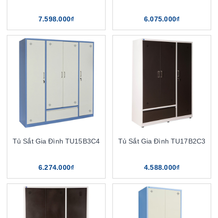
7.598.000₫
6.075.000₫
Tủ Sắt Gia Đình TU15B3C4
Tủ Sắt Gia Đình TU17B2C3
6.274.000₫
4.588.000₫