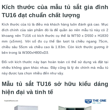
Kích thước của mẫu tủ sắt gia đình
TU16 đạt chuẩn chất lượng
Kích thước của tủ là điều mà khách hàng luôn đánh giá cao. Mục
đích chính của sản phẩm đó là để quần áo nên mẫu tủ này có 2
khoang nên TU16 có kích thước cụ thể là W750 x D550 x H1830
mm (±5mm). Với số đo cụ thể lần lượt là chiều ngang 75cm,
chiều sâu 55cm và chiều cao là 1.83m. Còn kích thước gương ở
bên trong là W300xH800xD3.
Đối với kích thước này bạn hoàn toàn có thể sử dụng và đặt tại
nhiều không gian khác nhau. Đây cũng là lý do chính mà mẫu tủ
này được lựa chọn nhiều đến như vậy.
Mẫu tủ sắt TU16 sở hữu kiểu dáng
hiện đại và tinh tế