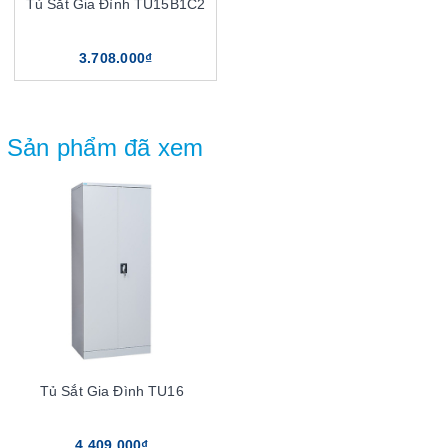
Tủ Sắt Gia Đình TU15B1C2
3.708.000₫
Sản phẩm đã xem
Tủ Sắt Gia Đình TU16
4.409.000₫