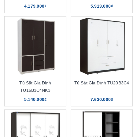
4.179.000₫
5.913.000₫
Tủ Sắt Gia Đình
Tủ Sắt Gia Đình TU20B3C4
TU15B3C4NK3
5.140.000₫
7.630.000₫