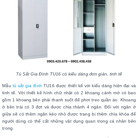
Tủ Sắt Gia Đình TU16 có kiểu dáng đơn giản, tinh tế
Mẫu
tủ sắt gia đình
TU16 được thiết kế với kiểu dáng hiện đại và
tinh tế. Với thiết kế hình chữ nhật có 2 khoang cánh mở có bao
gồm 1 khoang bên phải thanh suốt để phơi treo quần áo. Khoang
ở bên trái có 3 đợt và được chia thành 4 ngăn. Đối với ngăn ở
giữa sẽ có thêm ngăn kéo nhỏ được trang bị thêm chìa khóa để
người dùng có thể cất những vật dụng quan trọng cá nhân bên
trong.