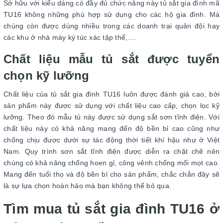
Sở hữu với kiểu dáng có đầy đủ chức năng này tủ sắt gia đình mã
TU16 không những phù hợp sử dụng cho các hộ gia đình. Mà
chúng còn được dùng nhiều trong các doanh trại quân đội hay
các khu ở nhà máy ký túc xác tập thể,....
Chất liệu mẫu tủ sắt được tuyển
chọn kỹ lưỡng
Chất liệu của tủ sắt gia đình TU16 luôn được đánh giá cao, bởi
sản phẩm này được sử dụng với chất liệu cao cấp, chọn lọc kỹ
lưỡng. Theo đó mẫu tủ này được sử dụng sắt sơn tĩnh điện. Với
chất liệu này có khả năng mang đến độ bền bỉ cao cũng như
chống chịu được dưới sự tác động thời tiết khí hậu như ở Việt
Nam. Quy trình sơn sắt tĩnh điện được diễn ra chặt chẽ nên
chúng có khả năng chống hoen gỉ, công vênh chống mối mọt cao.
Mang đến tuổi thọ và độ bền bỉ cho sản phẩm, chắc chắn đây sẽ
là sự lựa chọn hoàn hảo mà bạn không thể bỏ qua.
Tìm mua tủ sắt gia đình TU16 ở