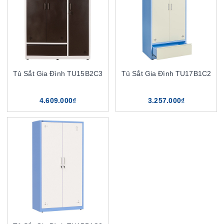
Tủ Sắt Gia Đình TU15B2C3
Tủ Sắt Gia Đình TU17B1C2
4.609.000₫
3.257.000₫