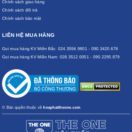
Chính sách giao hàng
Chính sách đổi trả
Chính sách bảo mật
LIÊN HỆ MUA HÀNG
Gọi mua hàng KV Miền Bắc: 024.3556.9801 - 090.3420.678
Gọi mua hàng KV Miền Nam: 028.3512.0051 - 090.2295.879
© Bản quyền thuộc về
hoaphattheone.com