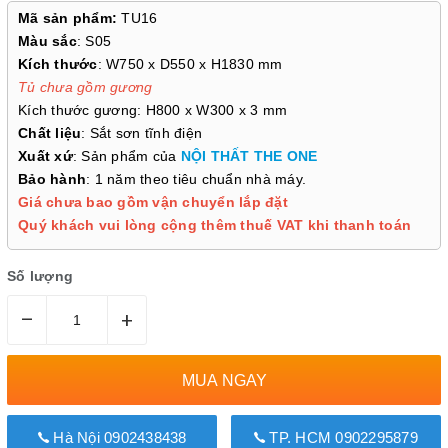
Mã sản phẩm:
TU16
Màu sắc
: S05
Kích thước
: W750 x D550 x H1830 mm
Tủ chưa gồm gương
Kích thước gương: H800 x W300 x 3 mm
Chất liệu
: Sắt sơn tĩnh điện
Xuất xứ
: Sản phẩm của
NỘI THẤT THE ONE
Bảo hành
: 1 năm theo tiêu chuẩn nhà máy.
Giá chưa bao gồm vận chuyển lắp đặt
Quý khách vui lòng cộng thêm thuế VAT khi thanh toán
Số lượng
–
+
MUA NGAY
Hà Nội 0902438438
TP. HCM 0902295879