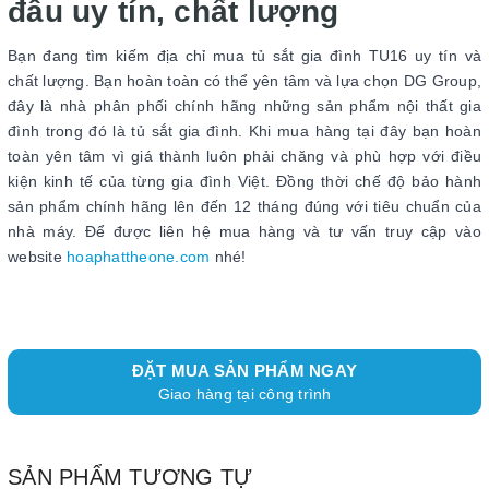
đâu uy tín, chất lượng
Bạn đang tìm kiếm địa chỉ mua tủ sắt gia đình TU16 uy tín và
chất lượng. Bạn hoàn toàn có thể yên tâm và lựa chọn DG Group,
đây là nhà phân phối chính hãng những sản phẩm nội thất gia
đình trong đó là tủ sắt gia đình. Khi mua hàng tại đây bạn hoàn
toàn yên tâm vì giá thành luôn phải chăng và phù hợp với điều
kiện kinh tế của từng gia đình Việt. Đồng thời chế độ bảo hành
sản phẩm chính hãng lên đến 12 tháng đúng với tiêu chuẩn của
nhà máy. Để được liên hệ mua hàng và tư vấn truy cập vào
website
hoaphattheone.com
nhé!
ĐẶT MUA SẢN PHẨM NGAY
Giao hàng tại công trình
SẢN PHẨM TƯƠNG TỰ