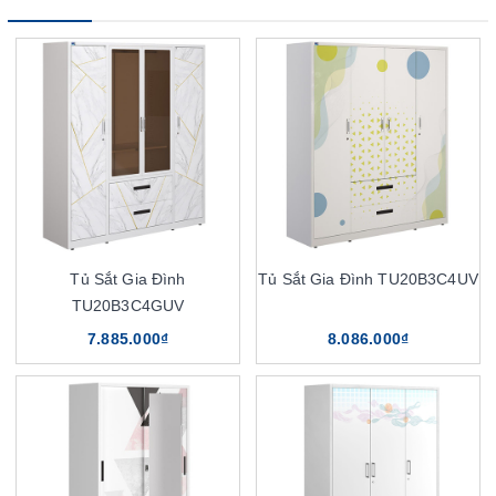
Tủ Sắt Gia Đình
Tủ Sắt Gia Đình TU20B3C4UV
TU20B3C4GUV
7.885.000₫
8.086.000₫