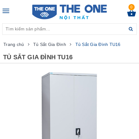
0
Toggle
navigation
Trang chủ
Tủ Sắt Gia Đình
Tủ Sắt Gia Đình TU16
TỦ SẮT GIA ĐÌNH TU16