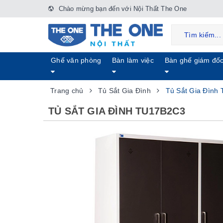
Chào mừng bạn đến với Nội Thất The One
Ghế văn phòng
Bàn làm việc
Bàn ghế giám đố
Trang chủ
Tủ Sắt Gia Đình
Tủ Sắt Gia Đình
TỦ SẮT GIA ĐÌNH TU17B2C3