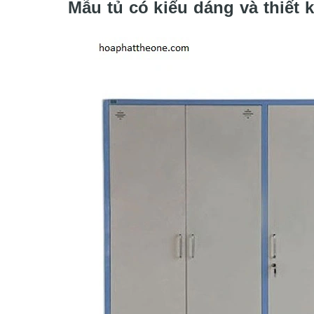
Mẫu tủ có kiểu dáng và thiết kế