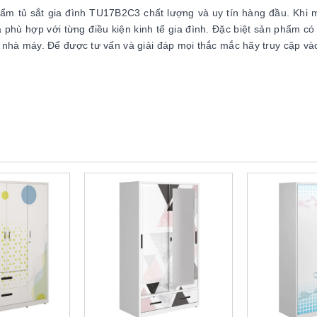
hẩm tủ sắt gia đình TU17B2C3 chất lượng và uy tín hàng đầu. Khi
 phù hợp với từng điều kiện kinh tế gia đình. Đặc biệt sản phẩm có 
 nhà máy. Để được tư vấn và giải đáp mọi thắc mắc hãy truy cập và