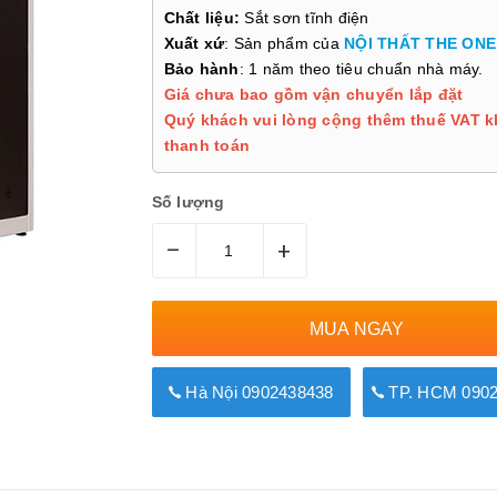
Chất liệu:
Sắt sơn tĩnh điện
Xuất xứ
: Sản phẩm của
NỘI THẤT THE ONE
Bảo hành
: 1 năm theo tiêu chuẩn nhà máy.
Giá chưa bao gồm vận chuyển lắp đặt
Quý khách vui lòng cộng thêm thuế VAT k
thanh toán
Số lượng
–
+
MUA NGAY
Hà Nội 0902438438
TP. HCM 0902