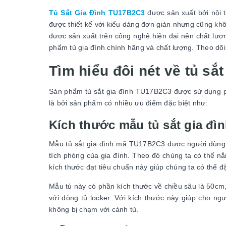
Tủ Sắt Gia Đình TU17B2C3
được sản xuất bởi nội 
được thiết kế với kiểu dáng đơn giản nhưng cũng khô
được sản xuất trên công nghệ hiện đại nên chất lư
phẩm tủ gia đình chính hãng và chất lượng. Theo dõi 
Tìm hiểu đôi nét về tủ sắ
Sản phẩm tủ sắt gia đình TU17B2C3 được sử dụng p
là bởi sản phẩm có nhiều ưu điểm đặc biệt như:
Kích thước mẫu tủ sắt gia đ
Mẫu tủ sắt gia đình mã TU17B2C3 được người dùng đ
tích phòng của gia đình. Theo đó chúng ta có thể n
kích thước đạt tiêu chuẩn này giúp chúng ta có thể đặ
Mẫu tủ này có phần kích thước về chiều sâu là 50cm
với dòng tủ locker. Với kích thước này giúp cho n
không bị chạm với cánh tủ.