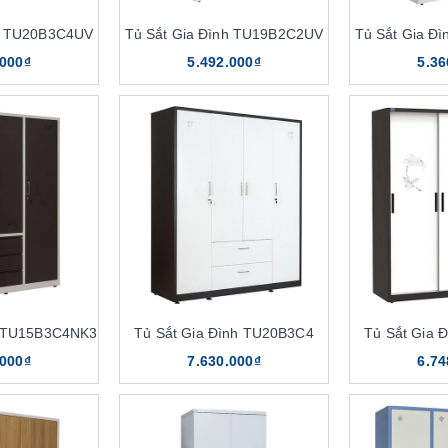
nh TU20B3C4UV
Tủ Sắt Gia Đình TU19B2C2UV
Tủ Sắt Gia Đ
.000₫
5.492.000₫
5.36
h TU15B3C4NK3
Tủ Sắt Gia Đình TU20B3C4
Tủ Sắt Gia 
.000₫
7.630.000₫
6.74