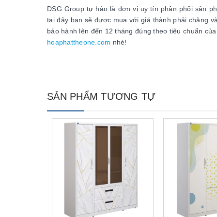
DSG Group tự hào là đơn vị uy tín phân phối sản p
tại đây bạn sẽ được mua với giá thành phải chăng và
bảo hành lên đến 12 tháng đúng theo tiêu chuẩn của
hoaphattheone.com
nhé!
SẢN PHẨM TƯƠNG TỰ