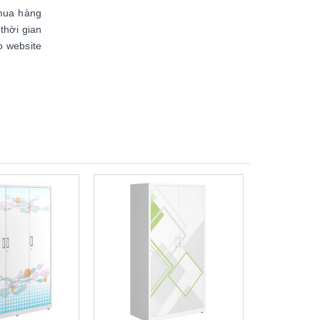
 mua hàng
thời gian
o website