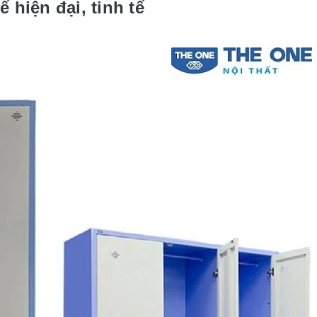
 hiện đại, tinh tế