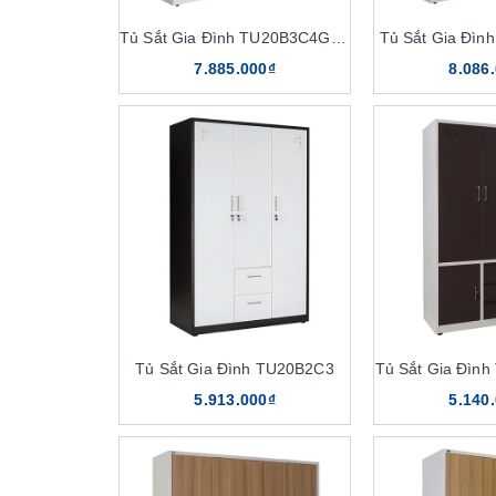
Tủ Sắt Gia Đình TU20B3C4GUV
Tủ Sắt Gia Đì
7.885.000₫
8.086
Tủ Sắt Gia Đình TU20B2C3
Tủ Sắt Gia Đìn
5.913.000₫
5.140