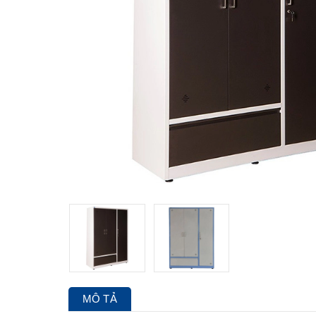
MÔ TẢ