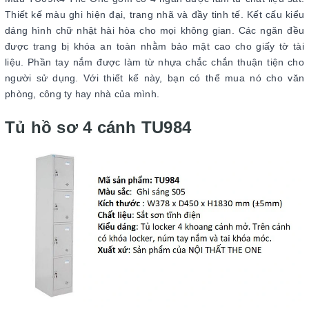
Thiết kế màu ghi hiện đại, trang nhã và đầy tinh tế. Kết cấu kiểu
dáng hình chữ nhật hài hòa cho mọi không gian. Các ngăn đều
được trang bị khóa an toàn nhằm bảo mật cao cho giấy tờ tài
liệu. Phần tay nắm được làm từ nhựa chắc chắn thuận tiện cho
người sử dụng. Với thiết kế này, bạn có thể mua nó cho văn
phòng, công ty hay nhà của mình.
Tủ hồ sơ 4 cánh TU984