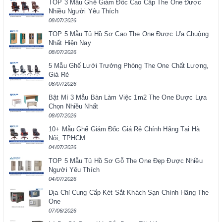
TOP 3 Mẫu Ghế Giám Đốc Cao Cấp The One Được
Nhiều Người Yêu Thích
08/07/2026
TOP 5 Mẫu Tủ Hồ Sơ Cao The One Được Ưa Chuộng
Nhất Hiện Nay
08/07/2026
5 Mẫu Ghế Lưới Trưởng Phòng The One Chất Lượng,
Giá Rẻ
08/07/2026
Bật Mí 3 Mẫu Bàn Làm Việc 1m2 The One Được Lựa
Chọn Nhiều Nhất
08/07/2026
10+ Mẫu Ghế Giám Đốc Giá Rẻ Chính Hãng Tại Hà
Nội, TPHCM
04/07/2026
TOP 5 Mẫu Tủ Hồ Sơ Gỗ The One Đẹp Được Nhiều
Người Yêu Thích
04/07/2026
Địa Chỉ Cung Cấp Két Sắt Khách Sạn Chính Hãng The
One
07/06/2026