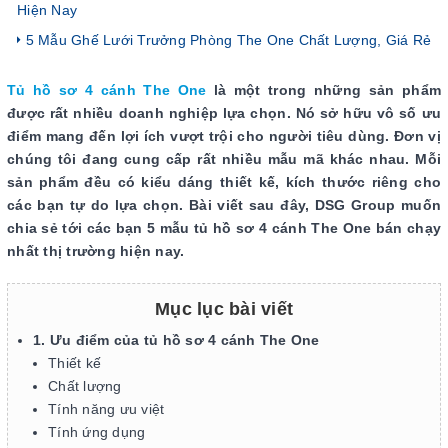
Hiện Nay
5 Mẫu Ghế Lưới Trưởng Phòng The One Chất Lượng, Giá Rẻ
Tủ hồ sơ 4 cánh The One
là một trong những sản phẩm
được rất nhiều doanh nghiệp lựa chọn. Nó sở hữu vô số ưu
điểm mang đến lợi ích vượt trội cho người tiêu dùng. Đơn vị
chúng tôi đang cung cấp rất nhiều mẫu mã khác nhau. Mỗi
sản phẩm đều có kiểu dáng thiết kế, kích thước riêng cho
các bạn tự do lựa chọn. Bài viết sau đây, DSG Group muốn
chia sẻ tới các bạn 5 mẫu tủ hồ sơ 4 cánh The One bán chạy
nhất thị trường hiện nay.
Mục lục bài viết
1. Ưu điểm của tủ hồ sơ 4 cánh The One
Thiết kế
Chất lượng
Tính năng ưu việt
Tính ứng dụng