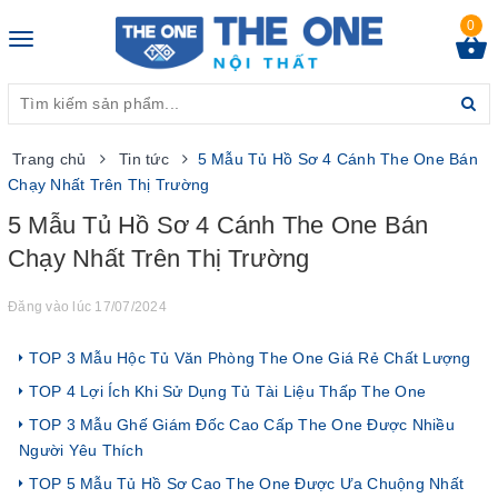
0
Toggle
navigation
Trang chủ
Tin tức
5 Mẫu Tủ Hồ Sơ 4 Cánh The One Bán
Chạy Nhất Trên Thị Trường
5 Mẫu Tủ Hồ Sơ 4 Cánh The One Bán
Chạy Nhất Trên Thị Trường
Đăng vào lúc 17/07/2024
TOP 3 Mẫu Hộc Tủ Văn Phòng The One Giá Rẻ Chất Lượng
TOP 4 Lợi Ích Khi Sử Dụng Tủ Tài Liệu Thấp The One
TOP 3 Mẫu Ghế Giám Đốc Cao Cấp The One Được Nhiều
Người Yêu Thích
TOP 5 Mẫu Tủ Hồ Sơ Cao The One Được Ưa Chuộng Nhất