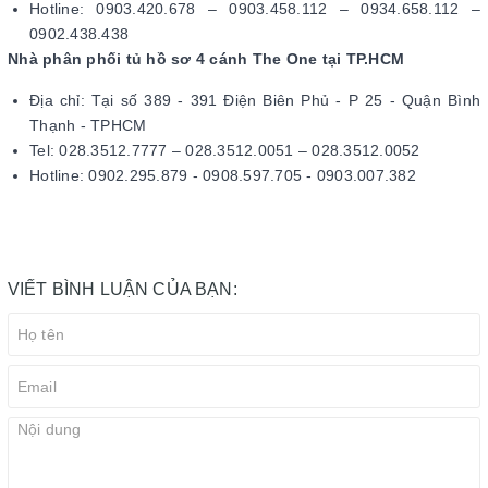
Hotline: 0903.420.678 – 0903.458.112 – 0934.658.112 –
0902.438.438
Nhà phân phối tủ hồ sơ 4 cánh The One tại TP.HCM
Địa chỉ: Tại số 389 - 391 Điện Biên Phủ - P 25 - Quận Bình
Thạnh - TPHCM
Tel: 028.3512.7777 – 028.3512.0051 – 028.3512.0052
Hotline: 0902.295.879 - 0908.597.705 - 0903.007.382
VIẾT BÌNH LUẬN CỦA BẠN: