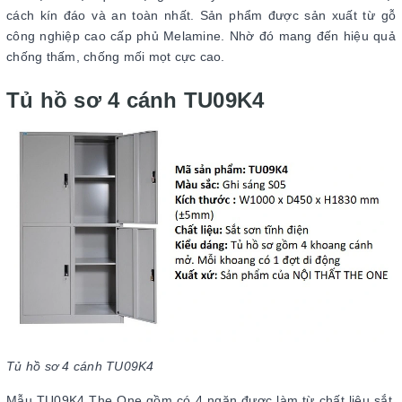
cách kín đáo và an toàn nhất. Sản phẩm được sản xuất từ gỗ
công nghiệp cao cấp phủ Melamine. Nhờ đó mang đến hiệu quả
chống thấm, chống mối mọt cực cao.
Tủ hồ sơ 4 cánh TU09K4
Tủ hồ sơ 4 cánh TU09K4
Mẫu TU09K4 The One gồm có 4 ngăn được làm từ chất liệu sắt.