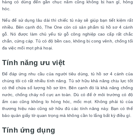
hàng có dùng đến gần chục năm cũng không bị han gỉ, hỏng
hóc.
Nếu để sử dụng lâu dài thì chiếc tủ này sẽ giúp bạn tiết kiệm rất
nhiều. Bên cạnh đó, The One còn có sản phẩm tủ hồ sơ 4 cánh
gỗ. Nó được làm chủ yếu từ gỗ công nghiệp cao cấp rất chắc
chắn, cứng cáp. Tủ có độ bền cao, không bị cong vênh, chống tối
đa việc mối mọt phá hoại.
Tính năng ưu việt
Để đáp ứng nhu cầu của người tiêu dùng, tủ hồ sơ 4 cánh của
chúng tôi có rất nhiều tính năng. Tủ sở hữu khả năng chịu lực tốt
có thể chứa số lượng hồ sơ lớn. Bên cạnh đó là khả năng chống
nước, chống cháy nổ cực an toàn. Dù có để ở môi trường có độ
ẩm cao cũng không lo hỏng hóc, mốc mọt. Không phải tủ của
thương hiệu nào cũng sở hữu đủ các tính năng này. Bạn có thể
bảo quản giấy tờ quan trọng mà không cần lo lắng bất kỳ điều gì.
Tính ứng dụng