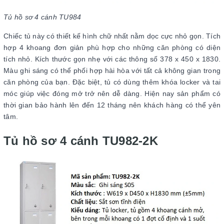
Tủ hồ sơ 4 cánh TU984
Chiếc tủ này có thiết kế hình chữ nhất nằm dọc cực nhỏ gọn. Tích
hợp 4 khoang đơn giản phù hợp cho những căn phòng có diện
tích nhỏ. Kích thước gọn nhẹ với các thông số 378 x 450 x 1830.
Màu ghi sáng có thể phối hợp hài hòa với tất cả không gian trong
căn phòng của bạn. Đặc biệt, tủ có dùng thêm khóa locker và tai
móc giúp việc đóng mở trở nên dễ dàng. Hiện nay sản phẩm có
thời gian bảo hành lên đến 12 tháng nên khách hàng có thể yên
tâm.
Tủ hồ sơ 4 cánh TU982-2K