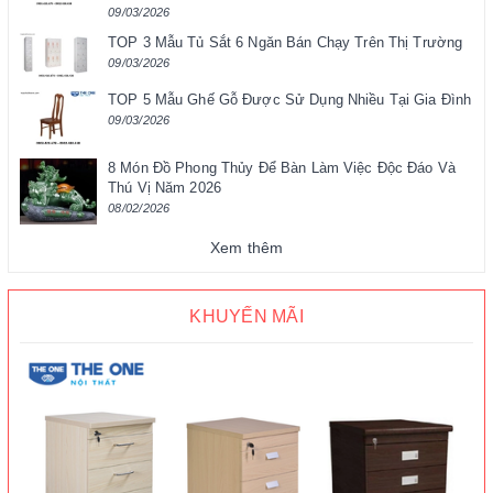
09/03/2026
TOP 3 Mẫu Tủ Sắt 6 Ngăn Bán Chạy Trên Thị Trường
09/03/2026
TOP 5 Mẫu Ghế Gỗ Được Sử Dụng Nhiều Tại Gia Đình
09/03/2026
8 Món Đồ Phong Thủy Để Bàn Làm Việc Độc Đáo Và
Thú Vị Năm 2026
08/02/2026
Xem thêm
KHUYẾN MÃI