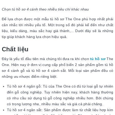
Chọn tủ hồ sơ 4 cánh theo nhiều tiêu chí khác nhau
Để lựa chọn được một mẫu tủ hồ sơ The One phù hợp nhất phải
cân nhắc tới nhiều yếu tố. Một trong số đó phải kể đến như chất
liệu, kiểu dáng, màu sắc hay giá thành,... Dưới đây sẽ là những
tip giúp khách hàng lựa chọn hiệu quả.
Chất liệu
Đây là yếu tố đầu tiên mà chúng tôi đưa ra khi chọn
tủ hồ sơ
The
One. Hiện nay ở đơn vị cung cấp phổ biến 2 sản phẩm gồm tủ hồ
sơ 4 cánh gỗ và tủ hồ sơ 4 cánh sắt. Mỗi loại sản phẩm đều có
những ưu nhược điểm riêng biệt.
Tủ hồ sơ 4 ngăn gỗ: Tủ của The One có đủ từ loại gỗ tự nhiên
đến gỗ công nghiệp. Tuy nhiên hiện nay, khách hàng thường
có nhu cầu sử dụng tủ gỗ công nghiệp nhiều hơn. Bởi chúng
có trọng lượng nhẹ, nhiều màu sắc và giá cả phải chăng.
Tủ hồ sơ 4 ngăn sắt: Sản phẩm được làm từ chất liệu hợp kim