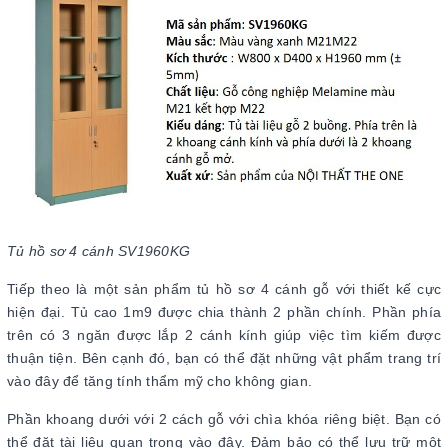
Tủ hồ sơ 4 cánh SV1960KG
Tiếp theo là một sản phẩm tủ hồ sơ 4 cánh gỗ với thiết kế cực
hiện đại. Tủ cao 1m9 được chia thành 2 phần chính. Phần phía
trên có 3 ngăn được lắp 2 cánh kính giúp việc tìm kiếm được
thuận tiện. Bên cạnh đó, bạn có thể đặt những vật phẩm trang trí
vào đây để tăng tính thẩm mỹ cho không gian.
Phần khoang dưới với 2 cách gỗ với chìa khóa riêng biệt. Bạn có
thể đặt tài liệu quan trọng vào đây. Đảm bảo có thể lưu trữ một