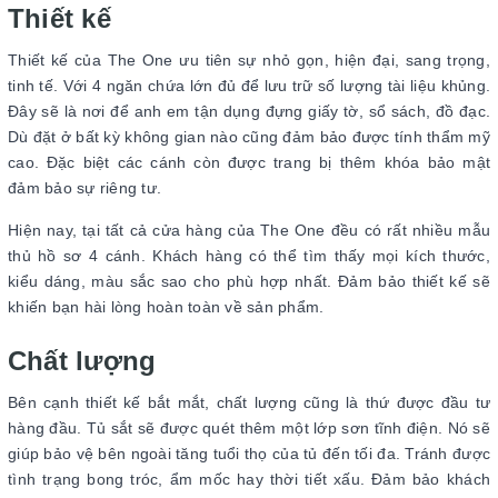
Thiết kế
Thiết kế của The One ưu tiên sự nhỏ gọn, hiện đại, sang trọng,
tinh tế. Với 4 ngăn chứa lớn đủ để lưu trữ số lượng tài liệu khủng.
Đây sẽ là nơi để anh em tận dụng đựng giấy tờ, sổ sách, đồ đạc.
Dù đặt ở bất kỳ không gian nào cũng đảm bảo được tính thẩm mỹ
cao. Đặc biệt các cánh còn được trang bị thêm khóa bảo mật
đảm bảo sự riêng tư.
Hiện nay, tại tất cả cửa hàng của The One đều có rất nhiều mẫu
thủ hồ sơ 4 cánh. Khách hàng có thể tìm thấy mọi kích thước,
kiểu dáng, màu sắc sao cho phù hợp nhất. Đảm bảo thiết kế sẽ
khiến bạn hài lòng hoàn toàn về sản phẩm.
Chất lượng
Bên cạnh thiết kế bắt mắt, chất lượng cũng là thứ được đầu tư
hàng đầu. Tủ sắt sẽ được quét thêm một lớp sơn tĩnh điện. Nó sẽ
giúp bảo vệ bên ngoài tăng tuổi thọ của tủ đến tối đa. Tránh được
tình trạng bong tróc, ẩm mốc hay thời tiết xấu. Đảm bảo khách