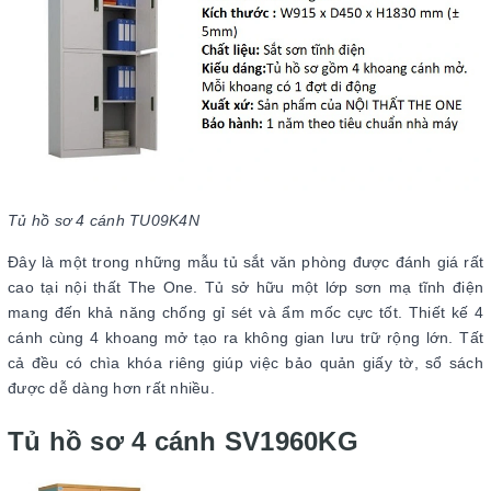
Tủ hồ sơ 4 cánh TU09K4N
Đây là một trong những mẫu tủ sắt văn phòng được đánh giá rất
cao tại nội thất The One. Tủ sở hữu một lớp sơn mạ tĩnh điện
mang đến khả năng chống gỉ sét và ẩm mốc cực tốt. Thiết kế 4
cánh cùng 4 khoang mở tạo ra không gian lưu trữ rộng lớn. Tất
cả đều có chìa khóa riêng giúp việc bảo quản giấy tờ, sổ sách
được dễ dàng hơn rất nhiều.
Tủ hồ sơ 4 cánh SV1960KG