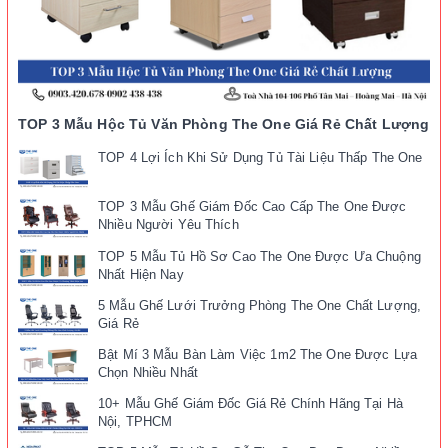
TOP 3 Mẫu Hộc Tủ Văn Phòng The One Giá Rẻ Chất Lượng
TOP 4 Lợi Ích Khi Sử Dụng Tủ Tài Liệu Thấp The One
TOP 3 Mẫu Ghế Giám Đốc Cao Cấp The One Được
Nhiều Người Yêu Thích
TOP 5 Mẫu Tủ Hồ Sơ Cao The One Được Ưa Chuộng
Nhất Hiện Nay
5 Mẫu Ghế Lưới Trưởng Phòng The One Chất Lượng,
Giá Rẻ
Bật Mí 3 Mẫu Bàn Làm Việc 1m2 The One Được Lựa
Chọn Nhiều Nhất
10+ Mẫu Ghế Giám Đốc Giá Rẻ Chính Hãng Tại Hà
Nội, TPHCM