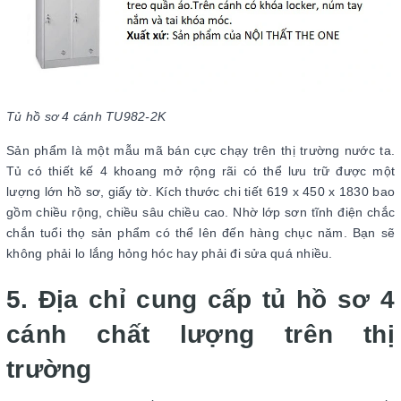
Tủ hồ sơ 4 cánh TU982-2K
Sản phẩm là một mẫu mã bán cực chạy trên thị trường nước ta.
Tủ có thiết kế 4 khoang mở rộng rãi có thể lưu trữ được một
lượng lớn hồ sơ, giấy tờ. Kích thước chi tiết 619 x 450 x 1830 bao
gồm chiều rộng, chiều sâu chiều cao. Nhờ lớp sơn tĩnh điện chắc
chắn tuổi thọ sản phẩm có thể lên đến hàng chục năm. Bạn sẽ
không phải lo lắng hỏng hóc hay phải đi sửa quá nhiều.
5. Địa chỉ cung cấp tủ hồ sơ 4
cánh chất lượng trên thị
trường