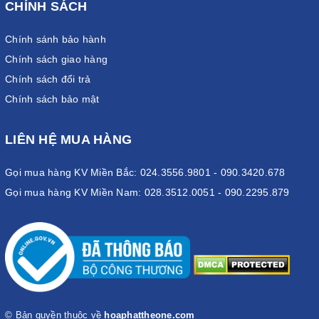
CHÍNH SÁCH
Chính sánh bảo hành
Chính sách giao hàng
Chính sách đổi trả
Chính sách bảo mật
LIÊN HỆ MUA HÀNG
Gọi mua hàng KV Miền Bắc: 024.3556.9801 - 090.3420.678
Gọi mua hàng KV Miền Nam: 028.3512.0051 - 090.2295.879
© Bản quyền thuộc về
hoaphattheone.com