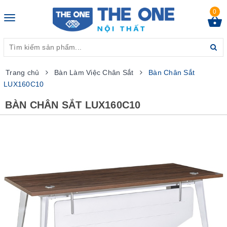
0
Toggle
navigation
Trang chủ
Bàn Làm Việc Chân Sắt
Bàn Chân Sắt
LUX160C10
BÀN CHÂN SẮT LUX160C10