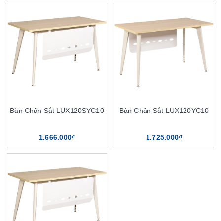
Bàn Chân Sắt LUX120SYC10
Bàn Chân Sắt LUX120YC10
1.666.000₫
1.725.000₫