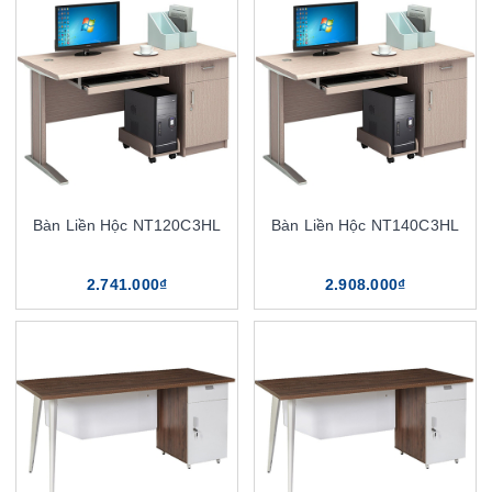
Bàn Liền Hộc NT120C3HL
Bàn Liền Hộc NT140C3HL
2.741.000₫
2.908.000₫