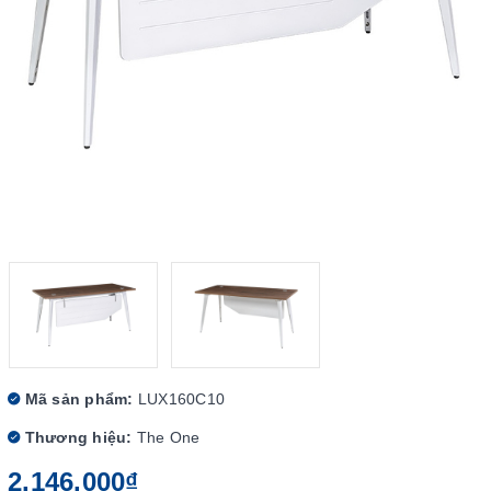
Mã sản phẩm:
LUX160C10
Thương hiệu:
The One
2.146.000₫