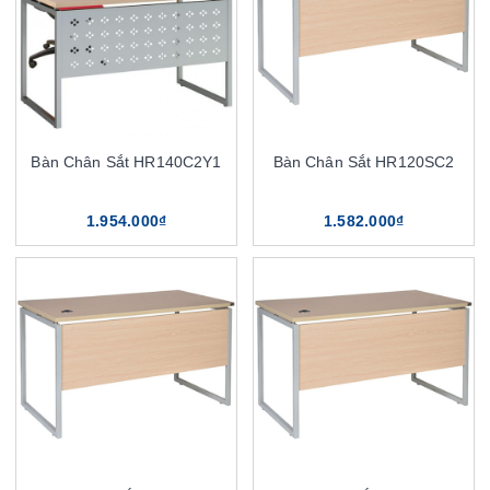
Bàn Chân Sắt HR140C2Y1
Bàn Chân Sắt HR120SC2
1.954.000₫
1.582.000₫