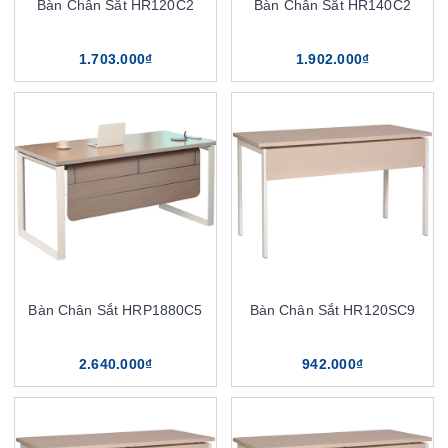
Bàn Chân Sắt HR120C2
Bàn Chân Sắt HR140C2
1.703.000₫
1.902.000₫
Bàn Chân Sắt HRP1880C5
Bàn Chân Sắt HR120SC9
2.640.000₫
942.000₫