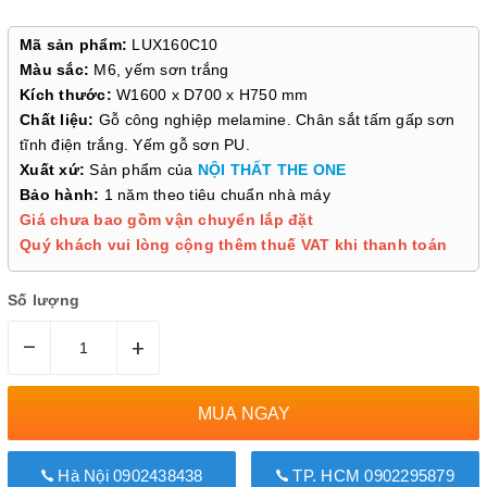
Mã sản phẩm:
LUX160C10
Màu sắc:
M6, yếm sơn trắng
Kích thước:
W1600 x D700 x H750 mm
Chất liệu:
Gỗ công nghiệp melamine. Chân sắt tấm gấp sơn
tĩnh điện trắng. Yếm gỗ sơn PU.
Xuất xứ:
Sản phẩm của
NỘI THẤT THE ONE
Bảo hành:
1 năm theo tiêu chuẩn nhà máy
Giá chưa bao gồm vận chuyển lắp đặt
Quý khách vui lòng cộng thêm thuế VAT khi thanh toán
Số lượng
–
+
MUA NGAY
Hà Nội 0902438438
TP. HCM 0902295879