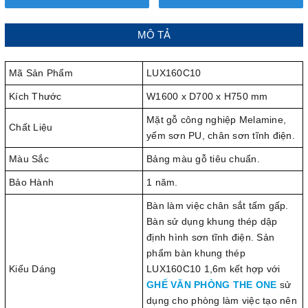
MÔ TẢ
Mã Sản Phẩm
LUX160C10
Kích Thước
W1600 x D700 x H750 mm
Mặt gỗ công nghiệp Melamine,
Chất Liệu
yếm sơn PU, chân sơn tĩnh điện.
Màu Sắc
Bảng màu gỗ tiêu chuẩn.
Bảo Hành
1 năm.
Bàn làm việc chân sắt tấm gấp.
Bàn sử dụng khung thép dập
định hình sơn tĩnh điện. Sản
phẩm bàn khung thép
Kiểu Dáng
LUX160C10 1,6m kết hợp với
GHẾ VĂN PHÒNG THE ONE
sử
dụng cho phòng làm việc tạo nên