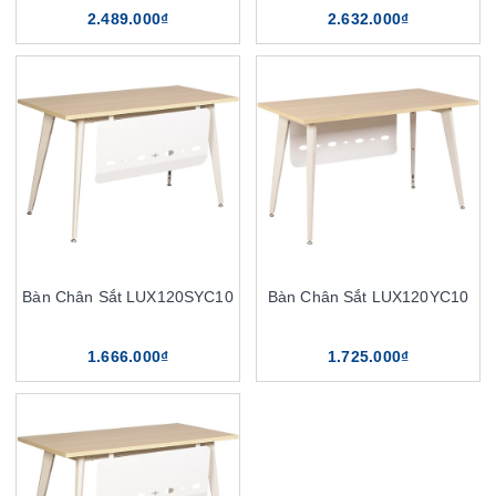
2.489.000₫
2.632.000₫
Bàn Chân Sắt LUX120SYC10
Bàn Chân Sắt LUX120YC10
1.666.000₫
1.725.000₫