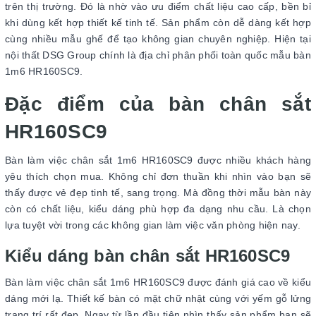
trên thị trường. Đó là nhờ vào ưu điểm chất liệu cao cấp, bền bỉ
khi dùng kết hợp thiết kế tinh tế. Sản phẩm còn dễ dàng kết hợp
cùng nhiều mẫu ghế để tạo không gian chuyên nghiệp. Hiện tại
nội thất DSG Group chính là địa chỉ phân phối toàn quốc mẫu bàn
1m6 HR160SC9.
Đặc điểm của bàn chân sắt
HR160SC9
Bàn làm việc chân sắt 1m6 HR160SC9 được nhiều khách hàng
yêu thích chọn mua. Không chỉ đơn thuần khi nhìn vào bạn sẽ
thấy được vẻ đẹp tinh tế, sang trọng. Mà đồng thời mẫu bàn này
còn có chất liệu, kiểu dáng phù hợp đa dạng nhu cầu. Là chọn
lựa tuyệt vời trong các không gian làm việc văn phòng hiện nay.
Kiểu dáng bàn chân sắt HR160SC9
Bàn làm việc chân sắt 1m6 HR160SC9 được đánh giá cao về kiểu
dáng mới lạ. Thiết kế bàn có mặt chữ nhật cùng với yếm gỗ lửng
trang trí rất đẹp. Ngay từ lần đầu tiên nhìn thấy sản phẩm bạn sẽ