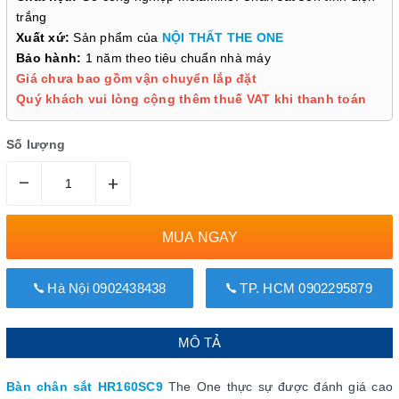
trắng
Xuất xứ:
Sản phẩm của
NỘI THẤT THE ONE
Bảo hành:
1 năm theo tiêu chuẩn nhà máy
Giá chưa bao gồm vận chuyển lắp đặt
Quý khách vui lòng cộng thêm thuế VAT khi thanh toán
Số lượng
–
+
MUA NGAY
Hà Nội 0902438438
TP. HCM 0902295879
MÔ TẢ
Bàn chân sắt HR160SC9
The One thực sự được đánh giá cao