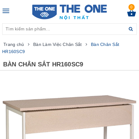
0
Toggle
navigation
Trang chủ
Bàn Làm Việc Chân Sắt
Bàn Chân Sắt
HR160SC9
BÀN CHÂN SẮT HR160SC9