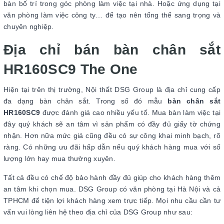
bàn bố trí trong góc phòng làm việc tại nhà. Hoặc ứng dụng tại
văn phòng làm việc công ty… để tạo nên tổng thể sang trọng và
chuyên nghiệp.
Địa chỉ bán bàn chân sắt
HR160SC9 The One
Hiện tại trên thị trường, Nội thất DSG Group là địa chỉ cung cấp
đa dạng bàn chân sắt. Trong số đó mẫu
bàn chân sắt
HR160SC9
được đánh giá cao nhiều yếu tố. Mua bàn làm việc tại
đây quý khách sẽ an tâm vì sản phẩm có đầy đủ giấy tờ chứng
nhận. Hơn nữa mức giá cũng đều có sự công khai minh bạch, rõ
ràng. Có những ưu đãi hấp dẫn nếu quý khách hàng mua với số
lượng lớn hay mua thường xuyên.
Tất cả đều có chế độ bảo hành đầy đủ giúp cho khách hàng thêm
an tâm khi chọn mua. DSG Group có văn phòng tại Hà Nội và cả
TPHCM để tiện lợi khách hàng xem trực tiếp. Mọi nhu cầu cần tư
vấn vui lòng liên hệ theo địa chỉ của DSG Group như sau: