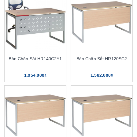
Bàn Chân Sắt HR140C2Y1
Bàn Chân Sắt HR120SC2
1.954.000₫
1.582.000₫