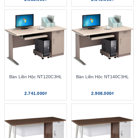
Bàn Liền Hộc NT120C3HL
Bàn Liền Hộc NT140C3HL
2.741.000₫
2.908.000₫