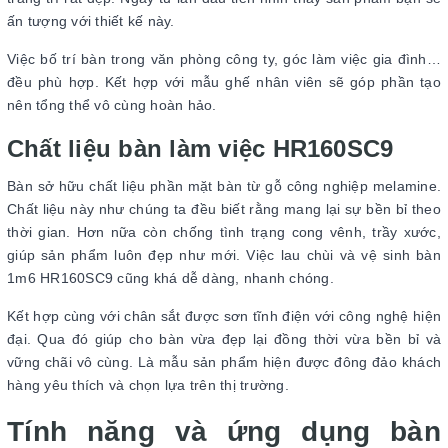
ấn tượng với thiết kế này.
Việc bố trí bàn trong văn phòng công ty, góc làm việc gia đình…
đều phù hợp. Kết hợp với mẫu ghế nhân viên sẽ góp phần tạo
nên tổng thể vô cùng hoàn hảo.
Chất liệu bàn làm việc HR160SC9
Bàn sở hữu chất liệu phần mặt bàn từ gỗ công nghiệp melamine.
Chất liệu này như chúng ta đều biết rằng mang lại sự bền bỉ theo
thời gian. Hơn nữa còn chống tình trạng cong vênh, trầy xước,
giúp sản phẩm luôn đẹp như mới. Việc lau chùi và vệ sinh bàn
1m6 HR160SC9 cũng khá dễ dàng, nhanh chóng.
Kết hợp cùng với chân sắt được sơn tĩnh điện với công nghệ hiện
đại. Qua đó giúp cho bàn vừa đẹp lại đồng thời vừa bền bỉ và
vững chãi vô cùng. Là mẫu sản phẩm hiện được đông đảo khách
hàng yêu thích và chọn lựa trên thị trường.
Tính năng và ứng dụng bàn