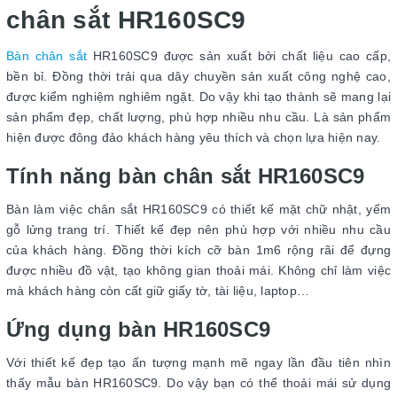
chân sắt HR160SC9
Bàn chân sắt
HR160SC9 được sản xuất bởi chất liệu cao cấp,
bền bỉ. Đồng thời trải qua dây chuyền sản xuất công nghệ cao,
được kiểm nghiệm nghiêm ngặt. Do vậy khi tạo thành sẽ mang lại
sản phẩm đẹp, chất lượng, phù hợp nhiều nhu cầu. Là sản phẩm
hiện được đông đảo khách hàng yêu thích và chọn lựa hiện nay.
Tính năng bàn chân sắt HR160SC9
Bàn làm việc chân sắt HR160SC9 có thiết kế mặt chữ nhật, yếm
gỗ lửng trang trí. Thiết kế đẹp nên phù hợp với nhiều nhu cầu
của khách hàng. Đồng thời kích cỡ bàn 1m6 rộng rãi để đựng
được nhiều đồ vật, tạo không gian thoải mái. Không chỉ làm việc
mà khách hàng còn cất giữ giấy tờ, tài liệu, laptop…
Ứng dụng bàn HR160SC9
Với thiết kế đẹp tạo ấn tượng mạnh mẽ ngay lần đầu tiên nhìn
thấy mẫu bàn HR160SC9. Do vậy bạn có thể thoải mái sử dụng