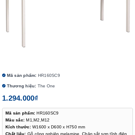
Mã sản phẩm:
HR160SC9
Thương hiệu:
The One
1.294.000₫
Mã sản phẩm:
HR160SC9
Màu sắc:
M1,M2,M12
Kích thước:
W1600 x D600 x H750 mm
Chất liệu:
Gỗ công nghiệp melamine. Chân sắt sơn tĩnh điện