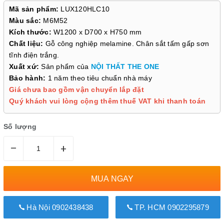
Mã sản phẩm:
LUX120HLC10
Màu sắc:
M6M52
Kích thước:
W1200 x D700 x H750 mm
Chất liệu:
Gỗ công nghiệp melamine. Chân sắt tấm gấp sơn
tĩnh điện trắng.
Xuất xứ:
Sản phẩm của
NỘI THẤT THE ONE
Bảo hành:
1 năm theo tiêu chuẩn nhà máy
Giá chưa bao gồm vận chuyển lắp đặt
Quý khách vui lòng cộng thêm thuế VAT khi thanh toán
Số lượng
–
+
MUA NGAY
Hà Nội 0902438438
TP. HCM 0902295879