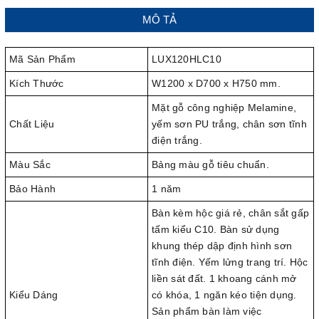
MÔ TẢ
Mã Sản Phẩm
LUX120HLC10
Kích Thước
W1200 x D700 x H750 mm.
Mặt gỗ công nghiệp Melamine,
Chất Liệu
yếm sơn PU trắng, chân sơn tĩnh
điện trắng.
Màu Sắc
Bảng màu gỗ tiêu chuẩn.
Bảo Hành
1 năm
Bàn kèm hộc giá rẻ, chân sắt gấp
tấm kiểu C10. Bàn sử dụng
khung thép dập định hình sơn
tĩnh điện. Yếm lửng trang trí. Hộc
liền sát đất. 1 khoang cánh mở
Kiểu Dáng
có khóa, 1 ngăn kéo tiện dụng.
Sản phẩm bàn làm việc