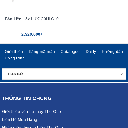
Bàn Liền Hộc LUX120HLC10
2.320.000₫
Giới thiệu
Bảng mã màu
Catalogue
Đại lý
Hướng dẫn
Công trình
THÔNG TIN CHUNG
Giới thiệu về nhà máy The One
Liên Hệ Mua Hàng
Nhận diện thương hiệu The One