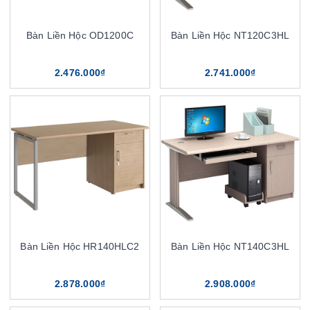
Bàn Liền Hộc OD1200C
Bàn Liền Hộc NT120C3HL
2.476.000₫
2.741.000₫
Bàn Liền Hộc HR140HLC2
Bàn Liền Hộc NT140C3HL
2.878.000₫
2.908.000₫