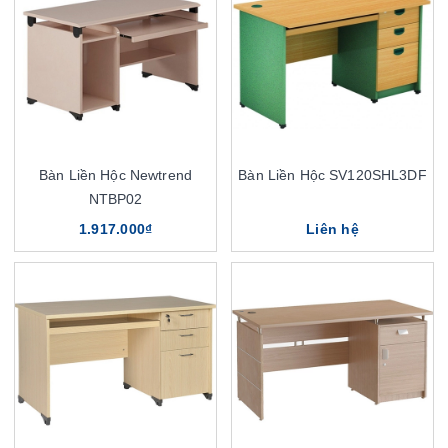
Bàn Liền Hộc Newtrend
Bàn Liền Hộc SV120SHL3DF
NTBP02
1.917.000₫
Liên hệ