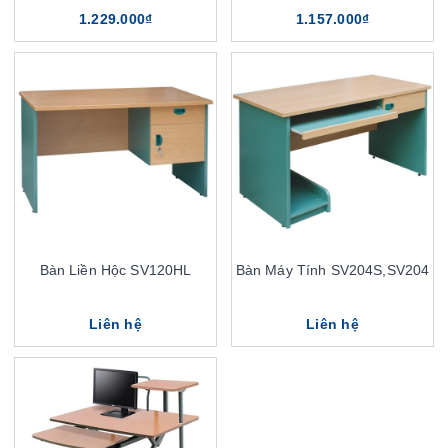
1.229.000₫
1.157.000₫
Bàn Liền Hộc SV120HL
Bàn Máy Tính SV204S,SV204
Liên hệ
Liên hệ