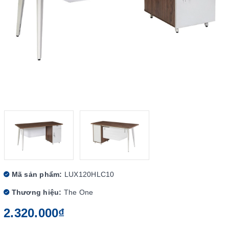
Mã sản phẩm:
LUX120HLC10
Thương hiệu:
The One
2.320.000₫