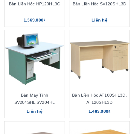
Bàn Liền Hộc HP120HL3C
Bàn Liền Hộc SV120SHL3D
1.369.000₫
Liên hệ
Bàn Máy Tính
Bàn Liền Hộc AT100SHL3D,
SV204SHL,SV204HL
AT120SHL3D
Liên hệ
1.463.000₫