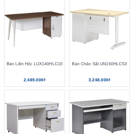
Bàn Liền Hộc LUX140HLC10
Bàn Chân Sắt UN160HLCS3
2.489.000₫
3.248.000₫