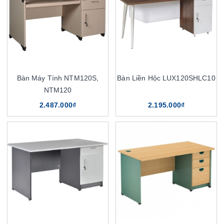
Bàn Máy Tính NTM120S,
Bàn Liền Hộc LUX120SHLC10
NTM120
2.487.000₫
2.195.000₫