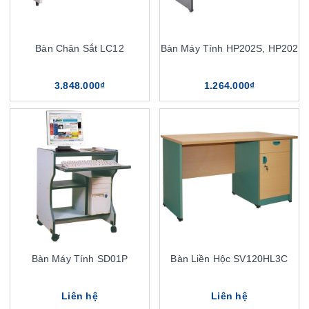
Bàn Chân Sắt LC12
Bàn Máy Tính HP202S, HP202
3.848.000₫
1.264.000₫
Bàn Máy Tính SD01P
Bàn Liền Hộc SV120HL3C
Liên hệ
Liên hệ