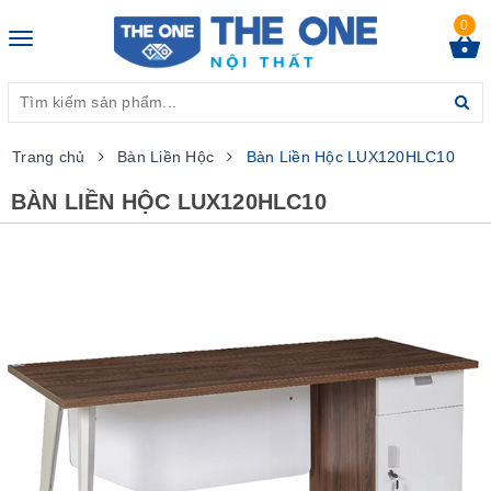
0
Toggle
navigation
Trang chủ
Bàn Liền Hộc
Bàn Liền Hộc LUX120HLC10
BÀN LIỀN HỘC LUX120HLC10