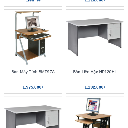
Liên hệ
1.116.000₫
Bàn Máy Tính BMT97A
Bàn Liền Hộc HP120HL
1.575.000₫
1.132.000₫