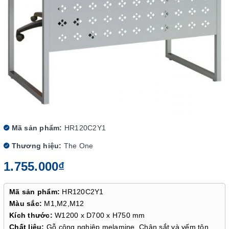
Mã sản phẩm:
HR120C2Y1
Thương hiệu:
The One
1.755.000₫
Mã sản phẩm:
HR120C2Y1
Màu sắc:
M1,M2,M12
Kích thước:
W1200 x D700 x H750 mm
Chất liệu:
Gỗ công nghiệp melamine. Chân sắt và yếm tôn