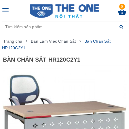
0
Toggle
navigation
Trang chủ
Bàn Làm Việc Chân Sắt
Bàn Chân Sắt
HR120C2Y1
BÀN CHÂN SẮT HR120C2Y1