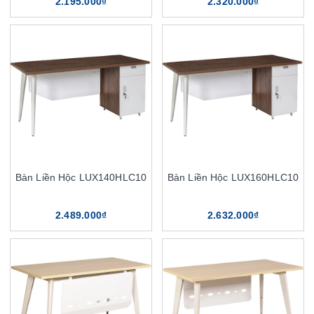
2.195.000₫
2.320.000₫
Bàn Liền Hộc LUX140HLC10
Bàn Liền Hộc LUX160HLC10
2.489.000₫
2.632.000₫