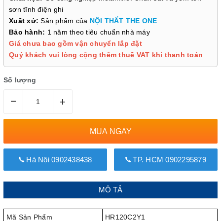
sơn tĩnh điện ghi
Xuất xứ:
Sản phẩm của
NỘI THẤT THE ONE
Bảo hành:
1 năm theo tiêu chuẩn nhà máy
Giá chưa bao gồm vận chuyển lắp đặt
Quý khách vui lòng cộng thêm thuế VAT khi thanh toán
Số lượng
–
+
MUA NGAY
Hà Nội 0902438438
TP. HCM 0902295879
MÔ TẢ
Mã Sản Phẩm
HR120C2Y1