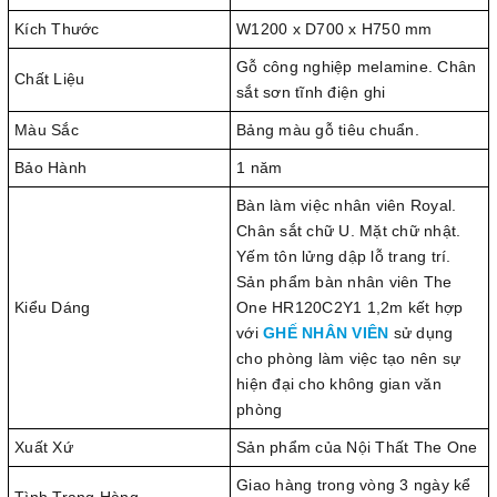
Kích Thước
W1200 x D700 x H750 mm
Gỗ công nghiệp melamine. Chân
Chất Liệu
sắt sơn tĩnh điện ghi
Màu Sắc
Bảng màu gỗ tiêu chuẩn.
Bảo Hành
1 năm
Bàn làm việc nhân viên Royal.
Chân sắt chữ U. Mặt chữ nhật.
Yếm tôn lửng dập lỗ trang trí.
Sản phẩm bàn nhân viên The
Kiểu Dáng
One HR120C2Y1 1,2m kết hợp
với
GHẾ NHÂN VIÊN
sử dụng
cho phòng làm việc tạo nên sự
hiện đại cho không gian văn
phòng
Xuất Xứ
Sản phẩm của Nội Thất The One
Giao hàng trong vòng 3 ngày kể