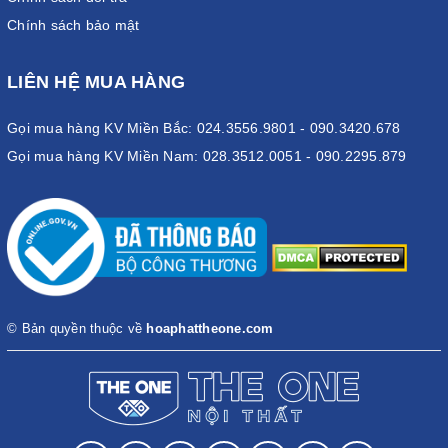
Chính sách bảo mật
LIÊN HỆ MUA HÀNG
Gọi mua hàng KV Miền Bắc: 024.3556.9801 - 090.3420.678
Gọi mua hàng KV Miền Nam: 028.3512.0051 - 090.2295.879
© Bản quyền thuộc về
hoaphattheone.com