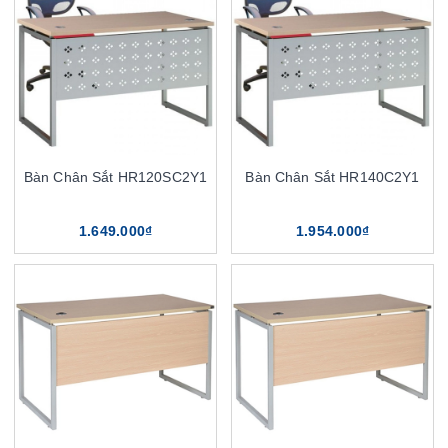
Bàn Chân Sắt HR120SC2Y1
Bàn Chân Sắt HR140C2Y1
1.649.000₫
1.954.000₫