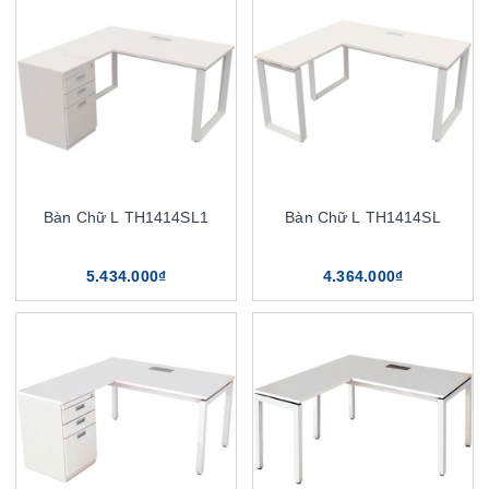
Bàn Chữ L TH1414SL1
Bàn Chữ L TH1414SL
5.434.000₫
4.364.000₫