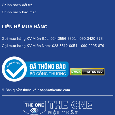
Chính sách đổi trả
Chính sách bảo mật
LIÊN HỆ MUA HÀNG
Gọi mua hàng KV Miền Bắc: 024.3556.9801 - 090.3420.678
Gọi mua hàng KV Miền Nam: 028.3512.0051 - 090.2295.879
© Bản quyền thuộc về
hoaphattheone.com