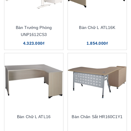
Bàn Trưởng Phòng
Bàn Chữ L ATL16K
UNP1612CS3
4.323.000₫
1.854.000₫
Bàn Chữ L ATL16
Bàn Chân Sắt HR160C1Y1