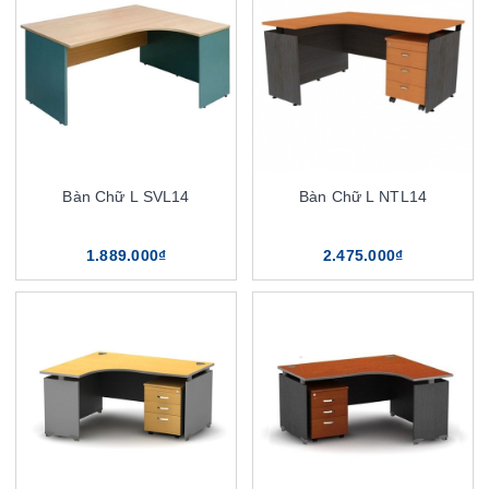
Bàn Chữ L SVL14
Bàn Chữ L NTL14
1.889.000₫
2.475.000₫