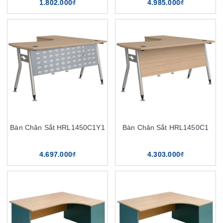
1.802.000₫
4.985.000₫
Bàn Chân Sắt HRL1450C1Y1
Bàn Chân Sắt HRL1450C1
4.697.000₫
4.303.000₫