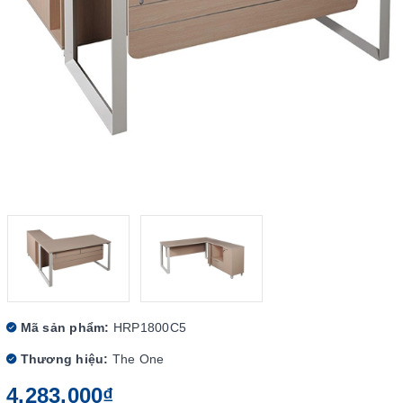
Mã sản phẩm:
HRP1800C5
Thương hiệu:
The One
4.283.000₫