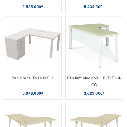
2.585.000₫
5.434.000₫
Bàn Chữ L TV1414SL1
Bàn làm việc chữ L BLT(P)14-
CO
5.046.000₫
3.029.000₫