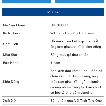
MÔ TẢ
Mã Sản Phẩm
HRP1800C5
Kích Thước
W1800 x D2000 x H750 mm.
Gỗ melamine kết hợp chân sắt
Chất Liệu
ống tam giác sơn tĩnh điện trắng
Màu Sắc
Bảng màu gỗ tiêu chuẩn.
Bảo Hành
1 năm.
Bàn lãnh đạo kèm tủ phụ. Bàn có
chân sắt chữ U sơn trắng, ống
Kiểu Dáng
thép tam giác. Yếm gỗ melamine
có nẹp nhôm trang trí. Bàn chữ L
có hộc tủ phụ gỗ melamine
Xuất Xứ
Sản phẩm của Nội Thất The One