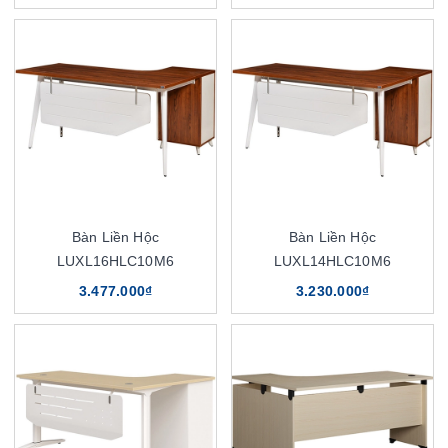
Bàn Liền Hộc
Bàn Liền Hộc
LUXL16HLC10M6
LUXL14HLC10M6
3.477.000₫
3.230.000₫