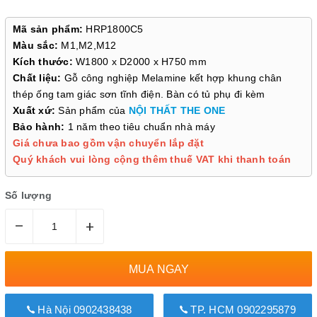
Mã sản phẩm:
HRP1800C5
Màu sắc:
M1,M2,M12
Kích thước:
W1800 x D2000 x H750 mm
Chất liệu:
Gỗ công nghiệp Melamine kết hợp khung chân
thép ống tam giác sơn tĩnh điện. Bàn có tủ phụ đi kèm
Xuất xứ:
Sản phẩm của
NỘI THẤT THE ONE
Bảo hành:
1 năm theo tiêu chuẩn nhà máy
Giá chưa bao gồm vận chuyển lắp đặt
Quý khách vui lòng cộng thêm thuế VAT khi thanh toán
Số lượng
–
+
MUA NGAY
Hà Nội 0902438438
TP. HCM 0902295879