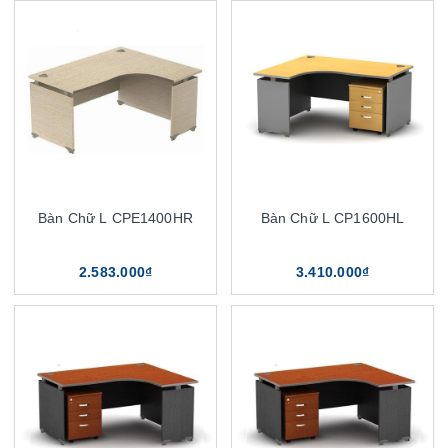
Bàn Chữ L CPE1400HR
Bàn Chữ L CP1600HL
2.583.000₫
3.410.000₫