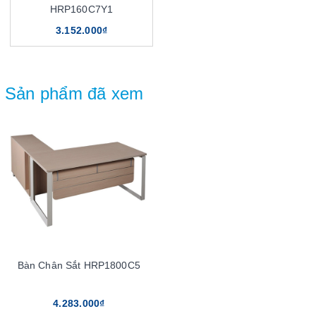
HRP160C7Y1
3.152.000₫
Sản phẩm đã xem
Bàn Chân Sắt HRP1800C5
4.283.000₫