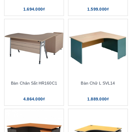
1.694.000₫
1.599.000₫
Bàn Chân Sắt HR160C1
Bàn Chữ L SVL14
4.864.000₫
1.889.000₫