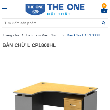
0
Toggle
navigation
Trang chủ
Bàn Làm Việc Chữ L
Bàn Chữ L CP1800HL
BÀN CHỮ L CP1800HL