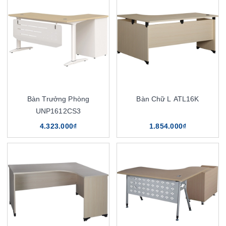
Bàn Trưởng Phòng
Bàn Chữ L ATL16K
UNP1612CS3
4.323.000₫
1.854.000₫