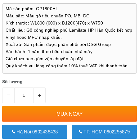
Mã sản phẩm: CP1800HL
Màu sắc: Màu gỗ tiêu chuẩn PO, MB, DC
Kích thước: W1800 (600) x D1200(470) x W750
Chất liệu: Gỗ công nghiệp phủ Lamilate HP Hàn Quốc kết hợp
Vinyl hoặc MFC nhập khẩu.
Xuất xứ: Sản phẩm được phân phối bởi DSG Group
Bảo hành: 1 năm theo tiêu chuẩn nhà máy.
Giá chưa bao gồm vận chuyển lắp đặt
Quý khách vui lòng cộng thêm 10% thuế VAT khi thanh toán.
Số lượng
–
+
MUA NGAY
Hà Nội 0902438438
TP. HCM 0902295879