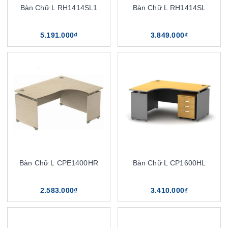
Bàn Chữ L RH1414SL1
Bàn Chữ L RH1414SL
5.191.000₫
3.849.000₫
Bàn Chữ L CPE1400HR
Bàn Chữ L CP1600HL
2.583.000₫
3.410.000₫