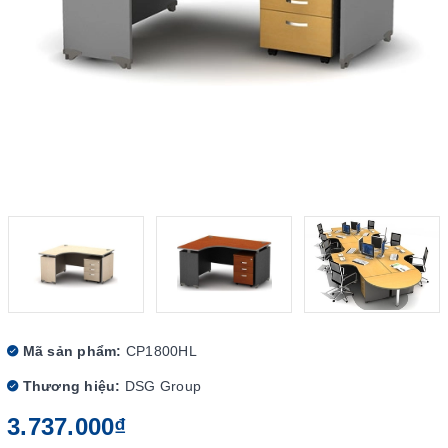
Mã sản phẩm:
CP1800HL
Thương hiệu:
DSG Group
3.737.000₫