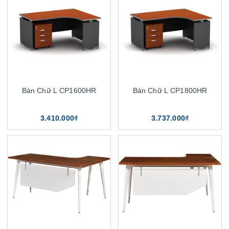
Bàn Chữ L CP1600HR
Bàn Chữ L CP1800HR
3.410.000₫
3.737.000₫