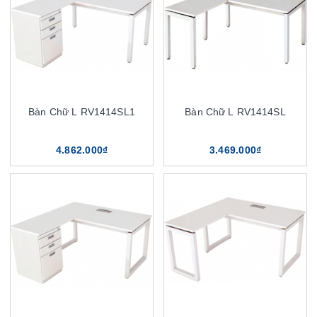
Bàn Chữ L RV1414SL1
Bàn Chữ L RV1414SL
4.862.000₫
3.469.000₫