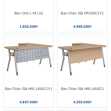
Bàn Chữ L ATL16
Bàn Chân Sắt HR160C1Y1
1.802.000₫
4.985.000₫
Bàn Chân Sắt HRL1450C1Y1
Bàn Chân Sắt HRL1450C1
4.697.000₫
4.303.000₫