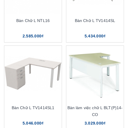
Bàn Chữ L NTL16
Bàn Chữ L TV1414SL
2.585.000₫
5.434.000₫
Bàn Chữ L TV1414SL1
Bàn làm việc chữ L BLT(P)14-
CO
5.046.000₫
3.029.000₫