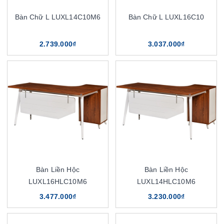
Bàn Chữ L LUXL14C10M6
Bàn Chữ L LUXL16C10
2.739.000₫
3.037.000₫
Bàn Liền Hộc
Bàn Liền Hộc
LUXL16HLC10M6
LUXL14HLC10M6
3.477.000₫
3.230.000₫