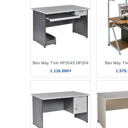
Bàn Máy Tính HP204S,HP204
Bàn Máy Tí
1.116.000₫
1.575