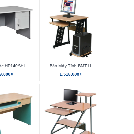
Hộc HP140SHL
Bàn Máy Tính BMT11
9.000₫
1.518.000₫