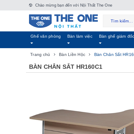
Chào mừng bạn đến với Nội Thất The One
Ghế văn phòng
Bàn làm việc
Bàn ghế giám đố
Trang chủ
Bàn Liền Hộc
Bàn Chân Sắt HR1
BÀN CHÂN SẮT HR160C1