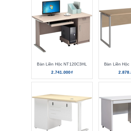
Bàn Liền Hộc NT120C3HL
Bàn Liền Hộ
2.741.000₫
2.878