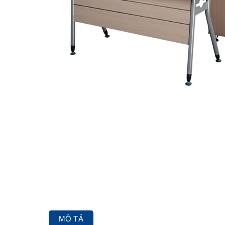
MÔ TẢ