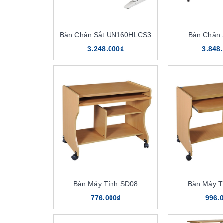
Bàn Chân Sắt UN160HLCS3
Bàn Chân 
3.248.000₫
3.848
Bàn Máy Tính SD08
Bàn Máy T
776.000₫
996.