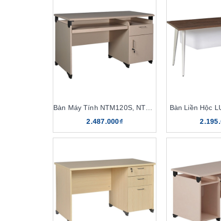
Bàn Máy Tính NTM120S, NTM120
Bàn Liền Hộc 
2.487.000₫
2.195