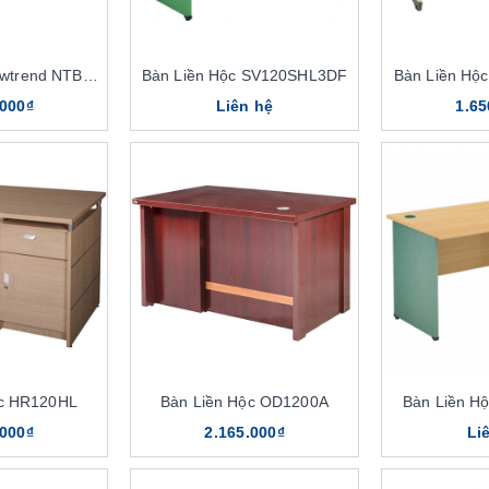
Bàn Liền Hộc Newtrend NTBP02
Bàn Liền Hộc SV120SHL3DF
Bàn Liền Hộ
.000₫
Liên hệ
1.65
ộc HR120HL
Bàn Liền Hộc OD1200A
Bàn Liền H
.000₫
2.165.000₫
Li