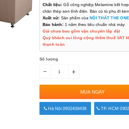
Chất liệu:
Gỗ công nghiệp Melamine kết hợp
chân thép sơn tĩnh điện. Bàn có tủ phụ đi kè
Xuất xứ:
Sản phẩm của
NỘI THẤT THE ONE
Bảo hành:
1 năm theo tiêu chuẩn nhà máy
Giá chưa bao gồm vận chuyển lắp đặt
Quý khách vui lòng cộng thêm thuế VAT k
thanh toán
Số lượng
–
+
MUA NGAY
Hà Nội 0902438438
TP. HCM 0902