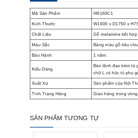
Mã Sản Phẩm
HR160C1
Kích Thước
W1600 x D1750 x H7
Chất Liệu
Gỗ melamine kết hợp c
Màu Sắc
Bảng màu gỗ tiêu chu
Bảo Hành
1 năm.
Bàn lãnh đạo kèm tủ 
Kiểu Dáng
chữ L có hộc tủ phụ 
Xuất Xứ
Sản phẩm của Nội Th
Tình Trạng Hàng
Giao hàng trong vòng
SẢN PHẨM TƯƠNG TỰ