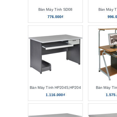
Bàn Máy Tính SD08
Bàn Máy T
776.000₫
996.
Bàn Máy Tính HP204S,HP204
Bàn Máy Tí
1.116.000₫
1.575