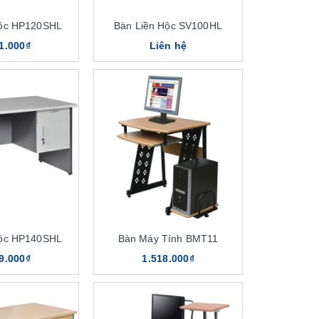
Hộc HP120SHL
Bàn Liền Hộc SV100HL
1.000₫
Liên hệ
Hộc HP140SHL
Bàn Máy Tính BMT11
9.000₫
1.518.000₫