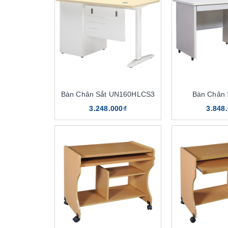
Bàn Chân Sắt UN160HLCS3
Bàn Chân 
3.248.000₫
3.848