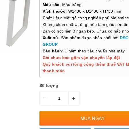
Màu sắc:
Màu trắng
Kích thước:
W1400 x D1400 x H750 mm
Chất liệu:
Mặt gỗ công nghiệp phủ Melamine
Khung chân chữ U, ống thép tam giác sơn tĩn
Bàn có hộc liền 3 ngăn kéo. Chưa có nắp nh
Xuất xứ:
Sản phẩm được phân phối bởi
DSG
GROUP
Bảo hành:
1 năm theo tiêu chuẩn nhà máy
Giá chưa bao gồm vận chuyển lắp đặt
Quý khách vui lòng cộng thêm thuế VAT k
thanh toán
Số lượng
–
+
MUA NGAY