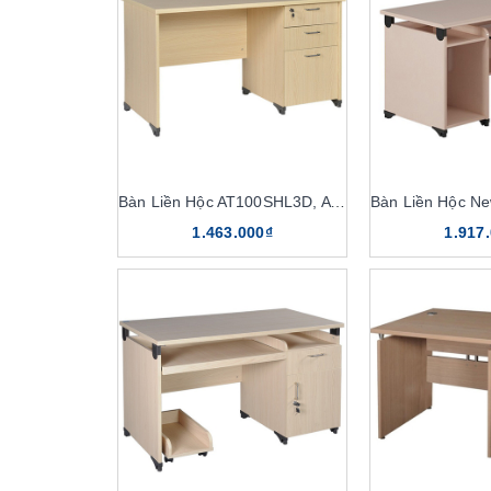
Bàn Liền Hộc AT100SHL3D, AT120SHL3D
1.463.000₫
1.917