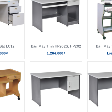
Sắt LC12
Bàn Máy Tính HP202S, HP202
Bàn Máy 
.000₫
1.264.000₫
Li