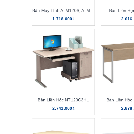
Bàn Máy Tính ATM120S, ATM120
Bàn Liền H
1.718.000₫
2.016
Bàn Liền Hộc NT120C3HL
Bàn Liền Hộ
2.741.000₫
2.878