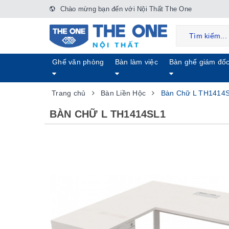
Chào mừng bạn đến với Nội Thất The One
Ghế văn phòng
Bàn làm việc
Bàn ghế giám đố
Trang chủ
Bàn Liền Hộc
Bàn Chữ L TH1414
BÀN CHỮ L TH1414SL1