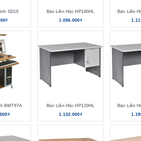
ính SD15
Bàn Liền Hộc HP100HL
Bàn Liền 
000₫
1.096.000₫
1.11
nh BMT97A
Bàn Liền Hộc HP120HL
Bàn Liền 
.000₫
1.132.000₫
1.19