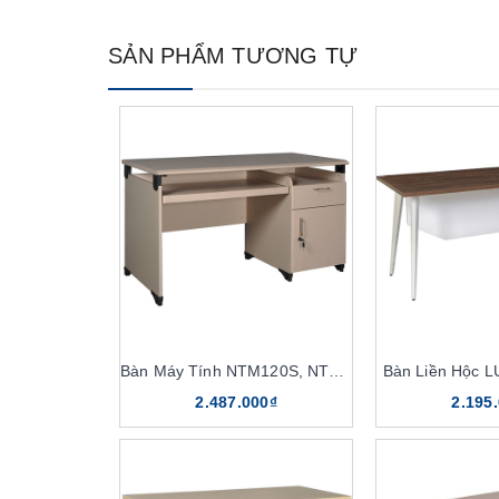
SẢN PHẨM TƯƠNG TỰ
Bàn Máy Tính NTM120S, NTM120
Bàn Liền Hộc 
2.487.000₫
2.195