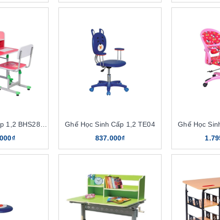
Bàn Học Sinh Cấp 1,2 BHS28C-3
Ghế Học Sinh Cấp 1,2 TE04
Ghế Học Sin
.000₫
837.000₫
1.79