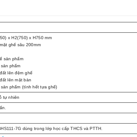
50) x H2(750) x H750 mm
 mặt ghế sâu 200mm
hể sản phẩm
ể sản phẩm
 đất lên đệm ghế
đất lên mặt bàn
 sản phẩm (tính hết tựa ghế)
ỗ tự nhiên
ẩn.
 BHS111-7G dùng trong lớp học cấp THCS và PTTH.