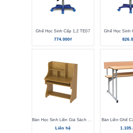
Ghế Học Sinh Cấp 1,2 TE07
Ghế Học Sinh 
774.000₫
826.
Bàn Học Sinh Liền Giá Sách BHS302
Bàn Liền Ghế C
Liên hệ
1.105