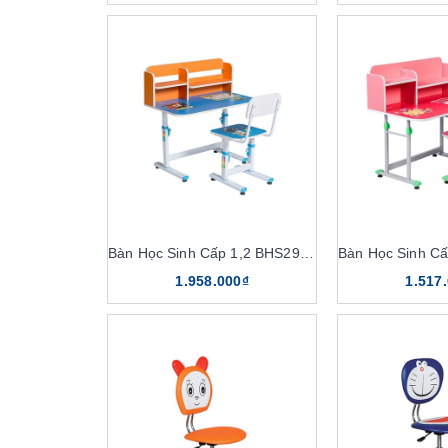
Bàn Học Sinh Cấp 1,2 BHS29C-3
1.958.000₫
1.517