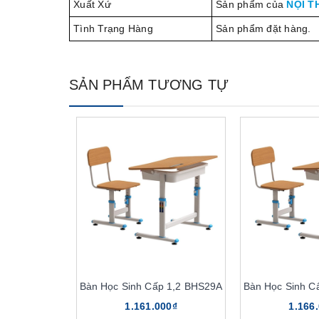
Xuất Xứ
Sản phẩm của
NỘI T
Tình Trạng Hàng
Sản phẩm đặt hàng.
SẢN PHẨM TƯƠNG TỰ
Bàn Học Sinh Cấp 1,2 BHS29A
Bàn Học Sinh C
1.161.000₫
1.166