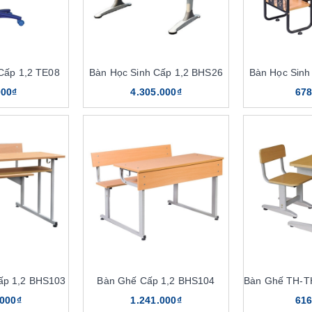
Cấp 1,2 TE08
Bàn Học Sinh Cấp 1,2 BHS26
Bàn Học Sinh
000₫
4.305.000₫
678
ấp 1,2 BHS103
Bàn Ghế Cấp 1,2 BHS104
.000₫
1.241.000₫
616