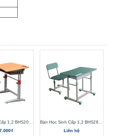
Bàn Học Sinh Cấp 1,2 BHS20, GHS20
Bàn Học Sinh Cấp 1,2 BHS28, GHS28
7.000₫
Liên hệ