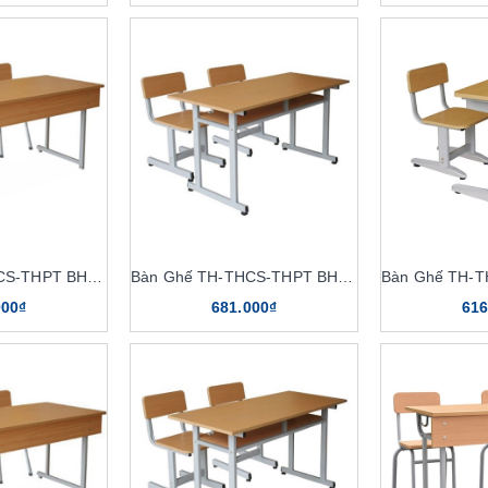
Bàn Ghế TH-THCS-THPT BHS109
Bàn Ghế TH-THCS-THPT BHS110
000₫
681.000₫
616