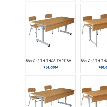
Bàn Ghế TH-THCS-THPT BHS108
754.000₫
760.