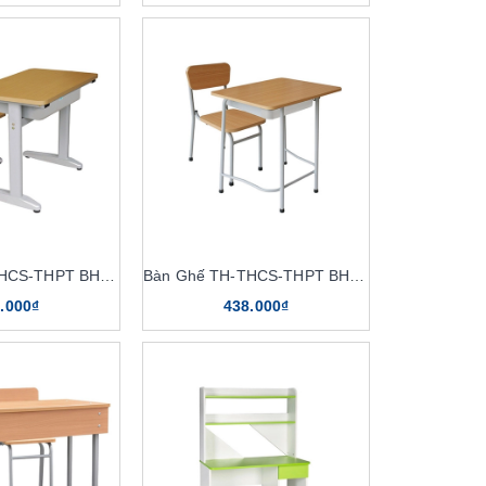
Bàn Ghế TH-THCS-THPT BHS106HP
Bàn Ghế TH-THCS-THPT BHS107HP
.000₫
438.000₫