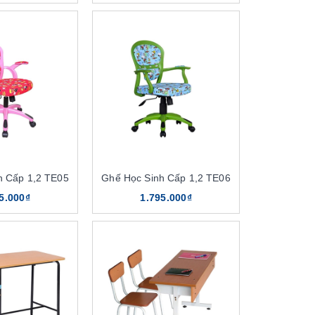
h Cấp 1,2 TE05
Ghế Học Sinh Cấp 1,2 TE06
5.000₫
1.795.000₫