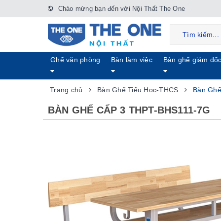
Chào mừng bạn đến với Nội Thất The One
Ghế văn phòng
Bàn làm việc
Bàn ghế giám đố
Trang chủ
Bàn Ghế Tiểu Học-THCS
Bàn Ghế
BÀN GHẾ CẤP 3 THPT-BHS111-7G