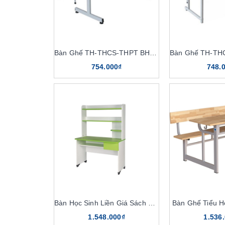
Bàn Ghế TH-THCS-THPT BHS108HP
754.000₫
748.
Bàn Học Sinh Liền Giá Sách BHS402
Bàn Ghế Tiểu 
1.548.000₫
1.536