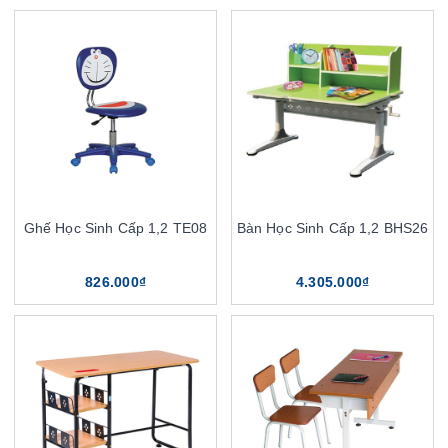
Ghế Học Sinh Cấp 1,2 TE08
Bàn Học Sinh Cấp 1,2 BHS26
826.000₫
4.305.000₫