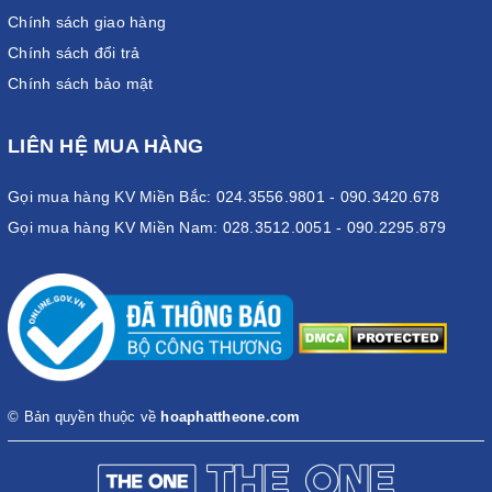
Chính sách giao hàng
Chính sách đổi trả
Chính sách bảo mật
LIÊN HỆ MUA HÀNG
Gọi mua hàng KV Miền Bắc: 024.3556.9801 - 090.3420.678
Gọi mua hàng KV Miền Nam: 028.3512.0051 - 090.2295.879
© Bản quyền thuộc về
hoaphattheone.com