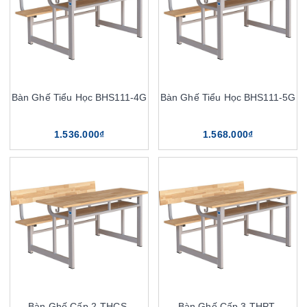
Bàn Ghế Tiểu Học BHS111-4G
Bàn Ghế Tiểu Học BHS111-5G
1.536.000₫
1.568.000₫
Bàn Ghế Cấp 2-THCS-
Bàn Ghế Cấp 3 THPT-