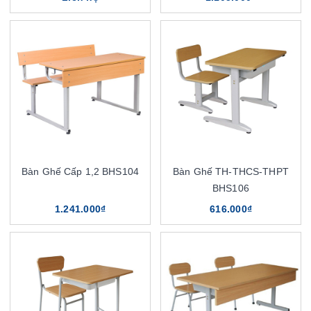
Bàn Ghế Cấp 1,2 BHS104
Bàn Ghế TH-THCS-THPT
BHS106
1.241.000₫
616.000₫