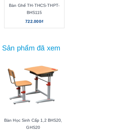
Bàn Ghế TH-THCS-THPT-
BHS115
722.000₫
Sản phẩm đã xem
Bàn Học Sinh Cấp 1,2 BHS20,
GHS20