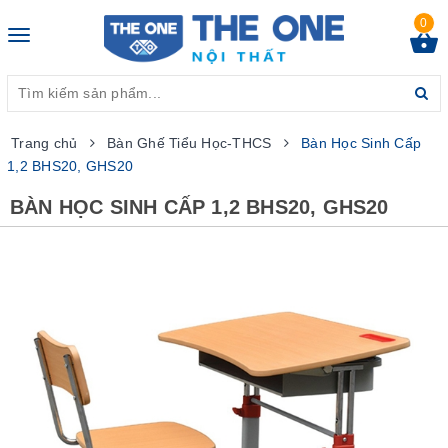
0
Toggle
navigation
Trang chủ
Bàn Ghế Tiểu Học-THCS
Bàn Học Sinh Cấp
1,2 BHS20, GHS20
BÀN HỌC SINH CẤP 1,2 BHS20, GHS20