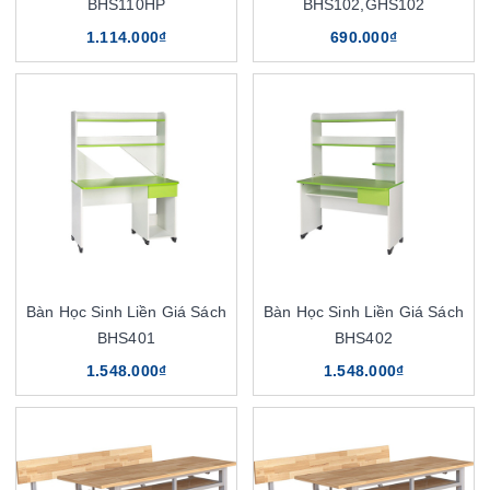
BHS110HP
BHS102,GHS102
1.114.000₫
690.000₫
Bàn Học Sinh Liền Giá Sách
Bàn Học Sinh Liền Giá Sách
BHS401
BHS402
1.548.000₫
1.548.000₫