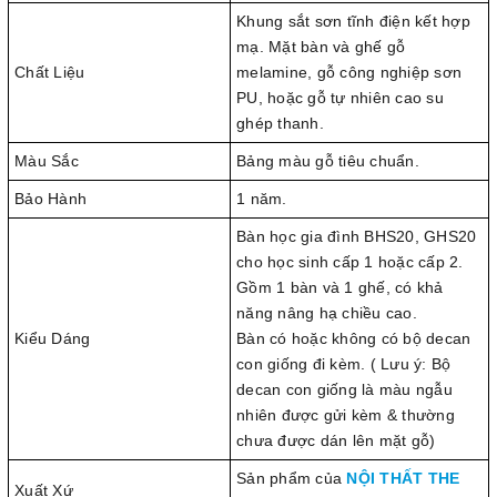
Khung sắt sơn tĩnh điện kết hợp
mạ. Mặt bàn và ghế gỗ
Chất Liệu
melamine, gỗ công nghiệp sơn
PU, hoặc gỗ tự nhiên cao su
ghép thanh.
Màu Sắc
Bảng màu gỗ tiêu chuẩn.
Bảo Hành
1 năm.
Bàn học gia đình BHS20, GHS20
cho học sinh cấp 1 hoặc cấp 2.
Gồm 1 bàn và 1 ghế, có khả
năng nâng hạ chiều cao.
Kiểu Dáng
Bàn có hoặc không có bộ decan
con giống đi kèm. ( Lưu ý: Bộ
decan con giống là màu ngẫu
nhiên được gửi kèm & thường
chưa được dán lên mặt gỗ)
Sản phẩm của
NỘI THẤT THE
Xuất Xứ