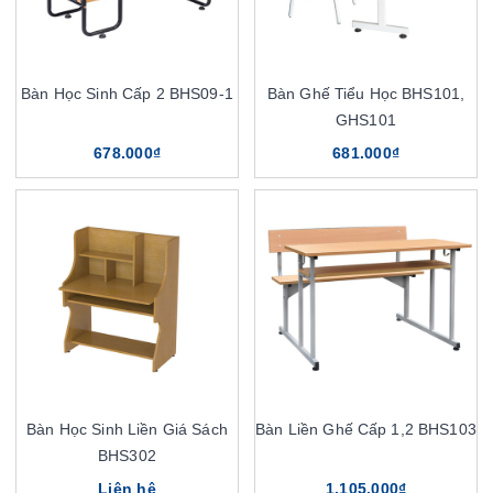
Bàn Học Sinh Cấp 2 BHS09-1
Bàn Ghế Tiểu Học BHS101,
GHS101
678.000₫
681.000₫
Bàn Học Sinh Liền Giá Sách
Bàn Liền Ghế Cấp 1,2 BHS103
BHS302
Liên hệ
1.105.000₫