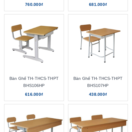
760.000₫
681.000₫
Bàn Ghế TH-THCS-THPT
Bàn Ghế TH-THCS-THPT
BHS106HP
BHS107HP
616.000₫
438.000₫