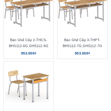
Bàn Ghế Cấp 2-THCS-
Bàn Ghế Cấp 3-THPT-
BHS112-6G,GHS112-6G
BHS112-7G,GHS112-7G
953.000₫
953.000₫