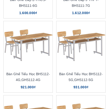
BHS111-6G
BHS111-7G
1.600.000₫
1.612.000₫
Bàn Ghế Tiểu Học BHS112-
Bàn Ghế Tiểu Học BHS112-
4G,GHS112-4G
5G,GHS112-5G
921.000₫
931.000₫