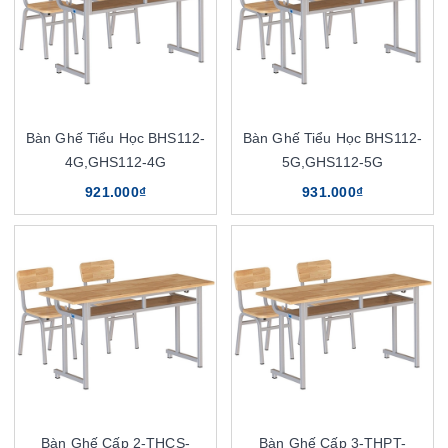
Bàn Ghế Tiểu Học BHS112-
Bàn Ghế Tiểu Học BHS112-
4G,GHS112-4G
5G,GHS112-5G
921.000₫
931.000₫
Bàn Ghế Cấp 2-THCS-
Bàn Ghế Cấp 3-THPT-