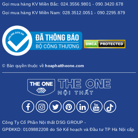
Gọi mua hàng KV Miền Bắc: 024.3556.9801 - 090.3420.678
Gọi mua hàng KV Miền Nam: 028.3512.0051 - 090.2295.879
© Bản quyền thuộc về
hoaphattheone.com
Công Ty Cổ Phần Nội thất DSG GROUP -
GPĐKKD: 0109882208 do Sở Kế hoạch và Đầu tư TP Hà Nội cấp.