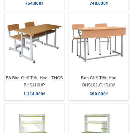
754.000₫
748.000₫
Bộ Bàn Ghế Tiểu Học - THCS
Bàn Ghế Tiểu Học
BHS110HP
BHS102,GHS102
1.114.000₫
690.000₫