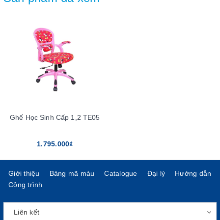
Ghế Học Sinh Cấp 1,2 TE05
1.795.000₫
Giới thiệu
Bảng mã màu
Catalogue
Đại lý
Hướng dẫn
Công trình