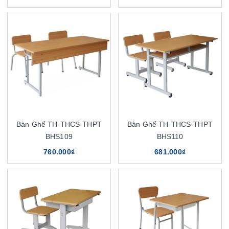
Bàn Ghế TH-THCS-THPT
Bàn Ghế TH-THCS-THPT
BHS109
BHS110
760.000₫
681.000₫