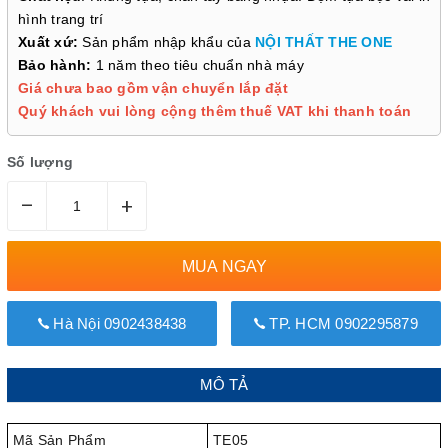
hình trang trí
Xuất xứ:
Sản phẩm nhập khẩu của
NỘI THẤT THE ONE
Bảo hành:
1 năm theo tiêu chuẩn nhà máy
Giá chưa bao gồm vận chuyển lắp đặt
Quý khách vui lòng cộng thêm thuế VAT khi thanh toán
Số lượng
–
+
MUA NGAY
Hà Nội 0902438438
TP. HCM 0902295879
MÔ TẢ
Mã Sản Phẩm
TE05