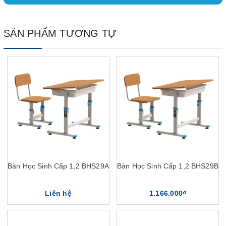
SẢN PHẨM TƯƠNG TỰ
Bàn Học Sinh Cấp 1,2 BHS29A
Bàn Học Sinh Cấp 1,2 BHS29B
Liên hệ
1.166.000₫