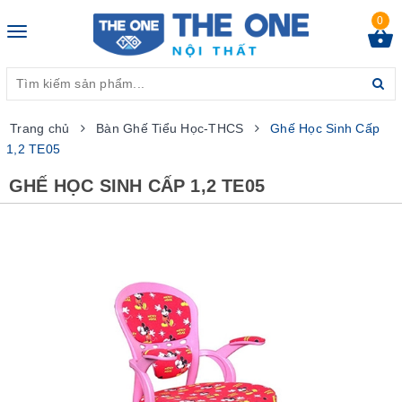
0
Toggle
navigation
Trang chủ
Bàn Ghế Tiểu Học-THCS
Ghế Học Sinh Cấp
1,2 TE05
GHẾ HỌC SINH CẤP 1,2 TE05