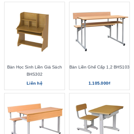
Bàn Học Sinh Liền Giá Sách
Bàn Liền Ghế Cấp 1,2 BHS103
BHS302
Liên hệ
1.105.000₫