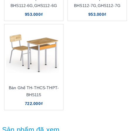
BHS112-6G,GHS112-6G
BHS112-7G,GHS112-7G
953.000₫
953.000₫
Bàn Ghế TH-THCS-THPT-
BHS115
722.000₫
Sản phẩm đã xem