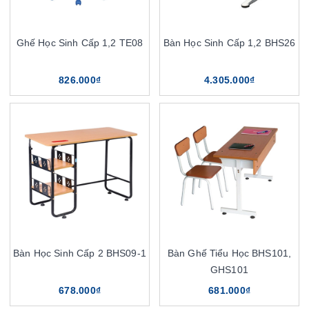
Ghế Học Sinh Cấp 1,2 TE08
Bàn Học Sinh Cấp 1,2 BHS26
826.000₫
4.305.000₫
Bàn Học Sinh Cấp 2 BHS09-1
Bàn Ghế Tiểu Học BHS101,
GHS101
678.000₫
681.000₫