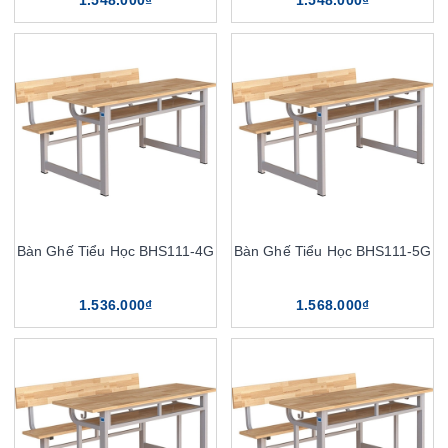
1.548.000₫
1.548.000₫
Bàn Ghế Tiểu Học BHS111-4G
Bàn Ghế Tiểu Học BHS111-5G
1.536.000₫
1.568.000₫