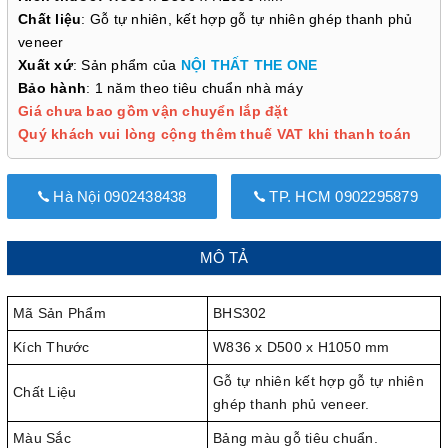
Chất liệu
: Gỗ tự nhiên, kết hợp gỗ tự nhiên ghép thanh phủ
veneer
Xuất xứ
: Sản phẩm của
NỘI THẤT THE ONE
Bảo hành
: 1 năm theo tiêu chuẩn nhà máy
Giá chưa bao gồm vận chuyển lắp đặt
Quý khách vui lòng cộng thêm thuế VAT khi thanh toán
Hà Nội 0902438438
TP. HCM 0902295879
MÔ TẢ
Mã Sản Phẩm
BHS302
Kích Thước
W836 x D500 x H1050 mm
Gỗ tự nhiên kết hợp gỗ tự nhiên
Chất Liệu
ghép thanh phủ veneer.
Màu Sắc
Bảng màu gỗ tiêu chuẩn.