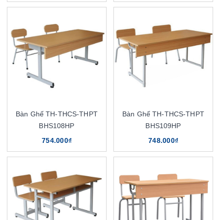
Bàn Ghế TH-THCS-THPT
Bàn Ghế TH-THCS-THPT
BHS108HP
BHS109HP
754.000₫
748.000₫