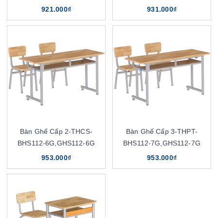
921.000₫
931.000₫
Bàn Ghế Cấp 2-THCS-
Bàn Ghế Cấp 3-THPT-
BHS112-6G,GHS112-6G
BHS112-7G,GHS112-7G
953.000₫
953.000₫