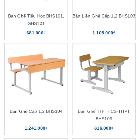
Bàn Ghế Tiểu Học BHS101,
Bàn Liền Ghế Cấp 1,2 BHS103
GHS101
681.000₫
1.105.000₫
Bàn Ghế Cấp 1,2 BHS104
Bàn Ghế TH-THCS-THPT
BHS106
1.241.000₫
616.000₫