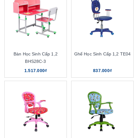
Bàn Học Sinh Cấp 1,2
Ghế Học Sinh Cấp 1,2 TE04
BHS28C-3
1.517.000₫
837.000₫