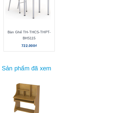
Bàn Ghế TH-THCS-THPT-
BHS115
722.000₫
Sản phẩm đã xem