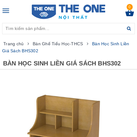
0
Toggle
navigation
Trang chủ
Bàn Ghế Tiểu Học-THCS
Bàn Học Sinh Liền
Giá Sách BHS302
BÀN HỌC SINH LIỀN GIÁ SÁCH BHS302