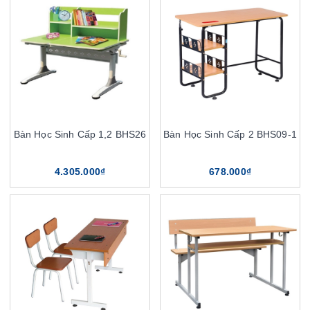
Bàn Học Sinh Cấp 1,2 BHS26
Bàn Học Sinh Cấp 2 BHS09-1
4.305.000₫
678.000₫