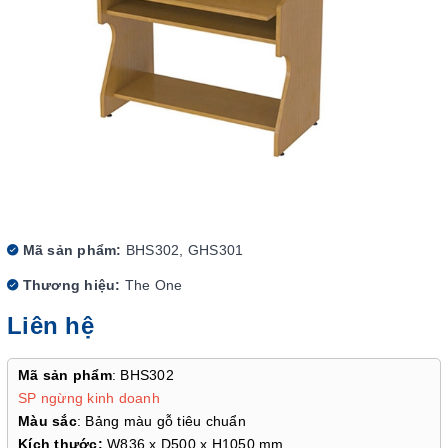
Mã sản phẩm:
BHS302, GHS301
Thương hiệu:
The One
Liên hệ
Mã sản phẩm
: BHS302
SP ngừng kinh doanh
Màu sắc
: Bảng màu gỗ tiêu chuẩn
Kích thước:
W836 x D500 x H1050 mm