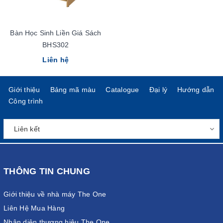
Bàn Học Sinh Liền Giá Sách
BHS302
Liên hệ
Giới thiệu
Bảng mã màu
Catalogue
Đại lý
Hướng dẫn
Công trình
THÔNG TIN CHUNG
Giới thiệu về nhà máy The One
Liên Hệ Mua Hàng
Nhận diện thương hiệu The One