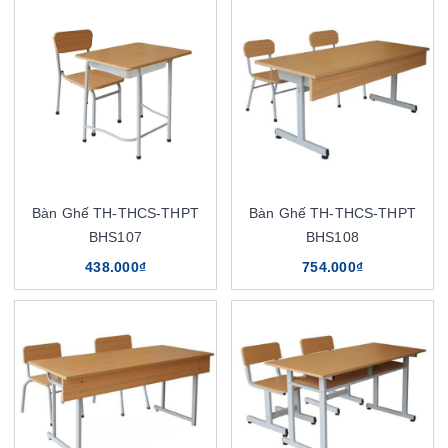
Bàn Ghế TH-THCS-THPT
Bàn Ghế TH-THCS-THPT
BHS107
BHS108
438.000₫
754.000₫