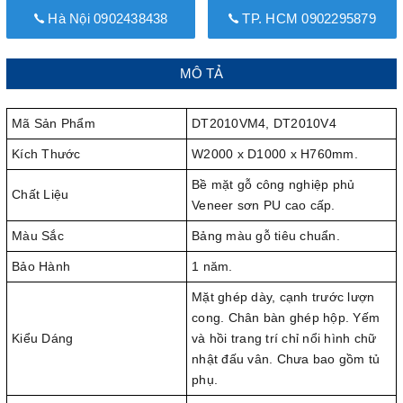
Hà Nội 0902438438
TP. HCM 0902295879
MÔ TẢ
Mã Sản Phẩm
DT2010VM4, DT2010V4
Kích Thước
W2000 x D1000 x H760mm.
Bề mặt gỗ công nghiệp phủ
Chất Liệu
Veneer sơn PU cao cấp.
Màu Sắc
Bảng màu gỗ tiêu chuẩn.
Bảo Hành
1 năm.
Mặt ghép dày, cạnh trước lượn
cong. Chân bàn ghép hộp. Yếm
Kiểu Dáng
và hồi trang trí chỉ nổi hình chữ
nhật đấu vân. Chưa bao gồm tủ
phụ.