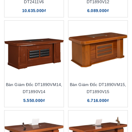
DT2411V6
DT1890V12
10.635.000₫
6.089.000₫
Bàn Giám Đốc DT1890VM14,
Bàn Giám Đốc DT1890VM15,
DT1890V14
DT1890V15
5.550.000₫
6.716.000₫