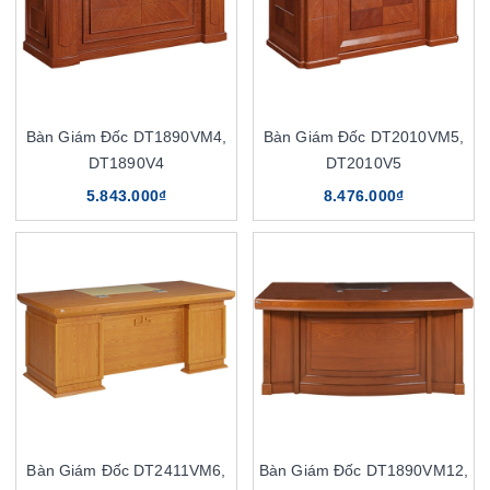
Bàn Giám Đốc DT1890VM4,
Bàn Giám Đốc DT2010VM5,
DT1890V4
DT2010V5
5.843.000₫
8.476.000₫
Bàn Giám Đốc DT2411VM6,
Bàn Giám Đốc DT1890VM12,