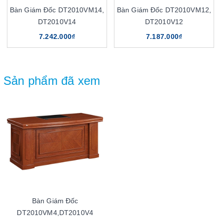
Bàn Giám Đốc DT2010VM14,
Bàn Giám Đốc DT2010VM12,
DT2010V14
DT2010V12
7.242.000₫
7.187.000₫
Sản phẩm đã xem
Bàn Giám Đốc
DT2010VM4,DT2010V4