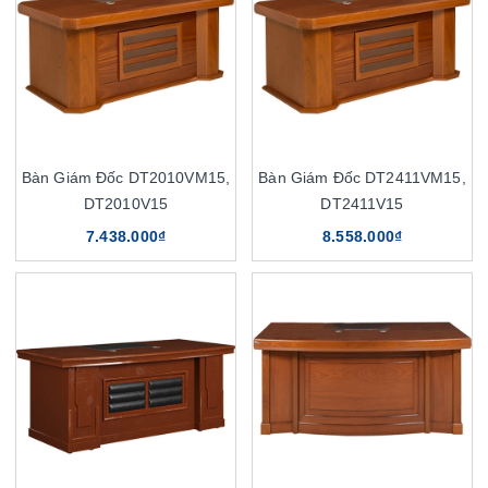
Bàn Giám Đốc DT2010VM15,
Bàn Giám Đốc DT2411VM15,
DT2010V15
DT2411V15
7.438.000₫
8.558.000₫