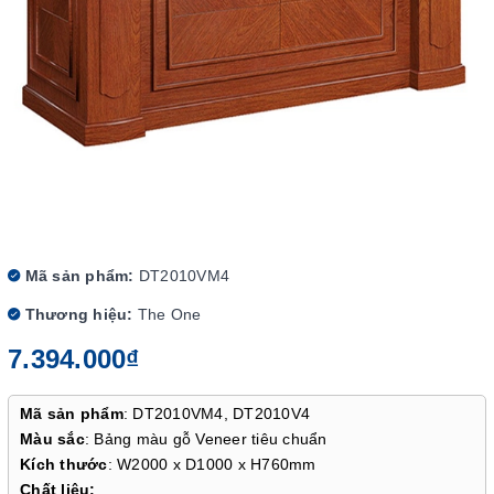
Mã sản phẩm:
DT2010VM4
Thương hiệu:
The One
7.394.000₫
Mã sản phẩm
: DT2010VM4, DT2010V4
Màu sắc
: Bảng màu gỗ Veneer tiêu chuẩn
Kích thước
: W2000 x D1000 x H760mm
Chất liệu: