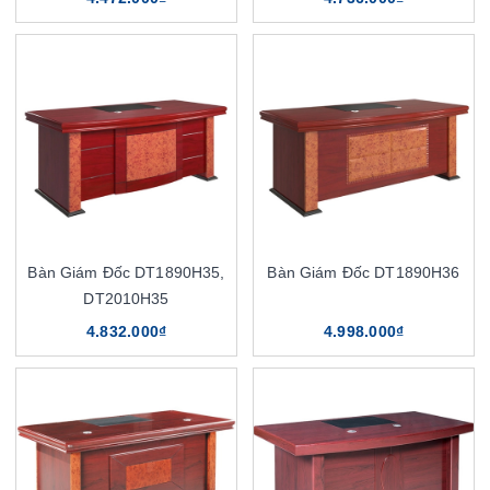
Bàn Giám Đốc DT1890H35,
Bàn Giám Đốc DT1890H36
DT2010H35
4.832.000₫
4.998.000₫