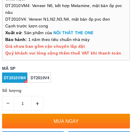
DT2010VM4: Veneer N6, kết hợp Melamine, mặt bàn ốp pvc
nâu
DT2010V4: Veneer N1,N2,N3,N4, mặt bàn ốp pvc đen
Cạnh trước lượn cong
Xuất xứ
: Sản phẩm của
NỘI THẤT THE ONE
Bảo hành:
1 năm theo tiêu chuẩn nhà máy
Giá chưa bao gồm vận chuyển lắp đặt
Quý khách vui lòng cộng thêm thuế VAT khi thanh toán
MÃ SP
DT2010VM4
DT2010V4
Số lượng
–
+
MUA NGAY