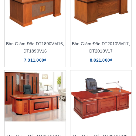
Bàn Giám Đốc DT1890VM16,
Bàn Giám Đốc DT2010VM17,
DT1890V16
DT2010V17
7.311.000₫
8.821.000₫