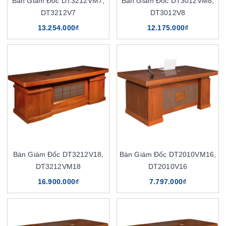
Bàn Giám Đốc DT3212VM7,
Bàn Giám Đốc DT3012VM8,
DT3212V7
DT3012V8
13.254.000₫
12.175.000₫
Bàn Giám Đốc DT3212V18,
Bàn Giám Đốc DT2010VM16,
DT3212VM18
DT2010V16
16.900.000₫
7.797.000₫