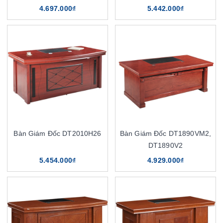
4.697.000₫
5.442.000₫
Bàn Giám Đốc DT2010H26
Bàn Giám Đốc DT1890VM2,
DT1890V2
5.454.000₫
4.929.000₫