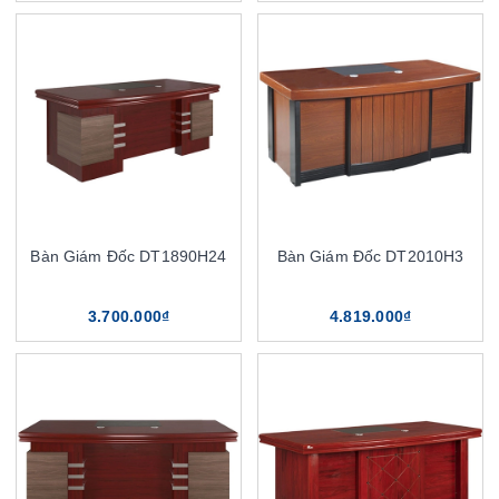
Bàn Giám Đốc DT1890H24
Bàn Giám Đốc DT2010H3
3.700.000₫
4.819.000₫