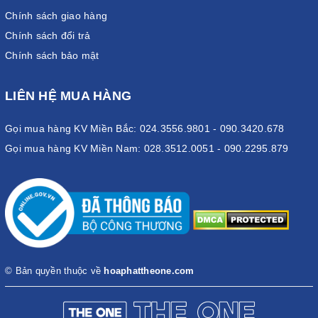
Chính sách giao hàng
Chính sách đổi trả
Chính sách bảo mật
LIÊN HỆ MUA HÀNG
Gọi mua hàng KV Miền Bắc: 024.3556.9801 - 090.3420.678
Gọi mua hàng KV Miền Nam: 028.3512.0051 - 090.2295.879
© Bản quyền thuộc về
hoaphattheone.com