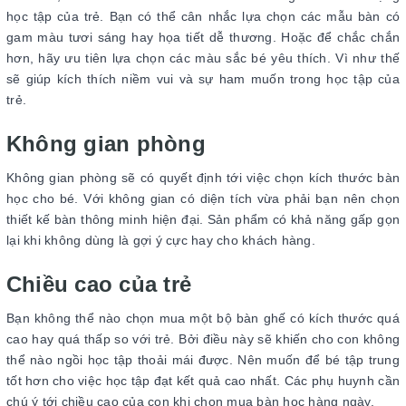
học tập của trẻ. Bạn có thể cân nhắc lựa chọn các mẫu bàn có
gam màu tươi sáng hay họa tiết dễ thương. Hoặc để chắc chắn
hơn, hãy ưu tiên lựa chọn các màu sắc bé yêu thích. Vì như thế
sẽ giúp kích thích niềm vui và sự ham muốn trong học tập của
trẻ.
Không gian phòng
Không gian phòng sẽ có quyết định tới việc chọn kích thước bàn
học cho bé. Với không gian có diện tích vừa phải bạn nên chọn
thiết kế bàn thông minh hiện đại. Sản phẩm có khả năng gấp gọn
lại khi không dùng là gợi ý cực hay cho khách hàng.
Chiều cao của trẻ
Bạn không thể nào chọn mua một bộ bàn ghế có kích thước quá
cao hay quá thấp so với trẻ. Bởi điều này sẽ khiến cho con không
thể nào ngồi học tập thoải mái được. Nên muốn để bé tập trung
tốt hơn cho việc học tập đạt kết quả cao nhất. Các phụ huynh cần
chú ý tới chiều cao của con khi chọn mua bàn học hàng ngày.