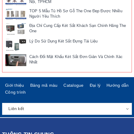
Nội, TPHCM
TOP 5 Mẫu Tủ Hồ Sơ Gỗ The One Đẹp Được Nhiều
Người Yêu Thích
Địa Chỉ Cung Cấp Két Sắt Khách Sạn Chính Hãng The
One
Lý Do Sử Dụng Két Sắt Đựng Tài Liệu
Cách Đổi Mật Khẩu Két Sắt Đơn Giản Và Chính Xác
Nhất
Giới thiệu
Bảng mã màu
Catalogue
Đại lý
Hướng dẫn
Công trình