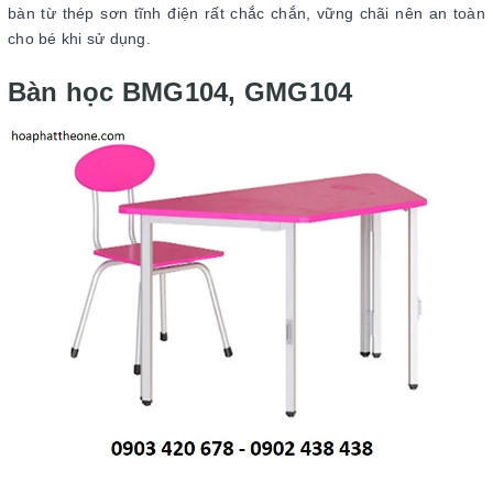
bàn từ thép sơn tĩnh điện rất chắc chắn, vững chãi nên an toàn
cho bé khi sử dụng.
Bàn học BMG104, GMG104