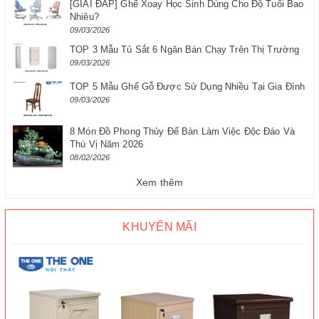
[GIẢI ĐÁP] Ghế Xoay Học Sinh Dùng Cho Độ Tuổi Bao
Nhiêu?
09/03/2026
TOP 3 Mẫu Tủ Sắt 6 Ngăn Bán Chạy Trên Thị Trường
09/03/2026
TOP 5 Mẫu Ghế Gỗ Được Sử Dụng Nhiều Tại Gia Đình
09/03/2026
8 Món Đồ Phong Thủy Để Bàn Làm Việc Độc Đáo Và
Thú Vị Năm 2026
08/02/2026
Xem thêm
KHUYẾN MÃI