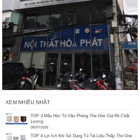
XEM NHIỀU NHẤT
TOP 3 Mẫu Hộc Tủ Văn Phòng The One Giá Rẻ Chất
Lượng
08/07/2026
TOP 4 Lợi Ích Khi Sử Dụng Tủ Tài Liệu Thấp The One