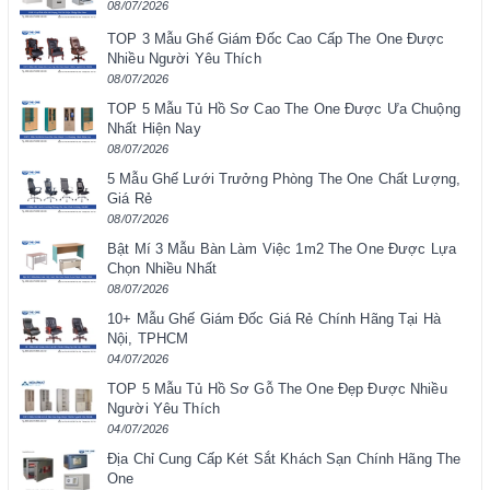
08/07/2026
TOP 3 Mẫu Ghế Giám Đốc Cao Cấp The One Được
Nhiều Người Yêu Thích
08/07/2026
TOP 5 Mẫu Tủ Hồ Sơ Cao The One Được Ưa Chuộng
Nhất Hiện Nay
08/07/2026
5 Mẫu Ghế Lưới Trưởng Phòng The One Chất Lượng,
Giá Rẻ
08/07/2026
Bật Mí 3 Mẫu Bàn Làm Việc 1m2 The One Được Lựa
Chọn Nhiều Nhất
08/07/2026
10+ Mẫu Ghế Giám Đốc Giá Rẻ Chính Hãng Tại Hà
Nội, TPHCM
04/07/2026
TOP 5 Mẫu Tủ Hồ Sơ Gỗ The One Đẹp Được Nhiều
Người Yêu Thích
04/07/2026
Địa Chỉ Cung Cấp Két Sắt Khách Sạn Chính Hãng The
One