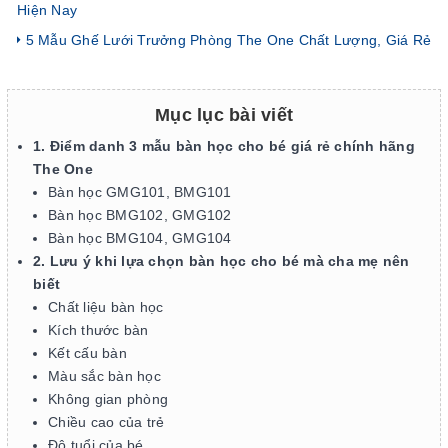
Hiện Nay
5 Mẫu Ghế Lưới Trưởng Phòng The One Chất Lượng, Giá Rẻ
Mục lục bài viết
1. Điểm danh 3 mẫu bàn học cho bé giá rẻ chính hãng
The One
Bàn học GMG101, BMG101
Bàn học BMG102, GMG102
Bàn học BMG104, GMG104
2. Lưu ý khi lựa chọn bàn học cho bé mà cha mẹ nên
biết
Chất liệu bàn học
Kích thước bàn
Kết cấu bàn
Màu sắc bàn học
Không gian phòng
Chiều cao của trẻ
Độ tuổi của bé