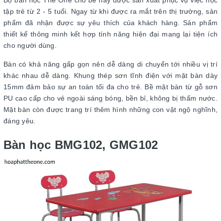
tập trẻ từ 2 - 5 tuổi. Ngay từ khi được ra mắt trên thị trường, sản
phẩm đã nhận được sự yêu thích của khách hàng. Sản phẩm
thiết kế thông minh kết hợp tính năng hiện đại mang lại tiện ích
cho người dùng.
Bàn có khả năng gấp gọn nên dễ dàng di chuyển tới nhiều vị trí
khác nhau dễ dàng. Khung thép sơn tĩnh điện với mặt bàn dày
15mm đảm bảo sự an toàn tối đa cho trẻ. Bề mặt bàn từ gỗ sơn
PU cao cấp cho vẻ ngoài sáng bóng, bền bỉ, không bị thấm nước.
Mặt bàn còn được trang trí thêm hình những con vật ngộ nghĩnh,
đáng yêu.
Bàn học BMG102, GMG102