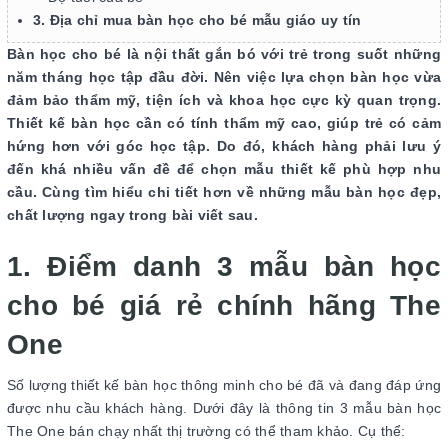
3. Địa chỉ mua bàn học cho bé mẫu giáo uy tín
Bàn học cho bé là nội thất gắn bó với trẻ trong suốt những
năm tháng học tập đầu đời. Nên việc lựa chọn bàn học vừa
đảm bảo thẩm mỹ, tiện ích và khoa học cực kỳ quan trọng.
Thiết kế bàn học cần có tính thẩm mỹ cao, giúp trẻ có cảm
hứng hơn với góc học tập. Do đó, khách hàng phải lưu ý
đến khá nhiều vấn đề để chọn mẫu thiết kế phù hợp nhu
cầu. Cùng tìm hiểu chi tiết hơn về những mẫu bàn học đẹp,
chất lượng ngay trong bài viết sau.
1. Điểm danh 3 mẫu bàn học
cho bé giá rẻ chính hãng The
One
Số lượng thiết kế bàn học thông minh cho bé đã và đang đáp ứng
được nhu cầu khách hàng. Dưới đây là thông tin 3 mẫu bàn học
The One bán chạy nhất thị trường có thể tham khảo. Cụ thể: