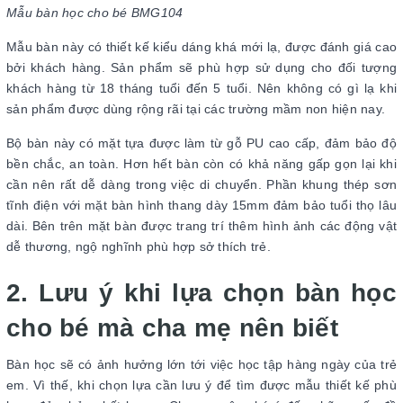
Mẫu bàn học cho bé BMG104
Mẫu bàn này có thiết kế kiểu dáng khá mới lạ, được đánh giá cao
bởi khách hàng. Sản phẩm sẽ phù hợp sử dụng cho đối tượng
khách hàng từ 18 tháng tuổi đến 5 tuổi. Nên không có gì lạ khi
sản phẩm được dùng rộng rãi tại các trường mầm non hiện nay.
Bộ bàn này có mặt tựa được làm từ gỗ PU cao cấp, đảm bảo độ
bền chắc, an toàn. Hơn hết bàn còn có khả năng gấp gọn lại khi
cần nên rất dễ dàng trong việc di chuyển. Phần khung thép sơn
tĩnh điện với mặt bàn hình thang dày 15mm đảm bảo tuổi thọ lâu
dài. Bên trên mặt bàn được trang trí thêm hình ảnh các động vật
dễ thương, ngộ nghĩnh phù hợp sở thích trẻ.
2. Lưu ý khi lựa chọn bàn học
cho bé mà cha mẹ nên biết
Bàn học sẽ có ảnh hưởng lớn tới việc học tập hàng ngày của trẻ
em. Vì thế, khi chọn lựa cần lưu ý để tìm được mẫu thiết kế phù