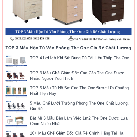
TOP 3 Mẫu Hộc Tủ Văn Phòng The One Giá Rẻ Chất Lượng
TOP 4 Lợi Ích Khi Sử Dụng Tủ Tài Liệu Thấp The One
TOP 3 Mẫu Ghế Giám Đốc Cao Cấp The One Được
Nhiều Người Yêu Thích
TOP 5 Mẫu Tủ Hồ Sơ Cao The One Được Ưa Chuộng
Nhất Hiện Nay
5 Mẫu Ghế Lưới Trưởng Phòng The One Chất Lượng,
Giá Rẻ
Bật Mí 3 Mẫu Bàn Làm Việc 1m2 The One Được Lựa
Chọn Nhiều Nhất
10+ Mẫu Ghế Giám Đốc Giá Rẻ Chính Hãng Tại Hà