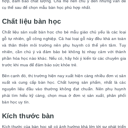
hợp, đảm bảo chất lượng. Cha mẹ nên chú ý đến những vấn đề
cụ thể sau để chọn mẫu bàn học phù hợp nhất.
Chất liệu bàn học
Chất liệu sản xuất bàn học cho bé mẫu giáo chủ yếu là các loại
gỗ tự nhiên, gỗ công nghiệp. Cả hai loại gỗ này đều khá an toàn
và thân thiện môi trường nên phụ huynh có thể yên tâm. Tuy
nhiên, cần chú ý và đảm bảo bé không bị nhạy cảm với thành
phần hóa học nào khác. Nếu có, hãy hỏi ý kiến từ các chuyên gia
trước khi mua để đảm bảo sức khỏe trẻ.
Bên cạnh đó, thị trường hiện nay xuất hiện càng nhiều đơn vị sản
xuất và cung cấp bàn học. Chất lượng sản phẩm, nhất là các
nguyên liệu đầu vào thường không đạt chuẩn. Nên phụ huynh
phải tìm hiểu kỹ càng, chọn mua ở đơn vị sản xuất, phân phối
bàn học uy tín.
Kích thước bàn
Kích thước của bàn học sẽ có ảnh hưởng khá lớn tới sự phát triển