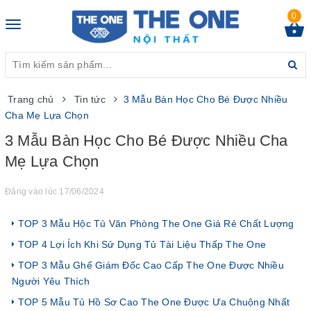
0
Toggle
navigation
Trang chủ
Tin tức
3 Mẫu Bàn Học Cho Bé Được Nhiều
Cha Mẹ Lựa Chọn
3 Mẫu Bàn Học Cho Bé Được Nhiều Cha
Mẹ Lựa Chọn
Đăng vào lúc 17/06/2024
TOP 3 Mẫu Hộc Tủ Văn Phòng The One Giá Rẻ Chất Lượng
TOP 4 Lợi Ích Khi Sử Dụng Tủ Tài Liệu Thấp The One
TOP 3 Mẫu Ghế Giám Đốc Cao Cấp The One Được Nhiều
Người Yêu Thích
TOP 5 Mẫu Tủ Hồ Sơ Cao The One Được Ưa Chuộng Nhất