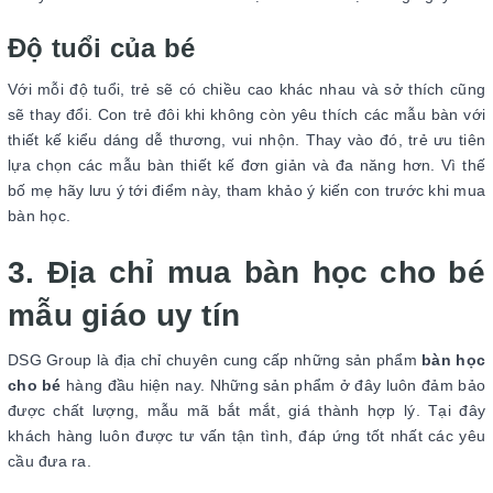
Độ tuổi của bé
Với mỗi độ tuổi, trẻ sẽ có chiều cao khác nhau và sở thích cũng
sẽ thay đổi. Con trẻ đôi khi không còn yêu thích các mẫu bàn với
thiết kế kiểu dáng dễ thương, vui nhộn. Thay vào đó, trẻ ưu tiên
lựa chọn các mẫu bàn thiết kế đơn giản và đa năng hơn. Vì thế
bố mẹ hãy lưu ý tới điểm này, tham khảo ý kiến con trước khi mua
bàn học.
3. Địa chỉ mua bàn học cho bé
mẫu giáo uy tín
DSG Group là địa chỉ chuyên cung cấp những sản phẩm
bàn học
cho bé
hàng đầu hiện nay. Những sản phẩm ở đây luôn đảm bảo
được chất lượng, mẫu mã bắt mắt, giá thành hợp lý. Tại đây
khách hàng luôn được tư vấn tận tình, đáp ứng tốt nhất các yêu
cầu đưa ra.