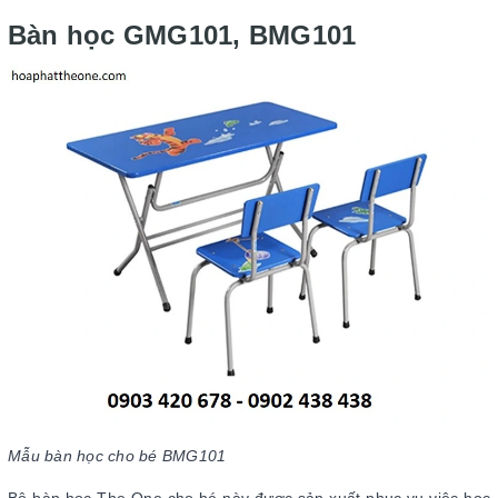
Bàn học GMG101, BMG101
Mẫu bàn học cho bé BMG101
Bộ bàn học The One cho bé này được sản xuất phục vụ việc học