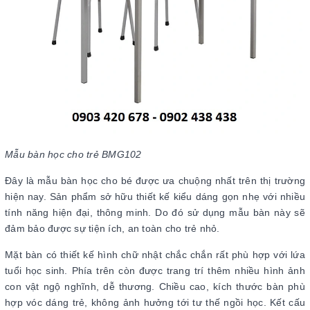
Mẫu bàn học cho trẻ BMG102
Đây là mẫu bàn học cho bé được ưa chuộng nhất trên thị trường
hiện nay. Sản phẩm sở hữu thiết kế kiểu dáng gọn nhẹ với nhiều
tính năng hiện đại, thông minh. Do đó sử dụng mẫu bàn này sẽ
đảm bảo được sự tiện ích, an toàn cho trẻ nhỏ.
Mặt bàn có thiết kế hình chữ nhật chắc chắn rất phù hợp với lứa
tuổi học sinh. Phía trên còn được trang trí thêm nhiều hình ảnh
con vật ngộ nghĩnh, dễ thương. Chiều cao, kích thước bàn phù
hợp vóc dáng trẻ, không ảnh hưởng tới tư thế ngồi học. Kết cấu