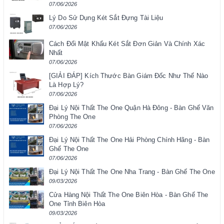
07/06/2026
Lý Do Sử Dụng Két Sắt Đựng Tài Liệu
07/06/2026
Cách Đổi Mật Khẩu Két Sắt Đơn Giản Và Chính Xác
Nhất
07/06/2026
[GIẢI ĐÁP] Kích Thước Bàn Giám Đốc Như Thế Nào
Là Hợp Lý?
07/06/2026
Đại Lý Nội Thất The One Quận Hà Đông - Bàn Ghế Văn
Phòng The One
07/06/2026
Đại Lý Nội Thất The One Hải Phòng Chính Hãng - Bàn
Ghế The One
07/06/2026
Đại Lý Nội Thất The One Nha Trang - Bàn Ghế The One
09/03/2026
Cửa Hàng Nội Thất The One Biên Hòa - Bàn Ghế The
One Tỉnh Biên Hòa
09/03/2026