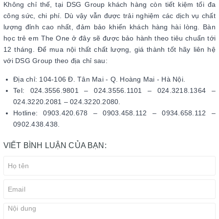
Không chỉ thế, tại DSG Group khách hàng còn tiết kiệm tối đa
công sức, chi phí. Dù vậy vẫn được trải nghiệm các dịch vụ chất
lượng đỉnh cao nhất, đảm bảo khiến khách hàng hài lòng. Bàn
học trẻ em The One ở đây sẽ được bảo hành theo tiêu chuẩn tới
12 tháng. Để mua nội thất chất lượng, giá thành tốt hãy liên hệ
với DSG Group theo địa chỉ sau:
Địa chỉ: 104-106 Đ. Tân Mai - Q. Hoàng Mai - Hà Nội.
Tel: 024.3556.9801 – 024.3556.1101 – 024.3218.1364 –
024.3220.2081 – 024.3220.2080.
Hotline: 0903.420.678 – 0903.458.112 – 0934.658.112 –
0902.438.438.
VIẾT BÌNH LUẬN CỦA BẠN: