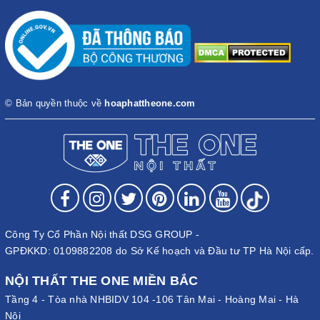
© Bản quyền thuộc về
hoaphattheone.com
Công Ty Cổ Phần Nội thất DSG GROUP -
GPĐKKD: 0109882208 do Sở Kế hoạch và Đầu tư TP Hà Nội cấp.
NỘI THẤT THE ONE MIỀN BẮC
Tầng 4 - Tòa nhà NHBIDV 104 -106 Tân Mai - Hoàng Mai - Hà
Nội