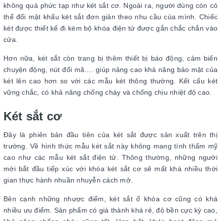
không quá phức tạp như két sắt cơ. Ngoài ra, người dùng còn có
thể đổi mật khẩu két sắt đơn giản theo nhu cầu của mình. Chiếc
két được thiết kế đi kèm bộ khóa điện tử được gắn chắc chắn vào
cửa.
Hơn nữa, két sắt còn trang bị thêm thiết bị báo động, cảm biến
chuyện động, nút đổi mã…. giúp nâng cao khả năng bảo mật của
két lên cao hơn so với các mẫu két thông thường. Kết cấu két
vững chắc, có khả năng chống cháy và chống chịu nhiệt độ cao.
Két sắt cơ
Đây là phiên bản đầu tiên của két sắt được sản xuất trên thị
trường. Về hình thức mẫu két sắt này không mang tính thẩm mỹ
cao như các mẫu két sắt điện tử. Thông thường, những người
mới bắt đầu tiếp xúc với khóa két sắt cơ sẽ mất khá nhiều thời
gian thực hành nhuần nhuyễn cách mở.
Bên cạnh những nhược điểm, két sắt ổ khóa cơ cũng có khá
nhiều ưu điểm. Sản phẩm có giá thành khá rẻ, độ bền cực kỳ cao,