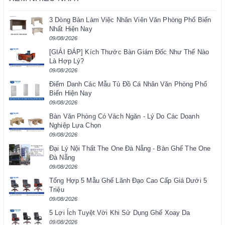
3 Dòng Bàn Làm Việc Nhân Viên Văn Phòng Phổ Biến
Nhất Hiện Nay
09/08/2026
[GIẢI ĐÁP] Kích Thước Bàn Giám Đốc Như Thế Nào
Là Hợp Lý?
09/08/2026
Điểm Danh Các Mẫu Tủ Đồ Cá Nhân Văn Phòng Phổ
Biến Hiện Nay
09/08/2026
Bàn Văn Phòng Có Vách Ngăn - Lý Do Các Doanh
Nghiệp Lựa Chọn
09/08/2026
Đại Lý Nội Thất The One Đà Nẵng - Bàn Ghế The One
Đà Nẵng
09/08/2026
Tổng Hợp 5 Mẫu Ghế Lãnh Đạo Cao Cấp Giá Dưới 5
Triệu
09/08/2026
5 Lợi Ích Tuyệt Vời Khi Sử Dụng Ghế Xoay Da
09/08/2026