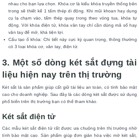
nhau cho bạn lựa chọn. Khóa cơ là kiểu khóa truyền thống bên
trong sẽ thiết kế 1 tấm thép di động. Khi mũi khoan hay dụng
cụ lạ chạm vào, tấm thép quay trong theo vòng tua, khóa tự
động. Với khóa điện tử, khóa vân tay chỉ cần dùng mã số hay
vân tay để mở, khá tiện lợi.
Cấu tạo ổ khóa: Chi tiết này cực kỳ quan trọng, thông thường
có 3 loại khóa cơ, vân tay, điện tử.
3. Một số dòng két sắt đựng tài
liệu hiện nay trên thị trường
Két sắt là sản phẩm giúp cất giữ tài liệu an toàn, có tính bảo mật
cao cho doanh nghiệp. Sau đây là các dòng két sắt được sử dụng
phổ biến trên thị trường bạn có thể tham khảo.
Két sắt điện tử
Các mẫu két sắt điện tử rất được ưa chuộng trên thị trường nhờ
tính bảo mật cao. Sản phẩm giúp đơn giản hóa việc mở két sắt,