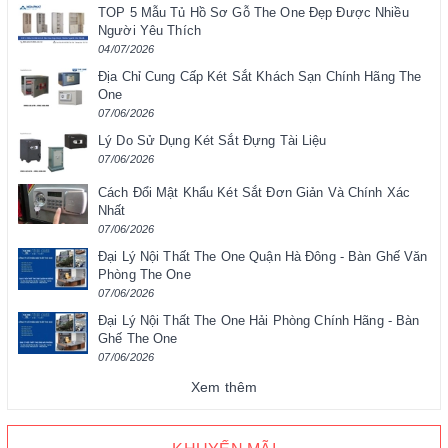
TOP 5 Mẫu Tủ Hồ Sơ Gỗ The One Đẹp Được Nhiều
Người Yêu Thích
04/07/2026
Địa Chỉ Cung Cấp Két Sắt Khách Sạn Chính Hãng The
One
07/06/2026
Lý Do Sử Dụng Két Sắt Đựng Tài Liệu
07/06/2026
Cách Đổi Mật Khẩu Két Sắt Đơn Giản Và Chính Xác
Nhất
07/06/2026
Đại Lý Nội Thất The One Quận Hà Đông - Bàn Ghế Văn
Phòng The One
07/06/2026
Đại Lý Nội Thất The One Hải Phòng Chính Hãng - Bàn
Ghế The One
07/06/2026
Xem thêm