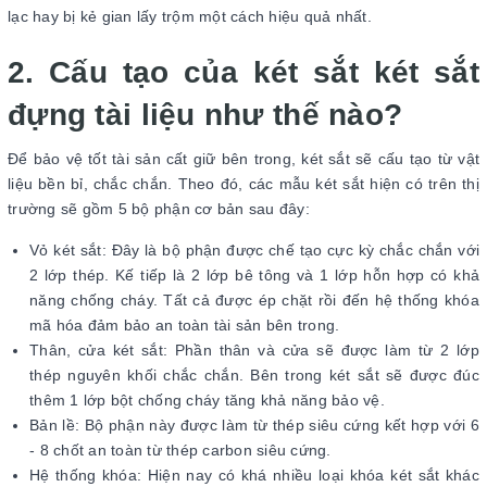
lạc hay bị kẻ gian lấy trộm một cách hiệu quả nhất.
2. Cấu tạo của két sắt két sắt
đựng tài liệu như thế nào?
Để bảo vệ tốt tài sản cất giữ bên trong, két sắt sẽ cấu tạo từ vật
liệu bền bỉ, chắc chắn. Theo đó, các mẫu két sắt hiện có trên thị
trường sẽ gồm 5 bộ phận cơ bản sau đây:
Vỏ két sắt: Đây là bộ phận được chế tạo cực kỳ chắc chắn với
2 lớp thép. Kế tiếp là 2 lớp bê tông và 1 lớp hỗn hợp có khả
năng chống cháy. Tất cả được ép chặt rồi đến hệ thống khóa
mã hóa đảm bảo an toàn tài sản bên trong.
Thân, cửa két sắt: Phần thân và cửa sẽ được làm từ 2 lớp
thép nguyên khối chắc chắn. Bên trong két sắt sẽ được đúc
thêm 1 lớp bột chống cháy tăng khả năng bảo vệ.
Bản lề: Bộ phận này được làm từ thép siêu cứng kết hợp với 6
- 8 chốt an toàn từ thép carbon siêu cứng.
Hệ thống khóa: Hiện nay có khá nhiều loại khóa két sắt khác