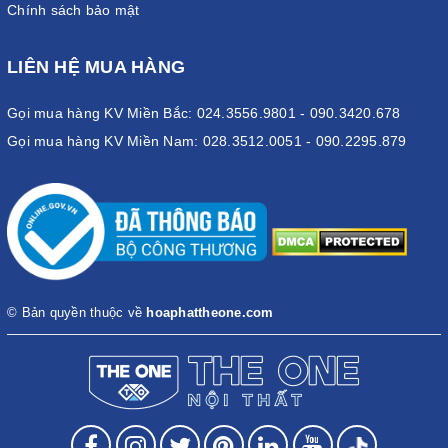
Chính sách bảo mật
LIÊN HỆ MUA HÀNG
Gọi mua hàng KV Miền Bắc: 024.3556.9801 - 090.3420.678
Gọi mua hàng KV Miền Nam: 028.3512.0051 - 090.2295.879
© Bản quyền thuộc về
hoaphattheone.com