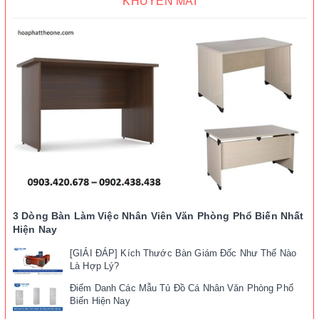
KHUYẾN MÃI
3 Dòng Bàn Làm Việc Nhân Viên Văn Phòng Phổ Biến Nhất
Hiện Nay
[GIẢI ĐÁP] Kích Thước Bàn Giám Đốc Như Thế Nào
Là Hợp Lý?
Điểm Danh Các Mẫu Tủ Đồ Cá Nhân Văn Phòng Phổ
Biến Hiện Nay