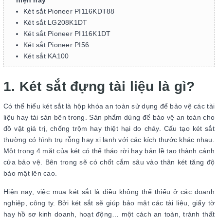
hiện nay
Két sắt Pioneer PI116KDT88
Két sắt LG208K1DT
Két sắt Pioneer PI116K1DT
Két sắt Pioneer PI56
Két sắt KA100
1. Két sắt đựng tài liệu là gì?
Có thể hiểu két sắt là hộp khóa an toàn sử dụng để bảo vệ các tài
liệu hay tài sản bên trong. Sản phẩm dùng để bảo vệ an toàn cho
đồ vật giá trị, chống trộm hay thiệt hại do cháy. Cấu tạo két sắt
thường có hình trụ rỗng hay xi lanh với các kích thước khác nhau.
Một trong 4 mặt của két có thể tháo rời hay bản lề tạo thành cánh
cửa bảo vệ. Bên trong sẽ có chốt cắm sâu vào thân két tăng độ
bảo mật lên cao.
Hiện nay, việc mua két sắt là điều không thể thiếu ở các doanh
nghiệp, công ty. Bởi két sắt sẽ giúp bảo mật các tài liệu, giấy tờ
hay hồ sơ kinh doanh, hoạt động… một cách an toàn, tránh thất