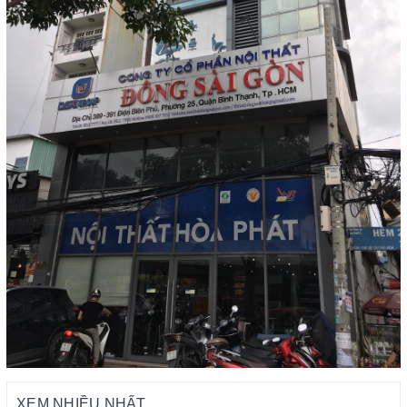
XEM NHIỀU NHẤT