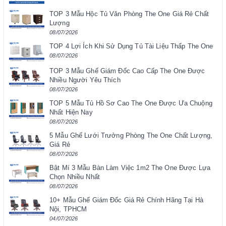
TOP 3 Mẫu Hộc Tủ Văn Phòng The One Giá Rẻ Chất
Lượng
08/07/2026
TOP 4 Lợi Ích Khi Sử Dụng Tủ Tài Liệu Thấp The One
08/07/2026
TOP 3 Mẫu Ghế Giám Đốc Cao Cấp The One Được
Nhiều Người Yêu Thích
08/07/2026
TOP 5 Mẫu Tủ Hồ Sơ Cao The One Được Ưa Chuộng
Nhất Hiện Nay
08/07/2026
5 Mẫu Ghế Lưới Trưởng Phòng The One Chất Lượng,
Giá Rẻ
08/07/2026
Bật Mí 3 Mẫu Bàn Làm Việc 1m2 The One Được Lựa
Chọn Nhiều Nhất
08/07/2026
10+ Mẫu Ghế Giám Đốc Giá Rẻ Chính Hãng Tại Hà
Nội, TPHCM
04/07/2026