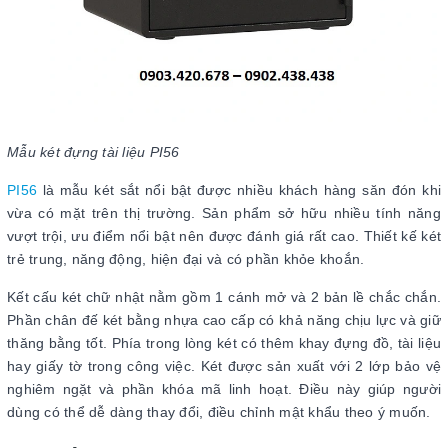
Mẫu két đựng tài liệu PI56
PI56
là mẫu két sắt nổi bật được nhiều khách hàng săn đón khi
vừa có mặt trên thị trường. Sản phẩm sở hữu nhiều tính năng
vượt trội, ưu điểm nổi bật nên được đánh giá rất cao. Thiết kế két
trẻ trung, năng động, hiện đại và có phần khỏe khoắn.
Kết cấu két chữ nhật nằm gồm 1 cánh mở và 2 bản lề chắc chắn.
Phần chân đế két bằng nhựa cao cấp có khả năng chịu lực và giữ
thăng bằng tốt. Phía trong lòng két có thêm khay đựng đồ, tài liệu
hay giấy tờ trong công việc. Két được sản xuất với 2 lớp bảo vệ
nghiêm ngặt và phần khóa mã linh hoạt. Điều này giúp người
dùng có thể dễ dàng thay đổi, điều chỉnh mật khẩu theo ý muốn.