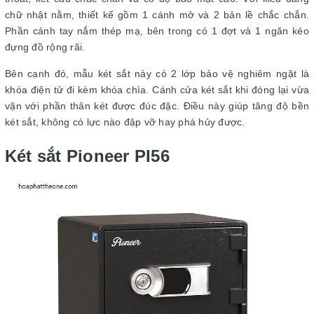
chữ nhật nằm, thiết kế gồm 1 cánh mở và 2 bản lề chắc chắn.
Phần cánh tay nắm thép mạ, bên trong có 1 đợt và 1 ngăn kéo
đựng đồ rộng rãi.
Bên cạnh đó, mẫu két sắt này có 2 lớp bảo vệ nghiêm ngặt là
khóa điện tử đi kèm khóa chìa. Cánh cửa két sắt khi đóng lại vừa
vặn với phần thân két được đúc đặc. Điều này giúp tăng độ bền
két sắt, không có lực nào đập vỡ hay phá hủy được.
Két sắt Pioneer PI56