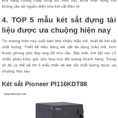
khả năng chống cháy cũng tốt. Hơn hết, khóa hoạt động mà
không cần tới nguồn điện như két sắt điện tử.
4. TOP 5 mẫu két sắt đựng tài
liệu được ưa chuộng hiện nay
Thị trường hiện nay xuất hiện khá nhiều mẫu mã, thiết kế két sắt
chất lượng. Thiết kế kiểu dáng két sắt đa dạng mẫu mã, kích
thước phong phú đáp ứng tốt nhu cầu. Đặc biệt, két sắt còn có
nhiều phân khúc giá, phù hợp mọi đối tượng khách hàng. Trong
số đó có thể kể tới 5 mẫu thiết kế két sắt chất lượng được ưa
chuộng như sau:
Két sắt Pioneer PI116KDT88