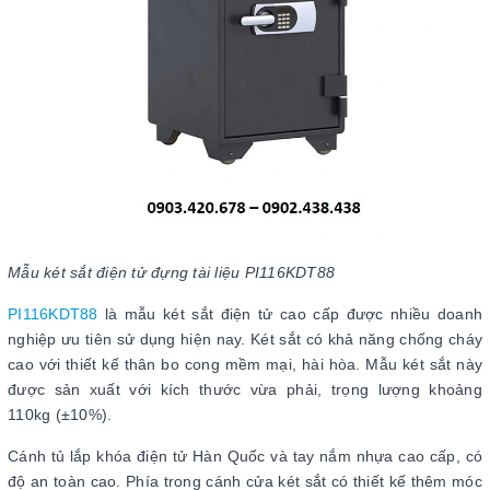
Mẫu két sắt điện tử đựng tài liệu PI116KDT88
PI116KDT88
là mẫu két sắt điện tử cao cấp được nhiều doanh
nghiệp ưu tiên sử dụng hiện nay. Két sắt có khả năng chống cháy
cao với thiết kế thân bo cong mềm mại, hài hòa. Mẫu két sắt này
được sản xuất với kích thước vừa phải, trọng lượng khoảng
110kg (±10%).
Cánh tủ lắp khóa điện tử Hàn Quốc và tay nắm nhựa cao cấp, có
độ an toàn cao. Phía trong cánh cửa két sắt có thiết kế thêm móc