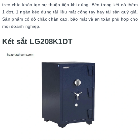
treo chìa khóa tạo sự thuận tiện khi dùng. Bên trong két có thêm
1 đợt, 1 ngăn kéo đựng tài liệu mật công tay hay tài sản quý giá.
Sản phẩm có độ chắc chắn cao, bảo mật và an toàn phù hợp cho
mọi doanh nghiệp.
Két sắt LG208K1DT