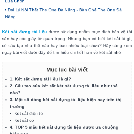
Lựa Chọn
Đại Lý Nội Thất The One Đà Nẵng - Bàn Ghế The One Đà
Nẵng
Két sắt đựng tài liệu
được sử dụng nhằm mục đích bảo vệ tài
sản hay các giấy tờ quan trọng. Nhưng bạn có biết két sắt là gì,
có cấu tạo như thế nào hay bao nhiêu loại chưa? Hãy cùng xem
ngay bài viết dưới đây để tìm hiểu chi tiết hơn về két sắt nhé
Mục lục bài viết
1. Két sắt đựng tài liệu là gì?
2. Cấu tạo của két sắt két sắt đựng tài liệu như thế
nào?
3. Một số dòng két sắt đựng tài liệu hiện nay trên thị
trường
Két sắt điện tử
Két sắt cơ
4. TOP 5 mẫu két sắt đựng tài liệu được ưa chuộng