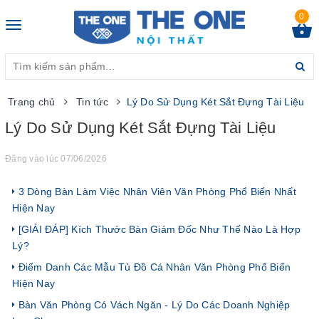
0
Toggle
navigation
Trang chủ
Tin tức
Lý Do Sử Dụng Két Sắt Đựng Tài Liệu
Lý Do Sử Dụng Két Sắt Đựng Tài Liệu
Đăng vào lúc 07/06/2026
3 Dòng Bàn Làm Việc Nhân Viên Văn Phòng Phổ Biến Nhất
Hiện Nay
[GIẢI ĐÁP] Kích Thước Bàn Giám Đốc Như Thế Nào Là Hợp
Lý?
Điểm Danh Các Mẫu Tủ Đồ Cá Nhân Văn Phòng Phổ Biến
Hiện Nay
Bàn Văn Phòng Có Vách Ngăn - Lý Do Các Doanh Nghiệp