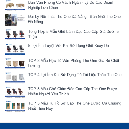
Bàn Văn Phòng Có Vách Ngăn - Lý Do Các Doanh
Nghiệp Lựa Chọn
Đại Lý Nội Thất The One Đà Nẵng - Bàn Ghế The One
Đà Nẵng
Tổng Hợp 5 Mẫu Ghế Lãnh Đạo Cao Cấp Giá Dưới 5
Triệu
5 Lợi Ích Tuyệt Vời Khi Sử Dụng Ghế Xoay Da
TOP 3 Mẫu Hộc Tủ Văn Phòng The One Giá Rẻ Chất
Lượng
TOP 4 Lợi Ích Khi Sử Dụng Tủ Tài Liệu Thấp The One
TOP 3 Mẫu Ghế Giám Đốc Cao Cấp The One Được
Nhiều Người Yêu Thích
TOP 5 Mẫu Tủ Hồ Sơ Cao The One Được Ưa Chuộng
Nhất Hiện Nay