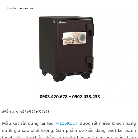
Mẫu két sắt PI116K1DT
Mẫu két sắt đựng tài liệu
PI116K1DT
được rất nhiều khách hàng
đánh giá cao chất lượng. Sản phẩm có kiểu dáng thiết kế thanh
thoát, kết cấu chắc chắn và có độ bảo mật cao. Với kiểu dáng