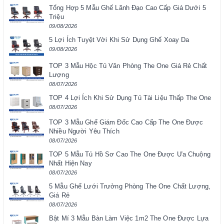
Tổng Hợp 5 Mẫu Ghế Lãnh Đạo Cao Cấp Giá Dưới 5
Triệu
09/08/2026
5 Lợi Ích Tuyệt Vời Khi Sử Dụng Ghế Xoay Da
09/08/2026
TOP 3 Mẫu Hộc Tủ Văn Phòng The One Giá Rẻ Chất
Lượng
08/07/2026
TOP 4 Lợi Ích Khi Sử Dụng Tủ Tài Liệu Thấp The One
08/07/2026
TOP 3 Mẫu Ghế Giám Đốc Cao Cấp The One Được
Nhiều Người Yêu Thích
08/07/2026
TOP 5 Mẫu Tủ Hồ Sơ Cao The One Được Ưa Chuộng
Nhất Hiện Nay
08/07/2026
5 Mẫu Ghế Lưới Trưởng Phòng The One Chất Lượng,
Giá Rẻ
08/07/2026
Bật Mí 3 Mẫu Bàn Làm Việc 1m2 The One Được Lựa