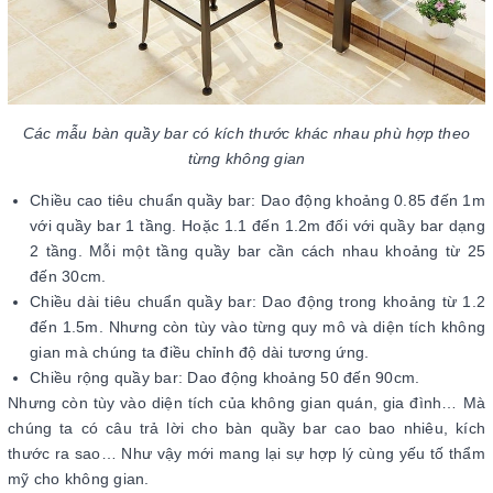
Các mẫu bàn quầy bar có kích thước khác nhau phù hợp theo
từng không gian
Chiều cao tiêu chuẩn quầy bar: Dao động khoảng 0.85 đến 1m
với quầy bar 1 tầng. Hoặc 1.1 đến 1.2m đối với quầy bar dạng
2 tầng. Mỗi một tầng quầy bar cần cách nhau khoảng từ 25
đến 30cm.
Chiều dài tiêu chuẩn quầy bar: Dao động trong khoảng từ 1.2
đến 1.5m. Nhưng còn tùy vào từng quy mô và diện tích không
gian mà chúng ta điều chỉnh độ dài tương ứng.
Chiều rộng quầy bar: Dao động khoảng 50 đến 90cm.
Nhưng còn tùy vào diện tích của không gian quán, gia đình… Mà
chúng ta có câu trả lời cho bàn quầy bar cao bao nhiêu, kích
thước ra sao… Như vậy mới mang lại sự hợp lý cùng yếu tố thẩm
mỹ cho không gian.