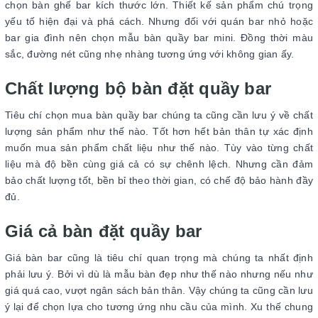
chọn bàn ghế bar kích thước lớn. Thiết kế sản phẩm chú trọng
yếu tố hiện đại và phá cách. Nhưng đối với quán bar nhỏ hoặc
bar gia đình nên chọn mẫu bàn quầy bar mini. Đồng thời màu
sắc, đường nét cũng nhẹ nhàng tương ứng với không gian ấy.
Chất lượng bộ bàn đặt quầy bar
Tiêu chí chọn mua bàn quầy bar chúng ta cũng cần lưu ý về chất
lượng sản phẩm như thế nào. Tốt hơn hết bản thân tự xác định
muốn mua sản phẩm chất liệu như thế nào. Tùy vào từng chất
liệu mà độ bền cùng giá cả có sự chênh lệch. Nhưng cần đảm
bảo chất lượng tốt, bền bỉ theo thời gian, có chế độ bảo hành đầy
đủ.
Giá cả bàn đặt quầy bar
Giá bàn bar cũng là tiêu chí quan trọng mà chúng ta nhất định
phải lưu ý. Bởi vì dù là mẫu bàn đẹp như thế nào nhưng nếu như
giá quá cao, vượt ngân sách bản thân. Vậy chúng ta cũng cần lưu
ý lại để chọn lựa cho tương ứng nhu cầu của mình. Xu thế chung