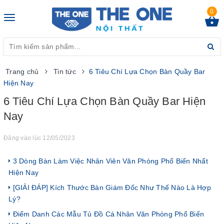
0
Toggle
navigation
Trang chủ
Tin tức
6 Tiêu Chí Lựa Chọn Bàn Quầy Bar
Hiện Nay
6 Tiêu Chí Lựa Chọn Bàn Quầy Bar Hiện
Nay
Đăng vào lúc 12/05/2023
3 Dòng Bàn Làm Việc Nhân Viên Văn Phòng Phổ Biến Nhất
Hiện Nay
[GIẢI ĐÁP] Kích Thước Bàn Giám Đốc Như Thế Nào Là Hợp
Lý?
Điểm Danh Các Mẫu Tủ Đồ Cá Nhân Văn Phòng Phổ Biến