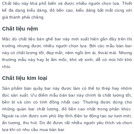
Chất liệu này khá phổ biến và được nhiều người chọn lựa. Thiết
kế đa dạng kiểu dáng, độ bền cao, kiểu dáng bắt mắt cùng với
giá thành phải chăng.
Chất liệu nệm
Mặc dù chất liệu bàn ghế bar này mới xuất hiện gần đây trên thị
trường nhưng được nhiều người chọn lựa. Bởi các mẫu bàn bar
này có chất lượng tốt, đẹp mắt, nệm ngồi êm ái, thoải mái. Nhưng
thường mẫu này hay bị ẩm mốc, khó vệ sinh, dễ có mùi hôi khó
chịu.
Chất liệu kim loại
Sản phẩm bàn quầy bar này được làm có thể từ thép hay nhôm
đúc sản xuất. Ưu điểm mẫu bàn bar này chính là chất lượng tốt,
bền bỉ và còn có tính đồng nhất cao. Thường được dùng cho
những quán bar chất lượng, độ bền cao nhất trong phân khúc.
Ngoài ra còn được sơn phủ lớp tĩnh điện tự động tạo sự tươi mới,
ấn tượng, thu hút. Do đó được rất nhiều người yêu thích và chọn
lựa khi có nhu cầu mua bàn bar.