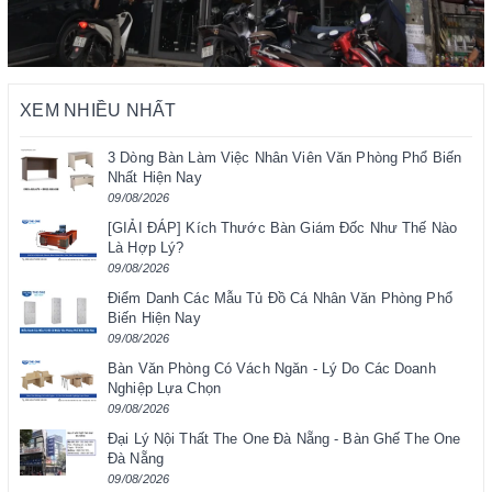
XEM NHIỀU NHẤT
3 Dòng Bàn Làm Việc Nhân Viên Văn Phòng Phổ Biến
Nhất Hiện Nay
09/08/2026
[GIẢI ĐÁP] Kích Thước Bàn Giám Đốc Như Thế Nào
Là Hợp Lý?
09/08/2026
Điểm Danh Các Mẫu Tủ Đồ Cá Nhân Văn Phòng Phổ
Biến Hiện Nay
09/08/2026
Bàn Văn Phòng Có Vách Ngăn - Lý Do Các Doanh
Nghiệp Lựa Chọn
09/08/2026
Đại Lý Nội Thất The One Đà Nẵng - Bàn Ghế The One
Đà Nẵng
09/08/2026