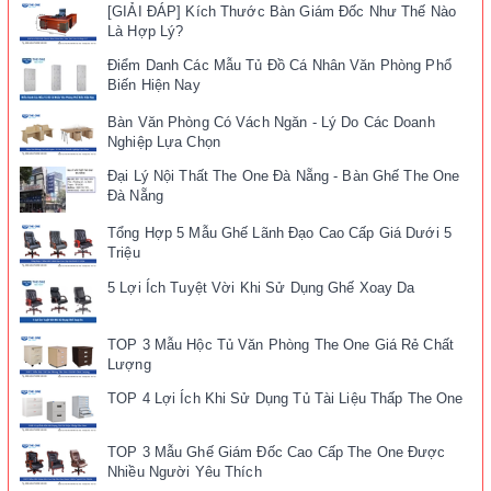
[GIẢI ĐÁP] Kích Thước Bàn Giám Đốc Như Thế Nào
Là Hợp Lý?
Điểm Danh Các Mẫu Tủ Đồ Cá Nhân Văn Phòng Phổ
Biến Hiện Nay
Bàn Văn Phòng Có Vách Ngăn - Lý Do Các Doanh
Nghiệp Lựa Chọn
Đại Lý Nội Thất The One Đà Nẵng - Bàn Ghế The One
Đà Nẵng
Tổng Hợp 5 Mẫu Ghế Lãnh Đạo Cao Cấp Giá Dưới 5
Triệu
5 Lợi Ích Tuyệt Vời Khi Sử Dụng Ghế Xoay Da
TOP 3 Mẫu Hộc Tủ Văn Phòng The One Giá Rẻ Chất
Lượng
TOP 4 Lợi Ích Khi Sử Dụng Tủ Tài Liệu Thấp The One
TOP 3 Mẫu Ghế Giám Đốc Cao Cấp The One Được
Nhiều Người Yêu Thích