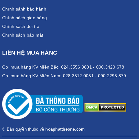
Chính sánh bảo hành
Chính sách giao hàng
Chính sách đổi trả
Chính sách bảo mật
LIÊN HỆ MUA HÀNG
Gọi mua hàng KV Miền Bắc: 024.3556.9801 - 090.3420.678
Gọi mua hàng KV Miền Nam: 028.3512.0051 - 090.2295.879
© Bản quyền thuộc về
hoaphattheone.com