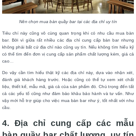
Nên chọn mua bàn quầy bar tại các địa chỉ uy tín
Tiêu chí này cũng vô cùng quan trọng khi có nhu cầu mua bàn
bar. Bởi vì giữa rất nhiều các địa chỉ cung cấp bàn bar nhưng
không phải bất cứ địa chỉ nào cũng uy tín. Nếu không tìm hiểu kỹ
có thể tìm đến đơn vị cung cấp sản phẩm chất lượng kém, giá cả
cao…
Do vậy cần tìm hiểu thật kỹ các địa chỉ này, dựa vào nhận xét,
đánh giá khách hàng trước. Hoặc cũng có thể tự xem xét chất
liệu, thiết kế, mẫu mã, giá cả của sản phẩm đó. Chú trọng đến tất
cả các yếu tố cũng như đảm bảo khâu bảo hành và tư vấn. Như
vậy mới hỗ trợ giúp cho việc mua bàn bar như ý, tốt nhất với nhu
cầu.
4. Địa chỉ cung cấp các mẫu
bàn quầy bar chất lượng, uy tín