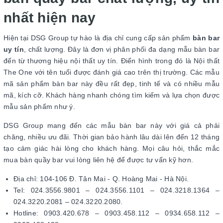
nhất hiện nay
Hiện tại DSG Group tự hào là địa chỉ cung cấp sản phẩm
bàn bar
uy tín
, chất lượng. Đây là đơn vị phân phối đa dạng mẫu bàn bar
đến từ thương hiệu nội thất uy tín. Điển hình trong đó là Nội thất
The One với tên tuổi được đánh giá cao trên thị trường. Các mẫu
mã sản phẩm bàn bar này đều rất đẹp, tinh tế và có nhiều mẫu
mã, kích cỡ. Khách hàng nhanh chóng tìm kiếm và lựa chọn được
mẫu sản phẩm như ý.
DSG Group mang đến các mẫu bàn bar này với giá cả phải
chăng, nhiều ưu đãi. Thời gian bảo hành lâu dài lên đến 12 tháng
tạo cảm giác hài lòng cho khách hàng. Mọi câu hỏi, thắc mắc
mua bàn quầy bar vui lòng liên hệ để được tư vấn kỹ hơn.
Địa chỉ: 104-106 Đ. Tân Mai - Q. Hoàng Mai - Hà Nội.
Tel: 024.3556.9801 – 024.3556.1101 – 024.3218.1364 –
024.3220.2081 – 024.3220.2080.
Hotline: 0903.420.678 – 0903.458.112 – 0934.658.112 –