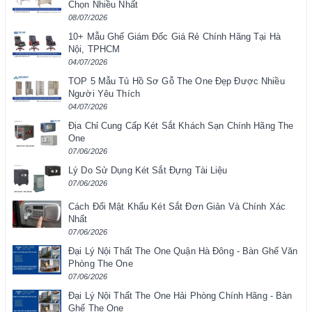
Chọn Nhiều Nhất
08/07/2026
10+ Mẫu Ghế Giám Đốc Giá Rẻ Chính Hãng Tại Hà
Nội, TPHCM
04/07/2026
TOP 5 Mẫu Tủ Hồ Sơ Gỗ The One Đẹp Được Nhiều
Người Yêu Thích
04/07/2026
Địa Chỉ Cung Cấp Két Sắt Khách Sạn Chính Hãng The
One
07/06/2026
Lý Do Sử Dụng Két Sắt Đựng Tài Liệu
07/06/2026
Cách Đổi Mật Khẩu Két Sắt Đơn Giản Và Chính Xác
Nhất
07/06/2026
Đại Lý Nội Thất The One Quận Hà Đông - Bàn Ghế Văn
Phòng The One
07/06/2026
Đại Lý Nội Thất The One Hải Phòng Chính Hãng - Bàn
Ghế The One