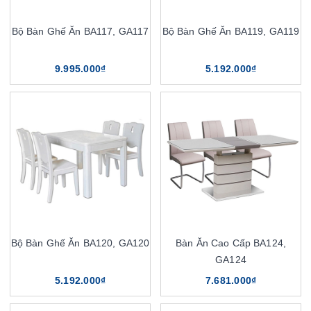
Bộ Bàn Ghế Ăn BA117, GA117
Bộ Bàn Ghế Ăn BA119, GA119
9.995.000₫
5.192.000₫
Bộ Bàn Ghế Ăn BA120, GA120
Bàn Ăn Cao Cấp BA124,
GA124
5.192.000₫
7.681.000₫