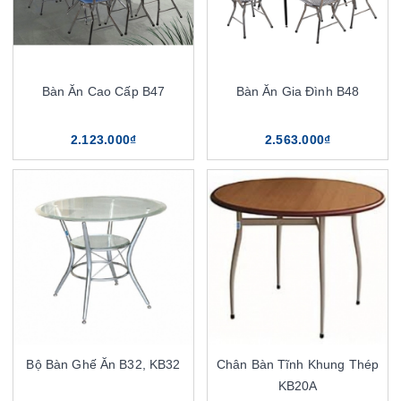
Bàn Ăn Cao Cấp B47
Bàn Ăn Gia Đình B48
2.123.000₫
2.563.000₫
Bộ Bàn Ghế Ăn B32, KB32
Chân Bàn Tĩnh Khung Thép
KB20A