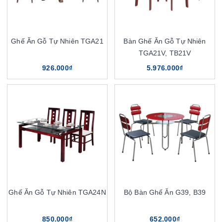
Ghế Ăn Gỗ Tự Nhiên TGA21
Bàn Ghế Ăn Gỗ Tự Nhiên
TGA21V, TB21V
926.000₫
5.976.000₫
Ghế Ăn Gỗ Tự Nhiên TGA24N
Bộ Bàn Ghế Ăn G39, B39
850.000₫
652.000₫