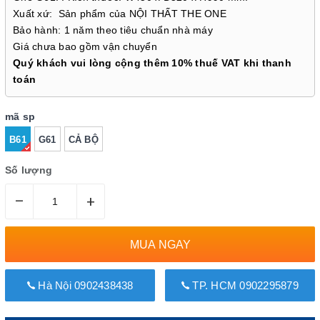
Xuất xứ: Sản phẩm của NỘI THẤT THE ONE
Bảo hành: 1 năm theo tiêu chuẩn nhà máy
Giá chưa bao gồm vận chuyển
Quý khách vui lòng cộng thêm 10% thuế VAT khi thanh
toán
mã sp
B61
G61
CẢ BỘ
Số lượng
–
+
MUA NGAY
Hà Nội 0902438438
TP. HCM 0902295879