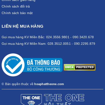
Chính sách đổi trả
Chính sách bảo mật
LIÊN HỆ MUA HÀNG
Gọi mua hàng KV Miền Bắc: 024.3556.9801 - 090.3420.678
Gọi mua hàng KV Miền Nam: 028.3512.0051 - 090.2295.879
© Bản quyền thuộc về
hoaphattheone.com