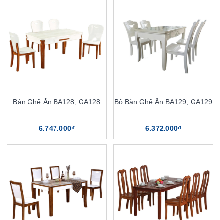
Bàn Ghế Ăn BA128, GA128
Bộ Bàn Ghế Ăn BA129, GA129
6.747.000₫
6.372.000₫