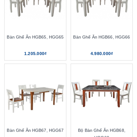
Bàn Ghế Ăn HGB65, HGG65
Bàn Ghế Ăn HGB66, HGG66
1.205.000₫
4.980.000₫
Bàn Ghế Ăn HGB67, HGG67
Bộ Bàn Ghế Ăn HGB68,