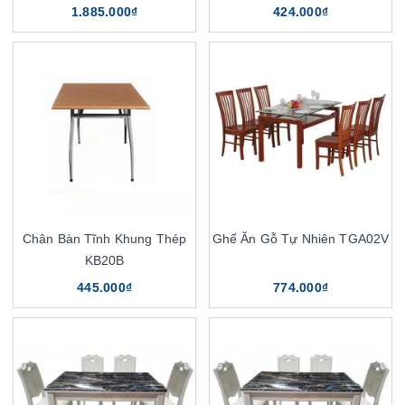
1.885.000₫
424.000₫
Chân Bàn Tĩnh Khung Thép
Ghế Ăn Gỗ Tự Nhiên TGA02V
KB20B
445.000₫
774.000₫