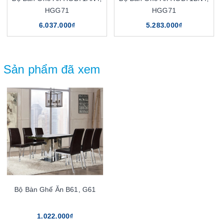
HGG71
HGG71
6.037.000₫
5.283.000₫
Sản phẩm đã xem
Bộ Bàn Ghế Ăn B61, G61
1.022.000₫