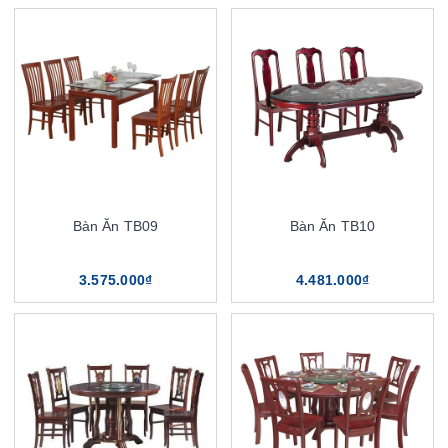
Bàn Ăn TB09
Bàn Ăn TB10
3.575.000₫
4.481.000₫