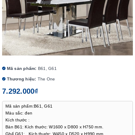
Mã sản phẩm:
B61, G61
Thương hiệu:
The One
7.292.000₫
Mã sản phẩm:B61, G61
Màu sắc: đen
Kích thước :
Bàn B61: Kích thước: W1600 x D800 x H750 mm.
Ghế G61: . Kích thước: W450 x D520 x H990 mm.