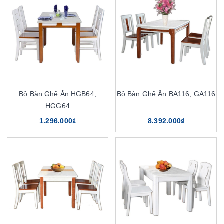
Bộ Bàn Ghế Ăn HGB64,
Bộ Bàn Ghế Ăn BA116, GA116
HGG64
1.296.000₫
8.392.000₫