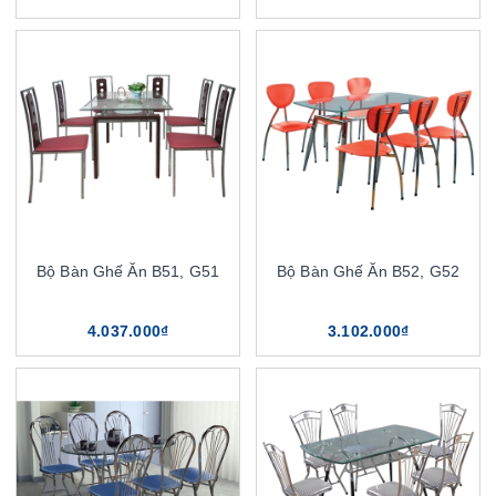
Bộ Bàn Ghế Ăn B51, G51
Bộ Bàn Ghế Ăn B52, G52
4.037.000₫
3.102.000₫