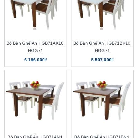
Bộ Bàn Ghế Ăn HGB71AK10,
Bộ Bàn Ghế Ăn HGB71BK10,
HGG71
HGG71
6.186.000₫
5.507.000₫
Bộ Bàn Ghế Ăn HGB71AN4,
Bộ Bàn Ghế Ăn HGB71BN4,