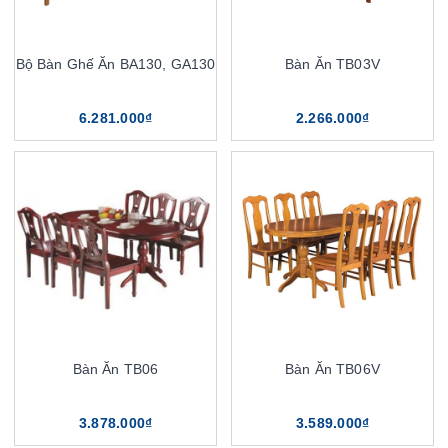
Bộ Bàn Ghế Ăn BA130, GA130
Bàn Ăn TB03V
6.281.000₫
2.266.000₫
Bàn Ăn TB06
Bàn Ăn TB06V
3.878.000₫
3.589.000₫