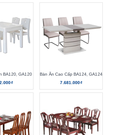
n BA120, GA120
Bàn Ăn Cao Cấp BA124, GA124
2.000₫
7.681.000₫