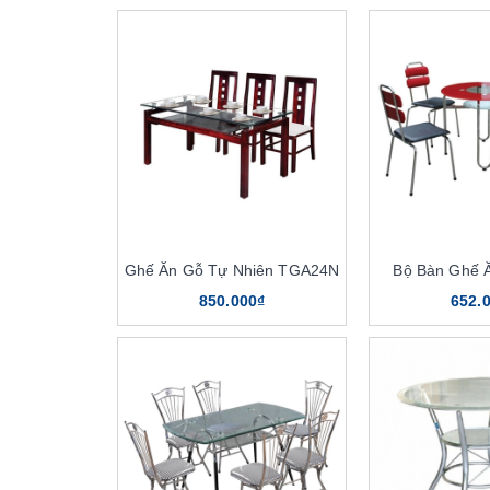
Ghế Ăn Gỗ Tự Nhiên TGA24N
Bộ Bàn Ghế 
850.000₫
652.