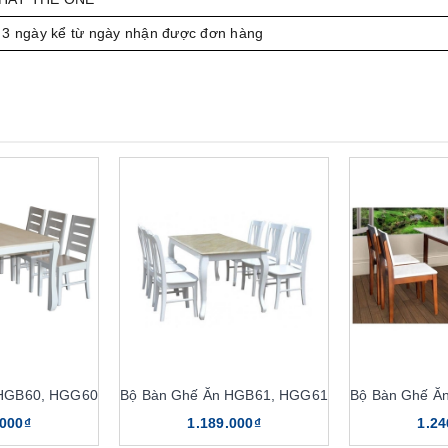
 3 ngày kể từ ngày nhận được đơn hàng
 HGB60, HGG60
Bộ Bàn Ghế Ăn HGB61, HGG61
Bộ Bàn Ghế Ă
.000₫
1.189.000₫
1.24