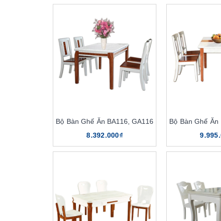
Bộ Bàn Ghế Ăn BA116, GA116
Bộ Bàn Ghế Ăn
8.392.000₫
9.995