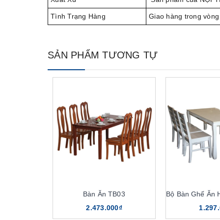
Tình Trạng Hàng
Giao hàng trong vòng
SẢN PHẨM TƯƠNG TỰ
Bàn Ăn TB03
Bộ Bàn Ghế Ăn
2.473.000₫
1.297