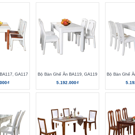
 BA117, GA117
Bộ Bàn Ghế Ăn BA119, GA119
Bộ Bàn Ghế Ă
.000₫
5.192.000₫
5.19