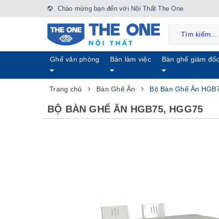
Chào mừng bạn đến với Nội Thất The One
Ghế văn phòng
Bàn làm việc
Bàn ghế giám đố
Trang chủ
Bàn Ghế Ăn
Bộ Bàn Ghế Ăn HGB
BỘ BÀN GHẾ ĂN HGB75, HGG75