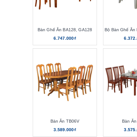
Bàn Ghế Ăn BA128, GA128
Bộ Bàn Ghế Ăn
6.747.000₫
6.372
Bàn Ăn TB06V
Bàn Ăn
3.589.000₫
3.575