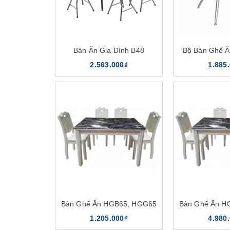
Bàn Ăn Gia Đình B48
Bộ Bàn Ghế Ă
2.563.000₫
1.885
Bàn Ghế Ăn HGB65, HGG65
Bàn Ghế Ăn H
1.205.000₫
4.980