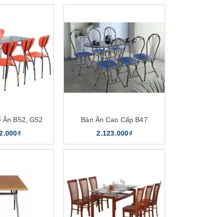
 Ăn B52, G52
Bàn Ăn Cao Cấp B47
2.000₫
2.123.000₫