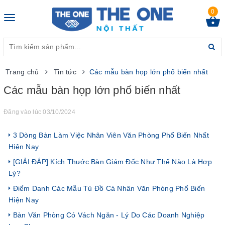
0
Toggle
navigation
Trang chủ
Tin tức
Các mẫu bàn họp lớn phổ biến nhất
Các mẫu bàn họp lớn phổ biến nhất
Đăng vào lúc 03/10/2024
3 Dòng Bàn Làm Việc Nhân Viên Văn Phòng Phổ Biến Nhất
Hiện Nay
[GIẢI ĐÁP] Kích Thước Bàn Giám Đốc Như Thế Nào Là Hợp
Lý?
Điểm Danh Các Mẫu Tủ Đồ Cá Nhân Văn Phòng Phổ Biến
Hiện Nay
Bàn Văn Phòng Có Vách Ngăn - Lý Do Các Doanh Nghiệp