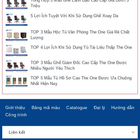
Tổng Hợp 5 Mẫu Ghế Lãnh Đạo Cao Cấp Giá Dưới 5
Triệu
5 Lợi Ích Tuyệt Vời Khi Sử Dụng Ghế Xoay Da
TOP 3 Mẫu Hộc Tủ Văn Phòng The One Giá Rẻ Chất
Lượng
TOP 4 Lợi Ích Khi Sử Dụng Tủ Tài Liệu Thấp The One
TOP 3 Mẫu Ghế Giám Đốc Cao Cấp The One Được
Nhiều Người Yêu Thích
TOP 5 Mẫu Tủ Hồ Sơ Cao The One Được Ưa Chuộng
Nhất Hiện Nay
Giới thiệu
Bảng mã màu
Catalogue
Đại lý
Hướng dẫn
Công trình