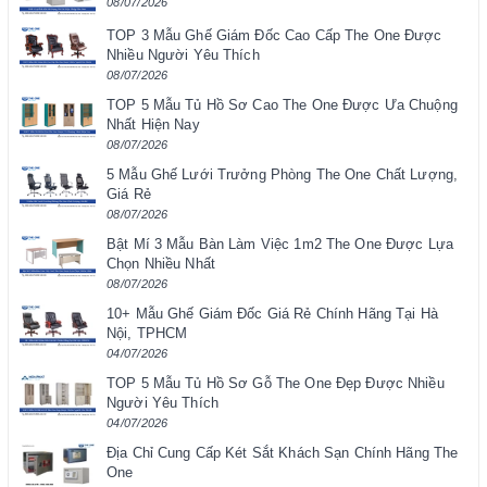
08/07/2026
TOP 3 Mẫu Ghế Giám Đốc Cao Cấp The One Được
Nhiều Người Yêu Thích
08/07/2026
TOP 5 Mẫu Tủ Hồ Sơ Cao The One Được Ưa Chuộng
Nhất Hiện Nay
08/07/2026
5 Mẫu Ghế Lưới Trưởng Phòng The One Chất Lượng,
Giá Rẻ
08/07/2026
Bật Mí 3 Mẫu Bàn Làm Việc 1m2 The One Được Lựa
Chọn Nhiều Nhất
08/07/2026
10+ Mẫu Ghế Giám Đốc Giá Rẻ Chính Hãng Tại Hà
Nội, TPHCM
04/07/2026
TOP 5 Mẫu Tủ Hồ Sơ Gỗ The One Đẹp Được Nhiều
Người Yêu Thích
04/07/2026
Địa Chỉ Cung Cấp Két Sắt Khách Sạn Chính Hãng The
One