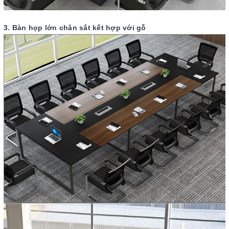
3. Bàn họp lớn chân sắt kết hợp với gỗ