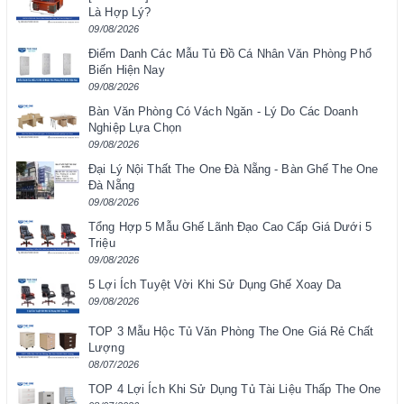
Là Hợp Lý?
09/08/2026
Điểm Danh Các Mẫu Tủ Đồ Cá Nhân Văn Phòng Phổ
Biến Hiện Nay
09/08/2026
Bàn Văn Phòng Có Vách Ngăn - Lý Do Các Doanh
Nghiệp Lựa Chọn
09/08/2026
Đại Lý Nội Thất The One Đà Nẵng - Bàn Ghế The One
Đà Nẵng
09/08/2026
Tổng Hợp 5 Mẫu Ghế Lãnh Đạo Cao Cấp Giá Dưới 5
Triệu
09/08/2026
5 Lợi Ích Tuyệt Vời Khi Sử Dụng Ghế Xoay Da
09/08/2026
TOP 3 Mẫu Hộc Tủ Văn Phòng The One Giá Rẻ Chất
Lượng
08/07/2026
TOP 4 Lợi Ích Khi Sử Dụng Tủ Tài Liệu Thấp The One