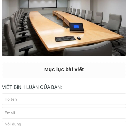
Mục lục bài viết
VIẾT BÌNH LUẬN CỦA BẠN: