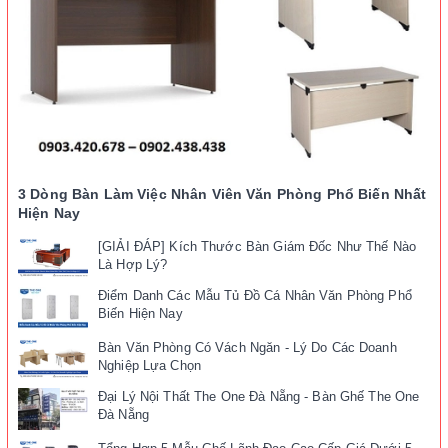
3 Dòng Bàn Làm Việc Nhân Viên Văn Phòng Phổ Biến Nhất
Hiện Nay
[GIẢI ĐÁP] Kích Thước Bàn Giám Đốc Như Thế Nào
Là Hợp Lý?
Điểm Danh Các Mẫu Tủ Đồ Cá Nhân Văn Phòng Phổ
Biến Hiện Nay
Bàn Văn Phòng Có Vách Ngăn - Lý Do Các Doanh
Nghiệp Lựa Chọn
Đại Lý Nội Thất The One Đà Nẵng - Bàn Ghế The One
Đà Nẵng