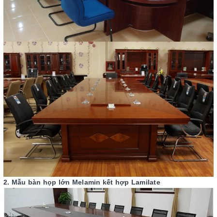
2. Mẫu bàn họp lớn Melamin kết hợp Lamilate