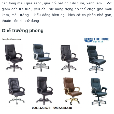
các tông màu quá sáng, quá nổi bật như đỏ tươi, xanh lam… Với
giám đốc trẻ tuổi, yêu cầu sự năng động có thể chọn ghế màu
kem, màu trắng… kiểu dáng hiện đại, kích cỡ có phần nhỏ gọn,
thuận tiện khi sử dụng.
Ghế trưởng phòng