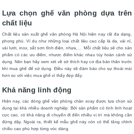
Lựa chọn ghế văn phòng dựa trên
chất liệu
Chất liệu sản xuất ghế văn phòng Hà Nội hiện nay rất đa dạng,
phong phú. Ví dụ như những loại chất liệu cao cấp là da, vải nỉ,
vải lưới, inox, sắt sơn tĩnh điện, nhựa,.... Mỗi chất liệu sẽ cho sản
phẩm có các ưu điểm, nhược điểm khác nhau tùy hoàn cảnh sử
dụng. Nên bạn hãy xem xét về sở thích hay cơ địa bản thân trước
khi mua ghế để sử dụng. Điều này sẽ đảm bảo cho sự thoải mái
hơn so với việc mua ghế vì thấy đẹp đấy.
Khả năng linh động
Hiện nay, các dòng ghế văn phòng chân xoay được lựa chọn sử
dụng tại khá nhiều doanh nghiệp. Bởi sản phẩm có tính linh hoạt
cực cao, có khả năng di chuyển đi đến nhiều vị trí mà không cần
đứng dậy. Ngoài ra, thiết kế mẫu ghế này còn có thể tăng chỉnh
chiều cao phù hợp từng vóc dáng.