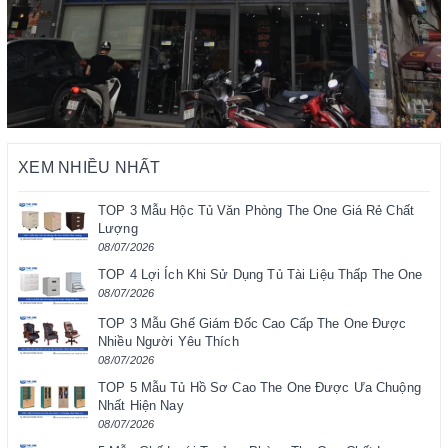
XEM NHIỀU NHẤT
TOP 3 Mẫu Hộc Tủ Văn Phòng The One Giá Rẻ Chất
Lượng
08/07/2026
TOP 4 Lợi Ích Khi Sử Dụng Tủ Tài Liệu Thấp The One
08/07/2026
TOP 3 Mẫu Ghế Giám Đốc Cao Cấp The One Được
Nhiều Người Yêu Thích
08/07/2026
TOP 5 Mẫu Tủ Hồ Sơ Cao The One Được Ưa Chuộng
Nhất Hiện Nay
08/07/2026