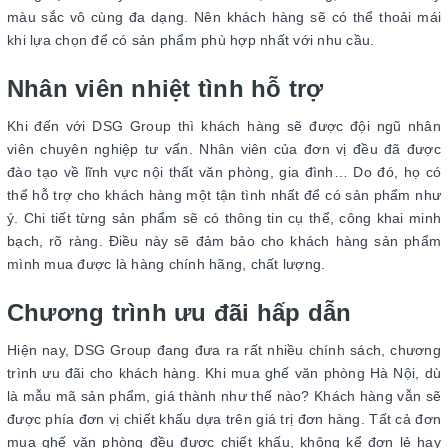
màu sắc vô cùng đa dạng. Nên khách hàng sẽ có thể thoải mái
khi lựa chọn để có sản phẩm phù hợp nhất với nhu cầu.
Nhân viên nhiệt tình hỗ trợ
Khi đến với DSG Group thì khách hàng sẽ được đội ngũ nhân
viên chuyên nghiệp tư vấn. Nhân viên của đơn vị đều đã được
đào tạo về lĩnh vực nội thất văn phòng, gia đình… Do đó, họ có
thể hỗ trợ cho khách hàng một tận tình nhất để có sản phẩm như
ý. Chi tiết từng sản phẩm sẽ có thông tin cụ thể, công khai minh
bạch, rõ ràng. Điều này sẽ đảm bảo cho khách hàng sản phẩm
mình mua được là hàng chính hãng, chất lượng.
Chương trình ưu đãi hấp dẫn
Hiện nay, DSG Group đang đưa ra rất nhiều chính sách, chương
trình ưu đãi cho khách hàng. Khi mua ghế văn phòng Hà Nội, dù
là mẫu mã sản phẩm, giá thành như thế nào? Khách hàng vẫn sẽ
được phía đơn vị chiết khấu dựa trên giá trị đơn hàng. Tất cả đơn
mua ghế văn phòng đều được chiết khấu, không kể đơn lẻ hay