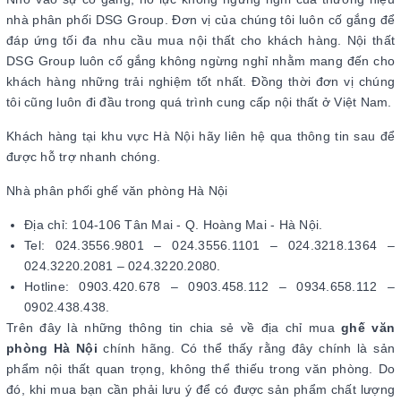
nhà phân phối DSG Group. Đơn vị của chúng tôi luôn cố gắng để
đáp ứng tối đa nhu cầu mua nội thất cho khách hàng. Nội thất
DSG Group luôn cố gắng không ngừng nghỉ nhằm mang đến cho
khách hàng những trải nghiệm tốt nhất. Đồng thời đơn vị chúng
tôi cũng luôn đi đầu trong quá trình cung cấp nội thất ở Việt Nam.
Khách hàng tại khu vực Hà Nội hãy liên hệ qua thông tin sau để
được hỗ trợ nhanh chóng.
Nhà phân phối ghế văn phòng Hà Nội
Địa chỉ: 104-106 Tân Mai - Q. Hoàng Mai - Hà Nội.
Tel: 024.3556.9801 – 024.3556.1101 – 024.3218.1364 –
024.3220.2081 – 024.3220.2080.
Hotline: 0903.420.678 – 0903.458.112 – 0934.658.112 –
0902.438.438.
Trên đây là những thông tin chia sẻ về địa chỉ mua
ghế văn
phòng Hà Nội
chính hãng. Có thể thấy rằng đây chính là sản
phẩm nội thất quan trọng, không thể thiếu trong văn phòng. Do
đó, khi mua bạn cần phải lưu ý để có được sản phẩm chất lượng