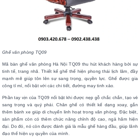
Ghế văn phòng TQ09
Mã bàn ghế văn phòng Hà Nội TQ09 thu hút khách hàng bởi sự
tinh tế, trang nhã. Thiết kế ghế thể hiện phong thái lịch lãm, đầy
mạnh mẽ giúp tôn lên sự sang trọng, quyền lực. Ghế được gia
công tỉ mỉ, nổi bật với các chi tiết, đường may tinh xảo.
Phần tay vịn của TQ09 nổi bật khi được nẹp gỗ chắc chắn, tạo vẻ
sang trọng và quý phái. Chân ghế có thiết kế dạng xoay, gắn
thêm bánh xe giúp di chuyển linh hoạt trong văn phòng. Đặc biệt,
sản phẩm còn có thêm chức năng chỉnh độ cao, ngả hãm hiện
đại. Do đó, nó còn được đánh giá là mẫu ghế hàng đầu, giúp lãnh
đạo thể hiện uy quyền của mình.