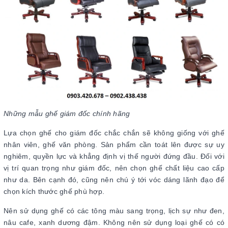
Những mẫu ghế giám đốc chính hãng
Lựa chọn ghế cho giám đốc chắc chắn sẽ không giống với ghế
nhân viên, ghế văn phòng. Sản phẩm cần toát lên được sự uy
nghiêm, quyền lực và khẳng định vị thế người đứng đầu. Đối với
vị trí quan trọng như giám đốc, nên chọn ghế chất liệu cao cấp
như da. Bên cạnh đó, cũng nên chú ý tới vóc dáng lãnh đạo để
chọn kích thước ghế phù hợp.
Nên sử dụng ghế có các tông màu sang trọng, lịch sự như đen,
nâu cafe, xanh dương đậm. Không nên sử dụng loại ghế có có