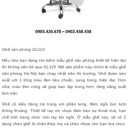
Ghế văn phòng GL119
Nếu như bạn đang tìm kiếm mẫu ghế văn phòng thiết kế hiện đại
thì không nên bỏ qua GL119. Mã sản phẩm này chính là mẫu ghế
văn phòng Hà Nội bán chạy nhất trên thị trường. Ghế được sản
xuất với 1 tông màu đen tiêu chuẩn, sang trọng, hiện đại. Hơn
nữa, màu đen cũng sẽ giúp bạn tập trung hơn, tăng năng suất
làm việc.
Ghế có kiểu dáng trẻ trung với phần lưng, đệm ngồi bọc lưới
thông thoáng. Thiết kế tay vịn nhựa đảm bảo sự thoải mái, hạn
chế tình trạng nhức mỏi tay khi ngồi. Ở mẫu ghế này, sẽ có 2
dạng chân ghế là chân thép mạ và chân nhựa cho bạn lựa chọn.