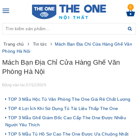
0
Toggle
navigation
Trang chủ
Tin tức
Mách Bạn Địa Chỉ Cửa Hàng Ghế Văn
Phòng Hà Nội
Mách Bạn Địa Chỉ Cửa Hàng Ghế Văn
Phòng Hà Nội
Đăng vào lúc 07/12/2025
TOP 3 Mẫu Hộc Tủ Văn Phòng The One Giá Rẻ Chất Lượng
TOP 4 Lợi Ích Khi Sử Dụng Tủ Tài Liệu Thấp The One
TOP 3 Mẫu Ghế Giám Đốc Cao Cấp The One Được Nhiều
Người Yêu Thích
TOP 5 Mẫu Tủ Hồ Sơ Cao The One Được Ưa Chuộng Nhất