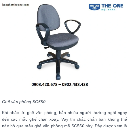
Ghế văn phòng SG550
Khi nhắc tới ghế văn phòng, hẳn nhiều người thường nghĩ ngay
đến các mẫu ghế chân xoay. Vậy thì chắc chắn bạn không thể
nào bỏ qua mẫu ghế văn phòng mã SG550 này. Đây được xem là