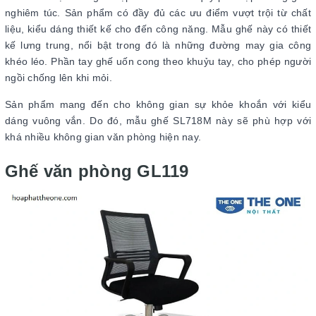
nghiêm túc. Sản phẩm có đầy đủ các ưu điểm vượt trội từ chất
liệu, kiểu dáng thiết kế cho đến công năng. Mẫu ghế này có thiết
kế lưng trung, nổi bật trong đó là những đường may gia công
khéo léo. Phần tay ghế uốn cong theo khuỷu tay, cho phép người
ngồi chống lên khi mỏi.
Sản phẩm mang đến cho không gian sự khỏe khoắn với kiểu
dáng vuông vắn. Do đó, mẫu ghế SL718M này sẽ phù hợp với
khá nhiều không gian văn phòng hiện nay.
Ghế văn phòng GL119