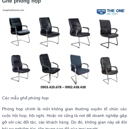
Ghế phòng họp
Các mẫu ghế phòng họp
Phòng họp chính là một không gian thường xuyên tổ chức các
cuộc hội họp, hội nghị. Hoặc nó cũng là nơi để doanh nghiệp gặp
gỡ với các đối tác, các khách hàng. Do đó, không gian này sẽ đòi
hỏi sự nghiêm túc, tập trung cao độ của mọi người.