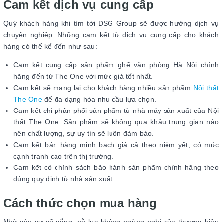
Cam kết dịch vụ cung cấp
Quý khách hàng khi tìm tới DSG Group sẽ được hưởng dịch vụ
chuyên nghiệp. Những cam kết từ dịch vụ cung cấp cho khách
hàng có thể kể đến như sau:
Cam kết cung cấp sản phẩm ghế văn phòng Hà Nội chính
hãng đến từ The One với mức giá tốt nhất.
Cam kết sẽ mang lại cho khách hàng nhiều sản phẩm
Nội thất
The One
để đa dạng hóa nhu cầu lựa chọn.
Cam kết chỉ phân phối sản phẩm từ nhà máy sản xuất của Nội
thất The One. Sản phẩm sẽ không qua khâu trung gian nào
nên chất lượng, sự uy tín sẽ luôn đảm bảo.
Cam kết bán hàng minh bạch giá cả theo niêm yết, có mức
cạnh tranh cao trên thị trường.
Cam kết có chính sách bảo hành sản phẩm chính hãng theo
đúng quy định từ nhà sản xuất.
Cách thức chọn mua hàng
Nhờ vào sự cố gắng, nỗ lực không ngừng nghỉ của thương hiệu