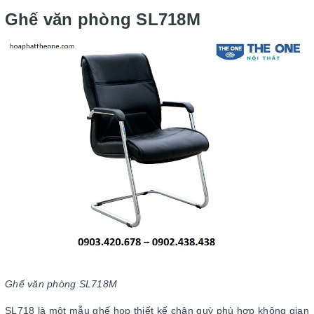
Ghế văn phòng SL718M
Ghế văn phòng SL718M
SL718 là một mẫu ghế họp thiết kế chân quỳ phù hợp không gian