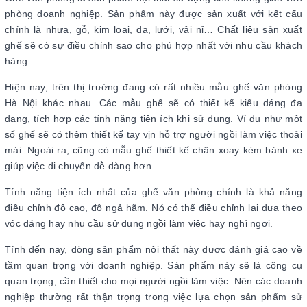
phòng doanh nghiệp. Sản phẩm này được sản xuất với kết cấu
chính là nhựa, gỗ, kim loại, da, lưới, vải nỉ… Chất liệu sản xuất
ghế sẽ có sự điều chỉnh sao cho phù hợp nhất với nhu cầu khách
hàng.
Hiện nay, trên thị trường đang có rất nhiều mẫu ghế văn phòng
Hà Nội khác nhau. Các mẫu ghế sẽ có thiết kế kiểu dáng đa
dạng, tích hợp các tính năng tiện ích khi sử dụng. Ví dụ như một
số ghế sẽ có thêm thiết kế tay vịn hỗ trợ người ngồi làm việc thoải
mái. Ngoài ra, cũng có mẫu ghế thiết kế chân xoay kèm bánh xe
giúp việc di chuyển dễ dàng hơn.
Tính năng tiện ích nhất của ghế văn phòng chính là khả năng
điều chỉnh độ cao, độ ngả hãm. Nó có thể điều chỉnh lại dựa theo
vóc dáng hay nhu cầu sử dụng ngồi làm việc hay nghỉ ngơi.
Tính đến nay, dòng sản phẩm nội thất này được đánh giá cao về
tầm quan trọng với doanh nghiệp. Sản phẩm này sẽ là công cụ
quan trọng, cần thiết cho mọi người ngồi làm việc. Nên các doanh
nghiệp thường rất thận trọng trong việc lựa chọn sản phẩm sử