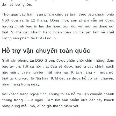
đơn số lượng lớn.
Thời gian bảo hành sản phẩm cũng sẽ tuân theo tiêu chuẩn phía
NSX đưa ra là 12 tháng. Đồng thời, sản phẩm vẫn sẽ được
hưởng chính bảo trì lâu dài hoặc trọn đời với một số dòng nội
thất. Vì thế nên khách hàng hoàn toàn có thể yên tâm về chất
lượng sản phẩm tại DSG Group.
Hỗ trợ vận chuyển toàn quốc
Ghế văn phòng tại DSG Group được phân phối chính hãng, đảm
bảo uy tín. Tất cả nội thất đều sẽ được hưởng các chính sách
hậu mãi chuyên nghiệp nhất hiện nay. Khách hàng khi mua nội
thất tại khu vực Hà Nội hay HCM đều sẽ được hỗ trợ vận chuyển,
nhận hàng trong ngày.
Với khách hàng ngoại tỉnh, chúng tôi sẽ hỗ trợ vận chuyển nhanh
chóng trong 2 - 3 ngày. Cam kết sản phẩm đưa đến tay khách
hàng đúng mẫu mã, đúng giá thành niêm yết.