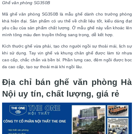
Ghế văn phòng SG350B
Mã ghế văn phòng SG350B là mẫu ghế dành cho trưởng phòng
khá hiện đại. Sản phẩm có ưu thế về chất liệu tốt, kiểu dáng đạt
yêu cầu của sản phẩm chất lượng. Ở mẫu ghế này vẫn khoác lên
mình tông màu đen truyền thống sang trọng, dễ kết hợp.
Kích thước ghế vừa phải, tạo cho người ngồi sự thoải mái, lịch sự
khi sử dụng. Tay vịn ghế và khung chân ghế được làm từ nhựa
cao cấp, chắc chắn và bền bỉ. Phần lưng cao, đệm ngồi được bọc
da cao cấp, tạo sự thoải mái khi ngồi lâu.
Địa chỉ bán ghế văn phòng Hà
Nội uy tín, chất lượng, giá rẻ