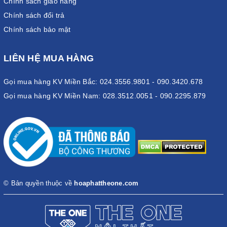
Chính sách giao hàng
Chính sách đổi trả
Chính sách bảo mật
LIÊN HỆ MUA HÀNG
Gọi mua hàng KV Miền Bắc: 024.3556.9801 - 090.3420.678
Gọi mua hàng KV Miền Nam: 028.3512.0051 - 090.2295.879
© Bản quyền thuộc về
hoaphattheone.com