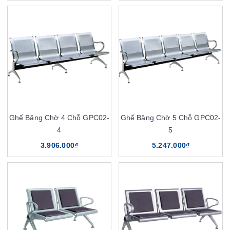
Ghế Băng Chờ 4 Chỗ GPC02-
Ghế Băng Chờ 5 Chỗ GPC02-
4
5
3.906.000₫
5.247.000₫