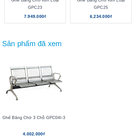
Ghế Băng Chờ Kim Loại
Ghế Băng Chờ Kim Loại
GPC23
GPC25
7.949.000₫
6.234.000₫
Sản phẩm đã xem
Ghế Băng Chờ 3 Chỗ GPC04I-3
4.002.000₫