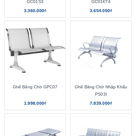
GC01S3
GC01KT4
3.360.000₫
3.654.000₫
Ghế Băng Chờ GPC07
Ghế Băng Chờ Nhập Khẩu
PS03I
1.998.000₫
7.839.000₫