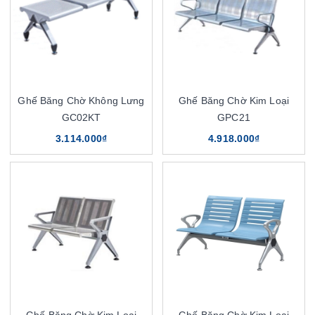
Ghế Băng Chờ Không Lưng
Ghế Băng Chờ Kim Loại
GC02KT
GPC21
3.114.000₫
4.918.000₫