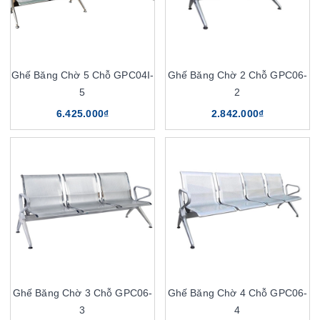
Ghế Băng Chờ 5 Chỗ GPC04I-
Ghế Băng Chờ 2 Chỗ GPC06-
5
2
6.425.000₫
2.842.000₫
Ghế Băng Chờ 3 Chỗ GPC06-
Ghế Băng Chờ 4 Chỗ GPC06-
3
4