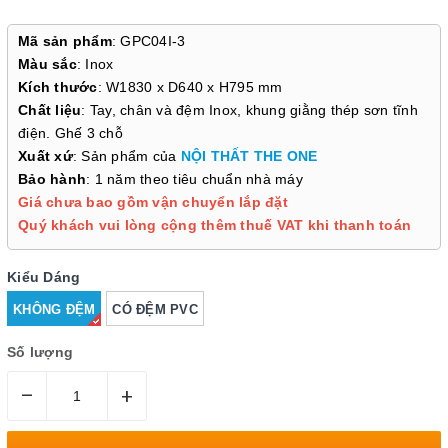
Mã sản phẩm
: GPC04I-3
Màu sắc
: Inox
Kích thước
: W1830 x D640 x H795 mm
Chất liệu
: Tay, chân và đệm Inox, khung giằng thép sơn tĩnh
điện. Ghế 3 chỗ
Xuất xứ
: Sản phẩm của
NỘI THẤT THE ONE
Bảo hành
: 1 năm theo tiêu chuẩn nhà máy
Giá chưa bao gồm vận chuyển lắp đặt
Quý khách vui lòng cộng thêm thuế VAT khi thanh toán
Kiểu Dáng
KHÔNG ĐỆM
CÓ ĐỆM PVC
Số lượng
–
+