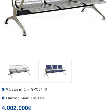
Mã sản phẩm:
GPC04I-3
Thương hiệu:
The One
4.002.000₫