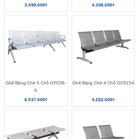
3.499.000₫
4.308.000₫
Ghế Băng Chờ 5 Chỗ GPC06-
Ghế Băng Chờ 4 Chỗ GC01S4
5
6.537.000₫
4.262.000₫