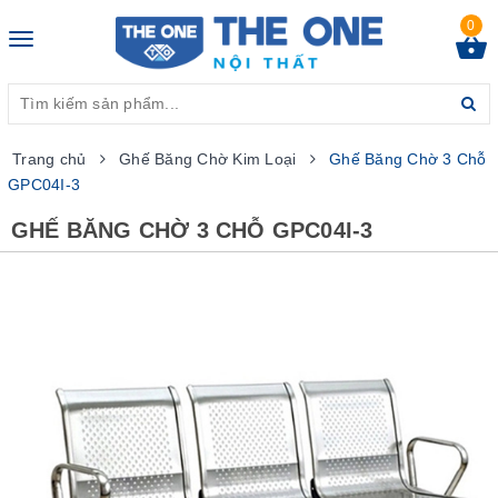
0
Toggle
navigation
Trang chủ
Ghế Băng Chờ Kim Loại
Ghế Băng Chờ 3 Chỗ
GPC04I-3
GHẾ BĂNG CHỜ 3 CHỖ GPC04I-3