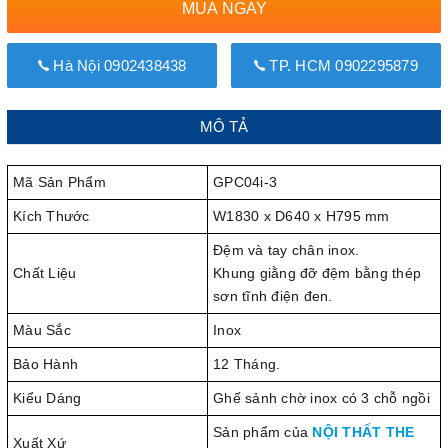
MUA NGAY
Hà Nội 0902438438
TP. HCM 0902295879
MÔ TẢ
Mã Sản Phẩm
GPC04i-3
Kích Thước
W1830 x D640 x H795 mm
Đệm và tay chân inox.
Chất Liệu
Khung giằng đỡ đệm bằng thép
sơn tĩnh điện đen.
Màu Sắc
Inox
Bảo Hành
12 Tháng.
Kiểu Dáng
Ghế sảnh chờ inox có 3 chỗ ngồi
Sản phẩm của
NỘI THẤT THE
Xuất Xứ