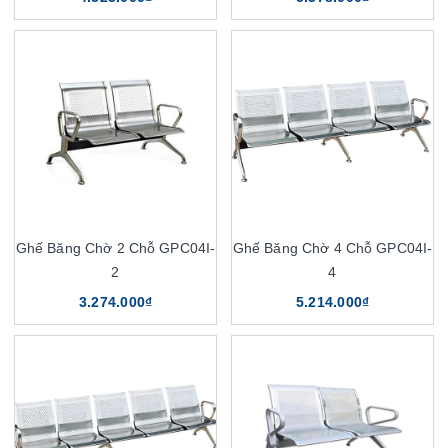
Ghế Băng Chờ 2 Chỗ GPC04I-
Ghế Băng Chờ 4 Chỗ GPC04I-
2
4
3.274.000₫
5.214.000₫