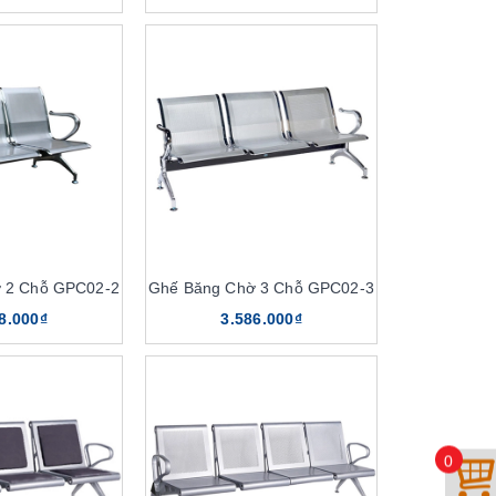
 2 Chỗ GPC02-2
Ghế Băng Chờ 3 Chỗ GPC02-3
8.000₫
3.586.000₫
0