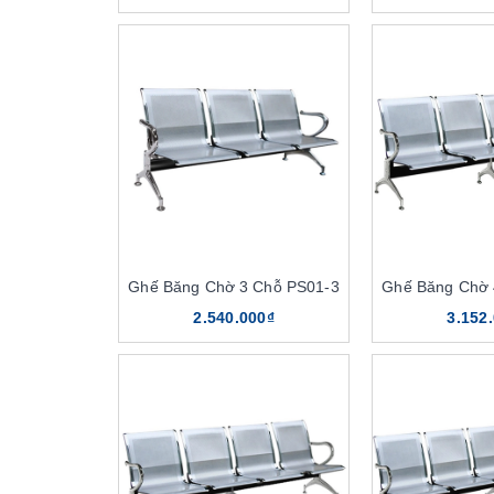
Ghế Băng Chờ 3 Chỗ PS01-3
Ghế Băng Chờ 
2.540.000₫
3.152