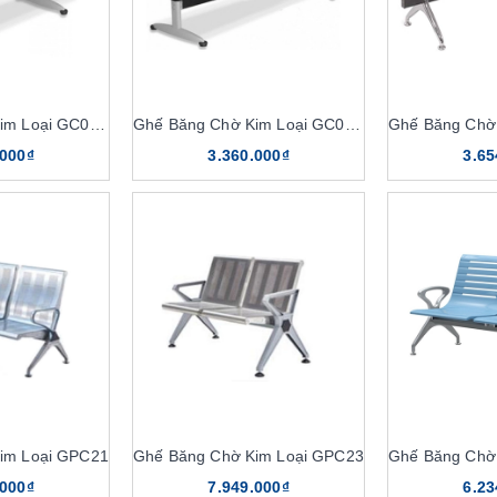
Ghế Băng Chờ Kim Loại GC01S2
Ghế Băng Chờ Kim Loại GC01S3
Ghế Băng Chờ
.000₫
3.360.000₫
3.65
im Loại GPC21
Ghế Băng Chờ Kim Loại GPC23
Ghế Băng Chờ
.000₫
7.949.000₫
6.23