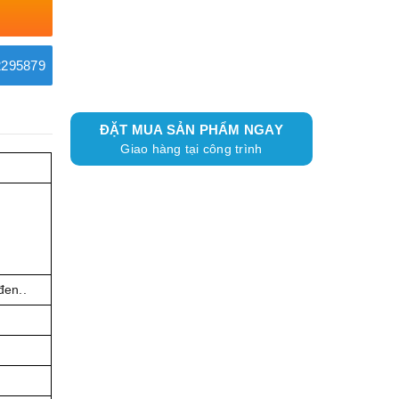
295879
ĐẶT MUA SẢN PHẨM NGAY
Giao hàng tại công trình
đen..