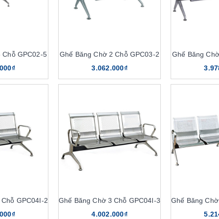
5 Chỗ GPC02-5
Ghế Băng Chờ 2 Chỗ GPC03-2
Ghế Băng Chờ
.000₫
3.062.000₫
3.97
 Chỗ GPC04I-2
Ghế Băng Chờ 3 Chỗ GPC04I-3
Ghế Băng Chờ
.000₫
4.002.000₫
5.21