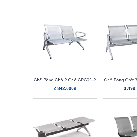
Ghế Băng Chờ 2 Chỗ GPC06-2
Ghế Băng Chờ 
2.842.000₫
3.499