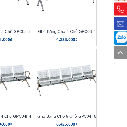
 3 Chỗ GPC03-3
Ghế Băng Chờ 4 Chỗ GPC03-4
8.000₫
4.323.000₫
 4 Chỗ GPC04I-4
Ghế Băng Chờ 5 Chỗ GPC04I-5
4.000₫
6.425.000₫