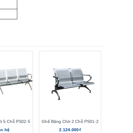
ờ 5 Chỗ PS02-5
Ghế Băng Chờ 2 Chỗ PS01-2
ên hệ
2.124.000₫