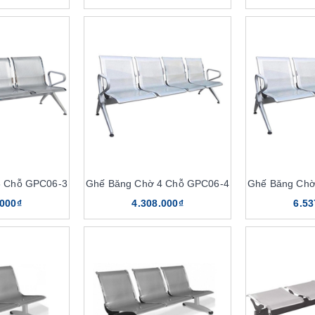
3 Chỗ GPC06-3
Ghế Băng Chờ 4 Chỗ GPC06-4
Ghế Băng Chờ
.000₫
4.308.000₫
6.53