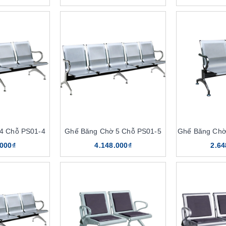
4 Chỗ PS01-4
Ghế Băng Chờ 5 Chỗ PS01-5
Ghế Băng Chờ
.000₫
4.148.000₫
2.64