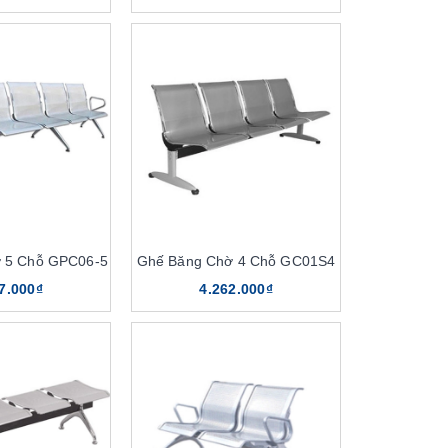
 5 Chỗ GPC06-5
Ghế Băng Chờ 4 Chỗ GC01S4
7.000₫
4.262.000₫