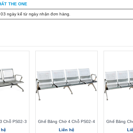
HẤT THE ONE
 03 ngày kể từ ngày nhận đơn hàng.
3 Chỗ PS02-3
Ghế Băng Chờ 4 Chỗ PS02-4
Ghế Băng Ch
 hệ
Liên hệ
Li