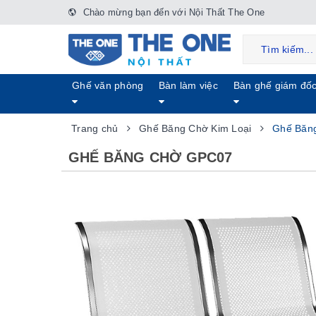
Chào mừng bạn đến với Nội Thất The One
Ghế văn phòng
Bàn làm việc
Bàn ghế giám đố
Trang chủ
Ghế Băng Chờ Kim Loại
Ghế Băn
GHẾ BĂNG CHỜ GPC07