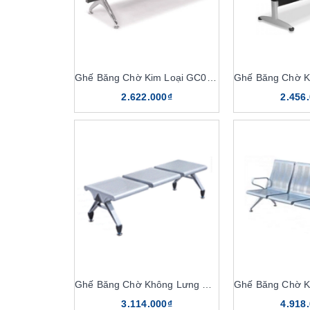
Ghế Băng Chờ Kim Loại GC01KT3
2.622.000₫
2.456
Ghế Băng Chờ Không Lưng GC02KT
Ghế Băng Chờ K
3.114.000₫
4.918