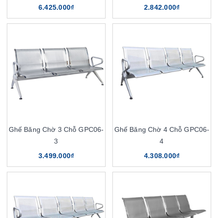
6.425.000₫
2.842.000₫
Ghế Băng Chờ 3 Chỗ GPC06-
Ghế Băng Chờ 4 Chỗ GPC06-
3
4
3.499.000₫
4.308.000₫