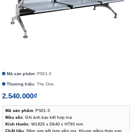
Mã sản phẩm:
PS01-3
Thương hiệu:
The One
2.540.000₫
Mã sản phẩm
: PS01-3
Màu sắc
: Ghi ánh bạc kết hợp mạ
Kích thước
: W1825 x D640 x H790 mm
Chất liệu
: Đệm sơn kết hợp viền mạ. Khung giằng thép sơn