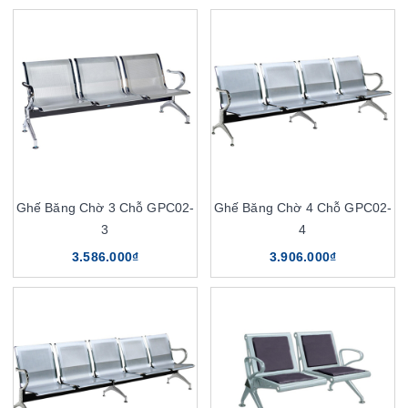
Ghế Băng Chờ 3 Chỗ GPC02-
Ghế Băng Chờ 4 Chỗ GPC02-
3
4
3.586.000₫
3.906.000₫