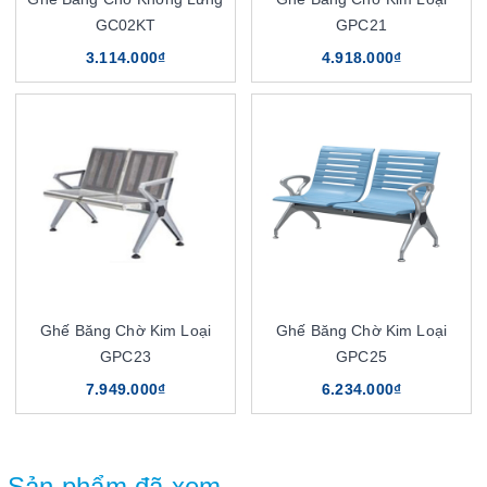
GC02KT
GPC21
3.114.000₫
4.918.000₫
Ghế Băng Chờ Kim Loại
Ghế Băng Chờ Kim Loại
GPC23
GPC25
7.949.000₫
6.234.000₫
Sản phẩm đã xem