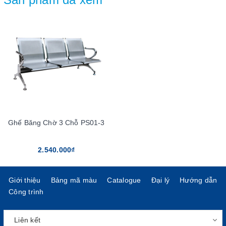
Ghế Băng Chờ 3 Chỗ PS01-3
2.540.000₫
Giới thiệu
Bảng mã màu
Catalogue
Đại lý
Hướng dẫn
Công trình