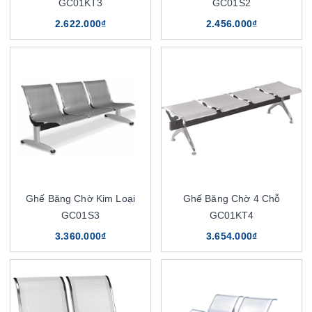
GC01KT3
GC01S2
2.622.000₫
2.456.000₫
Ghế Băng Chờ Kim Loại
Ghế Băng Chờ 4 Chỗ
GC01S3
GC01KT4
3.360.000₫
3.654.000₫