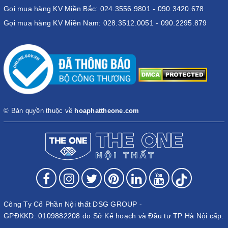
Gọi mua hàng KV Miền Bắc: 024.3556.9801 - 090.3420.678
Gọi mua hàng KV Miền Nam: 028.3512.0051 - 090.2295.879
© Bản quyền thuộc về
hoaphattheone.com
Công Ty Cổ Phần Nội thất DSG GROUP -
GPĐKKD: 0109882208 do Sở Kế hoạch và Đầu tư TP Hà Nội cấp.