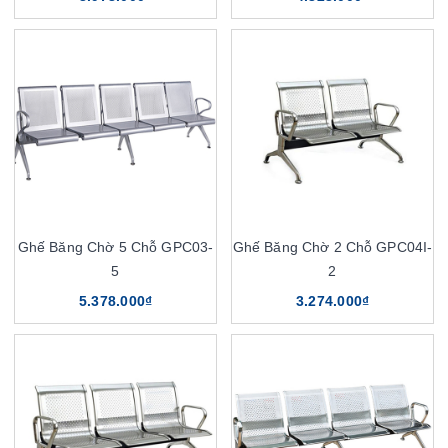
Ghế Băng Chờ 5 Chỗ GPC03-
Ghế Băng Chờ 2 Chỗ GPC04I-
5
2
5.378.000₫
3.274.000₫