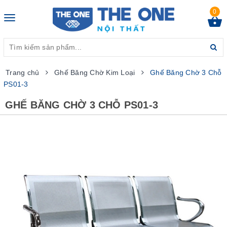
0
Toggle
navigation
Trang chủ
Ghế Băng Chờ Kim Loại
Ghế Băng Chờ 3 Chỗ
PS01-3
GHẾ BĂNG CHỜ 3 CHỖ PS01-3