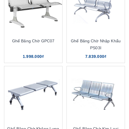
Ghế Băng Chờ GPC07
Ghế Băng Chờ Nhập Khẩu
PS03I
1.998.000₫
7.839.000₫
Ghế Băng Chờ Không Lưng
Ghế Băng Chờ Kim Loại