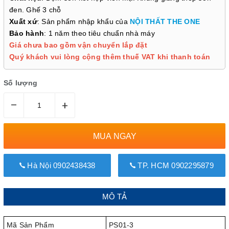
đen. Ghế 3 chỗ
Xuất xứ
: Sản phẩm nhập khẩu của
NỘI THẤT THE ONE
Bảo hành
: 1 năm theo tiêu chuẩn nhà máy
Giá chưa bao gồm vận chuyển lắp đặt
Quý khách vui lòng cộng thêm thuế VAT khi thanh toán
Số lượng
–
+
MUA NGAY
Hà Nội 0902438438
TP. HCM 0902295879
MÔ TẢ
Mã Sản Phẩm
PS01-3