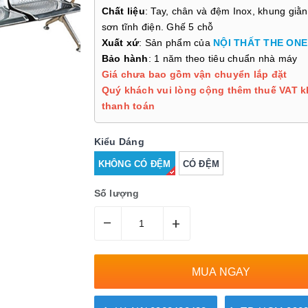
Chất liệu
: Tay, chân và đệm Inox, khung giằ
sơn tĩnh điện. Ghế 5 chỗ
Xuất xứ
: Sản phẩm của
NỘI THẤT THE ONE
Bảo hành
: 1 năm theo tiêu chuẩn nhà máy
Giá chưa bao gồm vận chuyển lắp đặt
Quý khách vui lòng cộng thêm thuế VAT k
thanh toán
Kiểu Dáng
KHÔNG CÓ ĐỆM
CÓ ĐỆM
Số lượng
–
+
MUA NGAY