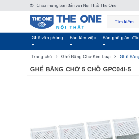
Chào mừng bạn đến với Nội Thất The One
Ghế văn phòng
Bàn làm việc
Bàn ghế giám đố
Trang chủ
Ghế Băng Chờ Kim Loại
Ghế Băn
GHẾ BĂNG CHỜ 5 CHỖ GPC04I-5