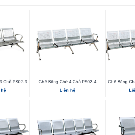
3 Chỗ PS02-3
Ghế Băng Chờ 4 Chỗ PS02-4
Ghế Băng Ch
 hệ
Liên hệ
Li