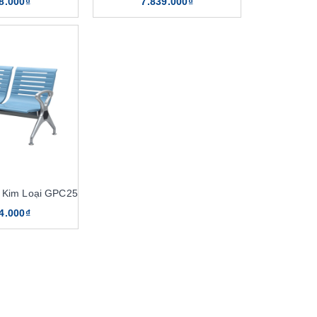
8.000₫
7.839.000₫
 Kim Loại GPC25
4.000₫