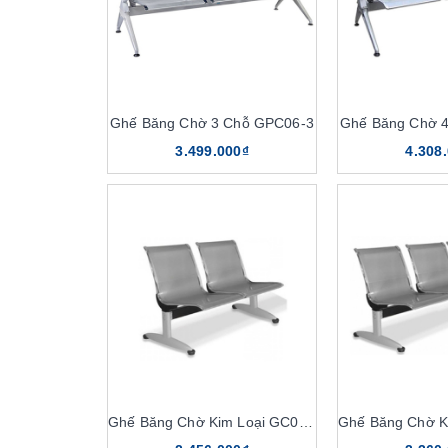
Ghế Băng Chờ 3 Chỗ GPC06-3
Ghế Băng Chờ 
3.499.000₫
4.308
Ghế Băng Chờ Kim Loại GC01S2