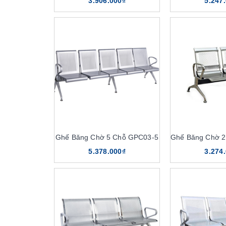
3.906.000₫
5.247
Ghế Băng Chờ 5 Chỗ GPC03-5
Ghế Băng Chờ 2
5.378.000₫
3.274