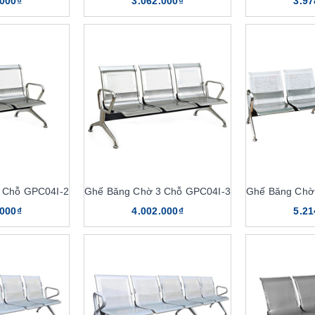
.000₫
3.062.000₫
3.97
 Chỗ GPC04I-2
Ghế Băng Chờ 3 Chỗ GPC04I-3
Ghế Băng Chờ
.000₫
4.002.000₫
5.21