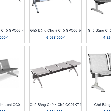
4 Chỗ GPC06-4
Ghế Băng Chờ 5 Chỗ GPC06-5
Ghế Băng Ch
.000₫
6.537.000₫
4.26
Ghế Băng Chờ Kim Loại GC01S3
Ghế Băng Chờ 4 Chỗ GC01KT4
Ghế Băng