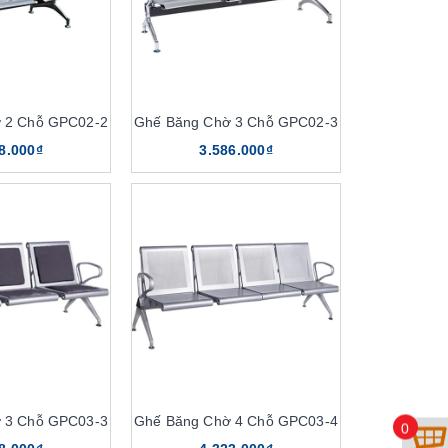
 2 Chỗ GPC02-2
Ghế Băng Chờ 3 Chỗ GPC02-3
8.000₫
3.586.000₫
 3 Chỗ GPC03-3
Ghế Băng Chờ 4 Chỗ GPC03-4
0