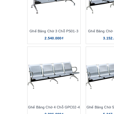
Ghế Băng Chờ 3 Chỗ PS01-3
Ghế Băng Chờ 
2.540.000₫
3.152
Ghế Băng Chờ 4 Chỗ GPC02-4
Ghế Băng Chờ 