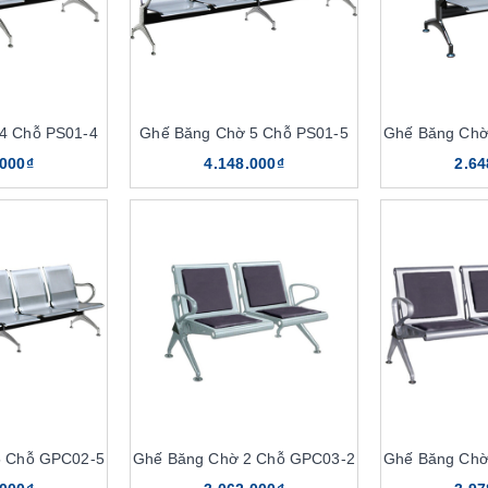
4 Chỗ PS01-4
Ghế Băng Chờ 5 Chỗ PS01-5
Ghế Băng Chờ
.000₫
4.148.000₫
2.64
5 Chỗ GPC02-5
Ghế Băng Chờ 2 Chỗ GPC03-2
Ghế Băng Chờ