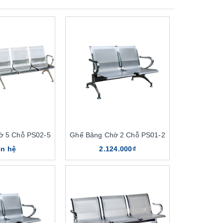
ờ 5 Chỗ PS02-5
Ghế Băng Chờ 2 Chỗ PS01-2
ên hệ
2.124.000₫