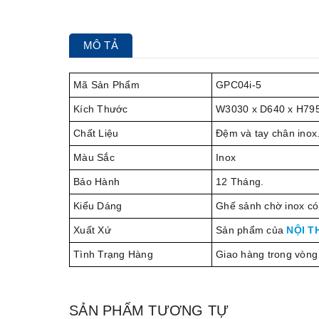
MÔ TẢ
Mã Sản Phẩm
GPC04i-5
Kích Thước
W3030 x D640 x H79
Chất Liệu
Đệm và tay chân inox
Màu Sắc
Inox
Bảo Hành
12 Tháng.
Kiểu Dáng
Ghế sảnh chờ inox có
Xuất Xứ
Sản phẩm của
NỘI T
Tình Trạng Hàng
Giao hàng trong vòng
SẢN PHẨM TƯƠNG TỰ