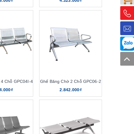
8.000₫
4.323.000₫
 4 Chỗ GPC04I-4
Ghế Băng Chờ 2 Chỗ GPC06-2
4.000₫
2.842.000₫