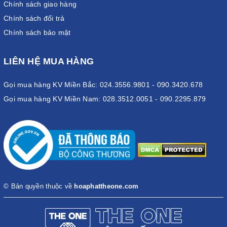
Chính sách giao hàng
Chính sách đổi trả
Chính sách bảo mật
LIÊN HỆ MUA HÀNG
Gọi mua hàng KV Miền Bắc: 024.3556.9801 - 090.3420.678
Gọi mua hàng KV Miền Nam: 028.3512.0051 - 090.2295.879
© Bản quyền thuộc về
hoaphattheone.com