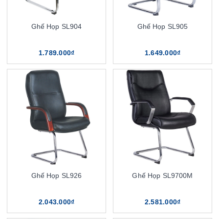
Ghế Họp SL904
Ghế Họp SL905
1.789.000₫
1.649.000₫
Ghế Họp SL926
Ghế Họp SL9700M
2.043.000₫
2.581.000₫