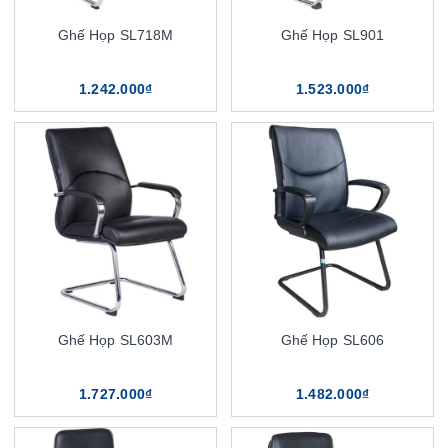
Ghế Họp SL718M
Ghế Họp SL901
1.242.000₫
1.523.000₫
Ghế Họp SL603M
Ghế Họp SL606
1.727.000₫
1.482.000₫