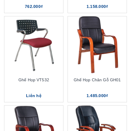
762.000₫
1.158.000₫
Ghế Họp VT532
Ghế Họp Chân Gỗ GH01
Liên hệ
1.485.000₫