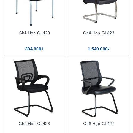
Ghế Họp GL420
Ghế Họp GL423
804.000₫
1.540.000₫
Ghế Họp GL426
Ghế Họp GL427