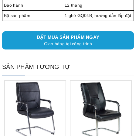
Bảo hành
12 tháng
Bộ sản phẩm
1 ghế GQ04B, hướng dẫn lắp đặt
ĐẶT MUA SẢN PHẨM NGAY
Giao hàng tại công trình
SẢN PHẨM TƯƠNG TỰ