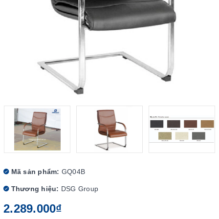
Mã sản phẩm:
GQ04B
Thương hiệu:
DSG Group
2.289.000₫