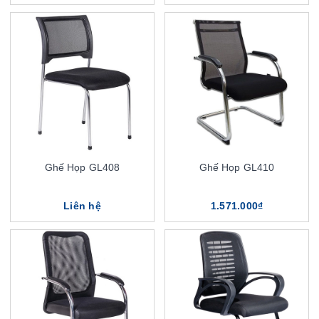
Ghế Họp GL408
Ghế Họp GL410
Liên hệ
1.571.000₫