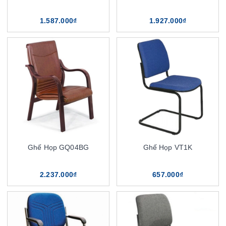
1.587.000₫
1.927.000₫
Ghế Họp GQ04BG
Ghế Họp VT1K
2.237.000₫
657.000₫