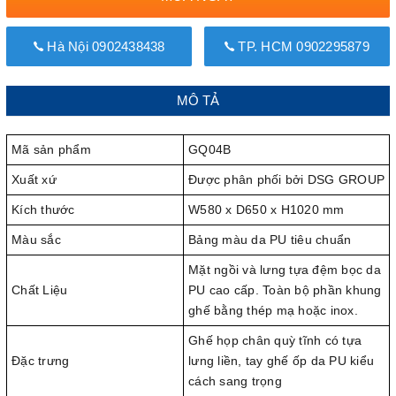
Hà Nội 0902438438
TP. HCM 0902295879
MÔ TẢ
Mã sản phẩm
GQ04B
Xuất xứ
Được phân phối bởi DSG GROUP
Kích thước
W580 x D650 x H1020 mm
Màu sắc
Bảng màu da PU tiêu chuẩn
Mặt ngồi và lưng tựa đệm bọc da
Chất Liệu
PU cao cấp. Toàn bộ phần khung
ghế bằng thép mạ hoặc inox.
Ghế họp chân quỳ tĩnh có tựa
Đặc trưng
lưng liền, tay ghế ốp da PU kiểu
cách sang trọng