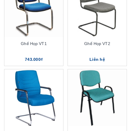
Ghế Họp VT1
Ghế Họp VT2
743.000₫
Liên hệ