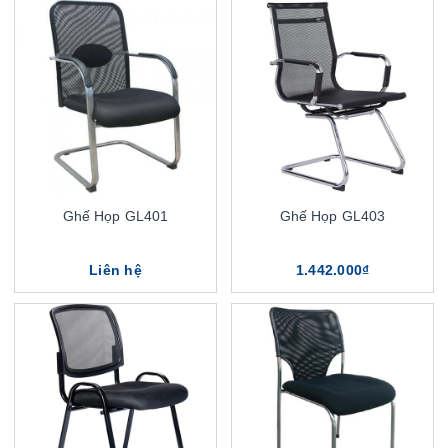
Ghế Họp GL401
Ghế Họp GL403
Liên hệ
1.442.000₫