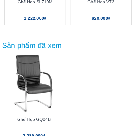
Ghế Họp SL719M
Ghế Họp VT3
1.222.000₫
620.000₫
Sản phẩm đã xem
Ghế Họp GQ04B
2.289.000₫