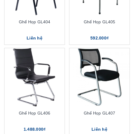
Ghế Họp GL404
Ghế Họp GL405
Liên hệ
592.000₫
Ghế Họp GL406
Ghế Họp GL407
1.488.000₫
Liên hệ