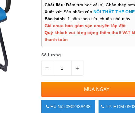
Chất liệu
: Đệm tựa bọc vải nỉ. Chân thép sơ
Xuất xứ
: Sản phẩm của
NỘI THẤT THE ONE
Bảo hành
: 1 năm theo tiêu chuẩn nhà máy
Giá chưa bao gồm vận chuyển lắp đặt
Quý khách vui lòng cộng thêm thuế VAT k
thanh toán
Số lượng
–
+
MUA NGAY
Hà Nội 0902438438
TP. HCM 0902