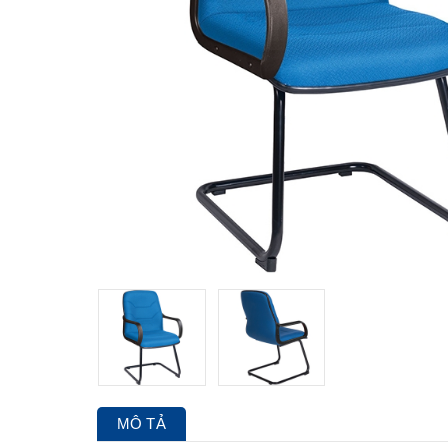
MÔ TẢ