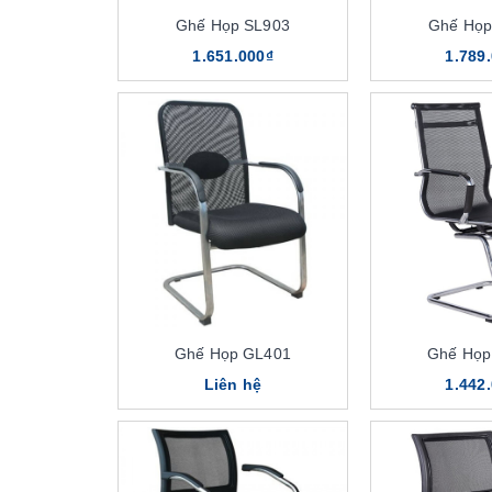
Ghế Họp SL903
Ghế Họp
1.651.000₫
1.789
Ghế Họp GL401
Ghế Họp
Liên hệ
1.442