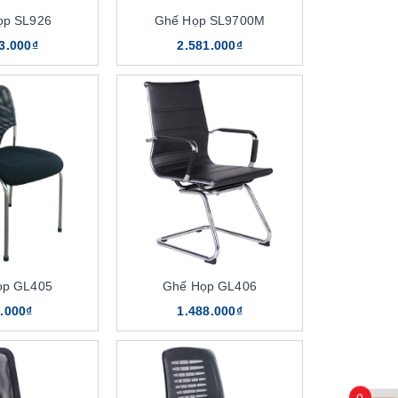
ọp SL926
Ghế Họp SL9700M
3.000₫
2.581.000₫
ọp GL405
Ghế Họp GL406
.000₫
1.488.000₫