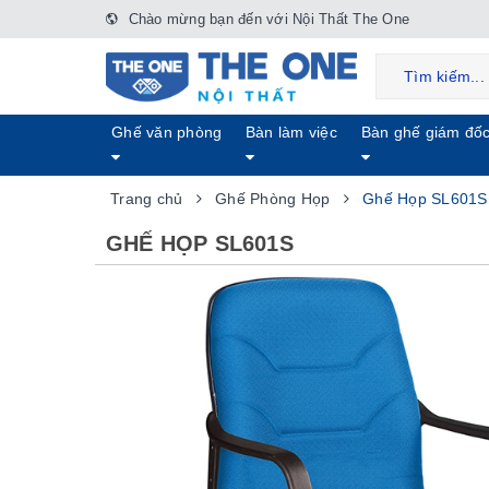
Chào mừng bạn đến với Nội Thất The One
Ghế văn phòng
Bàn làm việc
Bàn ghế giám đố
Trang chủ
Ghế Phòng Họp
Ghế Họp SL601S
GHẾ HỌP SL601S