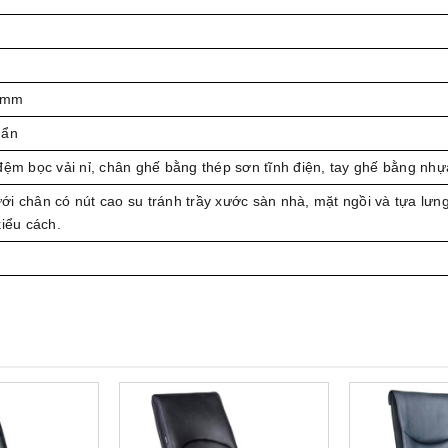
 mm
uẩn
đệm bọc vải nỉ, chân ghế bằng thép sơn tĩnh điện, tay ghế bằng nhự
i chân có nút cao su tránh trầy xước sàn nhà, mặt ngồi và tựa lưn
kiểu cách.