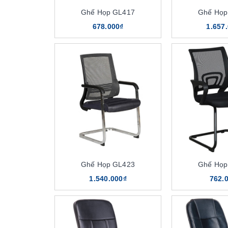
Ghế Họp GL417
Ghế Họp
678.000₫
1.657
Ghế Họp GL423
Ghế Họp
1.540.000₫
762.