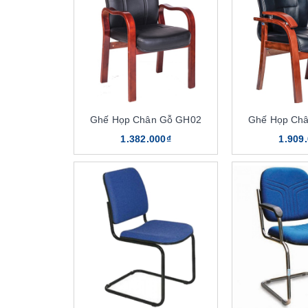
Ghế Họp Chân Gỗ GH02
Ghế Họp Ch
1.382.000₫
1.909