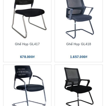
Ghế Họp GL417
Ghế Họp GL418
678.000₫
1.657.000₫