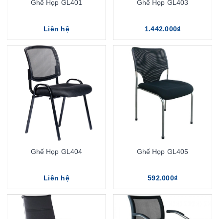
Ghế Họp GL401
Ghế Họp GL403
Liên hệ
1.442.000₫
Ghế Họp GL404
Ghế Họp GL405
Liên hệ
592.000₫