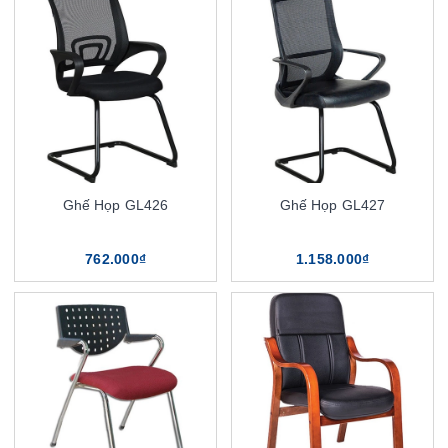
Ghế Họp GL426
Ghế Họp GL427
762.000₫
1.158.000₫