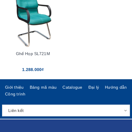
Ghế Họp SL721M
1.288.000₫
Giới thiệu
Bảng mã màu
Catalogue
Đại lý
Hướng dẫn
Công trình