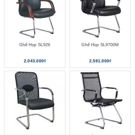
Ghế Họp SL926
Ghế Họp SL9700M
2.043.000₫
2.581.000₫