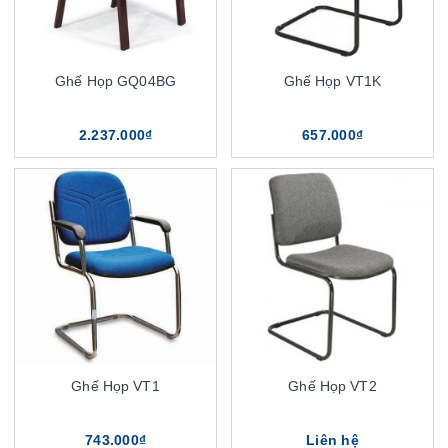
Ghế Họp GQ04BG
Ghế Họp VT1K
2.237.000₫
657.000₫
Ghế Họp VT1
Ghế Họp VT2
743.000₫
Liên hệ