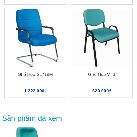
Ghế Họp SL719M
Ghế Họp VT3
1.222.000₫
620.000₫
Sản phẩm đã xem