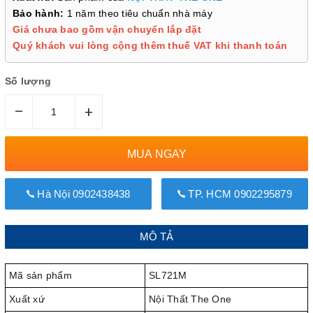
Bảo hành:
1 năm theo tiêu chuẩn nhà máy
Giá chưa bao gồm vận chuyển lắp đặt
Quý khách vui lòng cộng thêm thuế VAT khi thanh toán
Số lượng
–
+
MUA NGAY
Hà Nội 0902438438
TP. HCM 0902295879
MÔ TẢ
Mã sản phẩm
SL721M
Xuất xứ
Nội Thất The One