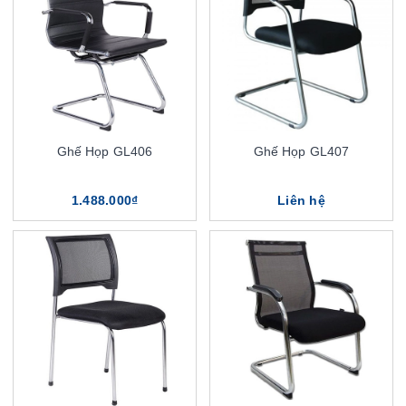
Ghế Họp GL406
Ghế Họp GL407
1.488.000₫
Liên hệ