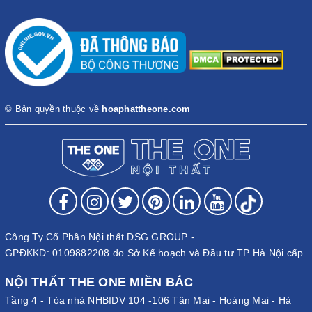
© Bản quyền thuộc về
hoaphattheone.com
Công Ty Cổ Phần Nội thất DSG GROUP -
GPĐKKD: 0109882208 do Sở Kế hoạch và Đầu tư TP Hà Nội cấp.
NỘI THẤT THE ONE MIỀN BẮC
Tầng 4 - Tòa nhà NHBIDV 104 -106 Tân Mai - Hoàng Mai - Hà