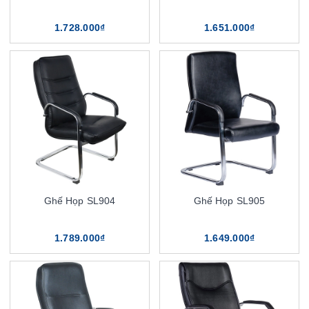
1.728.000₫
1.651.000₫
Ghế Họp SL904
Ghế Họp SL905
1.789.000₫
1.649.000₫