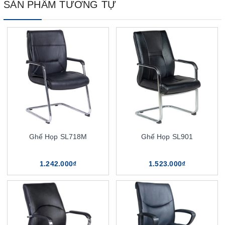
SẢN PHẨM TƯƠNG TỰ
Ghế Họp SL718M
Ghế Họp SL901
1.242.000₫
1.523.000₫