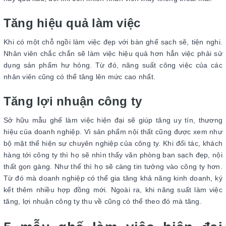
Tăng hiệu quả làm việc
Khi có một chỗ ngồi làm việc đẹp với bàn ghế sạch sẽ, tiện nghi.
Nhân viên chắc chắn sẽ làm việc hiệu quả hơn hẳn việc phải sử
dụng sản phẩm hư hỏng. Từ đó, năng suất công việc của các
nhân viên cũng có thể tăng lên mức cao nhất.
Tăng lợi nhuận công ty
Sở hữu mẫu ghế làm việc hiện đại sẽ giúp tăng uy tín, thương
hiệu của doanh nghiệp. Vì sản phẩm nội thất cũng được xem như
bộ mặt thể hiện sự chuyên nghiệp của công ty. Khi đối tác, khách
hàng tới công ty thì họ sẽ nhìn thấy văn phòng ban sạch đẹp, nội
thất gọn gàng. Như thế thì họ sẽ càng tin tưởng vào công ty hơn.
Từ đó mà doanh nghiệp có thể gia tăng khả năng kinh doanh, ký
kết thêm nhiều hợp đồng mới. Ngoài ra, khi năng suất làm việc
tăng, lợi nhuận công ty thu về cũng có thể theo đó mà tăng.