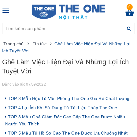
0
Toggle
navigation
Trang chủ
Tin tức
Ghế Làm Việc Hiện Đại Và Những Lợi
Ích Tuyệt Vời
Ghế Làm Việc Hiện Đại Và Những Lợi Ích
Tuyệt Vời
Đăng vào lúc 07/09/2022
TOP 3 Mẫu Hộc Tủ Văn Phòng The One Giá Rẻ Chất Lượng
TOP 4 Lợi Ích Khi Sử Dụng Tủ Tài Liệu Thấp The One
TOP 3 Mẫu Ghế Giám Đốc Cao Cấp The One Được Nhiều
Người Yêu Thích
TOP 5 Mẫu Tủ Hồ Sơ Cao The One Được Ưa Chuộng Nhất