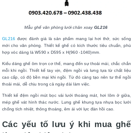
Mẫu ghế văn phòng lưới chân xoay
GL216
GL216
được đánh giá là sản phẩm mang lại hơi thở, sức sống
mới cho văn phòng. Thiết kế ghế có kích thước tiêu chuẩn, phù
hợp vóc dáng là W590 x D595 x H(960 -1040)mm.
Kiểu dáng ghế ôm trọn cơ thể, mang đến sự thoải mái, chắc chắn
mỗi khi ngồi. Thiết kế tay vịn, đệm ngồi và lưng tựa từ chất liệu
cao cấp, có độ bền mại khi ngồi. Từ đó càng tạo nên tư thế ngồi
thoải mái, dễ chịu trong cả ngày dài làm việc.
Thiết kế đệm ngồi mút bọc vải lưới thoáng mát, hơi lõm ở giữa,
mép ghế vát hình thác nước. Lưng ghế khung tựa nhựa bọc lưới
chống tích nhiệt, thông thoáng, êm ái với lực đàn hồi cao.
Các yếu tố lưu ý khi mua ghế