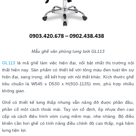
Mẫu ghế văn phòng lưng lưới GL113
GL113
là mã ghế làm việc hiện đại, nổi bật nhất thị trường nội
thất hiện nay. Sản phẩm có thiết kế với tông màu đen toát lên sự
hiện đại, sang trọng, dễ kết hợp với nội thất khác. Kích thước ghế
tiêu chuẩn là W545 x D530 x H(910-1135) mm, phù hợp nhiều
không gian.
Ghế có thiết kế lưng thấp nhưng vẫn nâng đỡ được phần đầu,
phần cổ một cách thoải mái. Tay vịn cố định, ốp nhựa đen cao
cấp và cách điệu hình vòm cung mềm mại, nhẹ nhàng. Bộ điều
khiển cần hơi ghế có tính năng điều chỉnh độ cao thấp, ngả hãm
lưng tiện lợi.