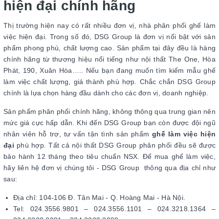
hiện đại chính hãng
Thị trường hiện nay có rất nhiều đơn vị, nhà phân phối ghế làm
việc hiện đại. Trong số đó, DSG Group là đơn vị nổi bật với sản
phẩm phong phú, chất lượng cao. Sản phẩm tại đây đều là hàng
chính hãng từ thương hiệu nổi tiếng như nội thất The One, Hòa
Phát, 190, Xuân Hòa….. Nếu bạn đang muốn tìm kiếm mẫu ghế
làm việc chất lượng, giá thành phù hợp. Chắc chắn DSG Group
chính là lựa chọn hàng đầu dành cho các đơn vị, doanh nghiệp.
Sản phẩm phân phối chính hãng, không thông qua trung gian nên
mức giá cực hấp dẫn. Khi đến DSG Group bạn còn được đội ngũ
nhân viên hỗ trợ, tư vấn tận tình sản phẩm
ghế làm việc hiện
đại
phù hợp. Tất cả nội thất DSG Group phân phối đều sẽ được
bảo hành 12 tháng theo tiêu chuẩn NSX. Để mua ghế làm việc,
hãy liên hệ đơn vị chúng tôi - DSG Group thông qua địa chỉ như
sau:
Địa chỉ: 104-106 Đ. Tân Mai - Q. Hoàng Mai - Hà Nội.
Tel: 024.3556.9801 – 024.3556.1101 – 024.3218.1364 –