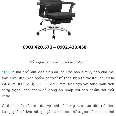
Mẫu ghế làm việc ngả lưng S606
S606
là mã ghế làm việc hiện đại có lượt bán cực kỳ cao của Nội
thất The One. Sản phẩm có thiết kế theo kích thước tiêu chuẩn là
W640 x D656 x H(1200 – 1270) mm. Kết hợp với tông màu đen
sang trọng, sản phẩm dễ dàng ăn nhập với sản phẩm nội thất
khác.
Ghế có thiết kế hiện đại với chi tiết lưng cao, tựa đầu nổi lên.
Lưng ghế có khả năng ngả hãm theo nhiều góc độ, tạo tư thế