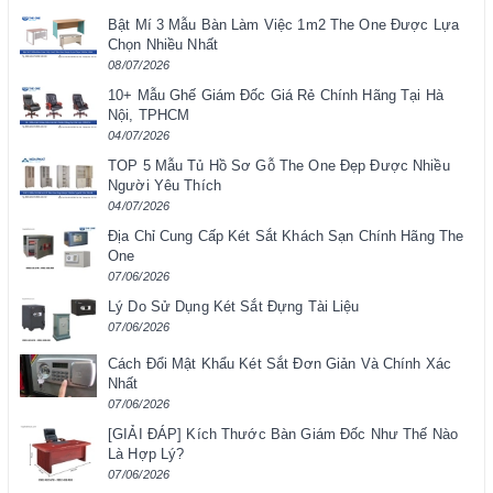
Bật Mí 3 Mẫu Bàn Làm Việc 1m2 The One Được Lựa
Chọn Nhiều Nhất
08/07/2026
10+ Mẫu Ghế Giám Đốc Giá Rẻ Chính Hãng Tại Hà
Nội, TPHCM
04/07/2026
TOP 5 Mẫu Tủ Hồ Sơ Gỗ The One Đẹp Được Nhiều
Người Yêu Thích
04/07/2026
Địa Chỉ Cung Cấp Két Sắt Khách Sạn Chính Hãng The
One
07/06/2026
Lý Do Sử Dụng Két Sắt Đựng Tài Liệu
07/06/2026
Cách Đổi Mật Khẩu Két Sắt Đơn Giản Và Chính Xác
Nhất
07/06/2026
[GIẢI ĐÁP] Kích Thước Bàn Giám Đốc Như Thế Nào
Là Hợp Lý?
07/06/2026