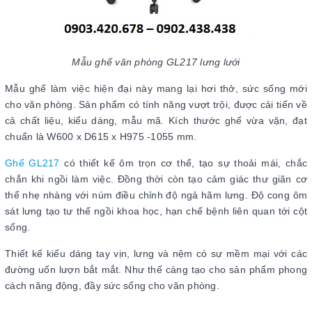
Mẫu ghế văn phòng GL217 lưng lưới
Mẫu ghế làm việc hiện đại này mang lại hơi thở, sức sống mới
cho văn phòng. Sản phẩm có tính năng vượt trội, được cải tiến về
cả chất liệu, kiểu dáng, mẫu mã. Kích thước ghế vừa vặn, đạt
chuẩn là W600 x D615 x H975 -1055 mm.
Ghế GL217
có thiết kế ôm trọn cơ thể, tạo sự thoải mái, chắc
chắn khi ngồi làm việc. Đồng thời còn tạo cảm giác thư giãn cơ
thể nhẹ nhàng với núm điều chỉnh độ ngả hãm lưng. Độ cong ôm
sát lưng tạo tư thế ngồi khoa học, hạn chế bệnh liên quan tới cột
sống.
Thiết kế kiểu dáng tay vịn, lưng và nệm có sự mềm mại với các
đường uốn lượn bắt mắt. Như thế càng tạo cho sản phẩm phong
cách năng động, đầy sức sống cho văn phòng.