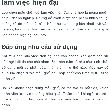
làm việc hiện đại
Lựa chọn mẫu ghế ngồi làm việc hiện đại, phù hợp là mong muốn
nhiều doanh nghiệp. Nhưng để chọn được sản phẩm như ý thì lại
không hề dễ một chút nào. Nếu như bạn đang băn khoăn về vấn
đề này, hãy cùng tìm hiểu về các yếu tố cần lưu ý khi mua ghế
văn phòng hiện đại sau đây:
Đáp ứng nhu cầu sử dụng
Khi mua ghế làm việc hiện đại cho văn phòng, cần đảm bảo sự
tiện nghi tối đa cho chủ nhân. Bạn nên nắm rõ nhu cầu, tính chất
sử dụng mỗi bộ phận của nhân viên như thế nào. Việc này sẽ
giúp lựa chọn được mẫu ghế phù hợp nhất cho từng vị trí, từng
nhân viên.
Bởi khi không chọn đúng mẫu ghế, có thể tạo sự bất tiện, khiến
nhân viên làm việc không hiệu quả. Thậm chí, khi ngồi lâu trên
ghế không phù hợp còn ít nhiều có ảnh hưởng sức khỏe chủ
nhân.