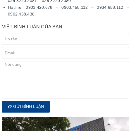
024.3220.2081 – 024.3220.2080.
Hotline: 0903.420.678 – 0903.458.112 – 0934.658.112 –
0902.438.438.
VIẾT BÌNH LUẬN CỦA BẠN:
GỬI BÌNH LUẬN