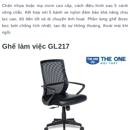
Chân nhựa hoặc mạ crom cao cấp, cách điệu hình sao 5 cánh
vững chắc. Kết hợp với 5 bánh xe nylon đảm bảo khả năng chịu
lực cao, độ bền tốt và di chuyển linh hoạt. Phần lưng ghế được
bọc lưới chống tích nhiệt, tạo đủ sự thông thoáng, thoải mái khi
ngồi.
Ghế làm việc GL217