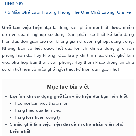
Hiện Nay
5 Mẫu Ghế Lưới Trưởng Phòng The One Chất Lượng, Giá Rẻ
Ghế làm việc hiện đại
là dòng sản phẩm nội thất được nhiều
đơn vị, doanh nghiệp sử dụng. Sản phẩm có thiết kế kiểu dáng
hiện đại, đơn giản tạo nên không gian chuyên nghiệp, sang trọng.
Nhưng bạn có biết được hết các lợi ích khi sử dụng ghế văn
phòng hiện đại hay không. Các lưu ý khi tìm mua chiếc ghế làm
việc phù hợp bản thân, văn phòng. Hãy tham khảo thông tin chia
sẻ chi tiết hơn về mẫu ghế ngồi thiết kế hiện đại ngay nhé!
Mục lục bài viết
Lợi ích khi sử dụng ghế làm việc hiện đại bạn nên biết
Tạo nơi làm việc thoải mái
Tăng hiệu quả làm việc
Tăng lợi nhuận công ty
5 mẫu ghế làm việc hiện đại dành cho nhân viên phổ
biến nhất