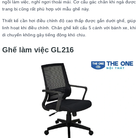
ngồi làm việc, nghỉ ngơi thoải mái. Cơ cấu gác chân khi ngả được
trang bị cũng rất phù hợp với mẫu ghế này.
Thiết kế cần hơi điều chỉnh độ cao thấp được gắn dưới ghế, giúp
linh hoạt khi điều chỉnh. Chân ghế kết cấu 5 cánh với bánh xe, khi
di chuyển không gây tiếng động khó chịu.
Ghế làm việc GL216