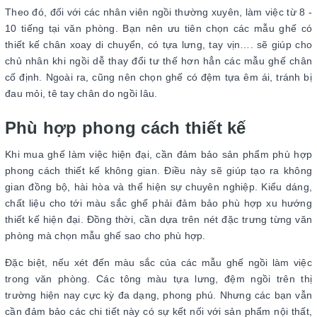
Theo đó, đối với các nhân viên ngồi thường xuyên, làm việc từ 8 -
10 tiếng tại văn phòng. Bạn nên ưu tiên chọn các mẫu ghế có
thiết kế chân xoay di chuyển, có tựa lưng, tay vịn…. sẽ giúp cho
chủ nhân khi ngồi dễ thay đổi tư thế hơn hẳn các mẫu ghế chân
cố định. Ngoài ra, cũng nên chọn ghế có đệm tựa êm ái, tránh bị
đau mỏi, tê tay chân do ngồi lâu.
Phù hợp phong cách thiết kế
Khi mua ghế làm việc hiện đại, cần đảm bảo sản phẩm phù hợp
phong cách thiết kế không gian. Điều này sẽ giúp tạo ra không
gian đồng bộ, hài hòa và thể hiện sự chuyên nghiệp. Kiểu dáng,
chất liệu cho tới màu sắc ghế phải đảm bảo phù hợp xu hướng
thiết kế hiện đại. Đồng thời, cần dựa trên nét đặc trưng từng văn
phòng mà chọn mẫu ghế sao cho phù hợp.
Đặc biệt, nếu xét đến màu sắc của các mẫu ghế ngồi làm việc
trong văn phòng. Các tông màu tựa lưng, đệm ngồi trên thị
trường hiện nay cực kỳ đa dạng, phong phú. Nhưng các bạn vẫn
cần đảm bảo các chi tiết này có sự kết nối với sản phẩm nội thất,