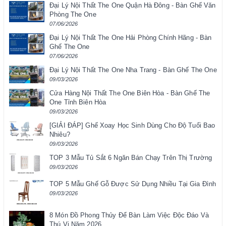
Đại Lý Nội Thất The One Quận Hà Đông - Bàn Ghế Văn
Phòng The One
07/06/2026
Đại Lý Nội Thất The One Hải Phòng Chính Hãng - Bàn
Ghế The One
07/06/2026
Đại Lý Nội Thất The One Nha Trang - Bàn Ghế The One
09/03/2026
Cửa Hàng Nội Thất The One Biên Hòa - Bàn Ghế The
One Tỉnh Biên Hòa
09/03/2026
[GIẢI ĐÁP] Ghế Xoay Học Sinh Dùng Cho Độ Tuổi Bao
Nhiêu?
09/03/2026
TOP 3 Mẫu Tủ Sắt 6 Ngăn Bán Chạy Trên Thị Trường
09/03/2026
TOP 5 Mẫu Ghế Gỗ Được Sử Dụng Nhiều Tại Gia Đình
09/03/2026
8 Món Đồ Phong Thủy Để Bàn Làm Việc Độc Đáo Và
Thú Vị Năm 2026