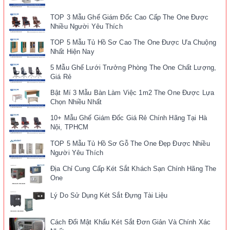
TOP 3 Mẫu Ghế Giám Đốc Cao Cấp The One Được
Nhiều Người Yêu Thích
TOP 5 Mẫu Tủ Hồ Sơ Cao The One Được Ưa Chuộng
Nhất Hiện Nay
5 Mẫu Ghế Lưới Trưởng Phòng The One Chất Lượng,
Giá Rẻ
Bật Mí 3 Mẫu Bàn Làm Việc 1m2 The One Được Lựa
Chọn Nhiều Nhất
10+ Mẫu Ghế Giám Đốc Giá Rẻ Chính Hãng Tại Hà
Nội, TPHCM
TOP 5 Mẫu Tủ Hồ Sơ Gỗ The One Đẹp Được Nhiều
Người Yêu Thích
Địa Chỉ Cung Cấp Két Sắt Khách Sạn Chính Hãng The
One
Lý Do Sử Dụng Két Sắt Đựng Tài Liệu
Cách Đổi Mật Khẩu Két Sắt Đơn Giản Và Chính Xác