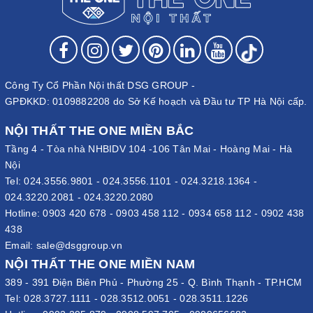
Công Ty Cổ Phần Nội thất DSG GROUP -
GPĐKKD: 0109882208 do Sở Kế hoạch và Đầu tư TP Hà Nội cấp.
NỘI THẤT THE ONE MIỀN BẮC
Tầng 4 - Tòa nhà NHBIDV 104 -106 Tân Mai - Hoàng Mai - Hà
Nội
Tel:
024.3556.9801
-
024.3556.1101
-
024.3218.1364
-
024.3220.2081
-
024.3220.2080
Hotline:
0903 420 678
-
0903 458 112
-
0934 658 112
-
0902 438
438
Email:
sale@dsggroup.vn
NỘI THẤT THE ONE MIỀN NAM
389 - 391 Điện Biên Phủ - Phường 25 - Q. Bình Thạnh - TP.HCM
Tel:
028.3727.1111
-
028.3512.0051
-
028.3511.1226