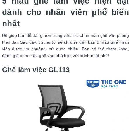
5 mẫu ghế làm việc hiện đại
dành cho nhân viên phổ biến
nhất
Để giúp bạn dễ dàng hơn trong việc lựa chọn mẫu ghế văn phòng
hiện đại. Sau đây, chúng tôi sẽ chia sẻ đến bạn 5 mẫu ghế nhân
viên được ưa chuộng, sử dụng nhiều. Bạn có thể tham khảo,
đánh giá xem mẫu ghế vào phù hợp với mình nhất nhé!
Ghế làm việc GL113