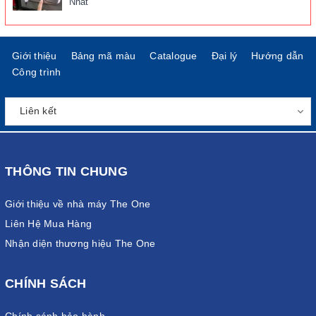
Nhất
Giới thiệu
Bảng mã màu
Catalogue
Đại lý
Hướng dẫn
Công trình
THÔNG TIN CHUNG
Giới thiệu về nhà máy The One
Liên Hệ Mua Hàng
Nhận diện thương hiệu The One
CHÍNH SÁCH
Chính sánh bảo hành