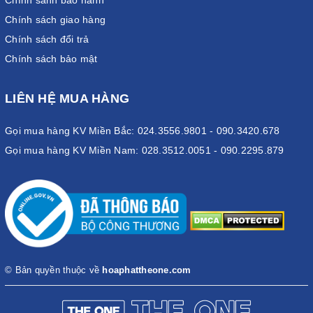
Chính sách giao hàng
Chính sách đổi trả
Chính sách bảo mật
LIÊN HỆ MUA HÀNG
Gọi mua hàng KV Miền Bắc: 024.3556.9801 - 090.3420.678
Gọi mua hàng KV Miền Nam: 028.3512.0051 - 090.2295.879
© Bản quyền thuộc về
hoaphattheone.com