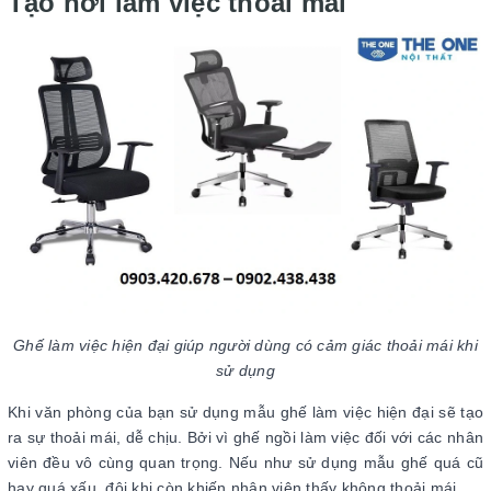
Tạo nơi làm việc thoải mái
Ghế làm việc hiện đại giúp người dùng có cảm giác thoải mái khi
sử dụng
Khi văn phòng của bạn sử dụng mẫu ghế làm việc hiện đại sẽ tạo
ra sự thoải mái, dễ chịu. Bởi vì ghế ngồi làm việc đối với các nhân
viên đều vô cùng quan trọng. Nếu như sử dụng mẫu ghế quá cũ
hay quá xấu, đôi khi còn khiến nhân viên thấy không thoải mái.