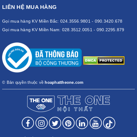
LIÊN HỆ MUA HÀNG
Gọi mua hàng KV Miền Bắc: 024.3556.9801 - 090.3420.678
Gọi mua hàng KV Miền Nam: 028.3512.0051 - 090.2295.879
© Bản quyền thuộc về
hoaphattheone.com