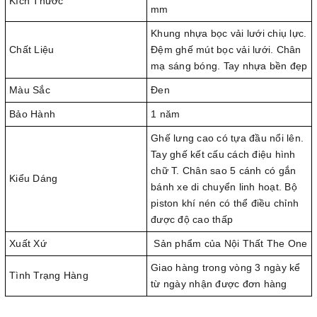
Kích Thước
mm
Khung nhựa bọc vải lưới chiụ lực.
Chất Liệu
Đệm ghế mút bọc vải lưới. Chân
mạ sáng bóng. Tay nhựa bền đẹp
Màu Sắc
Đen
Bảo Hành
1 năm
Ghế lưng cao có tựa đầu nổi lên.
Tay ghế kết cấu cách điệu hình
chữ T. Chân sao 5 cánh có gắn
Kiểu Dáng
bánh xe di chuyển linh hoạt. Bộ
piston khí nén có thể điều chỉnh
được độ cao thấp
Xuất Xứ
Sản phẩm của Nội Thất The One
Giao hàng trong vòng 3 ngày kể
Tình Trạng Hàng
từ ngày nhận được đơn hàng