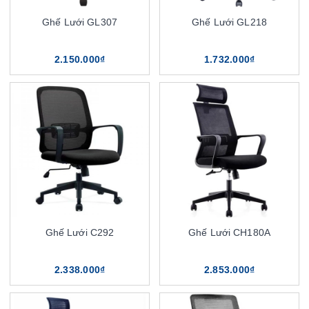
Ghế Lưới GL307
Ghế Lưới GL218
2.150.000₫
1.732.000₫
Ghế Lưới C292
Ghế Lưới CH180A
2.338.000₫
2.853.000₫