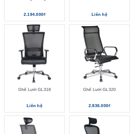
2.194.000₫
Liên hệ
Ghế Lưới GL318
Ghế Lưới GL320
Liên hệ
2.836.000₫