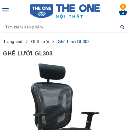
0
Toggle
navigation
Trang chủ
Ghế Lưới
Ghế Lưới GL303
GHẾ LƯỚI GL303