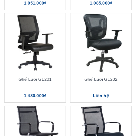
1.051.000₫
1.085.000₫
Ghế Lưới GL201
Ghế Lưới GL202
1.480.000₫
Liên hệ