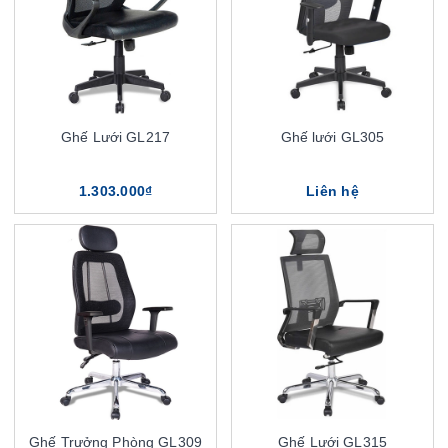
Ghế Lưới GL217
Ghế lưới GL305
1.303.000₫
Liên hệ
Ghế Trưởng Phòng GL309
Ghế Lưới GL315