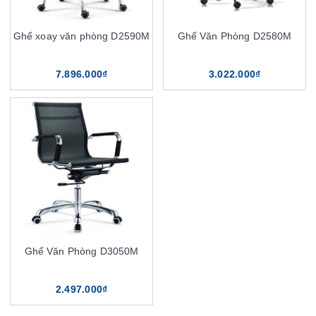
Ghế xoay văn phòng D2590M
Ghế Văn Phòng D2580M
7.896.000₫
3.022.000₫
Ghế Văn Phòng D3050M
2.497.000₫