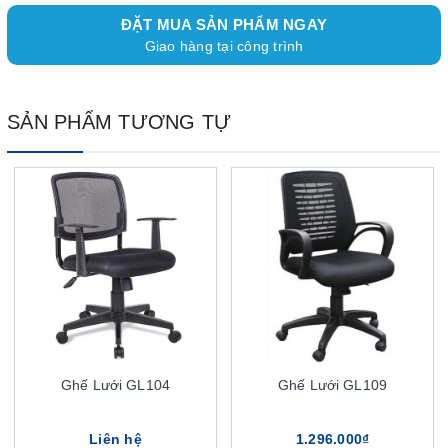
ĐẶT MUA SẢN PHẨM NGAY
Giao hàng tại công trình
SẢN PHẨM TƯƠNG TỰ
Ghế Lưới GL104
Ghế Lưới GL109
Liên hệ
1.296.000₫