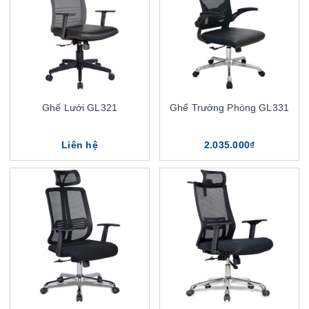
Ghế Lưới GL321
Ghế Trưởng Phòng GL331
Liên hệ
2.035.000₫