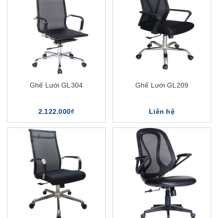
Ghế Lưới GL304
Ghế Lưới GL209
2.122.000₫
Liên hệ