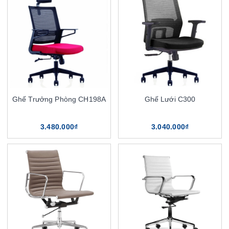
Ghế Trưởng Phòng CH198A
Ghế Lưới C300
3.480.000₫
3.040.000₫