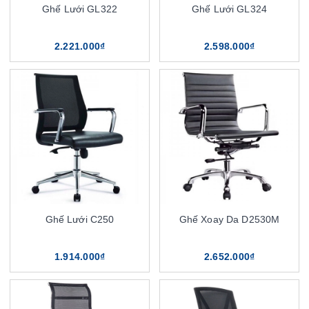
Ghế Lưới GL322
Ghế Lưới GL324
2.221.000₫
2.598.000₫
Ghế Lưới C250
Ghế Xoay Da D2530M
1.914.000₫
2.652.000₫