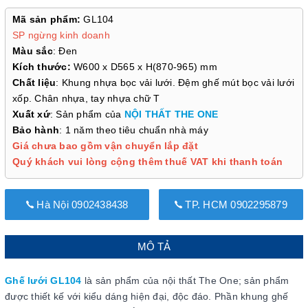
Mã sản phẩm:
GL104
SP ngừng kinh doanh
Màu sắc
: Đen
Kích thước:
W600 x D565 x H(870-965) mm
Chất liệu
: Khung nhựa bọc vải lưới. Đệm ghế mút bọc vải lưới
xốp. Chân nhựa, tay nhựa chữ T
Xuất xứ
: Sản phẩm của
NỘI THẤT THE ONE
Bảo hành
: 1 năm theo tiêu chuẩn nhà máy
Giá chưa bao gồm vận chuyển lắp đặt
Quý khách vui lòng cộng thêm thuế VAT khi thanh toán
Hà Nội 0902438438
TP. HCM 0902295879
MÔ TẢ
Ghế lưới GL104
là sản phẩm của nội thất The One; sản phẩm
được thiết kế với kiểu dáng hiện đại, độc đáo. Phần khung ghế