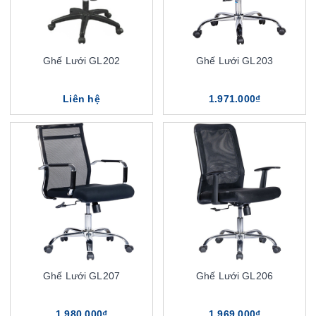
Ghế Lưới GL202
Ghế Lưới GL203
Liên hệ
1.971.000₫
Ghế Lưới GL207
Ghế Lưới GL206
1.980.000₫
1.969.000₫