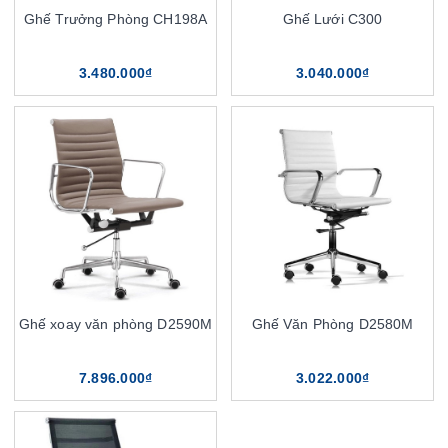
Ghế Trưởng Phòng CH198A
Ghế Lưới C300
3.480.000₫
3.040.000₫
Ghế xoay văn phòng D2590M
Ghế Văn Phòng D2580M
7.896.000₫
3.022.000₫