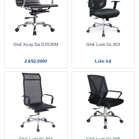
Ghế Xoay Da D2530M
Ghế Lưới GL303
2.652.000₫
Liên hệ