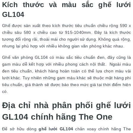
Kích thước và màu sắc ghế lưới
GL104
Ghế được sản xuất theo kích thước tiêu chuẩn chiều rộng 590 x
chiều sâu 580 x chiều cao từ 915-1040mm. Đây là kích thước
tương đối rộng rãi, thoải mái cho người sử dụng. Không quá rộng,
nhưng lại phù hợp với nhiều không gian văn phòng khác nhau.
Ghế văn phòng GL104 có màu sắc tiêu chuẩn đen, đây cũng là
gam màu dễ kết hợp với nhiều phong cách nội thất. Ngoài màu
đen tiêu chuẩn, khách hàng hoàn toàn có thể lựa chọn màu vải
lưới khác. Tuy nhiên những gam màu khác sẽ thuộc mặt hàng phi
tiêu chuẩn, giá thành sẽ được báo theo mức giá tại thời điểm hiện
có.
Địa chỉ nhà phân phối ghế lưới
GL104 chính hãng The One
Để sở hữu dòng
ghế lưới GL104
chân xoay chính hãng The