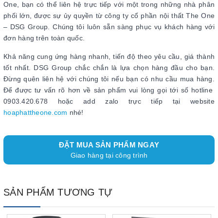
One, bạn có thể liên hệ trực tiếp với một trong những nhà phân
phối lớn, được sự ủy quyền từ công ty cổ phần nội thất The One
– DSG Group. Chúng tôi luôn sẵn sàng phục vụ khách hàng với
đơn hàng trên toàn quốc.
Khả năng cung ứng hàng nhanh, tiến độ theo yêu cầu, giá thành
tốt nhất. DSG Group chắc chắn là lựa chọn hàng đầu cho bạn.
Đừng quên liên hệ với chúng tôi nếu bạn có nhu cầu mua hàng.
Để được tư vấn rõ hơn về sản phẩm vui lòng gọi tới số hotline
0903.420.678 hoặc add zalo trực tiếp tại website
hoaphattheone.com
nhé!
ĐẶT MUA SẢN PHẨM NGAY
Giao hàng tại công trình
SẢN PHẨM TƯƠNG TỰ