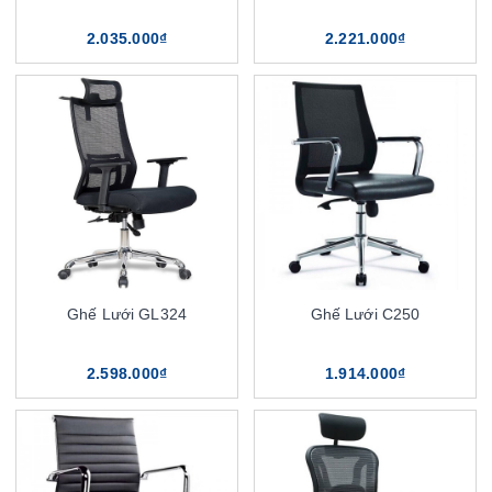
2.035.000₫
2.221.000₫
Ghế Lưới GL324
Ghế Lưới C250
2.598.000₫
1.914.000₫