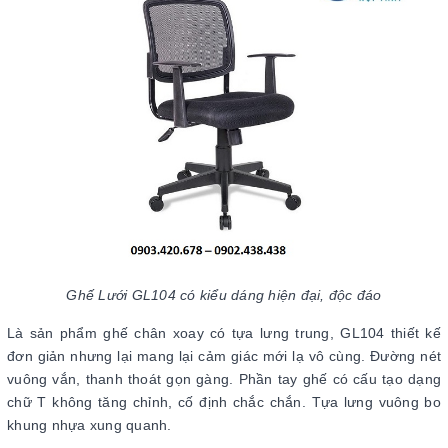
Ghế Lưới GL104 có kiểu dáng hiện đại, độc đáo
Là sản phẩm ghế chân xoay có tựa lưng trung, GL104 thiết kế
đơn giản nhưng lại mang lại cảm giác mới lạ vô cùng. Đường nét
vuông vắn, thanh thoát gọn gàng. Phần tay ghế có cấu tạo dạng
chữ T không tăng chỉnh, cố định chắc chắn. Tựa lưng vuông bo
khung nhựa xung quanh.