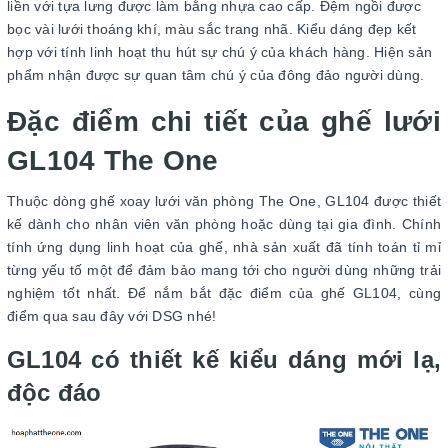
liền với tựa lưng được làm bằng nhựa cao cấp. Đệm ngồi được
bọc vài lưới thoáng khí, màu sắc trang nhã. Kiểu dáng đẹp kết
hợp với tính linh hoạt thu hút sự chú ý của khách hàng. Hiện sản
phẩm nhận được sự quan tâm chú ý của đông đảo người dùng.
Đặc điểm chi tiết của ghế lưới
GL104 The One
Thuộc dòng ghế xoay lưới văn phòng The One, GL104 được thiết
kế dành cho nhân viên văn phòng hoặc dùng tại gia đình. Chính
tính ứng dụng linh hoạt của ghế, nhà sản xuất đã tính toán tỉ mỉ
từng yếu tố một để đảm bảo mang tới cho người dùng những trải
nghiệm tốt nhất. Để nắm bắt đặc điểm của ghế GL104, cùng
điểm qua sau đây với DSG nhé!
GL104 có thiết kế kiểu dáng mới lạ,
độc đáo