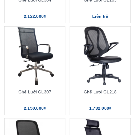
Ghế Lưới GL304
Ghế Lưới GL209
2.122.000₫
Liên hệ
Ghế Lưới GL307
Ghế Lưới GL218
2.150.000₫
1.732.000₫