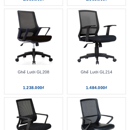
Ghế Lưới GL208
Ghế Lưới GL214
1.238.000₫
1.484.000₫