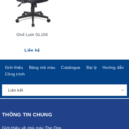
Ghế Lưới GL104
Liên hệ
Giới thiệu
Bảng mã màu
Catalogue
Đại lý
Hướng dẫn
Công trình
THÔNG TIN CHUNG
Giới thiệu về nhà máy The One