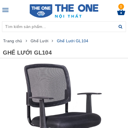
0
Toggle
navigation
Trang chủ
Ghế Lưới
Ghế Lưới GL104
GHẾ LƯỚI GL104