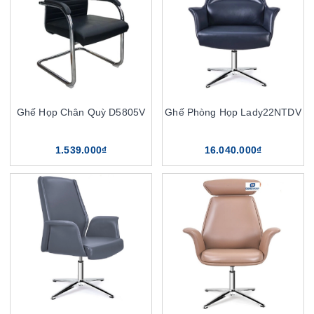
Ghế Họp Chân Quỳ D5805V
Ghế Phòng Họp Lady22NTDV
1.539.000₫
16.040.000₫