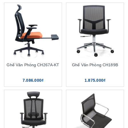
Ghế Văn Phòng CH267A-KT
Ghế Văn Phòng CH189B
7.086.000₫
1.875.000₫