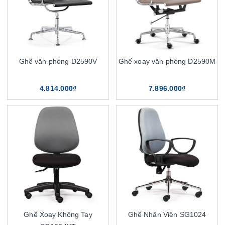
Ghế văn phòng D2590V
Ghế xoay văn phòng D2590M
4.814.000₫
7.896.000₫
Ghế Xoay Không Tay
Ghế Nhân Viên SG1024