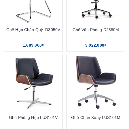
Ghế Họp Chân Quỳ D3050V
Ghế Văn Phòng D2580M
1.669.000₫
3.022.000₫
Ghế Phòng Họp LUS101V
Ghế Chân Xoay LUS101M