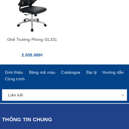
Ghế Trưởng Phòng GL331
2.035.000₫
Giới thiệu
Bảng mã màu
Catalogue
Đại lý
Hướng dẫn
Công trình
THÔNG TIN CHUNG