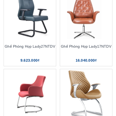
Ghế Phòng Họp Lady27NTDV
Ghế Phòng Họp Lady17NTDV
9.623.000₫
16.040.000₫