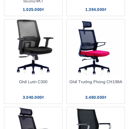
SG1024KT
1.025.000₫
1.394.000₫
Ghế Lưới C300
Ghế Trưởng Phòng CH198A
3.040.000₫
3.480.000₫