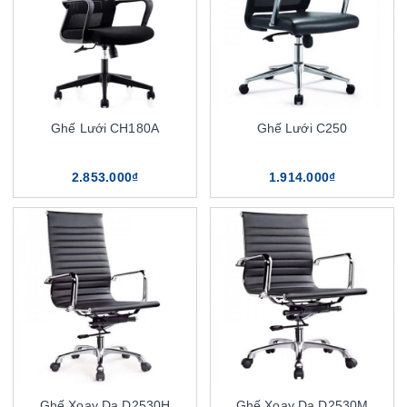
Ghế Lưới CH180A
Ghế Lưới C250
2.853.000₫
1.914.000₫
Ghế Xoay Da D2530H
Ghế Xoay Da D2530M