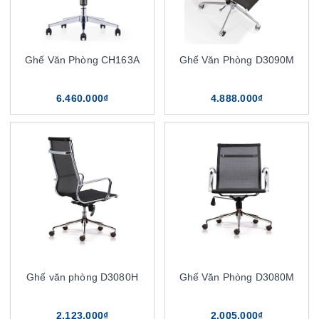
Ghế Văn Phòng CH163A
Ghế Văn Phòng D3090M
6.460.000₫
4.888.000₫
Ghế văn phòng D3080H
Ghế Văn Phòng D3080M
2.123.000₫
2.005.000₫