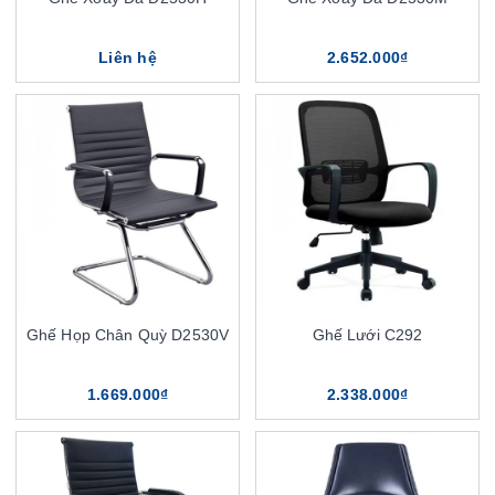
Liên hệ
2.652.000₫
Ghế Họp Chân Quỳ D2530V
Ghế Lưới C292
1.669.000₫
2.338.000₫