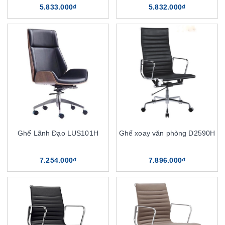
5.833.000₫
5.832.000₫
Ghế Lãnh Đạo LUS101H
Ghế xoay văn phòng D2590H
7.254.000₫
7.896.000₫