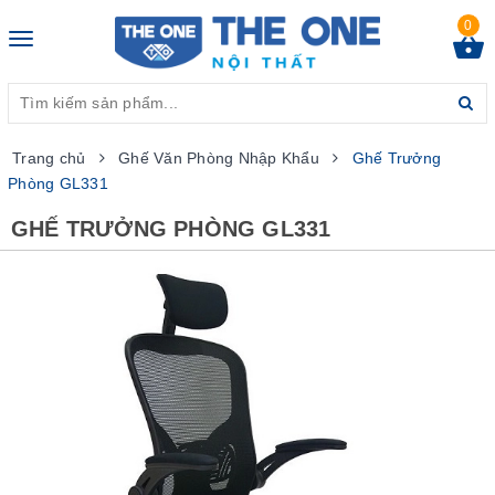
0
Toggle
navigation
Trang chủ
Ghế Văn Phòng Nhập Khẩu
Ghế Trưởng
Phòng GL331
GHẾ TRƯỞNG PHÒNG GL331