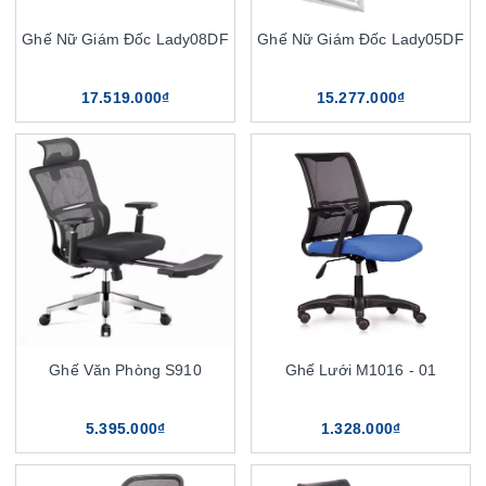
Ghế Nữ Giám Đốc Lady08DF
Ghế Nữ Giám Đốc Lady05DF
17.519.000₫
15.277.000₫
Ghế Văn Phòng S910
Ghế Lưới M1016 - 01
5.395.000₫
1.328.000₫