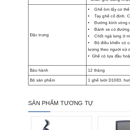
• Ghế ôm lấy cơ thể, 
• Tay ghế cố định. C
• Đường kính vòng c
• Bánh xe có đường
Đặc trưng
• Chốt ngả lưng ở một
• Bộ điều khiển có cá
lượng theo người sử d
• Ghế có tựa đầu hoặ
Bảo hành
12 tháng
Bộ sản phẩm
1 ghế lưới D1083, hư
SẢN PHẨM TƯƠNG TỰ