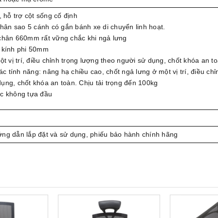
hỗ trợ cột sống cố định
hân sao 5 cánh có gắn bánh xe di chuyển linh hoạt.
hân 660mm rất vững chắc khi ngả lưng
 kính phi 50mm
 vị trí, điều chỉnh trọng lượng theo người sử dụng, chốt khóa an to
c tính năng: nâng hạ chiều cao, chốt ngả lưng ở một vị trí, điều chỉ
ụng, chốt khóa an toàn. Chịu tải trọng đến 100kg
c không tựa đầu
ớng dẫn lắp đặt và sử dụng, phiếu bảo hành chính hãng