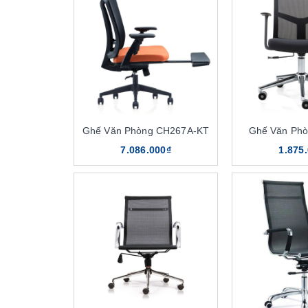
Ghế Văn Phòng CH267A-KT
Ghế Văn Ph
7.086.000₫
1.875