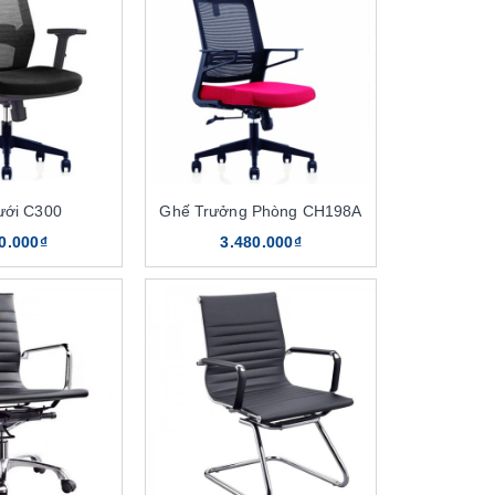
ưới C300
Ghế Trưởng Phòng CH198A
0.000₫
3.480.000₫