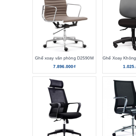
Ghế xoay văn phòng D2590M
7.896.000₫
1.025