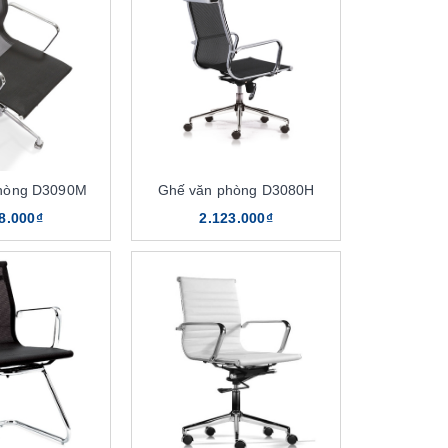
hòng D3090M
Ghế văn phòng D3080H
8.000₫
2.123.000₫