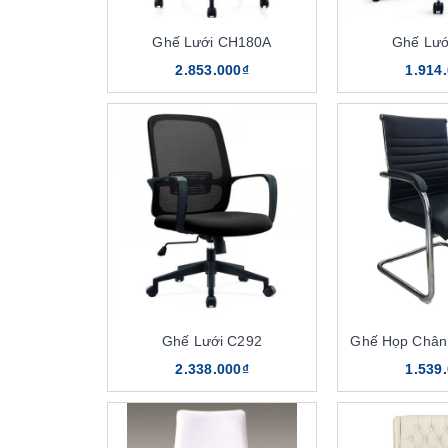
Ghế Lưới CH180A
Ghế Lướ
2.853.000₫
1.914
Ghế Lưới C292
Ghế Họp Chân
2.338.000₫
1.539