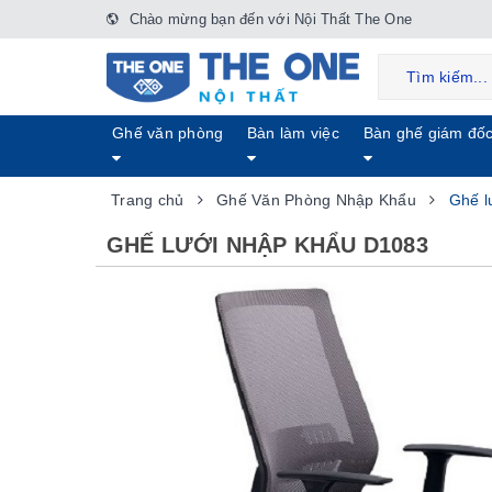
Chào mừng bạn đến với Nội Thất The One
Ghế văn phòng
Bàn làm việc
Bàn ghế giám đố
Trang chủ
Ghế Văn Phòng Nhập Khẩu
Ghế l
GHẾ LƯỚI NHẬP KHẨU D1083