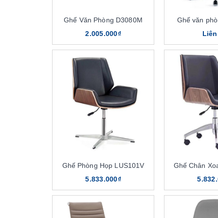
Ghế Văn Phòng D3080M
Ghế văn ph
2.005.000₫
Liên
Ghế Phòng Họp LUS101V
Ghế Chân Xo
5.833.000₫
5.832