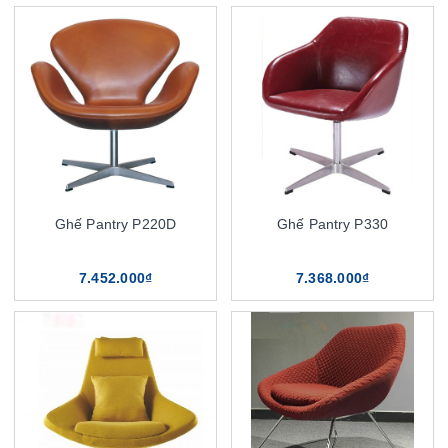
Ghế Pantry P220D
Ghế Pantry P330
7.452.000₫
7.368.000₫