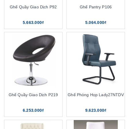
Ghế Quầy Giao Dịch P92
Ghế Pantry P106
5.663.000₫
5.064.000₫
Ghế Quầy Giao Dịch P219
Ghế Phòng Họp Lady27NTDV
6.253.000₫
9.623.000₫