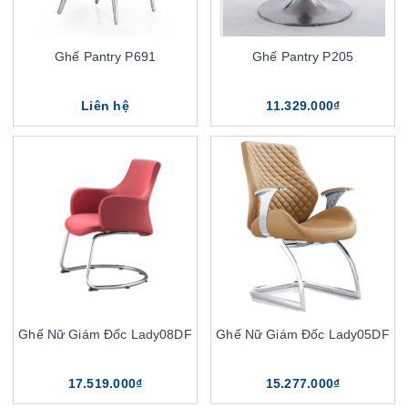
Ghế Pantry P691
Ghế Pantry P205
Liên hệ
11.329.000₫
Ghế Nữ Giám Đốc Lady08DF
Ghế Nữ Giám Đốc Lady05DF
17.519.000₫
15.277.000₫