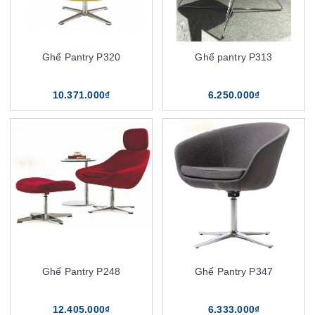
Ghế Pantry P320
Ghế pantry P313
10.371.000₫
6.250.000₫
Ghế Pantry P248
Ghế Pantry P347
12.405.000₫
6.333.000₫