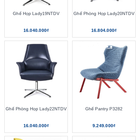
Ghế Họp Lady19NTDV
Ghế Phòng Họp Lady20NTDV
16.040.000₫
16.804.000₫
Ghế Phòng Họp Lady22NTDV
Ghế Pantry P3282
16.040.000₫
9.249.000₫