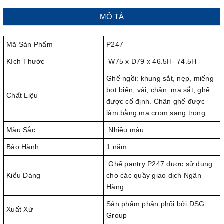
MÔ TẢ
Mã Sản Phẩm
P247
Kích Thước
W75 x D79 x 46.5H- 74.5H
Ghế ngồi: khung sắt, nẹp, miếng
bọt biển, vải, chân: mạ sắt, ghế
Chất Liệu
được cố định. Chân ghế được
làm bằng mạ crom sang trọng
Màu Sắc
Nhiều màu
Bảo Hành
1 năm
Ghế pantry P247 được sử dụng
Kiểu Dáng
cho các quầy giao dịch Ngân
Hàng
Sản phẩm phân phối bởi DSG
Xuất Xứ
Group