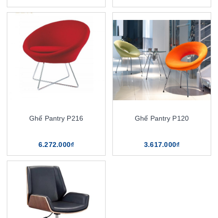
Ghế Pantry P216
Ghế Pantry P120
6.272.000₫
3.617.000₫