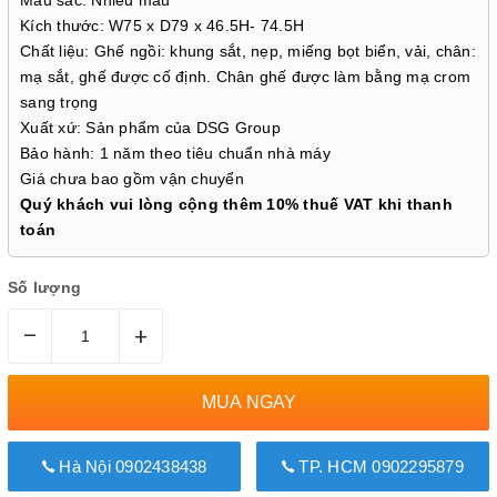
Màu sắc: Nhiều màu
Kích thước: W75 x D79 x 46.5H- 74.5H
Chất liệu: Ghế ngồi: khung sắt, nẹp, miếng bọt biển, vải, chân:
mạ sắt, ghế được cố định. Chân ghế được làm bằng mạ crom
sang trọng
Xuất xứ: Sản phẩm của DSG Group
Bảo hành: 1 năm theo tiêu chuẩn nhà máy
Giá chưa bao gồm vận chuyển
Quý khách vui lòng cộng thêm 10% thuế VAT khi thanh
toán
Số lượng
–
+
MUA NGAY
Hà Nội 0902438438
TP. HCM 0902295879