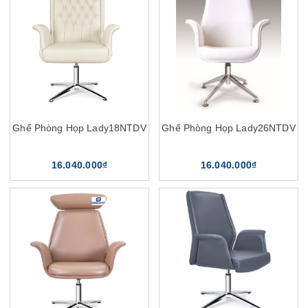
Ghế Phòng Họp Lady18NTDV
Ghế Phòng Họp Lady26NTDV
16.040.000₫
16.040.000₫