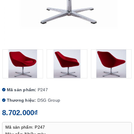
Mã sản phẩm:
P247
Thương hiệu:
DSG Group
8.702.000₫
Mã sản phẩm: P247