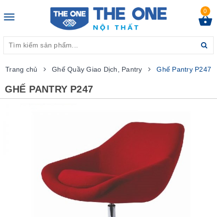
0
Toggle
navigation
Trang chủ
Ghế Quầy Giao Dịch, Pantry
Ghế Pantry P247
GHẾ PANTRY P247