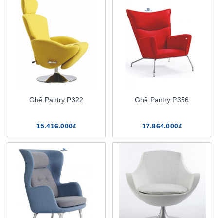
Ghế Pantry P322
Ghế Pantry P356
15.416.000₫
17.864.000₫