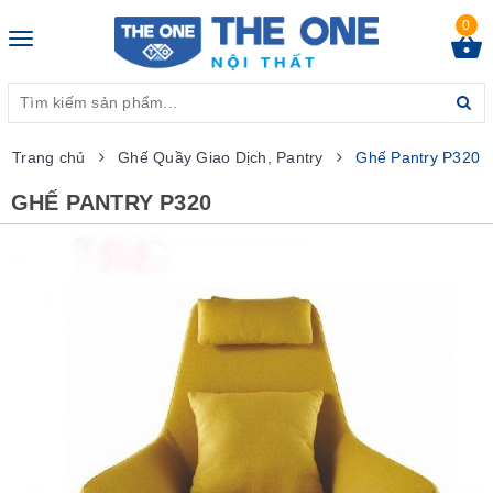
0
Toggle
navigation
Trang chủ
Ghế Quầy Giao Dịch, Pantry
Ghế Pantry P320
GHẾ PANTRY P320