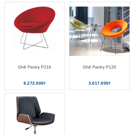
Ghế Pantry P216
Ghế Pantry P120
6.272.000₫
3.617.000₫