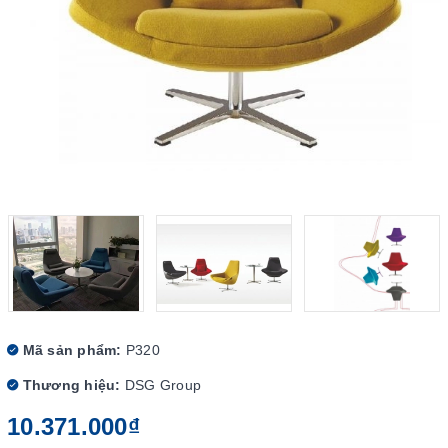
Mã sản phẩm:
P320
Thương hiệu:
DSG Group
10.371.000₫