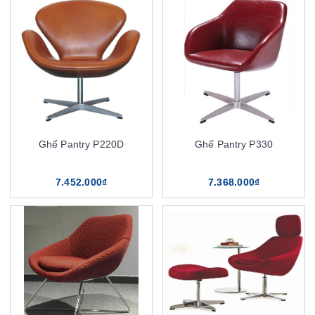
Ghế Pantry P220D
Ghế Pantry P330
7.452.000₫
7.368.000₫