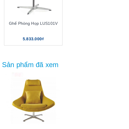
Ghế Phòng Họp LUS101V
5.833.000₫
Sản phẩm đã xem