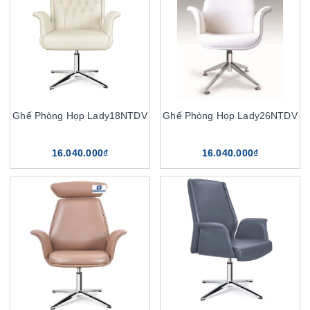
Ghế Phòng Họp Lady18NTDV
Ghế Phòng Họp Lady26NTDV
16.040.000₫
16.040.000₫