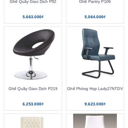
Ghế Quầy Giao Dịch P92
Ghế Pantry P106
5.663.000₫
5.064.000₫
Ghế Quầy Giao Dịch P219
Ghế Phòng Họp Lady27NTDV
6.253.000₫
9.623.000₫