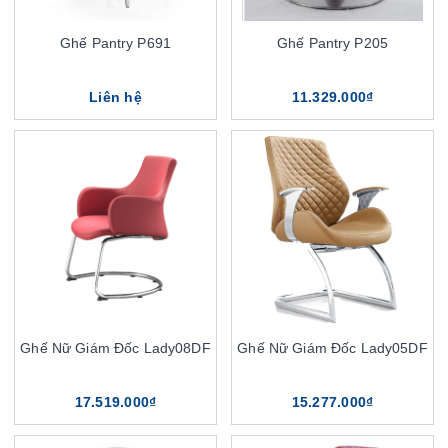
Ghế Pantry P691
Ghế Pantry P205
Liên hệ
11.329.000₫
Ghế Nữ Giám Đốc Lady08DF
Ghế Nữ Giám Đốc Lady05DF
17.519.000₫
15.277.000₫