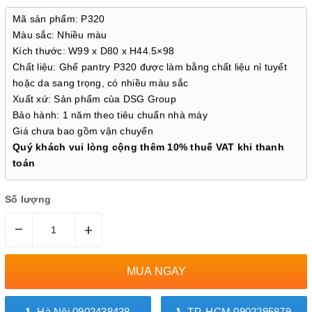
Mã sản phẩm: P320
Màu sắc: Nhiều màu
Kích thước: W99 x D80 x H44.5×98
Chất liệu: Ghế pantry P320 được làm bằng chất liệu nỉ tuyết
hoặc da sang trọng, có nhiều màu sắc
Xuất xứ: Sản phẩm của DSG Group
Bảo hành: 1 năm theo tiêu chuẩn nhà máy
Giá chưa bao gồm vận chuyển
Quý khách vui lòng cộng thêm 10% thuế VAT khi thanh
toán
Số lượng
–
+
MUA NGAY
Hà Nội 0902438438
TP. HCM 0902295879