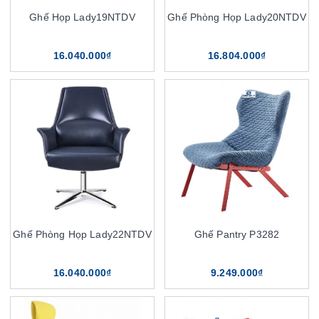
Ghế Họp Lady19NTDV
Ghế Phòng Họp Lady20NTDV
16.040.000₫
16.804.000₫
Ghế Phòng Họp Lady22NTDV
Ghế Pantry P3282
16.040.000₫
9.249.000₫