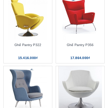
Ghế Pantry P322
Ghế Pantry P356
15.416.000₫
17.864.000₫