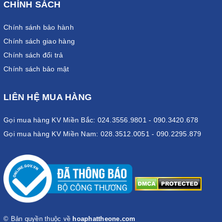
CHÍNH SÁCH
Chính sánh bảo hành
Chính sách giao hàng
Chính sách đổi trả
Chính sách bảo mật
LIÊN HỆ MUA HÀNG
Gọi mua hàng KV Miền Bắc: 024.3556.9801 - 090.3420.678
Gọi mua hàng KV Miền Nam: 028.3512.0051 - 090.2295.879
© Bản quyền thuộc về
hoaphattheone.com