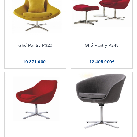
Ghế Pantry P320
Ghế Pantry P248
10.371.000₫
12.405.000₫