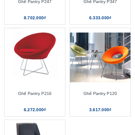
Ghế Pantry P247
Ghế Pantry P347
8.702.000₫
6.333.000₫
Ghế Pantry P216
Ghế Pantry P120
6.272.000₫
3.617.000₫