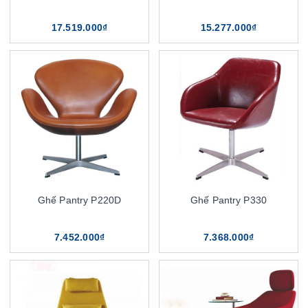
17.519.000₫
15.277.000₫
Ghế Pantry P220D
Ghế Pantry P330
7.452.000₫
7.368.000₫