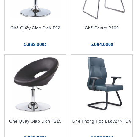
Ghế Quầy Giao Dịch P92
Ghế Pantry P106
5.663.000₫
5.064.000₫
Ghế Quầy Giao Dịch P219
Ghế Phòng Họp Lady27NTDV