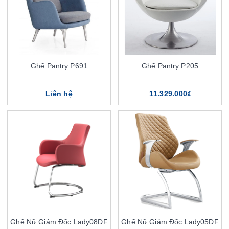
Ghế Pantry P691
Ghế Pantry P205
Liên hệ
11.329.000₫
Ghế Nữ Giám Đốc Lady08DF
Ghế Nữ Giám Đốc Lady05DF