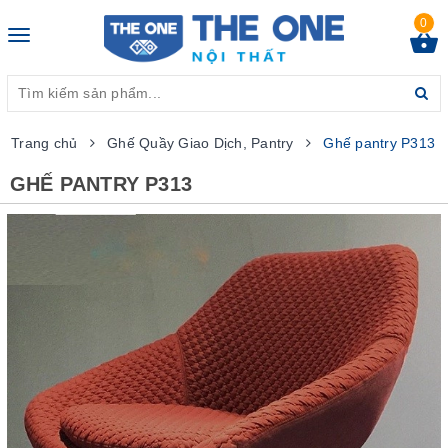
0
Toggle
navigation
Trang chủ
Ghế Quầy Giao Dịch, Pantry
Ghế pantry P313
GHẾ PANTRY P313