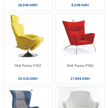
16.040.000₫
9.249.000₫
Ghế Pantry P322
Ghế Pantry P356
15.416.000₫
17.864.000₫