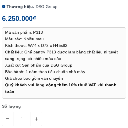
Thương hiệu:
DSG Group
6.250.000₫
Mã sản phẩm: P313
Màu sắc: Nhiều màu
Kích thước: W74 x D72 x H45x82
Chất liệu: Ghế pantry P313 được làm bằng chất liệu nỉ tuyết
sang trọng, có nhiều màu sắc
Xuất xứ: Sản phẩm của DSG Group
Bảo hành: 1 năm theo tiêu chuẩn nhà máy
Giá chưa bao gồm vận chuyển
Quý khách vui lòng cộng thêm 10% thuế VAT khi thanh
toán
Số lượng
–
+