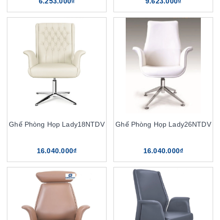
6.253.000₫
9.623.000₫
Ghế Phòng Họp Lady18NTDV
Ghế Phòng Họp Lady26NTDV
16.040.000₫
16.040.000₫