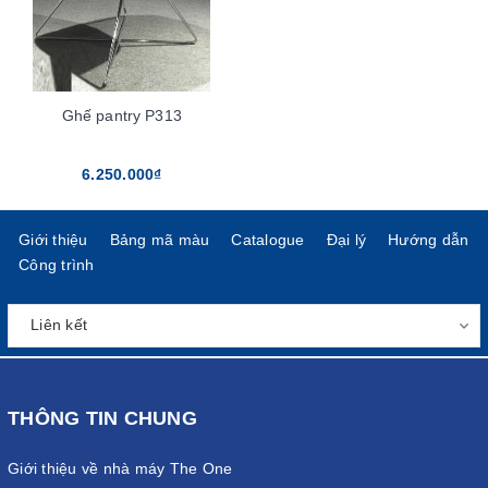
Ghế pantry P313
6.250.000₫
Giới thiệu
Bảng mã màu
Catalogue
Đại lý
Hướng dẫn
Công trình
THÔNG TIN CHUNG
Giới thiệu về nhà máy The One