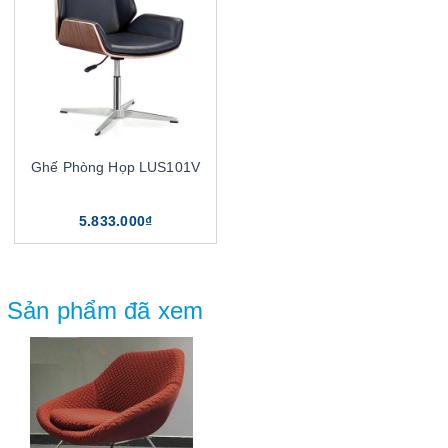
Ghế Phòng Họp LUS101V
5.833.000₫
Sản phẩm đã xem