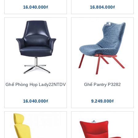
16.040.000₫
16.804.000₫
Ghế Phòng Họp Lady22NTDV
Ghế Pantry P3282
16.040.000₫
9.249.000₫