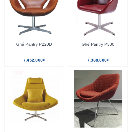
Ghế Pantry P220D
Ghế Pantry P330
7.452.000₫
7.368.000₫