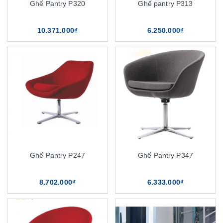
Ghế Pantry P320
Ghế pantry P313
10.371.000₫
6.250.000₫
Ghế Pantry P247
Ghế Pantry P347
8.702.000₫
6.333.000₫