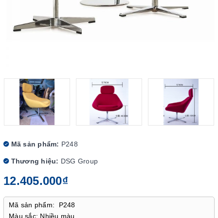
Mã sản phẩm:
P248
Thương hiệu:
DSG Group
12.405.000₫
Mã sản phẩm: P248
Màu sắc: Nhiều màu