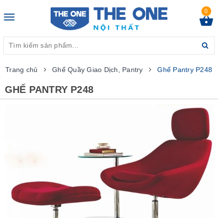
0
Toggle
navigation
Trang chủ
Ghế Quầy Giao Dịch, Pantry
Ghế Pantry P248
GHẾ PANTRY P248