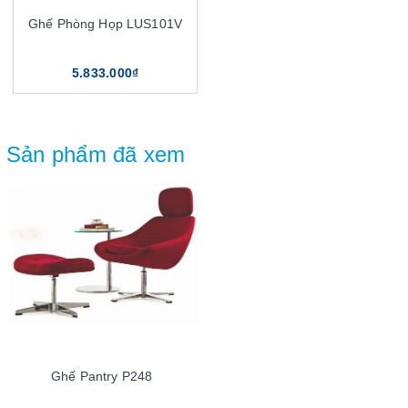
Ghế Phòng Họp LUS101V
5.833.000₫
Sản phẩm đã xem
Ghế Pantry P248