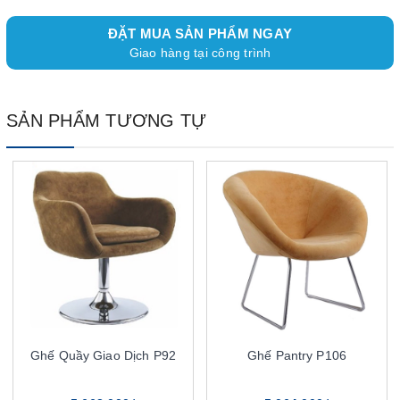
ĐẶT MUA SẢN PHẨM NGAY
Giao hàng tại công trình
SẢN PHẨM TƯƠNG TỰ
Ghế Quầy Giao Dịch P92
Ghế Pantry P106