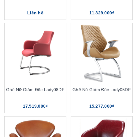
Liên hệ
11.329.000₫
Ghế Nữ Giám Đốc Lady08DF
Ghế Nữ Giám Đốc Lady05DF
17.519.000₫
15.277.000₫