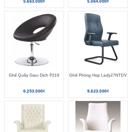
5.663.000₫
5.064.000₫
Ghế Quầy Giao Dịch P219
Ghế Phòng Họp Lady27NTDV
6.253.000₫
9.623.000₫