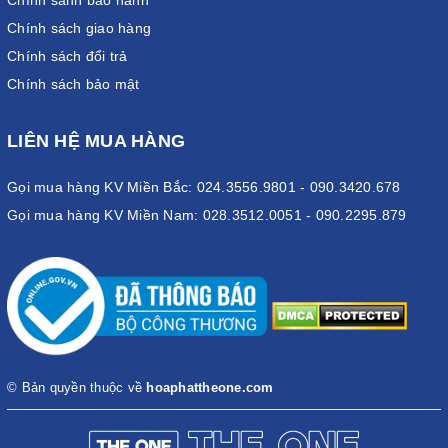
Chính sánh bảo hành
Chính sách giao hàng
Chính sách đổi trả
Chính sách bảo mật
LIÊN HỆ MUA HÀNG
Gọi mua hàng KV Miền Bắc: 024.3556.9801 - 090.3420.678
Gọi mua hàng KV Miền Nam: 028.3512.0051 - 090.2295.879
© Bản quyền thuộc về
hoaphattheone.com