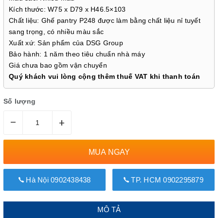
Kích thước: W75 x D79 x H46.5×103
Chất liệu: Ghế pantry P248 được làm bằng chất liệu nỉ tuyết
sang trọng, có nhiều màu sắc
Xuất xứ: Sản phẩm của DSG Group
Bảo hành: 1 năm theo tiêu chuẩn nhà máy
Giá chưa bao gồm vận chuyển
Quý khách vui lòng cộng thêm thuế VAT khi thanh toán
Số lượng
–
+
MUA NGAY
Hà Nội 0902438438
TP. HCM 0902295879
MÔ TẢ