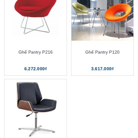
Ghế Pantry P216
Ghế Pantry P120
6.272.000₫
3.617.000₫