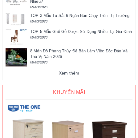
Nhiêu?
09/03/2026
TOP 3 Mẫu Tủ Sắt 6 Ngăn Bán Chạy Trên Thị Trường
09/03/2026
TOP 5 Mẫu Ghế Gỗ Được Sử Dụng Nhiều Tại Gia Đình
09/03/2026
8 Món Đồ Phong Thủy Để Bàn Làm Việc Độc Đáo Và
Thú Vị Năm 2026
08/02/2026
Xem thêm
KHUYẾN MÃI