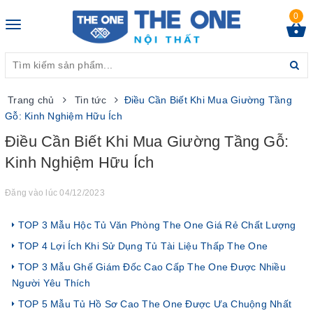
0
Toggle
navigation
Trang chủ
Tin tức
Điều Cần Biết Khi Mua Giường Tầng
Gỗ: Kinh Nghiệm Hữu Ích
Điều Cần Biết Khi Mua Giường Tầng Gỗ:
Kinh Nghiệm Hữu Ích
Đăng vào lúc 04/12/2023
TOP 3 Mẫu Hộc Tủ Văn Phòng The One Giá Rẻ Chất Lượng
TOP 4 Lợi Ích Khi Sử Dụng Tủ Tài Liệu Thấp The One
TOP 3 Mẫu Ghế Giám Đốc Cao Cấp The One Được Nhiều
Người Yêu Thích
TOP 5 Mẫu Tủ Hồ Sơ Cao The One Được Ưa Chuộng Nhất