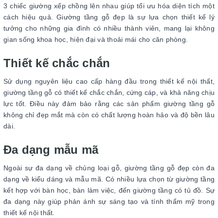
3 chiếc giường xếp chồng lên nhau giúp tối ưu hóa diện tích một
cách hiệu quả. Giường tầng gỗ đẹp là sự lựa chọn thiết kế lý
tưởng cho những gia đình có nhiều thành viên, mang lại không
gian sống khoa học, hiện đại và thoải mái cho căn phòng.
Thiết kế chắc chắn
Sử dụng nguyên liệu cao cấp hàng đầu trong thiết kế nội thất,
giường tầng gỗ có thiết kế chắc chắn, cứng cáp, và khả năng chịu
lực tốt. Điều này đảm bảo rằng các sản phẩm giường tầng gỗ
không chỉ đẹp mắt mà còn có chất lượng hoàn hảo và độ bền lâu
dài.
Đa dạng mẫu mã
Ngoài sự đa dạng về chủng loại gỗ, giường tầng gỗ đẹp còn đa
dạng về kiểu dáng và mẫu mã. Có nhiều lựa chọn từ giường tầng
kết hợp với bàn học, bàn làm việc, đến giường tầng có tủ đồ. Sự
đa dạng này giúp phản ánh sự sáng tạo và tính thẩm mỹ trong
thiết kế nội thất.