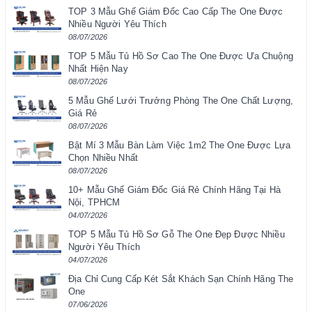
TOP 3 Mẫu Ghế Giám Đốc Cao Cấp The One Được
Nhiều Người Yêu Thích
08/07/2026
TOP 5 Mẫu Tủ Hồ Sơ Cao The One Được Ưa Chuộng
Nhất Hiện Nay
08/07/2026
5 Mẫu Ghế Lưới Trưởng Phòng The One Chất Lượng,
Giá Rẻ
08/07/2026
Bật Mí 3 Mẫu Bàn Làm Việc 1m2 The One Được Lựa
Chọn Nhiều Nhất
08/07/2026
10+ Mẫu Ghế Giám Đốc Giá Rẻ Chính Hãng Tại Hà
Nội, TPHCM
04/07/2026
TOP 5 Mẫu Tủ Hồ Sơ Gỗ The One Đẹp Được Nhiều
Người Yêu Thích
04/07/2026
Địa Chỉ Cung Cấp Két Sắt Khách Sạn Chính Hãng The
One
07/06/2026