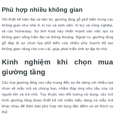
Phù hợp nhiều không gian
Với thiết kế hiện đại và tiện lợi, giường tầng gỗ phổ biến trong các
không gian như nhà ở, kí túc xá sinh viên, kí túc xá công nghiệp,
và các homestay. Sự linh hoạt này nhấn mạnh vào việc tạo ra
không gian sống hiện đại và thông thoáng. Ngoài ra, giường tầng
gỗ đẹp là sự chọn lựa phổ biến của nhiều phụ huynh để tạo
không gian riêng cho con cái, giúp phát triển tính tự lập từ nhỏ.
Kinh nghiệm khi chọn mua
giường tầng
Các loại giường tầng cao cấp mang đến sự đa dạng với nhiều lựa
chọn về mẫu mã và chủng loại, nhằm đáp ứng nhu cầu của cả
người lớn và trẻ nhỏ. Tùy thuộc vào đối tượng sử dụng, các mô
hình giường tầng được thiết kế với nhiều kiểu dáng và mẫu mã
khác nhau để đảm bảo phù hợp với từng đặc điểm và sở thích cụ
thể.