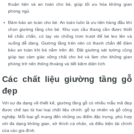
thuận tiện và an toàn cho bé, giúp tối ưu hóa không gian
phòng ngủ.
Đảm bảo an toàn cho bé: An toàn luôn là ưu tiên hàng đầu khi
chọn giường tầng cho bé. Khu vực cầu thang cần được thiết
kế chắc chắn, có tay vịn chống trơn trượt để bé leo lên và
xuống dễ dàng. Giường tầng trên nên có thanh chắn để đảm
bảo an toàn khi bé nằm trên đó. Đặt giường sát tường cũng
giúp tạo cảm giác vững chãi cho bé và làm cho không gian
phòng trở nên thông thoáng và tiết kiệm diện tích.
Các chất liệu giường tầng gỗ
đẹp
Với sự đa dạng về thiết kế, giường tầng gỗ có nhiều mẫu mã đẹp
được chế tạo từ hai loại chất liệu chính: gỗ tự nhiên và gỗ công
nghiệp. Mỗi loại gỗ mang đến những ưu điểm đặc trưng, phù hợp
với đa dạng không gian, sở thích cá nhân, và điều kiện tài chính
của các gia đình.