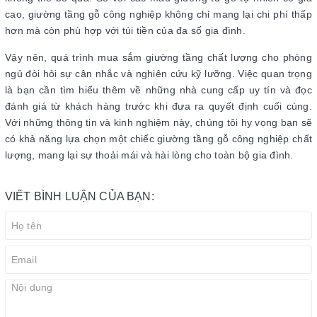
cao, giường tầng gỗ công nghiệp không chỉ mang lại chi phí thấp
hơn mà còn phù hợp với túi tiền của đa số gia đình.
Vậy nên, quá trình mua sắm giường tầng chất lượng cho phòng
ngủ đòi hỏi sự cân nhắc và nghiên cứu kỹ lưỡng. Việc quan trọng
là bạn cần tìm hiểu thêm về những nhà cung cấp uy tín và đọc
đánh giá từ khách hàng trước khi đưa ra quyết định cuối cùng.
Với những thông tin và kinh nghiệm này, chúng tôi hy vọng bạn sẽ
có khả năng lựa chọn một chiếc giường tầng gỗ công nghiệp chất
lượng, mang lại sự thoải mái và hài lòng cho toàn bộ gia đình.
VIẾT BÌNH LUẬN CỦA BẠN: