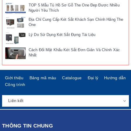
TOP 5 Mẫu Tủ Hồ Sơ Gỗ The One Đẹp Được Nhiều
Người Yêu Thích
Địa Chỉ Cung Cấp Két Sắt Khách Sạn Chính Hãng The
One
Lý Do Sử Dụng Két Sắt Đựng Tài Liệu
Cách Đổi Mật Khẩu Két Sắt Đơn Giản Và Chính Xác
Nhất
Giới thiệu
Bảng mã màu
Catalogue
Đại lý
Hướng dẫn
Công trình
THÔNG TIN CHUNG