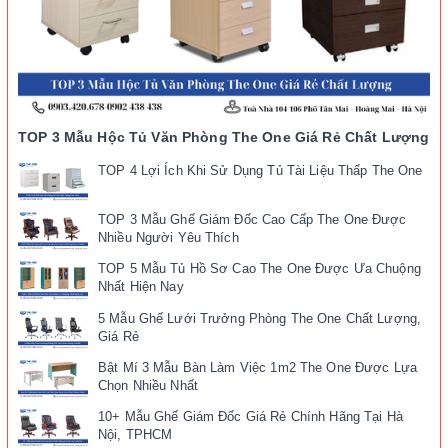
TOP 3 Mẫu Hộc Tủ Văn Phòng The One Giá Rẻ Chất Lượng
TOP 4 Lợi Ích Khi Sử Dụng Tủ Tài Liệu Thấp The One
TOP 3 Mẫu Ghế Giám Đốc Cao Cấp The One Được
Nhiều Người Yêu Thích
TOP 5 Mẫu Tủ Hồ Sơ Cao The One Được Ưa Chuộng
Nhất Hiện Nay
5 Mẫu Ghế Lưới Trưởng Phòng The One Chất Lượng,
Giá Rẻ
Bật Mí 3 Mẫu Bàn Làm Việc 1m2 The One Được Lựa
Chọn Nhiều Nhất
10+ Mẫu Ghế Giám Đốc Giá Rẻ Chính Hãng Tại Hà
Nội, TPHCM