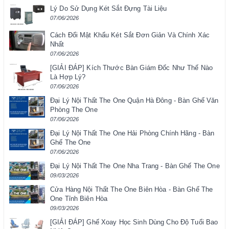
Lý Do Sử Dụng Két Sắt Đựng Tài Liệu
07/06/2026
Cách Đổi Mật Khẩu Két Sắt Đơn Giản Và Chính Xác
Nhất
07/06/2026
[GIẢI ĐÁP] Kích Thước Bàn Giám Đốc Như Thế Nào
Là Hợp Lý?
07/06/2026
Đại Lý Nội Thất The One Quận Hà Đông - Bàn Ghế Văn
Phòng The One
07/06/2026
Đại Lý Nội Thất The One Hải Phòng Chính Hãng - Bàn
Ghế The One
07/06/2026
Đại Lý Nội Thất The One Nha Trang - Bàn Ghế The One
09/03/2026
Cửa Hàng Nội Thất The One Biên Hòa - Bàn Ghế The
One Tỉnh Biên Hòa
09/03/2026
[GIẢI ĐÁP] Ghế Xoay Học Sinh Dùng Cho Độ Tuổi Bao