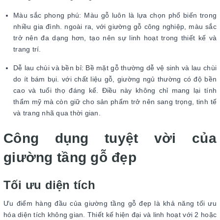
Màu sắc phong phú: Màu gỗ luôn là lựa chọn phổ biến trong
nhiều gia đình. ngoài ra, với giường gỗ công nghiệp, màu sắc
trở nên đa dạng hơn, tạo nên sự linh hoạt trong thiết kế và
trang trí.
Dễ lau chùi và bền bỉ: Bề mặt gỗ thường dễ vệ sinh và lau chùi
do ít bám bụi. với chất liệu gỗ, giường ngủ thường có độ bền
cao và tuổi thọ đáng kể. Điều này không chỉ mang lại tính
thẩm mỹ mà còn giữ cho sản phẩm trở nên sang trọng, tinh tế
và trang nhã qua thời gian.
Công dụng tuyệt vời của
giường tầng gỗ đẹp
Tối ưu diện tích
Ưu điểm hàng đầu của giường tầng gỗ đẹp là khả năng tối ưu
hóa diện tích không gian. Thiết kế hiện đại và linh hoạt với 2 hoặc