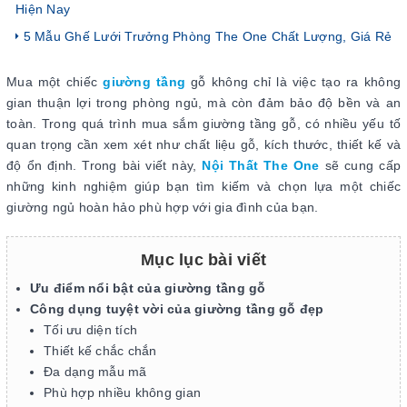
Hiện Nay
5 Mẫu Ghế Lưới Trưởng Phòng The One Chất Lượng, Giá Rẻ
Mua một chiếc
giường tầng
gỗ không chỉ là việc tạo ra không
gian thuận lợi trong phòng ngủ, mà còn đảm bảo độ bền và an
toàn. Trong quá trình mua sắm giường tầng gỗ, có nhiều yếu tố
quan trọng cần xem xét như chất liệu gỗ, kích thước, thiết kế và
độ ổn định. Trong bài viết này,
Nội Thất The One
sẽ cung cấp
những kinh nghiệm giúp bạn tìm kiếm và chọn lựa một chiếc
giường ngủ hoàn hảo phù hợp với gia đình của bạn.
Mục lục bài viết
Ưu điểm nổi bật của giường tầng gỗ
Công dụng tuyệt vời của giường tầng gỗ đẹp
Tối ưu diện tích
Thiết kế chắc chắn
Đa dạng mẫu mã
Phù hợp nhiều không gian