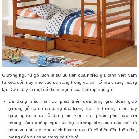
Giường ngủ từ gỗ luôn là sự ưu tiên của nhiều gia đình Việt Nam
từ xưa đến nay nhờ vào sự sang trọng và tinh tế mà chúng mang
lại. Dưới đây là một số điểm mạnh của giường ngủ gỗ:
Đa dạng mẫu mã: Sự phát triển qua từng giai đoạn giúp
giường gỗ có sự đa dạng đặc trưng trên thị trường. điều này
giúp người mua dễ dàng tìm kiếm sản phẩm phù hợp với
phong cách phòng ngủ của họ. giường tầng cao cấp có thể
phục vụ nhiều phong cách khác nhau, từ cổ điển đến hiện đại,
mang đến sự sang trọng và tinh tế.