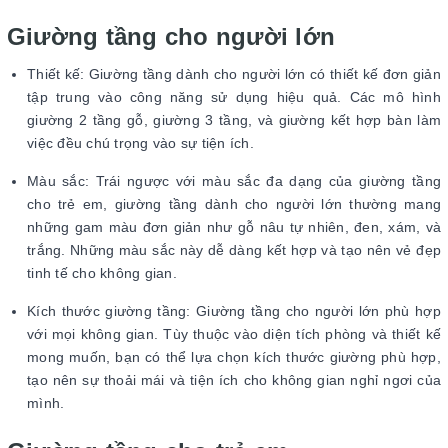
Giường tầng cho người lớn
Thiết kế: Giường tầng dành cho người lớn có thiết kế đơn giản
tập trung vào công năng sử dụng hiệu quả. Các mô hình
giường 2 tầng gỗ, giường 3 tầng, và giường kết hợp bàn làm
việc đều chú trọng vào sự tiện ích.
Màu sắc: Trái ngược với màu sắc đa dạng của giường tầng
cho trẻ em, giường tầng dành cho người lớn thường mang
những gam màu đơn giản như gỗ nâu tự nhiên, đen, xám, và
trắng. Những màu sắc này dễ dàng kết hợp và tạo nên vẻ đẹp
tinh tế cho không gian.
Kích thước giường tầng: Giường tầng cho người lớn phù hợp
với mọi không gian. Tùy thuộc vào diện tích phòng và thiết kế
mong muốn, bạn có thể lựa chọn kích thước giường phù hợp,
tạo nên sự thoải mái và tiện ích cho không gian nghỉ ngơi của
mình.