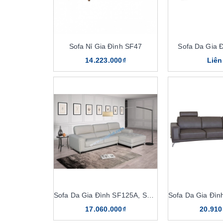
Sofa Nỉ Gia Đình SF47
Sofa Da Gia 
14.223.000₫
Liên
Sofa Da Gia Đình SF125A, SF125A-4
17.060.000₫
20.910