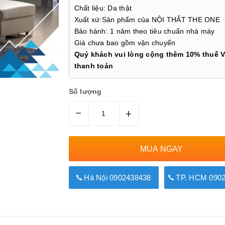
Chất liệu: Da thật
Xuất xứ:Sản phẩm của NỘI THẤT THE ONE
Bảo hành: 1 năm theo tiêu chuẩn nhà máy
Giá chưa bao gồm vận chuyển
Quý khách vui lòng cộng thêm 10% thuế V
thanh toán
Số lượng
–
+
MUA NGAY
Hà Nội 0902438438
TP. HCM 0902