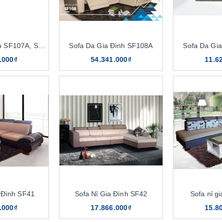
Sofa Da Gia Đình SF107A, SF107A-4
Sofa Da Gia Đình SF108A
Sofa Da Gi
.000₫
54.341.000₫
11.6
 Đình SF41
Sofa Nỉ Gia Đình SF42
Sofa nỉ g
.000₫
17.866.000₫
15.8