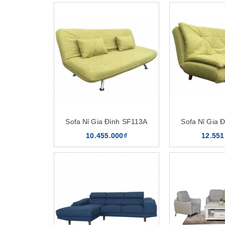
Sofa Nỉ Gia Đình SF113A
Sofa Nỉ Gia 
10.455.000₫
12.551