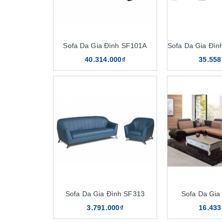
Sofa Da Gia Đình SF101A
40.314.000₫
35.558
Sofa Da Gia Đình SF313
Sofa Da Gia
3.791.000₫
16.433