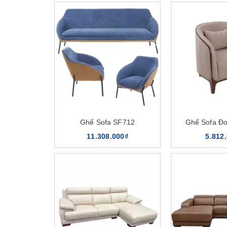
Ghế Sofa SF712
Ghế Sofa Đ
11.308.000₫
5.812