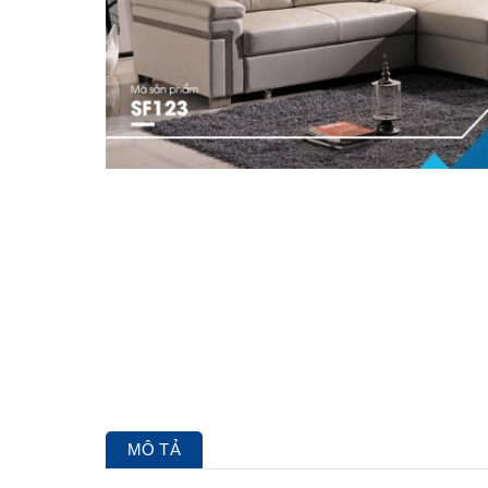
MÔ TẢ