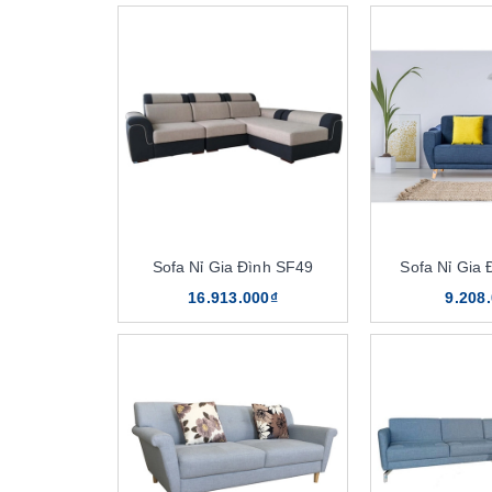
Sofa Nỉ Gia Đình SF49
Sofa Nỉ Gia
16.913.000₫
9.208