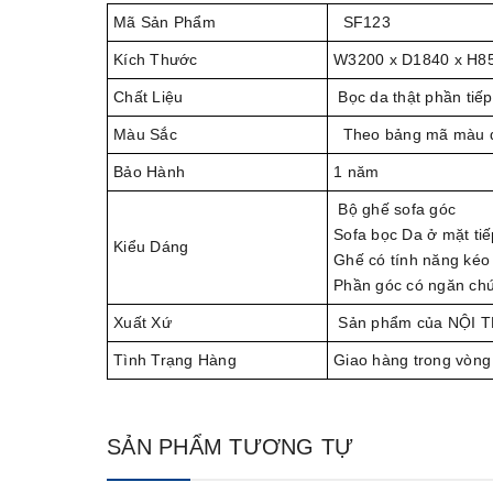
Mã Sản Phẩm
SF123
Kích Thước
W3200 x D1840 x H8
Chất Liệu
Bọc da thật phần tiếp
Màu Sắc
Theo bảng mã màu 
Bảo Hành
1 năm
Bộ ghế sofa góc
Sofa bọc Da ở mặt tiế
Kiểu Dáng
Ghế có tính năng kéo
Phần góc có ngăn ch
Xuất Xứ
Sản phẩm của NỘI 
Tình Trạng Hàng
Giao hàng trong vòng
SẢN PHẨM TƯƠNG TỰ