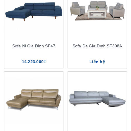
Sofa Nỉ Gia Đình SF47
Sofa Da Gia Đình SF308A
14.223.000₫
Liên hệ