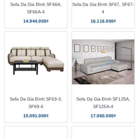
Sofa Da Gia Đình SF66A,
Sofa Da Gia Đình SF67, SF67-
SF66A-4
4
14.944.000₫
16.116.000₫
Sofa Da Gia Đình SF69-3,
Sofa Da Gia Đình SF125A,
SF69-4
SF125A-4
15.091.000₫
17.060.000₫