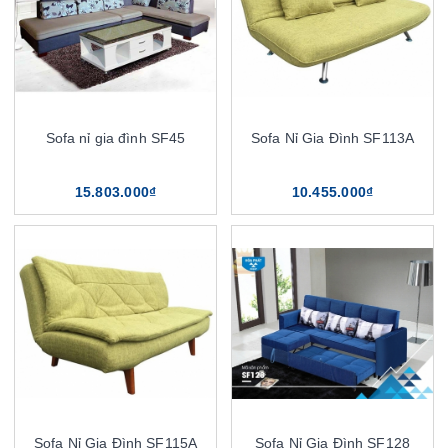
Sofa nỉ gia đình SF45
Sofa Nỉ Gia Đình SF113A
15.803.000₫
10.455.000₫
Sofa Nỉ Gia Đình SF115A
Sofa Nỉ Gia Đình SF128