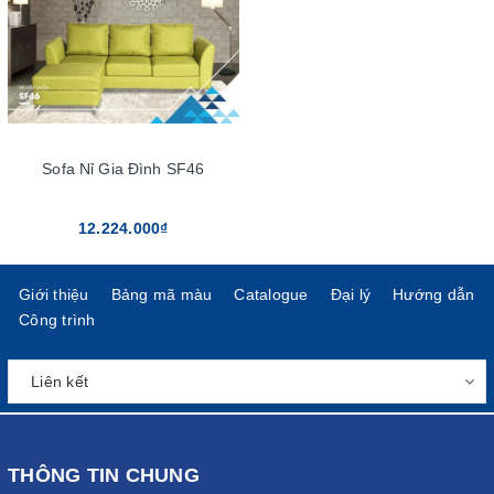
Sofa Nỉ Gia Đình SF46
12.224.000₫
Giới thiệu
Bảng mã màu
Catalogue
Đại lý
Hướng dẫn
Công trình
THÔNG TIN CHUNG