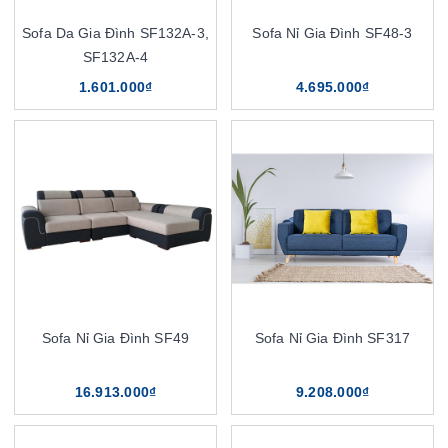
Sofa Da Gia Đình SF132A-3,
Sofa Nỉ Gia Đình SF48-3
SF132A-4
1.601.000₫
4.695.000₫
Sofa Nỉ Gia Đình SF49
Sofa Nỉ Gia Đình SF317
16.913.000₫
9.208.000₫