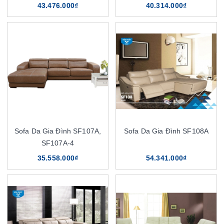
43.476.000₫
40.314.000₫
Sofa Da Gia Đình SF107A,
Sofa Da Gia Đình SF108A
SF107A-4
35.558.000₫
54.341.000₫