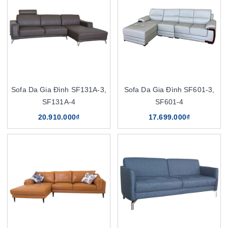
Sofa Da Gia Đình SF131A-3,
Sofa Da Gia Đình SF601-3,
SF131A-4
SF601-4
20.910.000₫
17.699.000₫