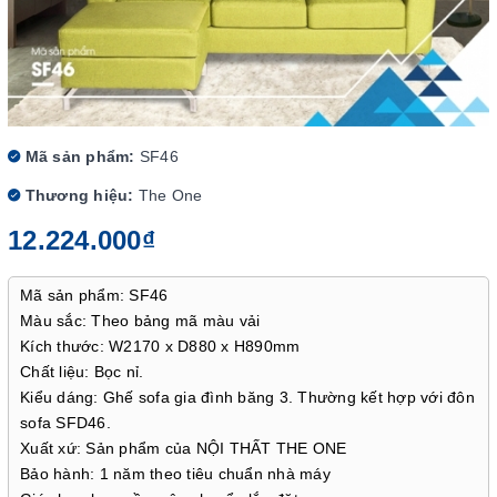
Mã sản phẩm:
SF46
Thương hiệu:
The One
12.224.000₫
Mã sản phẩm: SF46
Màu sắc: Theo bảng mã màu vải
Kích thước: W2170 x D880 x H890mm
Chất liệu: Bọc nỉ.
Kiểu dáng: Ghế sofa gia đình băng 3. Thường kết hợp với đôn
sofa SFD46.
Xuất xứ: Sản phẩm của NỘI THẤT THE ONE
Bảo hành: 1 năm theo tiêu chuẩn nhà máy