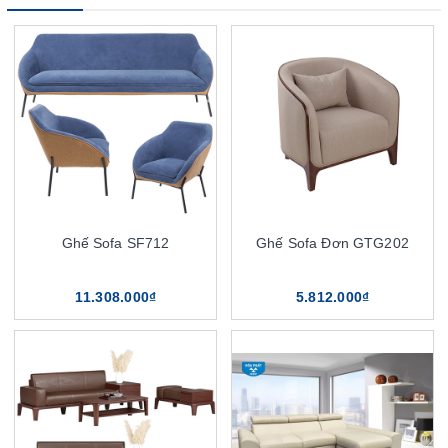
Ghế Sofa SF712
Ghế Sofa Đơn GTG202
11.308.000₫
5.812.000₫