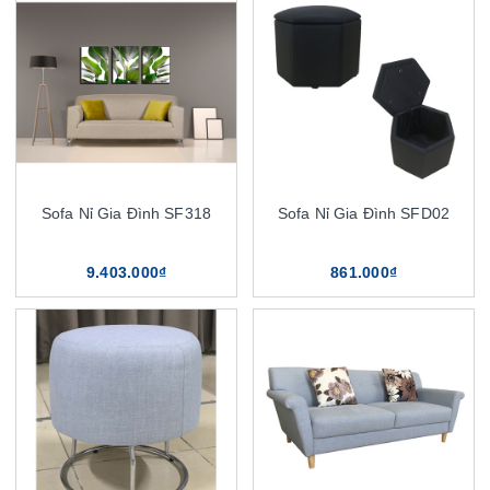
Sofa Nỉ Gia Đình SF318
Sofa Nỉ Gia Đình SFD02
9.403.000₫
861.000₫