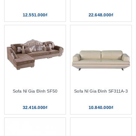
12.551.000₫
22.648.000₫
Sofa Nỉ Gia Đình SF50
Sofa Nỉ Gia Đình SF311A-3
32.416.000₫
10.840.000₫