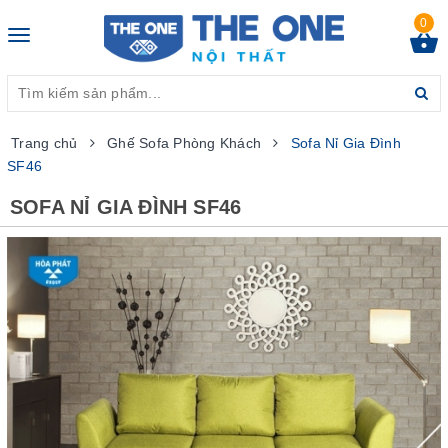
0
Toggle
navigation
Trang chủ
Ghế Sofa Phòng Khách
Sofa Nỉ Gia Đình
SF46
SOFA NỈ GIA ĐÌNH SF46