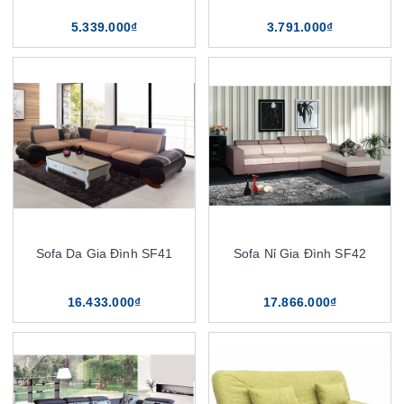
5.339.000₫
3.791.000₫
Sofa Da Gia Đình SF41
Sofa Nỉ Gia Đình SF42
16.433.000₫
17.866.000₫