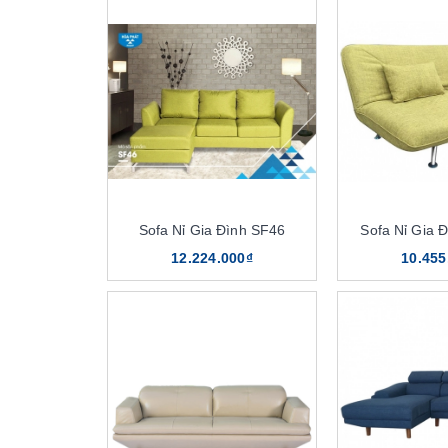
Sofa Nỉ Gia Đình SF46
Sofa Nỉ Gia 
12.224.000₫
10.455