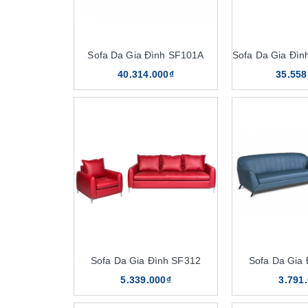
Sofa Da Gia Đình SF101A
40.314.000₫
35.558
Sofa Da Gia Đình SF312
Sofa Da Gia
5.339.000₫
3.791