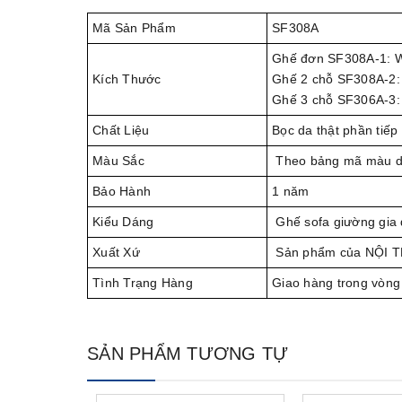
Mã Sản Phẩm
SF308A
Ghế đơn SF308A-1:
Kích Thước
Ghế 2 chỗ SF308A-
Ghế 3 chỗ SF306A-
Chất Liệu
Bọc da thật phần tiếp
Màu Sắc
Theo bảng mã màu 
Bảo Hành
1 năm
Kiểu Dáng
Ghế sofa giường gia 
Xuất Xứ
Sản phẩm của NỘI 
Tình Trạng Hàng
Giao hàng trong vòng
SẢN PHẨM TƯƠNG TỰ