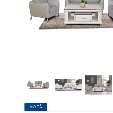
MÔ TẢ