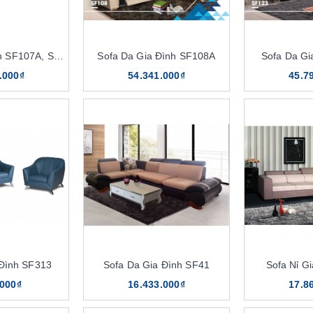
Sofa Da Gia Đình SF107A, SF107A-4
Sofa Da Gia Đình SF108A
Sofa Da Gi
.000₫
54.341.000₫
45.7
 Đình SF313
Sofa Da Gia Đình SF41
Sofa Nỉ G
.000₫
16.433.000₫
17.8