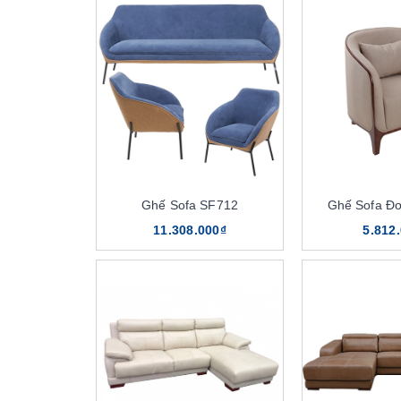
Ghế Sofa SF712
Ghế Sofa Đ
11.308.000₫
5.812