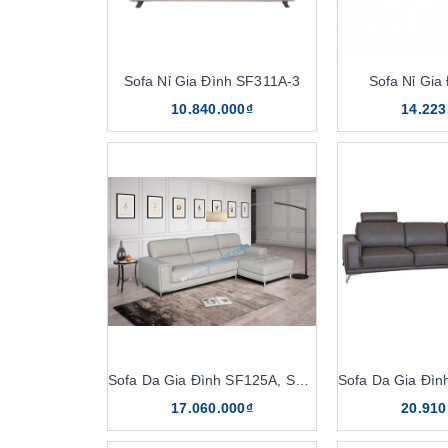
Sofa Nỉ Gia Đình SF311A-3
Sofa Nỉ Gia
10.840.000₫
14.223
Sofa Da Gia Đình SF125A, SF125A-4
17.060.000₫
20.910