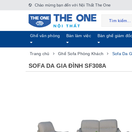
Chào mừng bạn đến với Nội Thất The One
Ghế văn phòng
Bàn làm việc
Bàn ghế giám đố
Trang chủ
Ghế Sofa Phòng Khách
Sofa Da G
SOFA DA GIA ĐÌNH SF308A