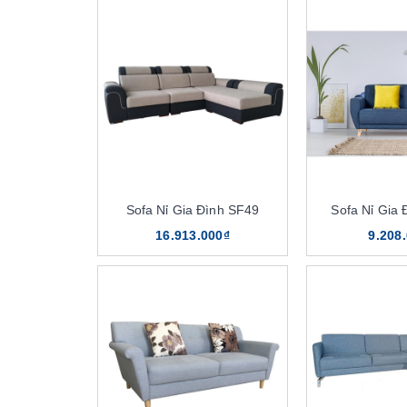
Sofa Nỉ Gia Đình SF49
Sofa Nỉ Gia
16.913.000₫
9.208