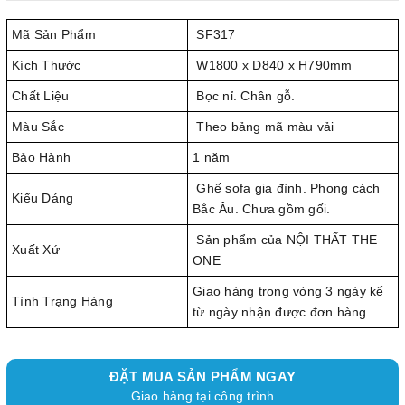
Mã Sản Phẩm
SF317
Kích Thước
W1800 x D840 x H790mm
Chất Liệu
Bọc nỉ. Chân gỗ.
Màu Sắc
Theo bảng mã màu vải
Bảo Hành
1 năm
Ghế sofa gia đình. Phong cách
Kiểu Dáng
Bắc Âu. Chưa gồm gối.
Sản phẩm của NỘI THẤT THE
Xuất Xứ
ONE
Giao hàng trong vòng 3 ngày kể
Tình Trạng Hàng
từ ngày nhận được đơn hàng
ĐẶT MUA SẢN PHẨM NGAY
Giao hàng tại công trình