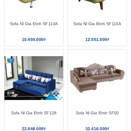
Sofa Nỉ Gia Đình SF113A
Sofa Nỉ Gia Đình SF115A
10.455.000₫
12.551.000₫
Sofa Nỉ Gia Đình SF128
Sofa Nỉ Gia Đình SF50
22.648.000₫
32.416.000₫