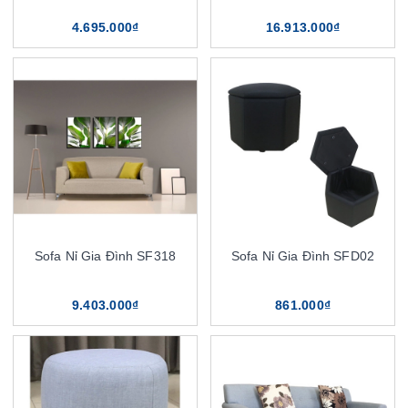
4.695.000₫
16.913.000₫
Sofa Nỉ Gia Đình SF318
Sofa Nỉ Gia Đình SFD02
9.403.000₫
861.000₫