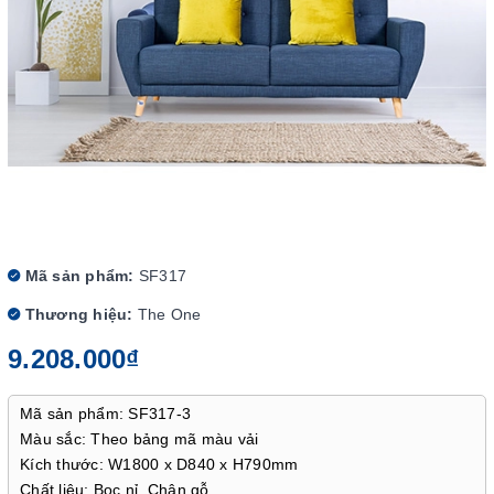
Mã sản phẩm:
SF317
Thương hiệu:
The One
9.208.000₫
Mã sản phẩm: SF317-3
Màu sắc: Theo bảng mã màu vải
Kích thước: W1800 x D840 x H790mm
Chất liệu: Bọc nỉ. Chân gỗ.