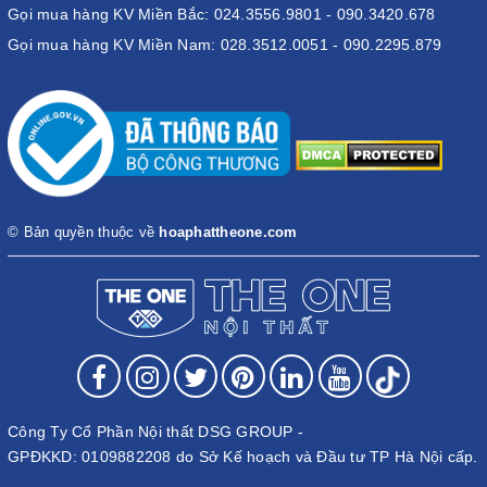
Gọi mua hàng KV Miền Bắc: 024.3556.9801 - 090.3420.678
Gọi mua hàng KV Miền Nam: 028.3512.0051 - 090.2295.879
© Bản quyền thuộc về
hoaphattheone.com
Công Ty Cổ Phần Nội thất DSG GROUP -
GPĐKKD: 0109882208 do Sở Kế hoạch và Đầu tư TP Hà Nội cấp.