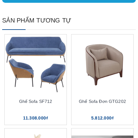
SẢN PHẨM TƯƠNG TỰ
Ghế Sofa SF712
Ghế Sofa Đơn GTG202
11.308.000₫
5.812.000₫