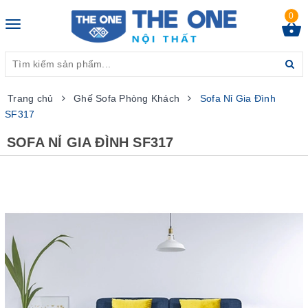
0
Toggle
navigation
Trang chủ
Ghế Sofa Phòng Khách
Sofa Nỉ Gia Đình
SF317
SOFA NỈ GIA ĐÌNH SF317