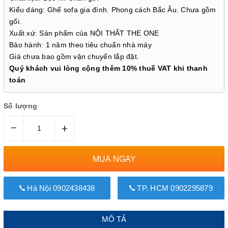
Kiểu dáng: Ghế sofa gia đình. Phong cách Bắc Âu. Chưa gồm
gối.
Xuất xứ: Sản phẩm của NỘI THẤT THE ONE
Bảo hành: 1 năm theo tiêu chuẩn nhà máy
Giá chưa bao gồm vận chuyển lắp đặt.
Quý khách vui lòng cộng thêm 10% thuế VAT khi thanh
toán
Số lượng
–
+
MUA NGAY
Hà Nội 0902438438
TP. HCM 0902295879
MÔ TẢ