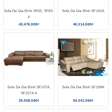
Sofa Da Gia Đình SF63, SF63-
Sofa Da Gia Đình SF101A
4
43.476.000₫
40.314.000₫
Sofa Da Gia Đình SF107A,
Sofa Da Gia Đình SF108A
SF107A-4
35.558.000₫
54.341.000₫