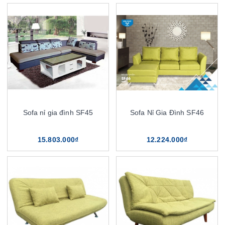
Sofa nỉ gia đình SF45
Sofa Nỉ Gia Đình SF46
15.803.000₫
12.224.000₫