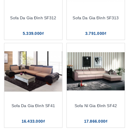
Sofa Da Gia Đình SF312
Sofa Da Gia Đình SF313
5.339.000₫
3.791.000₫
Sofa Da Gia Đình SF41
Sofa Nỉ Gia Đình SF42
16.433.000₫
17.866.000₫