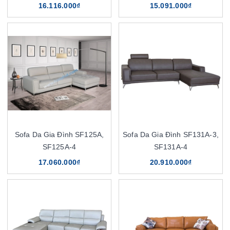
16.116.000₫
15.091.000₫
Sofa Da Gia Đình SF125A,
Sofa Da Gia Đình SF131A-3,
SF125A-4
SF131A-4
17.060.000₫
20.910.000₫