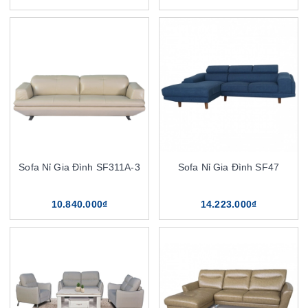
Sofa Nỉ Gia Đình SF311A-3
Sofa Nỉ Gia Đình SF47
10.840.000₫
14.223.000₫