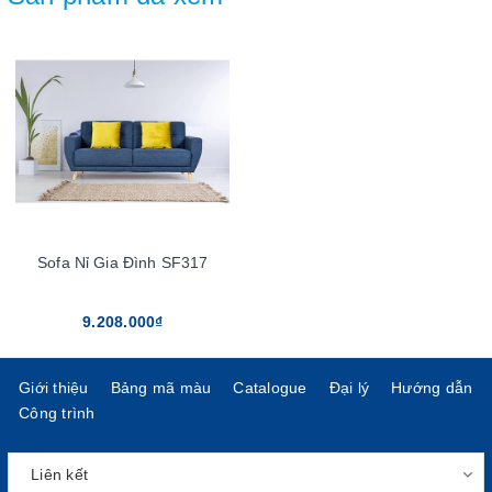
Sofa Nỉ Gia Đình SF317
9.208.000₫
Giới thiệu
Bảng mã màu
Catalogue
Đại lý
Hướng dẫn
Công trình