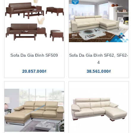
Sofa Da Gia Đình SF509
Sofa Da Gia Đình SF62, SF62-
4
20.857.000₫
38.561.000₫