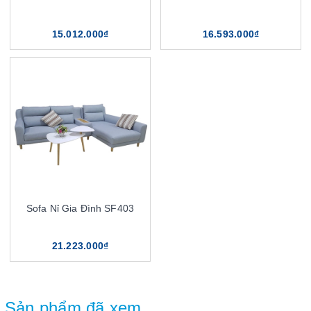
15.012.000₫
16.593.000₫
Sofa Nỉ Gia Đình SF403
21.223.000₫
Sản phẩm đã xem