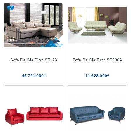
Sofa Da Gia Đình SF123
Sofa Da Gia Đình SF306A
45.791.000₫
11.628.000₫