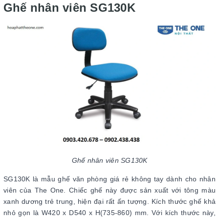
Ghế nhân viên SG130K
Ghế nhân viên SG130K
SG130K là mẫu ghế văn phòng giá rẻ không tay dành cho nhân
viên của The One. Chiếc ghế này được sản xuất với tông màu
xanh dương trẻ trung, hiện đại rất ấn tượng. Kích thước ghế khả
nhỏ gọn là W420 x D540 x H(735-860) mm. Với kích thước này,