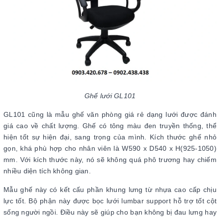
Ghế lưới GL101
GL101 cũng là mẫu ghế văn phòng giá rẻ dạng lưới được đánh
giá cao về chất lượng. Ghế có tông màu đen truyền thống, thể
hiện tốt sự hiện đại, sang trọng của mình. Kích thước ghế nhỏ
gọn, khá phù hợp cho nhân viên là W590 x D540 x H(925-1050)
mm. Với kích thước này, nó sẽ không quá phô trương hay chiếm
nhiều diện tích không gian.
Mẫu ghế này có kết cấu phần khung lưng từ nhựa cao cấp chịu
lực tốt. Bộ phận này được bọc lưới lumbar support hỗ trợ tốt cột
sống người ngồi. Điều này sẽ giúp cho bạn không bị đau lưng hay