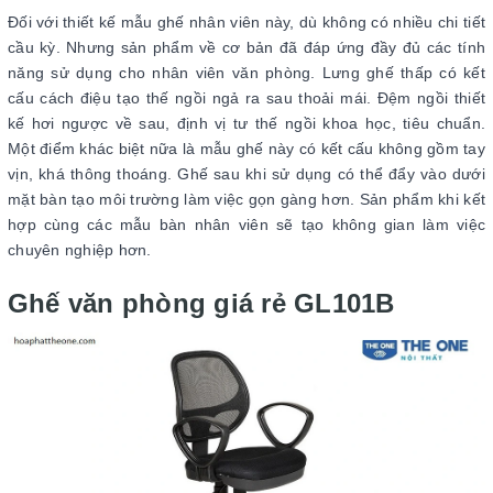
Đối với thiết kế mẫu ghế nhân viên này, dù không có nhiều chi tiết
cầu kỳ. Nhưng sản phẩm về cơ bản đã đáp ứng đầy đủ các tính
năng sử dụng cho nhân viên văn phòng. Lưng ghế thấp có kết
cấu cách điệu tạo thế ngồi ngả ra sau thoải mái. Đệm ngồi thiết
kế hơi ngược về sau, định vị tư thế ngồi khoa học, tiêu chuẩn.
Một điểm khác biệt nữa là mẫu ghế này có kết cấu không gồm tay
vịn, khá thông thoáng. Ghế sau khi sử dụng có thể đẩy vào dưới
mặt bàn tạo môi trường làm việc gọn gàng hơn. Sản phẩm khi kết
hợp cùng các mẫu bàn nhân viên sẽ tạo không gian làm việc
chuyên nghiệp hơn.
Ghế văn phòng giá rẻ GL101B