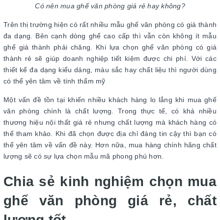
Có nên mua ghế văn phòng giá rẻ hay không?
Trên thị trường hiện có rất nhiều mẫu ghế văn phòng có giá thành
đa dạng. Bên cạnh dòng ghế cao cấp thì vẫn còn không ít mẫu
ghế giá thành phải chăng. Khi lựa chọn ghế văn phòng có giá
thành rẻ sẽ giúp doanh nghiệp tiết kiệm được chi phí. Với các
thiết kế đa dạng kiểu dáng, màu sắc hay chất liệu thì người dùng
có thể yên tâm về tính thẩm mỹ
Một vấn đề tồn tại khiến nhiều khách hàng lo lắng khi mua ghế
văn phòng chính là chất lượng. Trong thực tế, có khá nhiều
thương hiệu nội thất giá rẻ nhưng chất lượng mà khách hàng có
thể tham khảo. Khi đã chọn được địa chỉ đáng tin cậy thì bạn có
thể yên tâm về vấn đề này. Hơn nữa, mua hàng chính hãng chất
lượng sẽ có sự lựa chọn mẫu mã phong phú hơn.
Chia sẻ kinh nghiệm chọn mua
ghế văn phòng giá rẻ, chất
lượng tốt