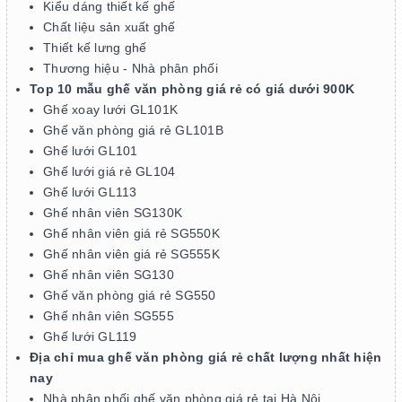
Kiểu dáng thiết kế ghế
Chất liệu sản xuất ghế
Thiết kế lưng ghế
Thương hiệu - Nhà phân phối
Top 10 mẫu ghế văn phòng giá rẻ có giá dưới 900K
Ghế xoay lưới GL101K
Ghế văn phòng giá rẻ GL101B
Ghế lưới GL101
Ghế lưới giá rẻ GL104
Ghế lưới GL113
Ghế nhân viên SG130K
Ghế nhân viên giá rẻ SG550K
Ghế nhân viên giá rẻ SG555K
Ghế nhân viên SG130
Ghế văn phòng giá rẻ SG550
Ghế nhân viên SG555
Ghế lưới GL119
Địa chỉ mua ghế văn phòng giá rẻ chất lượng nhất hiện
nay
Nhà phân phối ghế văn phòng giá rẻ tại Hà Nội