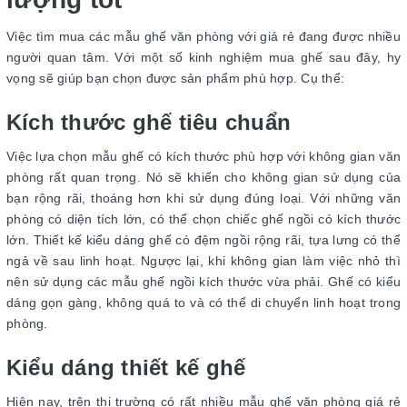
Việc tìm mua các mẫu ghế văn phòng với giá rẻ đang được nhiều
người quan tâm. Với một số kinh nghiệm mua ghế sau đây, hy
vọng sẽ giúp bạn chọn được sản phẩm phù hợp. Cụ thể:
Kích thước ghế tiêu chuẩn
Việc lựa chọn mẫu ghế có kích thước phù hợp với không gian văn
phòng rất quan trọng. Nó sẽ khiến cho không gian sử dụng của
bạn rộng rãi, thoáng hơn khi sử dụng đúng loại. Với những văn
phòng có diện tích lớn, có thể chọn chiếc ghế ngồi có kích thước
lớn. Thiết kế kiểu dáng ghế có đệm ngồi rộng rãi, tựa lưng có thể
ngả về sau linh hoạt. Ngược lại, khi không gian làm việc nhỏ thì
nên sử dụng các mẫu ghế ngồi kích thước vừa phải. Ghế có kiểu
dáng gọn gàng, không quá to và có thể di chuyển linh hoạt trong
phòng.
Kiểu dáng thiết kế ghế
Hiện nay, trên thị trường có rất nhiều mẫu ghế văn phòng giá rẻ