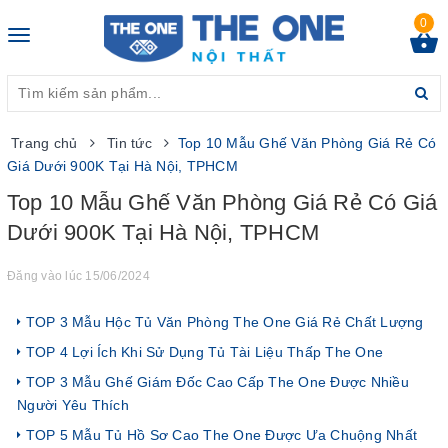
0
Toggle
navigation
Trang chủ
Tin tức
Top 10 Mẫu Ghế Văn Phòng Giá Rẻ Có
Giá Dưới 900K Tại Hà Nội, TPHCM
Top 10 Mẫu Ghế Văn Phòng Giá Rẻ Có Giá
Dưới 900K Tại Hà Nội, TPHCM
Đăng vào lúc 15/06/2024
TOP 3 Mẫu Hộc Tủ Văn Phòng The One Giá Rẻ Chất Lượng
TOP 4 Lợi Ích Khi Sử Dụng Tủ Tài Liệu Thấp The One
TOP 3 Mẫu Ghế Giám Đốc Cao Cấp The One Được Nhiều
Người Yêu Thích
TOP 5 Mẫu Tủ Hồ Sơ Cao The One Được Ưa Chuộng Nhất