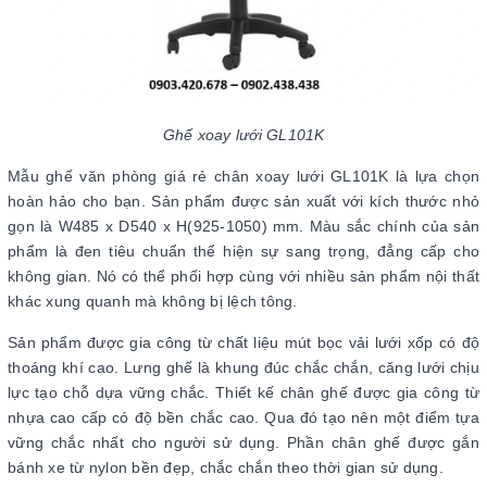
Ghế xoay lưới GL101K
Mẫu ghế văn phòng giá rẻ chân xoay lưới GL101K là lựa chọn
hoàn hảo cho bạn. Sản phẩm được sản xuất với kích thước nhỏ
gọn là W485 x D540 x H(925-1050) mm. Màu sắc chính của sản
phẩm là đen tiêu chuẩn thể hiện sự sang trọng, đẳng cấp cho
không gian. Nó có thể phối hợp cùng với nhiều sản phẩm nội thất
khác xung quanh mà không bị lệch tông.
Sản phẩm được gia công từ chất liệu mút bọc vải lưới xốp có độ
thoáng khí cao. Lưng ghế là khung đúc chắc chắn, căng lưới chịu
lực tạo chỗ dựa vững chắc. Thiết kế chân ghế được gia công từ
nhựa cao cấp có độ bền chắc cao. Qua đó tạo nên một điểm tựa
vững chắc nhất cho người sử dụng. Phần chân ghế được gắn
bánh xe từ nylon bền đẹp, chắc chắn theo thời gian sử dụng.