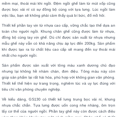
mềm mại, thoải mái khi ngồi. Đệm ngồi ghế làm từ mút xốp cũng
được bọc vải nỉ có sự đồng bộ cùng với tựa lưng. Lúc ngồi làm
việc lâu, bạn sẽ không phải cảm thấy quá bí bức, đổ mồ hôi.
Thiết kế phần tay vịn từ nhựa cao cấp, vững chắc tạo thế dựa an
toàn cho người ngồi. Khung chân ghế cũng được làm từ nhựa,
đồng bộ cùng tay vịn ghế. Dù chỉ được sản xuất từ nhựa nhưng
mẫu ghế này vẫn có khả năng chịu áp lực đến 200kg. Sản phẩm
khi được tạo ra từ chất liệu cao cấp sẽ mang đến sự thoải mái
nhất cho người ngồi.
Sản phẩm được sản xuất với tông màu xanh dương chủ đạo
nhưng lại không hề nhàm chán, đơn điệu. Tông màu này còn
giúp sản phẩm lại rất hài hòa, phù hợp với không gian văn phòng.
Thiết kế thể hiện sự trang trọng, nghiêm túc và uy lực đúng với
tiêu chí văn phòng chuyên nghiệp.
Về kiểu dáng, GS130 có thiết kế lưng trung bọc vải nỉ, khung
nhựa chắc chắn. Tựa lưng được uốn cong nhẹ nhàng, ôm trọn
lấy cơ thể của người ngồi. Phần tay ghế này còn được cách điệu