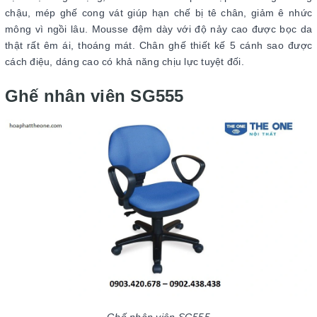
chậu, mép ghế cong vát giúp hạn chế bị tê chân, giảm ê nhức
mông vì ngồi lâu. Mousse đệm dày với độ nảy cao được bọc da
thật rất êm ái, thoáng mát. Chân ghế thiết kế 5 cánh sao được
cách điệu, dáng cao có khả năng chịu lực tuyệt đối.
Ghế nhân viên SG555