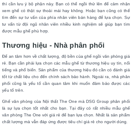
thì cần lưu ý bộ phận này. Bạn có thể ngồi thử lên để cảm nhận
xem ghế có thật sự thoải mái hay không. Hoặc bạn cũng có thể
tìm đến sự tư vấn của phía nhân viên bán hàng để lựa chọn. Sự
tư vấn từ đội ngũ nhân viên nhiều kinh nghiệm sẽ giúp bạn tìm
được mẫu ghế phù hợp.
Thương hiệu - Nhà phân phối
Để an tâm hơn về chất lượng, độ bền của ghế ngồi văn phòng giá
rẻ. Bạn cần phải lựa chọn các mẫu ghế từ thương hiệu uy tín, nổi
tiếng và phổ biến. Sản phẩm của thương hiệu đó cần có đánh giá
tốt từ chất liệu cho đến chính sách bảo hành. Ngoài ra, nhà phân
phối cũng là yếu tố cần quan tâm khi muốn đảm bảo được các
yếu tố trên.
Ghế văn phòng của Nội thất The One mà DSG Group phân phối
là sự lựa chọn tốt nhất cho bạn. Tại đây có rất nhiều mẫu ghế
văn phòng The One với giá rẻ để bạn lựa chọn. Nhất là sản phẩm
chất lượng mà vẫn đáp ứng được tiêu chí giá rẻ cho người dùng.