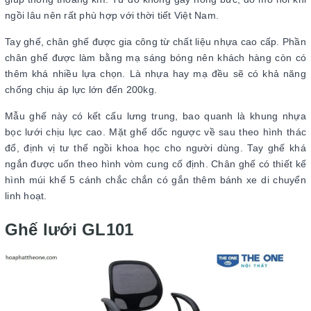
ngồi lâu nên rất phù hợp với thời tiết Việt Nam.
Tay ghế, chân ghế được gia công từ chất liệu nhựa cao cấp. Phần
chân ghế được làm bằng mạ sáng bóng nên khách hàng còn có
thêm khá nhiều lựa chọn. Là nhựa hay mạ đều sẽ có khả năng
chống chịu áp lực lớn đến 200kg.
Mẫu ghế này có kết cấu lưng trung, bao quanh là khung nhựa
bọc lưới chịu lực cao. Mặt ghế dốc ngược về sau theo hình thác
đổ, định vị tư thế ngồi khoa học cho người dùng. Tay ghế khá
ngắn được uốn theo hình vòm cung cố định. Chân ghế có thiết kế
hình múi khế 5 cánh chắc chắn có gắn thêm bánh xe di chuyển
linh hoạt.
Ghế lưới GL101