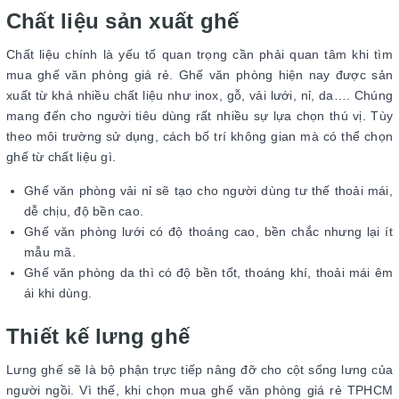
Chất liệu sản xuất ghế
Chất liệu chính là yếu tố quan trọng cần phải quan tâm khi tìm
mua ghế văn phòng giá rẻ. Ghế văn phòng hiện nay được sản
xuất từ khá nhiều chất liệu như inox, gỗ, vải lưới, nỉ, da…. Chúng
mang đến cho người tiêu dùng rất nhiều sự lựa chọn thú vị. Tùy
theo môi trường sử dụng, cách bố trí không gian mà có thể chọn
ghế từ chất liệu gì.
Ghế văn phòng vải nỉ sẽ tạo cho người dùng tư thế thoải mái,
dễ chịu, độ bền cao.
Ghế văn phòng lưới có độ thoáng cao, bền chắc nhưng lại ít
mẫu mã.
Ghế văn phòng da thì có độ bền tốt, thoáng khí, thoải mái êm
ái khi dùng.
Thiết kế lưng ghế
Lưng ghế sẽ là bộ phận trực tiếp nâng đỡ cho cột sống lưng của
người ngồi. Vì thế, khi chọn mua ghế văn phòng giá rẻ TPHCM