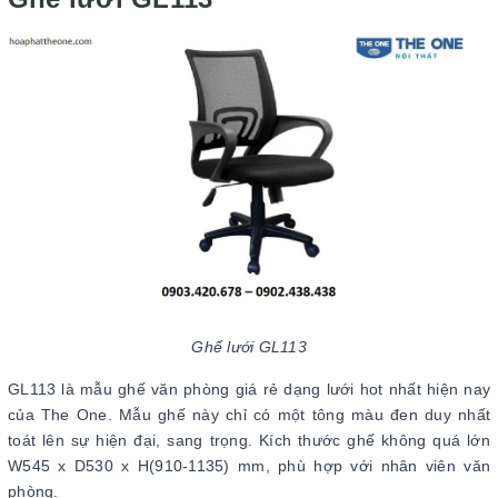
Ghế lưới GL113
GL113 là mẫu ghế văn phòng giá rẻ dạng lưới hot nhất hiện nay
của The One. Mẫu ghế này chỉ có một tông màu đen duy nhất
toát lên sự hiện đại, sang trọng. Kích thước ghế không quá lớn
W545 x D530 x H(910-1135) mm, phù hợp với nhân viên văn
phòng.