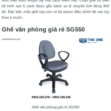
vòm theo khúc khuỷu tay một cách mềm mại. Chân ghế có thiết
kế hình sao 5 cánh được gắn bánh xe di chuyển linh động 360
độ. Đặc biệt, mẫu ghế này còn có bộ piston điều chỉnh độ cao tùy
theo ý muốn.
Ghế văn phòng giá rẻ SG550
Ghế văn phòng giá rẻ SG550