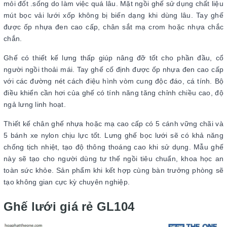
mỏi đốt .sống do làm việc quá lâu. Mặt ngồi ghế sử dụng chất liệu
mút bọc vải lưới xốp không bị biến dạng khi dùng lâu. Tay ghế
được ốp nhựa đen cao cấp, chân sắt mạ crom hoặc nhựa chắc
chắn.
Ghế có thiết kế lưng thấp giúp nâng đỡ tốt cho phần đầu, cổ
người ngồi thoải mái. Tay ghế cố định được ốp nhựa đen cao cấp
với các đường nét cách điệu hình vòm cung độc đáo, cá tính. Bộ
điều khiển cần hơi của ghế có tính năng tăng chỉnh chiều cao, độ
ngả lưng linh hoạt.
Thiết kế chân ghế nhựa hoặc mạ cao cấp có 5 cánh vững chãi và
5 bánh xe nylon chịu lực tốt. Lưng ghế bọc lưới sẽ có khả năng
chống tịch nhiệt, tạo độ thông thoáng cao khi sử dụng. Mẫu ghế
này sẽ tạo cho người dùng tư thế ngồi tiêu chuẩn, khoa học an
toàn sức khỏe. Sản phẩm khi kết hợp cùng bàn trưởng phòng sẽ
tạo không gian cực kỳ chuyên nghiệp.
Ghế lưới giá rẻ GL104