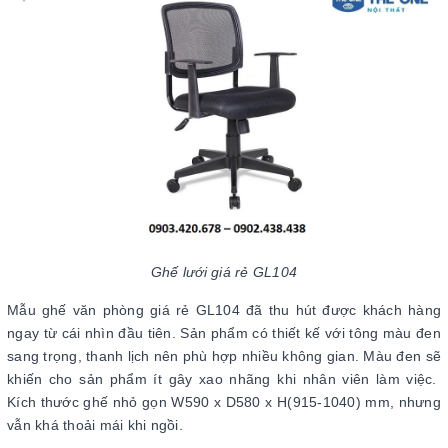
Ghế lưới giá rẻ GL104
Mẫu ghế văn phòng giá rẻ GL104 đã thu hút được khách hàng
ngay từ cái nhìn đầu tiên. Sản phẩm có thiết kế với tông màu đen
sang trọng, thanh lịch nên phù hợp nhiều không gian. Màu đen sẽ
khiến cho sản phẩm ít gây xao nhãng khi nhân viên làm việc.
Kích thước ghế nhỏ gọn W590 x D580 x H(915-1040) mm, nhưng
vẫn khá thoải mái khi ngồi.