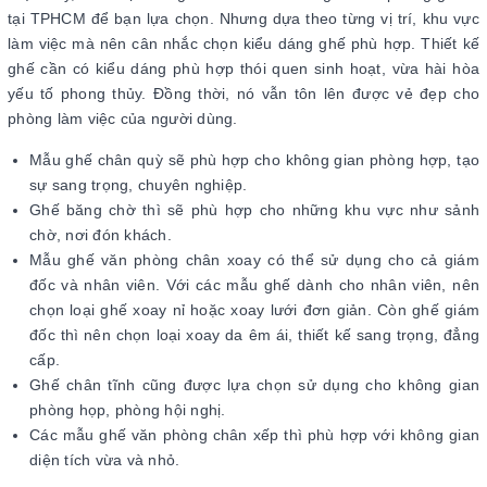
tại TPHCM để bạn lựa chọn. Nhưng dựa theo từng vị trí, khu vực
làm việc mà nên cân nhắc chọn kiểu dáng ghế phù hợp. Thiết kế
ghế cần có kiểu dáng phù hợp thói quen sinh hoạt, vừa hài hòa
yếu tố phong thủy. Đồng thời, nó vẫn tôn lên được vẻ đẹp cho
phòng làm việc của người dùng.
Mẫu ghế chân quỳ sẽ phù hợp cho không gian phòng hợp, tạo
sự sang trọng, chuyên nghiệp.
Ghế băng chờ thì sẽ phù hợp cho những khu vực như sảnh
chờ, nơi đón khách.
Mẫu ghế văn phòng chân xoay có thể sử dụng cho cả giám
đốc và nhân viên. Với các mẫu ghế dành cho nhân viên, nên
chọn loại ghế xoay nỉ hoặc xoay lưới đơn giản. Còn ghế giám
đốc thì nên chọn loại xoay da êm ái, thiết kế sang trọng, đẳng
cấp.
Ghế chân tĩnh cũng được lựa chọn sử dụng cho không gian
phòng họp, phòng hội nghị.
Các mẫu ghế văn phòng chân xếp thì phù hợp với không gian
diện tích vừa và nhỏ.