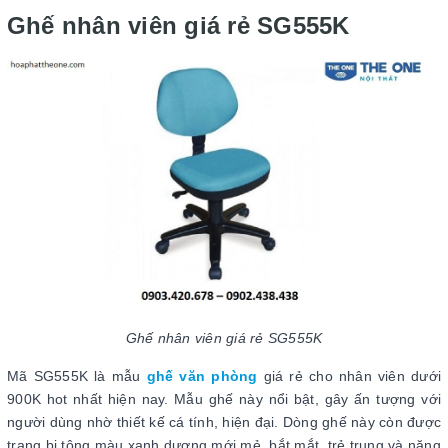
Ghế nhân viên giá rẻ SG555K
Ghế nhân viên giá rẻ SG555K
Mã SG555K là mẫu
ghế văn phòng
giá rẻ cho nhân viên dưới
900K hot nhất hiện nay. Mẫu ghế này nổi bật, gây ấn tượng với
người dùng nhờ thiết kế cá tính, hiện đại. Dòng ghế này còn được
trang bị tông màu xanh dương mới mẻ, bắt mắt, trẻ trung và năng