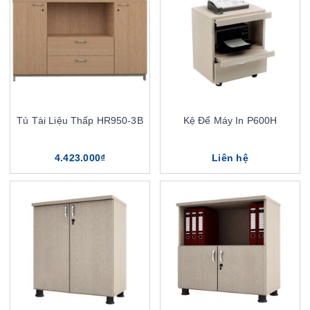
Tủ Tài Liệu Thấp HR950-3B
Kệ Để Máy In P600H
4.423.000₫
Liên hệ