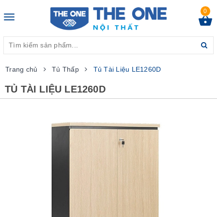
0
Toggle
navigation
Trang chủ
Tủ Thấp
Tủ Tài Liệu LE1260D
TỦ TÀI LIỆU LE1260D