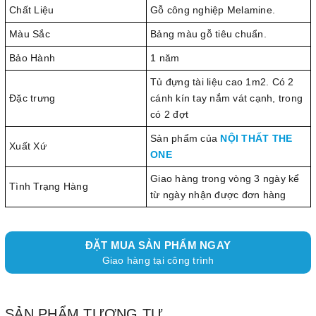
Chất Liệu
Gỗ công nghiệp Melamine.
Màu Sắc
Bảng màu gỗ tiêu chuẩn.
Bảo Hành
1 năm
Tủ đựng tài liệu cao 1m2. Có 2
Đặc trưng
cánh kín tay nắm vát cạnh, trong
có 2 đợt
Sản phẩm của
NỘI THẤT THE
Xuất Xứ
ONE
Giao hàng trong vòng 3 ngày kể
Tình Trạng Hàng
từ ngày nhận được đơn hàng
ĐẶT MUA SẢN PHẨM NGAY
Giao hàng tại công trình
SẢN PHẨM TƯƠNG TỰ