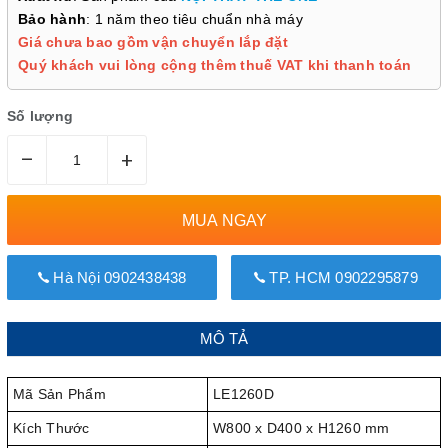
Bảo hành
: 1 năm theo tiêu chuẩn nhà máy
Giá chưa bao gồm vận chuyển lắp đặt
Quý khách vui lòng cộng thêm thuế VAT khi thanh toán
Số lượng
–
+
MUA NGAY
Hà Nội 0902438438
TP. HCM 0902295879
MÔ TẢ
Mã Sản Phẩm
LE1260D
Kích Thước
W800 x D400 x H1260 mm