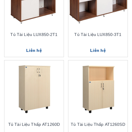
Tủ Tài Liệu LUX850-2T1
Tủ Tài Liệu LUX850-3T1
Liên hệ
Liên hệ
Tủ Tài Liệu Thấp AT1260D
Tủ Tài Liệu Thấp AT1260SD