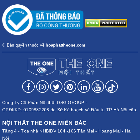
© Bản quyền thuộc về
hoaphattheone.com
Công Ty Cổ Phần Nội thất DSG GROUP -
GPĐKKD: 0109882208 do Sở Kế hoạch và Đầu tư TP Hà Nội cấp.
NỘI THẤT THE ONE MIỀN BẮC
Tầng 4 - Tòa nhà NHBIDV 104 -106 Tân Mai - Hoàng Mai - Hà
Nội