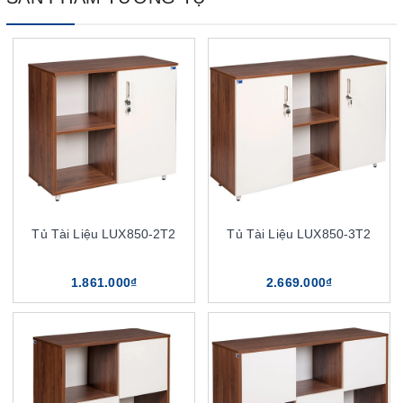
Tủ Tài Liệu LUX850-2T2
Tủ Tài Liệu LUX850-3T2
1.861.000₫
2.669.000₫