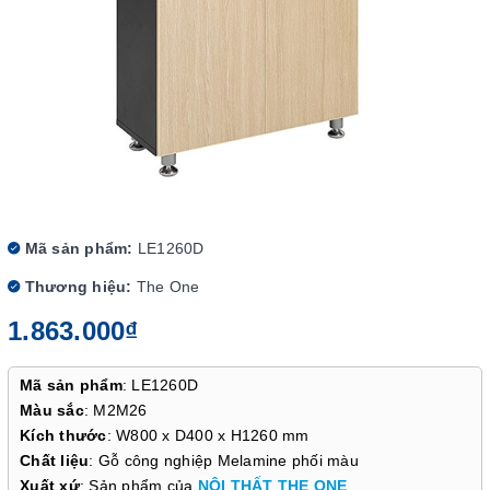
Mã sản phẩm:
LE1260D
Thương hiệu:
The One
1.863.000₫
Mã sản phẩm
: LE1260D
Màu sắc
: M2M26
Kích thước
: W800 x D400 x H1260 mm
Chất liệu
: Gỗ công nghiệp Melamine phối màu
Xuất xứ
: Sản phẩm của
NỘI THẤT THE ONE