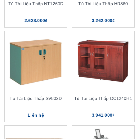
Tủ Tài Liệu Thấp NT1260D
Tủ Tài Liệu Thấp HR860
2.628.000₫
3.262.000₫
Tủ Tài Liệu Thấp SV802D
Tủ Tài Liệu Thấp DC1240H1
Liên hệ
3.941.000₫