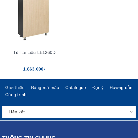
Tủ Tài Liệu LE1260D
1.863.000₫
Giới thiệu
Bảng mã màu
Catalogue
Đại lý
Hướng dẫn
Công trình