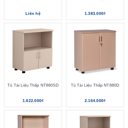
Liên hệ
1.383.000₫
Tủ Tài Liệu Thấp NT880SD
Tủ Tài Liệu Thấp NT880D
1.622.000₫
2.164.000₫