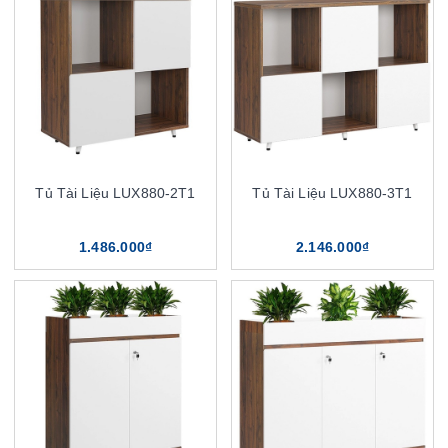
Tủ Tài Liệu LUX880-2T1
Tủ Tài Liệu LUX880-3T1
1.486.000₫
2.146.000₫