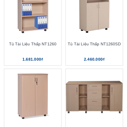
Tủ Tài Liệu Thấp NT1260
Tủ Tài Liệu Thấp NT1260SD
1.681.000₫
2.460.000₫