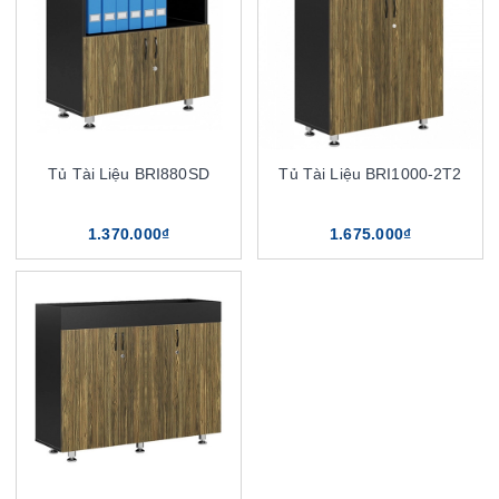
Tủ Tài Liệu BRI880SD
Tủ Tài Liệu BRI1000-2T2
1.370.000₫
1.675.000₫