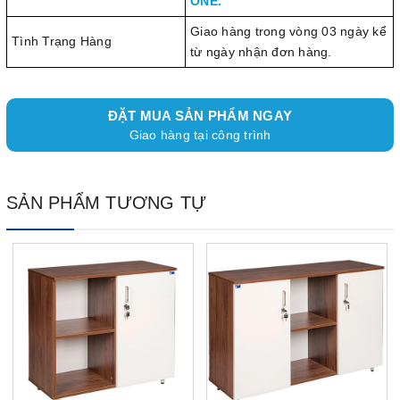
ONE.
Giao hàng trong vòng 03 ngày kể
Tình Trạng Hàng
từ ngày nhận đơn hàng.
ĐẶT MUA SẢN PHẨM NGAY
Giao hàng tại công trình
SẢN PHẨM TƯƠNG TỰ