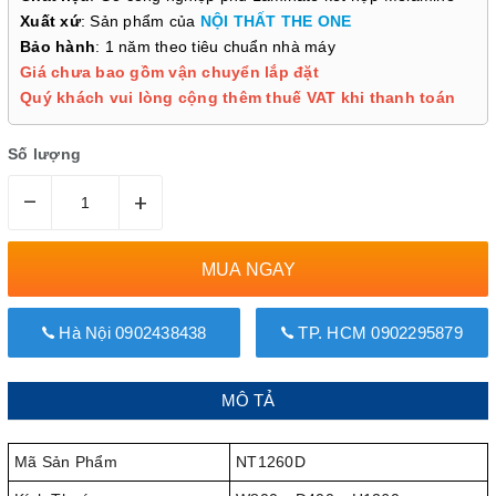
Xuất xứ
: Sản phẩm của
NỘI THẤT THE ONE
Bảo hành
: 1 năm theo tiêu chuẩn nhà máy
Giá chưa bao gồm vận chuyển lắp đặt
Quý khách vui lòng cộng thêm thuế VAT khi thanh toán
Số lượng
–
+
MUA NGAY
Hà Nội 0902438438
TP. HCM 0902295879
MÔ TẢ
Mã Sản Phẩm
NT1260D