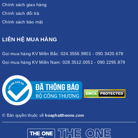
Chính sách giao hàng
Chính sách đổi trả
Chính sách bảo mật
LIÊN HỆ MUA HÀNG
Gọi mua hàng KV Miền Bắc: 024.3556.9801 - 090.3420.678
Gọi mua hàng KV Miền Nam: 028.3512.0051 - 090.2295.879
© Bản quyền thuộc về
hoaphattheone.com