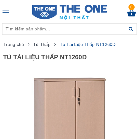
0
Toggle
navigation
Trang chủ
Tủ Thấp
Tủ Tài Liệu Thấp NT1260D
TỦ TÀI LIỆU THẤP NT1260D