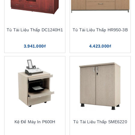
Tủ Tài Liệu Thấp DC1240H1
Tủ Tài Liệu Thấp HR950-3B
3.941.000₫
4.423.000₫
Kệ Để Máy In P600H
Tủ Tài Liệu Thấp SME6220