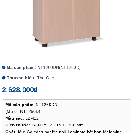
Mã sản phẩm:
NT1260DN(NT1260D)
Thương hiệu:
The One
2.628.000₫
Mã sản phẩm
: NT1260DN
(Mã cũ NT1260D)
Màu sắc
: L2M12
Kích thước
: W800 x D400 x H1260 mm
Chất liệu
: Gỗ công nghiệp phủ Laminate kết hợp Melamine