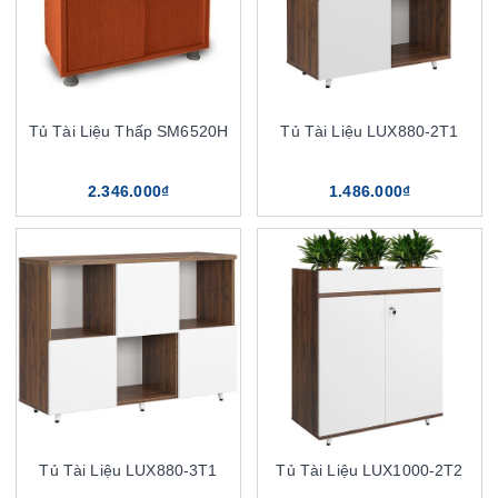
Tủ Tài Liệu Thấp SM6520H
Tủ Tài Liệu LUX880-2T1
2.346.000₫
1.486.000₫
Tủ Tài Liệu LUX880-3T1
Tủ Tài Liệu LUX1000-2T2