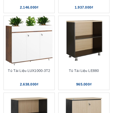
2.146.000₫
1.937.000₫
Tủ Tài Liệu LUX1000-3T2
Tủ Tài Liệu LE880
2.638.000₫
965.000₫