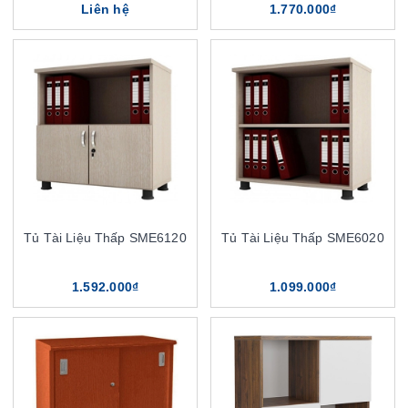
Liên hệ
1.770.000₫
Tủ Tài Liệu Thấp SME6120
Tủ Tài Liệu Thấp SME6020
1.592.000₫
1.099.000₫