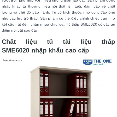
vượt trội, phù hợp với nhiều không gian lắp đặt. Sản phẩm được
nhập khẩu từ thương hiệu nội thất tên tuổi, đảm bảo về chất
lượng và chế độ bảo hành. Tủ có kích thước nhỏ gọn, đáp ứng
nhu cầu lưu trữ thấp. Sản phẩm có thể điều chỉnh chiều cao nhờ
kết cấu nút đệm chân nhựa chịu lực. Tủ thấp SME6020 có các ưu
điểm nổi bật sau đây:
Chất liệu tủ tài liệu thấp
SME6020 nhập khẩu cao cấp