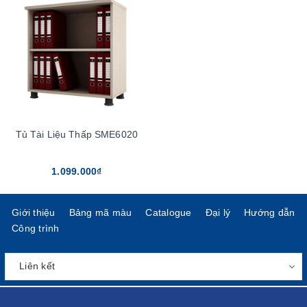
Tủ Tài Liệu Thấp SME6020
1.099.000₫
Giới thiệu
Bảng mã màu
Catalogue
Đại lý
Hướng dẫn
Công trình