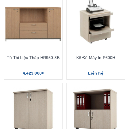
Tủ Tài Liệu Thấp HR950-3B
Kệ Để Máy In P600H
4.423.000₫
Liên hệ