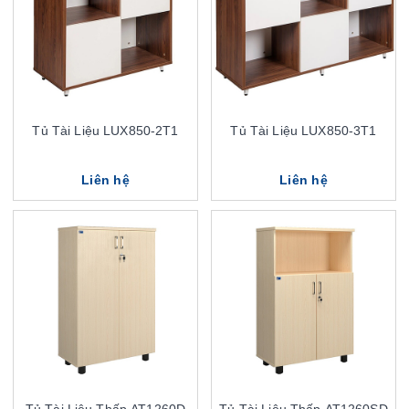
Tủ Tài Liệu LUX850-2T1
Tủ Tài Liệu LUX850-3T1
Liên hệ
Liên hệ
Tủ Tài Liệu Thấp AT1260D
Tủ Tài Liệu Thấp AT1260SD