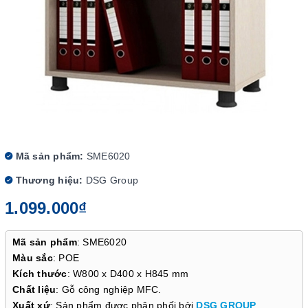
Mã sản phẩm:
SME6020
Thương hiệu:
DSG Group
1.099.000₫
Mã sản phẩm
: SME6020
Màu sắc
: POE
Kích thước
: W800 x D400 x H845 mm
Chất liệu
: Gỗ công nghiệp MFC.
Xuất xứ
: Sản phẩm được phân phối bởi
DSG GROUP