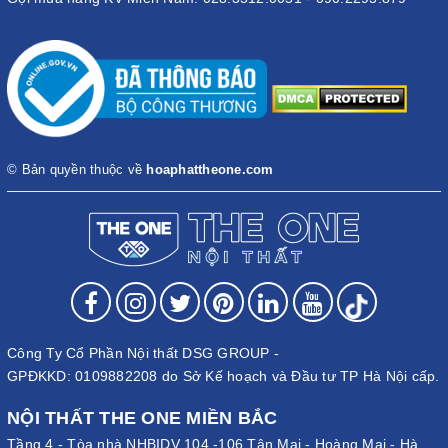
© Bản quyền thuộc về
hoaphattheone.com
Công Ty Cổ Phần Nội thất DSG GROUP -
GPĐKKD: 0109882208 do Sở Kế hoạch và Đầu tư TP Hà Nội cấp.
NỘI THẤT THE ONE MIỀN BẮC
Tầng 4 - Tòa nhà NHBIDV 104 -106 Tân Mai - Hoàng Mai - Hà