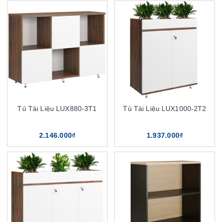
Tủ Tài Liệu LUX880-3T1
Tủ Tài Liệu LUX1000-2T2
2.146.000₫
1.937.000₫