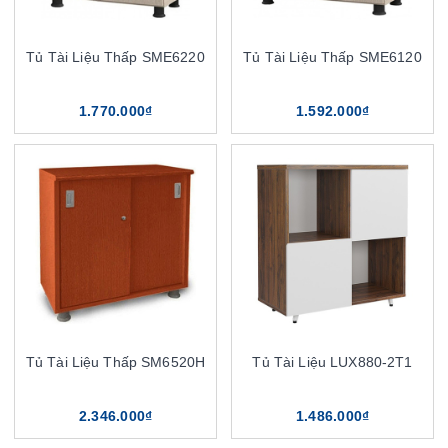
Tủ Tài Liệu Thấp SME6220
Tủ Tài Liệu Thấp SME6120
1.770.000₫
1.592.000₫
Tủ Tài Liệu Thấp SM6520H
Tủ Tài Liệu LUX880-2T1
2.346.000₫
1.486.000₫