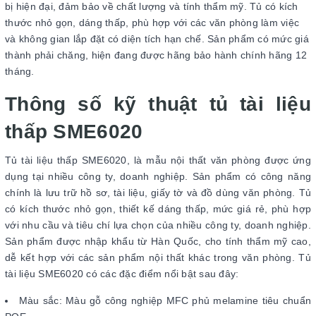
bị hiện đại, đảm bảo về chất lượng và tính thẩm mỹ. Tủ có kích
thước nhỏ gọn, dáng thấp, phù hợp với các văn phòng làm việc
và không gian lắp đặt có diện tích hạn chế. Sản phẩm có mức giá
thành phải chăng, hiện đang được hãng bảo hành chính hãng 12
tháng.
Thông số kỹ thuật tủ tài liệu
thấp SME6020
Tủ tài liệu thấp SME6020, là mẫu nội thất văn phòng được ứng
dụng tại nhiều công ty, doanh nghiệp. Sản phẩm có công năng
chính là lưu trữ hồ sơ, tài liệu, giấy tờ và đồ dùng văn phòng. Tủ
có kích thước nhỏ gọn, thiết kế dáng thấp, mức giá rẻ, phù hợp
với nhu cầu và tiêu chí lựa chọn của nhiều công ty, doanh nghiệp.
Sản phẩm được nhập khẩu từ Hàn Quốc, cho tính thẩm mỹ cao,
dễ kết hợp với các sản phẩm nội thất khác trong văn phòng. Tủ
tài liệu SME6020 có các đặc điểm nổi bật sau đây:
Màu sắc: Màu gỗ công nghiệp MFC phủ melamine tiêu chuẩn