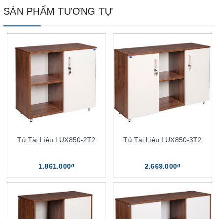
SẢN PHẨM TƯƠNG TỰ
Tủ Tài Liệu LUX850-2T2
Tủ Tài Liệu LUX850-3T2
1.861.000₫
2.669.000₫