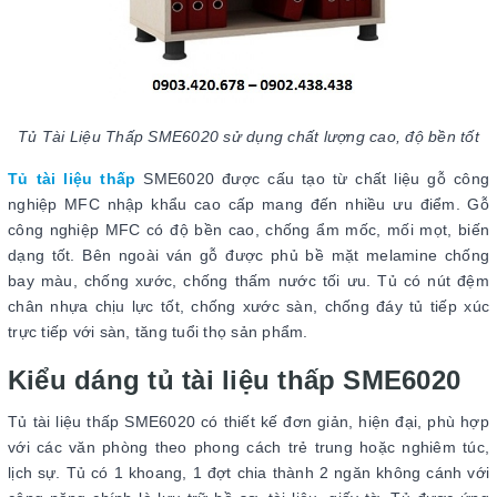
Tủ Tài Liệu Thấp SME6020 sử dụng chất lượng cao, độ bền tốt
Tủ tài liệu thấp
SME6020 được cấu tạo từ chất liệu gỗ công
nghiệp MFC nhập khẩu cao cấp mang đến nhiều ưu điểm. Gỗ
công nghiệp MFC có độ bền cao, chống ẩm mốc, mối mọt, biến
dạng tốt. Bên ngoài ván gỗ được phủ bề mặt melamine chống
bay màu, chống xước, chống thấm nước tối ưu. Tủ có nút đệm
chân nhựa chịu lực tốt, chống xước sàn, chống đáy tủ tiếp xúc
trực tiếp với sàn, tăng tuổi thọ sản phẩm.
Kiểu dáng tủ tài liệu thấp SME6020
Tủ tài liệu thấp SME6020 có thiết kế đơn giản, hiện đại, phù hợp
với các văn phòng theo phong cách trẻ trung hoặc nghiêm túc,
lịch sự. Tủ có 1 khoang, 1 đợt chia thành 2 ngăn không cánh với