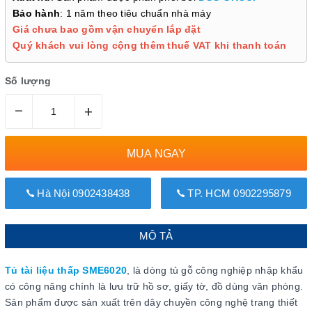
Bảo hành
: 1 năm theo tiêu chuẩn nhà máy
Giá chưa bao gồm vận chuyển lắp đặt
Quý khách vui lòng cộng thêm thuế VAT khi thanh toán
Số lượng
–
+
MUA NGAY
Hà Nội 0902438438
TP. HCM 0902295879
MÔ TẢ
Tủ tài liệu thấp SME6020
, là dòng tủ gỗ công nghiệp nhập khẩu
có công năng chính là lưu trữ hồ sơ, giấy tờ, đồ dùng văn phòng.
Sản phẩm được sản xuất trên dây chuyền công nghệ trang thiết