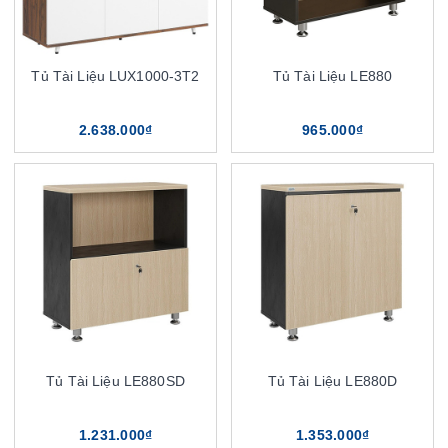
Tủ Tài Liệu LUX1000-3T2
Tủ Tài Liệu LE880
2.638.000₫
965.000₫
Tủ Tài Liệu LE880SD
Tủ Tài Liệu LE880D
1.231.000₫
1.353.000₫