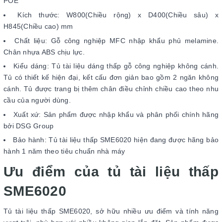
POE
Kích thước: W800(Chiều rộng) x D400(Chiều sâu) x
H845(Chiều cao) mm
Chất liệu: Gỗ công nghiệp MFC nhập khẩu phủ melamine.
Chân nhựa ABS chịu lực.
Kiểu dáng: Tủ tài liệu dáng thấp gỗ công nghiệp không cánh.
Tủ có thiết kế hiện đại, kết cấu đơn giản bao gồm 2 ngăn không
cánh. Tủ được trang bị thêm chân điều chỉnh chiều cao theo nhu
cầu của người dùng.
Xuất xứ: Sản phẩm được nhập khẩu và phân phối chính hãng
bởi DSG Group
Bảo hành: Tủ tài liệu thấp SME6020 hiện đang được hãng bảo
hành 1 năm theo tiêu chuẩn nhà máy
Ưu điểm của tủ tài liệu thấp
SME6020
Tủ tài liệu thấp SME6020, sở hữu nhiều ưu điểm và tính năng