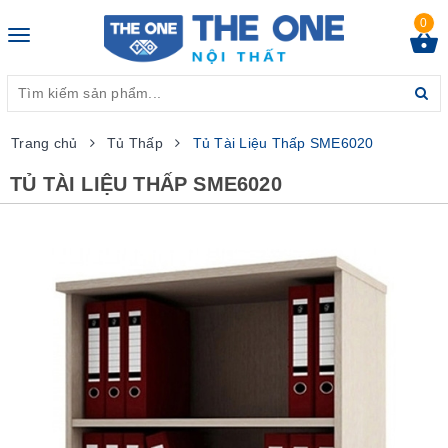
0
Toggle
navigation
Trang chủ
Tủ Thấp
Tủ Tài Liệu Thấp SME6020
TỦ TÀI LIỆU THẤP SME6020