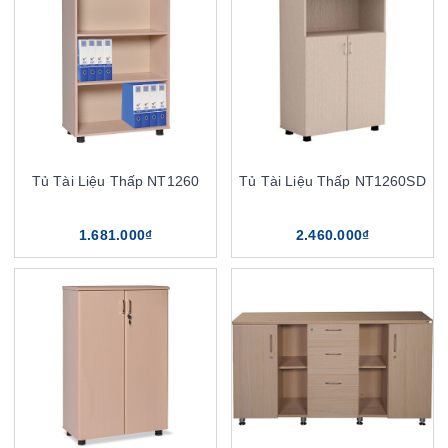
Tủ Tài Liệu Thấp NT1260
Tủ Tài Liệu Thấp NT1260SD
1.681.000₫
2.460.000₫