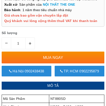
Xuất xứ
: Sản phẩm của
NỘI THẤT THE ONE
Bảo hành
: 1 năm theo tiêu chuẩn nhà máy
Giá chưa bao gồm vận chuyển lắp đặt
Quý khách vui lòng cộng thêm thuế VAT khi thanh toán
Số lượng
–
+
MUA NGAY
Hà Nội 0902438438
TP. HCM 0902295879
MÔ TẢ
Mã Sản Phẩm
NT880SD