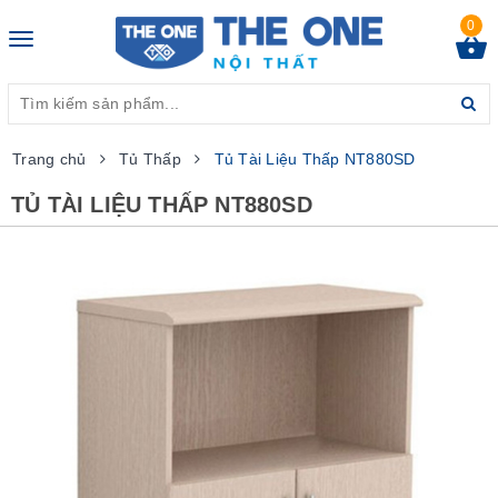
0
Toggle
navigation
Trang chủ
Tủ Thấp
Tủ Tài Liệu Thấp NT880SD
TỦ TÀI LIỆU THẤP NT880SD