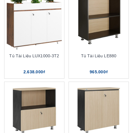
Tủ Tài Liệu LUX1000-3T2
Tủ Tài Liệu LE880
2.638.000₫
965.000₫