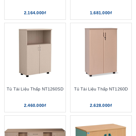
2.164.000₫
1.681.000₫
Tủ Tài Liệu Thấp NT1260SD
Tủ Tài Liệu Thấp NT1260D
2.460.000₫
2.628.000₫