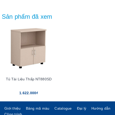
Sản phẩm đã xem
Tủ Tài Liệu Thấp NT880SD
1.622.000₫
Giới thiệu
Bảng mã màu
Catalogue
Đại lý
Hướng dẫn
Công trình