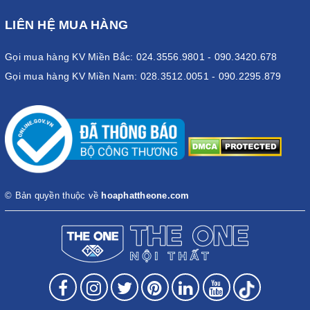
LIÊN HỆ MUA HÀNG
Gọi mua hàng KV Miền Bắc: 024.3556.9801 - 090.3420.678
Gọi mua hàng KV Miền Nam: 028.3512.0051 - 090.2295.879
© Bản quyền thuộc về
hoaphattheone.com