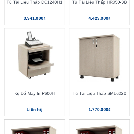
Tủ Tài Liệu Thấp DC1240H1
Tủ Tài Liệu Thấp HR950-3B
3.941.000₫
4.423.000₫
Kệ Để Máy In P600H
Tủ Tài Liệu Thấp SME6220
Liên hệ
1.770.000₫