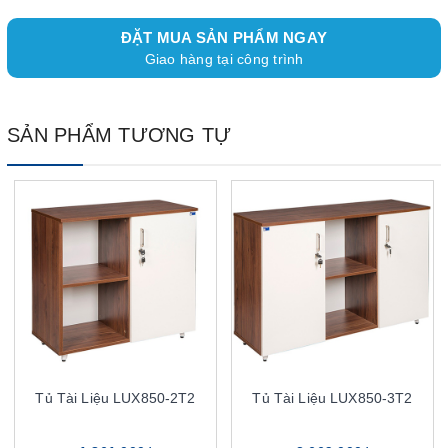
ĐẶT MUA SẢN PHẨM NGAY
Giao hàng tại công trình
SẢN PHẨM TƯƠNG TỰ
Tủ Tài Liệu LUX850-2T2
Tủ Tài Liệu LUX850-3T2