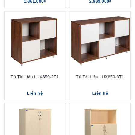
1.861.000₫
2.669.000₫
Tủ Tài Liệu LUX850-2T1
Tủ Tài Liệu LUX850-3T1
Liên hệ
Liên hệ