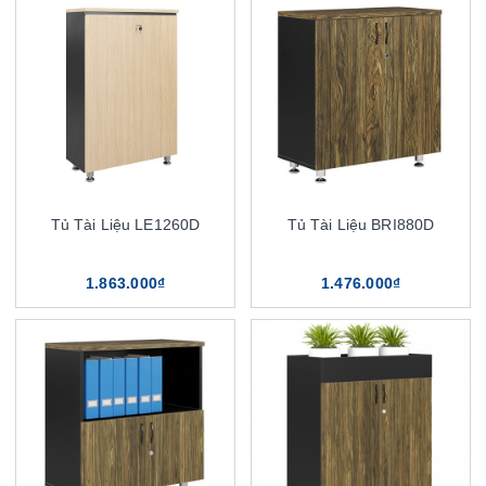
Tủ Tài Liệu LE1260D
Tủ Tài Liệu BRI880D
1.863.000₫
1.476.000₫