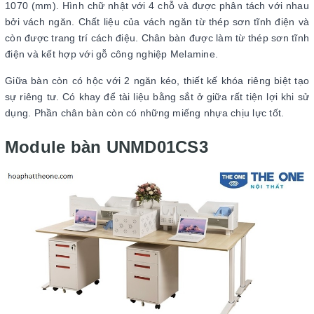
1070 (mm). Hình chữ nhật với 4 chỗ và được phân tách với nhau
bởi vách ngăn. Chất liệu của vách ngăn từ thép sơn tĩnh điện và
còn được trang trí cách điệu. Chân bàn được làm từ thép sơn tĩnh
điện và kết hợp với gỗ công nghiệp Melamine.
Giữa bàn còn có hộc với 2 ngăn kéo, thiết kế khóa riêng biệt tạo
sự riêng tư. Có khay để tài liệu bằng sắt ở giữa rất tiện lợi khi sử
dụng. Phần chân bàn còn có những miếng nhựa chịu lực tốt.
Module bàn UNMD01CS3