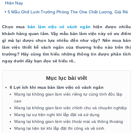
Hiện Nay
5 Mẫu Ghế Lưới Trưởng Phòng The One Chất Lượng, Giá Rẻ
Chọn mua
bàn làm việc có vách ngăn
hiện được nhiều
khách hàng quan tâm. Vậy mẫu bàn làm việc này có ưu điểm
gì mà lại được chọn lựa nhiều đến như vậy? Nên mua bàn
làm việc thiết kế vách ngăn của thương hiệu nào trên thị
trường? Hãy cùng tìm hiểu những thông tin được phân tích
ngay dưới đây bạn đọc sẽ hiểu rõ..
Mục lục bài viết
6 Lợi ích khi mua bàn làm việc có vách ngăn
Mang lại không gian làm việc riêng tư cùng tính độc lập
cao
Mang lại không gian làm việc chỉnh chu và chuyên nghiệp
Mang lại sự tiện nghi khi lắp đặt và sử dụng
Mang lại không gian làm việc thoải mái và thông thoáng
Mang lại tiện lợi khi lắp đặt thi công và vệ sinh