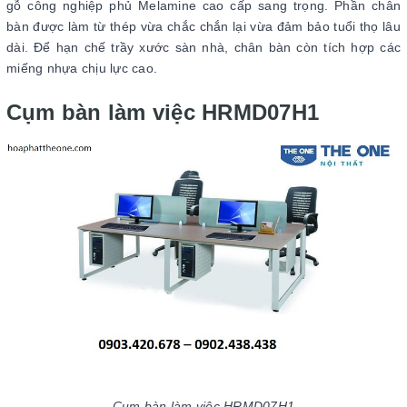
gỗ công nghiệp phủ Melamine cao cấp sang trọng. Phần chân
bàn được làm từ thép vừa chắc chắn lại vừa đảm bảo tuổi thọ lâu
dài. Để hạn chế trầy xước sàn nhà, chân bàn còn tích hợp các
miếng nhựa chịu lực cao.
Cụm bàn làm việc HRMD07H1
Cụm bàn làm việc HRMD07H1