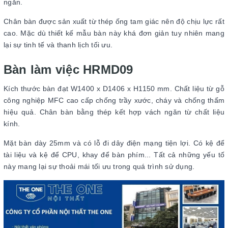
ngăn.
Chân bàn được sản xuất từ thép ống tam giác nên độ chịu lực rất
cao. Mặc dù thiết kế mẫu bàn này khá đơn giản tuy nhiên mang
lại sự tinh tế và thanh lịch tối ưu.
Bàn làm việc HRMD09
Kích thước bàn đạt W1400 x D1406 x H1150 mm. Chất liệu từ gỗ
công nghiệp MFC cao cấp chống trầy xước, cháy và chống thấm
hiệu quả. Chân bàn bằng thép kết hợp vách ngăn từ chất liệu
kính.
Mặt bàn dày 25mm và có lỗ đi dây điện mạng tiện lợi. Có kệ để
tài liệu và kệ để CPU, khay để bàn phím... Tất cả những yếu tố
này mang lại sự thoải mái tối ưu trong quá trình sử dụng.