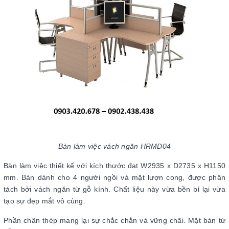
Bàn làm việc vách ngăn HRMD04
Bàn làm việc thiết kế với kích thước đạt W2935 x D2735 x H1150
mm. Bàn dành cho 4 người ngồi và mặt lượn cong, được phân
tách bởi vách ngăn từ gỗ kính. Chất liệu này vừa bền bỉ lại vừa
tạo sự đẹp mắt vô cùng.
Phần chân thép mang lại sự chắc chắn và vững chãi. Mặt bàn từ