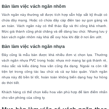
Bàn làm việc vách ngăn nhôm
Vách ngăn này thường sẽ được tích hợp sẵn hộp sắt kỹ thuật có
chứa dây mạng. Hoặc có chứa dây cáp điện tạo sự gọn gàng và
an toàn. Vách ngăn này có thể tháo lắp và thi công khá nhanh.
Mức giá thành cũng phải chăng và dễ dàng lau chùi. Nhưng lưu ý
bàn vách ngăn nhôm này khá dễ oxy hóa khi đặt ở nơi ẩm ướt.
Bàn làm việc vách ngăn nhựa
Đây cũng là mẫu bàn được khá nhiều đơn vị chọn lựa. Thường
vách ngăn nhựa PVC trong hoặc nhựa mờ mang lại giá thành rẻ,
màu sắc và kiểu dáng hoa văn cũng đa dạng. Ngoài ra còn rất
tiện lợi trong công tác lau chùi và cả sự bảo quản. Vách ngăn
nhựa này độ bền bỉ tốt, hoàn toàn không biến dạng hay hư hỏng
do thời tiết.
Khách hàng có thể chọn kiểu hoa văn phù hợp để làm điểm nhấn
cho văn phòng của công ty.