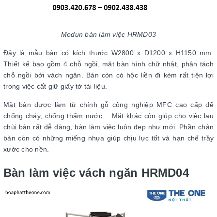
Modun bàn làm việc HRMD03
Đây là mẫu bàn có kích thước W2800 x D1200 x H1150 mm.
Thiết kế bao gồm 4 chỗ ngồi, mặt bàn hình chữ nhật, phân tách
chỗ ngồi bởi vách ngăn. Bàn còn có hộc liền đi kèm rất tiện lợi
trong việc cất giữ giấy tờ tài liệu.
Mặt bàn được làm từ chính gỗ công nghiệp MFC cao cấp để
chống cháy, chống thấm nước… Mặt khác còn giúp cho việc lau
chùi bàn rất dễ dàng, bàn làm việc luôn đẹp như mới. Phần chân
bàn còn có những miếng nhựa giúp chịu lực tốt và hạn chế trầy
xước cho nền.
Bàn làm việc vách ngăn HRMD04