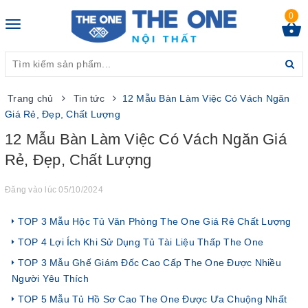
0
Toggle
navigation
Trang chủ
Tin tức
12 Mẫu Bàn Làm Việc Có Vách Ngăn
Giá Rẻ, Đẹp, Chất Lượng
12 Mẫu Bàn Làm Việc Có Vách Ngăn Giá
Rẻ, Đẹp, Chất Lượng
Đăng vào lúc 05/10/2024
TOP 3 Mẫu Hộc Tủ Văn Phòng The One Giá Rẻ Chất Lượng
TOP 4 Lợi Ích Khi Sử Dụng Tủ Tài Liệu Thấp The One
TOP 3 Mẫu Ghế Giám Đốc Cao Cấp The One Được Nhiều
Người Yêu Thích
TOP 5 Mẫu Tủ Hồ Sơ Cao The One Được Ưa Chuộng Nhất