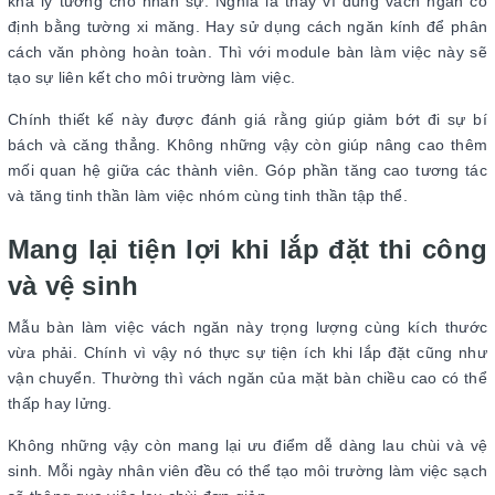
khá lý tưởng cho nhân sự. Nghĩa là thay vì dùng vách ngăn cố
định bằng tường xi măng. Hay sử dụng cách ngăn kính để phân
cách văn phòng hoàn toàn. Thì với module bàn làm việc này sẽ
tạo sự liên kết cho môi trường làm việc.
Chính thiết kế này được đánh giá rằng giúp giảm bớt đi sự bí
bách và căng thẳng. Không những vậy còn giúp nâng cao thêm
mối quan hệ giữa các thành viên. Góp phần tăng cao tương tác
và tăng tinh thần làm việc nhóm cùng tinh thần tập thể.
Mang lại tiện lợi khi lắp đặt thi công
và vệ sinh
Mẫu bàn làm việc vách ngăn này trọng lượng cùng kích thước
vừa phải. Chính vì vậy nó thực sự tiện ích khi lắp đặt cũng như
vận chuyển. Thường thì vách ngăn của mặt bàn chiều cao có thể
thấp hay lửng.
Không những vậy còn mang lại ưu điểm dễ dàng lau chùi và vệ
sinh. Mỗi ngày nhân viên đều có thể tạo môi trường làm việc sạch