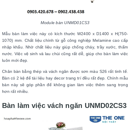
Module bàn UNMD01CS3
Mẫu bàn làm việc này có kích thước W2400 x D1400 x H(750-
1070) mm. Chất liệu chính từ gỗ công nghiệp Melamine cao cấp
nhập khẩu. Nhờ chất liệu này giúp chống cháy, trầy xước, thấm
nước. Việc vệ sinh và lau chùi cũng rất dễ, giúp cho bàn làm việc
luôn mới đẹp.
Chân bàn bằng thép và vách ngăn được sơn màu S26 rất tinh tế.
Bàn có 2 kệ để tài liệu hay decor trang trí đều rất đẹp. Chính mẫu
bàn này sẽ góp phần để không gian làm việc thêm sang trọng
hơn rất nhiều.
Bàn làm việc vách ngăn UNMD02CS3