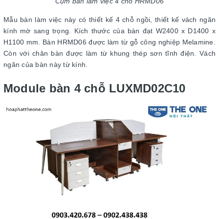
Cụm bàn làm việc 4 chỗ HRMD06
Mẫu bàn làm việc này có thiết kế 4 chỗ ngồi, thiết kế vách ngăn
kính mờ sang trọng. Kích thước của bàn đạt W2400 x D1400 x
H1100 mm. Bàn HRMD06 được làm từ gỗ công nghiệp Melamine.
Còn với chân bàn được làm từ khung thép sơn tĩnh điện. Vách
ngăn của bàn này từ kính.
Module bàn 4 chỗ LUXMD02C10