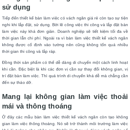
sử dụng
Tiếp đến thiết kế bàn làm việc có vách ngăn giá rẻ còn tạo sự tiện
nghi khi lắp đặt, sử dụng. Bởi lẽ công việc thi công và lắp đặt bàn
làm việc này khá đơn giản. Doanh nghiệp sẽ tiết kiệm tối đa về
thời gian lẫn chi phí. Ngoài ra vì bàn làm việc thiết kế vách ngăn
không được cố định vào tường nên cũng không tốn quá nhiều
thời gian thi công và lắp ráp.
Đồng thời sản phẩm có thể dễ dàng di chuyển một cách linh hoạt
khi cần. Đặc biệt là khi các đơn vị cần sự thay đổi không gian, vị
trí đặt bàn làm việc. Thì quá trình di chuyển khá dễ mà chẳng cần
đến sự tháo dỡ.
Mang lại không gian làm việc thoải
mái và thông thoáng
Ở đây các mẫu bàn làm việc thiết kế vách ngăn còn tạo không
gian làm việc thông thoáng. Nó sẽ trở thành môi trường làm việc