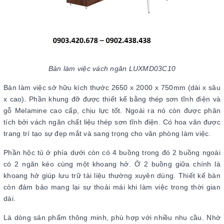
Bàn làm việc vách ngăn LUXMD03C10
Bàn làm việc sở hữu kích thước 2650 x 2000 x 750mm (dài x sâu
x cao). Phần khung đỡ được thiết kế bằng thép sơn tĩnh điện và
gỗ Melamine cao cấp, chịu lực tốt. Ngoài ra nó còn được phân
tích bởi vách ngăn chất liệu thép sơn tĩnh điện. Có hoa văn được
trang trí tạo sự đẹp mắt và sang trọng cho văn phòng làm việc.
Phần hộc tủ ở phía dưới còn có 4 buồng trong đó 2 buồng ngoài
có 2 ngăn kéo cùng một khoang hở. Ở 2 buồng giữa chính là
khoang hở giúp lưu trữ tài liệu thường xuyên dùng. Thiết kế bàn
còn đảm bảo mang lại sự thoải mái khi làm việc trong thời gian
dài.
Là dòng sản phẩm thông minh, phù hợp với nhiều nhu cầu. Nhờ