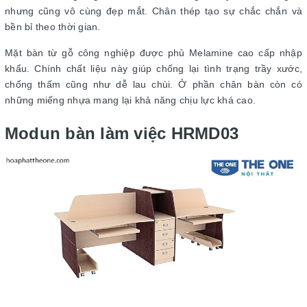
nhưng cũng vô cùng đẹp mắt. Chân thép tạo sự chắc chắn và
bền bỉ theo thời gian.
Mặt bàn từ gỗ công nghiệp được phủ Melamine cao cấp nhập
khẩu. Chính chất liệu này giúp chống lại tình trạng trầy xước,
chống thấm cũng như dễ lau chùi. Ở phần chân bàn còn có
những miếng nhựa mang lại khả năng chịu lực khá cao.
Modun bàn làm việc HRMD03