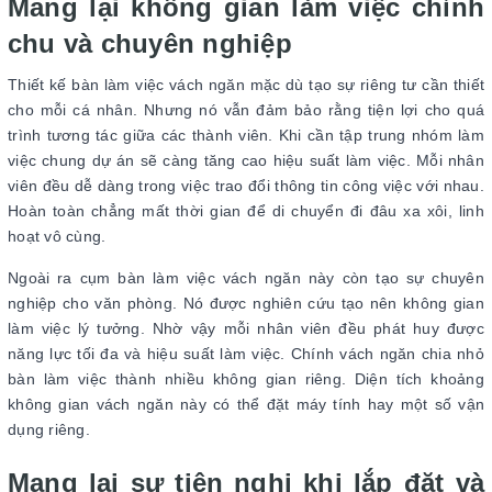
Mang lại không gian làm việc chỉnh
chu và chuyên nghiệp
Thiết kế bàn làm việc vách ngăn mặc dù tạo sự riêng tư cần thiết
cho mỗi cá nhân. Nhưng nó vẫn đảm bảo rằng tiện lợi cho quá
trình tương tác giữa các thành viên. Khi cần tập trung nhóm làm
việc chung dự án sẽ càng tăng cao hiệu suất làm việc. Mỗi nhân
viên đều dễ dàng trong việc trao đổi thông tin công việc với nhau.
Hoàn toàn chẳng mất thời gian để di chuyển đi đâu xa xôi, linh
hoạt vô cùng.
Ngoài ra cụm bàn làm việc vách ngăn này còn tạo sự chuyên
nghiệp cho văn phòng. Nó được nghiên cứu tạo nên không gian
làm việc lý tưởng. Nhờ vậy mỗi nhân viên đều phát huy được
năng lực tối đa và hiệu suất làm việc. Chính vách ngăn chia nhỏ
bàn làm việc thành nhiều không gian riêng. Diện tích khoảng
không gian vách ngăn này có thể đặt máy tính hay một số vận
dụng riêng.
Mang lại sự tiện nghi khi lắp đặt và