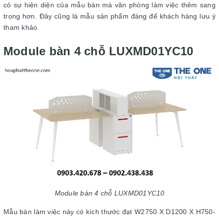
có sự hiện diện của mẫu bàn mà văn phòng làm việc thêm sang
trọng hơn. Đây cũng là mẫu sản phẩm đáng để khách hàng lưu ý
tham khảo.
Module bàn 4 chỗ LUXMD01YC10
Module bàn 4 chỗ LUXMD01YC10
Mẫu bàn làm việc này có kích thước đạt W2750 X D1200 X H750-