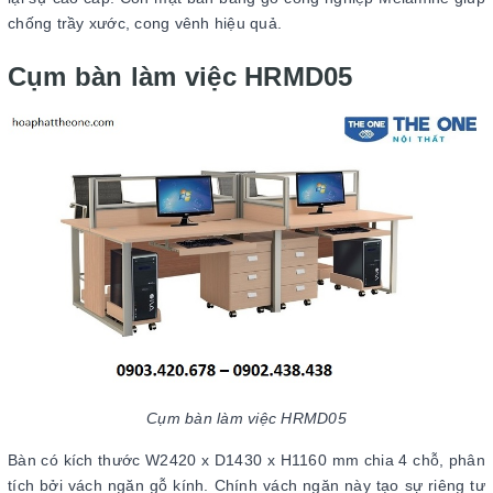
chống trầy xước, cong vênh hiệu quả.
Cụm bàn làm việc HRMD05
Cụm bàn làm việc HRMD05
Bàn có kích thước W2420 x D1430 x H1160 mm chia 4 chỗ, phân
tích bởi vách ngăn gỗ kính. Chính vách ngăn này tạo sự riêng tư