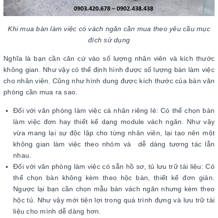
Khi mua bàn làm việc có vách ngăn cần mua theo yêu cầu mục
đích sử dụng
Nghĩa là bạn cần căn cứ vào số lượng nhân viên và kích thước
không gian. Như vậy có thể định hình được số lượng bàn làm việc
cho nhân viên. Cũng như hình dung được kích thước của bàn văn
phòng cần mua ra sao.
Đối với văn phòng làm việc cá nhân riêng lẻ: Có thể chọn bàn
làm việc đơn hay thiết kế dạng module vách ngăn. Như vậy
vừa mang lại sự độc lập cho từng nhân viên, lại tạo nên một
không gian làm việc theo nhóm và dễ dàng tương tác lẫn
nhau.
Đối với văn phòng làm việc có sẵn hồ sơ, tủ lưu trữ tài liệu: Có
thể chọn bàn không kèm theo hộc bàn, thiết kế đơn giản.
Ngược lại bạn cần chọn mẫu bàn vách ngăn nhưng kèm theo
hộc tủ. Như vậy mới tiện lợi trong quá trình đựng và lưu trữ tài
liệu cho mình dễ dàng hơn.