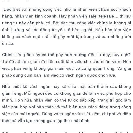
Đặc biệt với những công việc như là nhân viên chăm sóc khách
hàng, nhân viên kinh doanh. Hay nhân viên sale, telesale… thì sự
riêng tư này cần phải có. Bởi đặc thù công việc chính là không bị
ảnh hưởng và tác động từ yếu tố bên ngoài. Nếu bàn làm việc
không có vách ngăn rất dễ gây mất tập trung và xao nhãng bởi
ồn ào.
Chính tiếng ồn này có thể gây ảnh hưởng đến tư duy, suy nghĩ.
Từ đó sẽ làm giảm đi hiệu suất làm việc cho các nhân viên. Nên
việc phân vùng không gian làm việc vô cùng quan trọng. Và giải
pháp dùng cụm bàn làm việc có vách ngăn được chọn lựa.
Nhờ thiết kế vách ngăn này sẽ chia mặt bàn thành các không
gian riêng. Mỗi người đều có không gian để làm việc phù hợp cho
mình. Hơn nữa nhân viên có thể tự do sắp xếp, trang trí góc làm
việc phù hợp với bản thân và thể hiện tính cách riêng trong công
việc của mỗi người. Dùng vách ngăn vừa tiết kiệm chi phí và diện
tích mà vẫn tạo không gian tập thể nhất định.